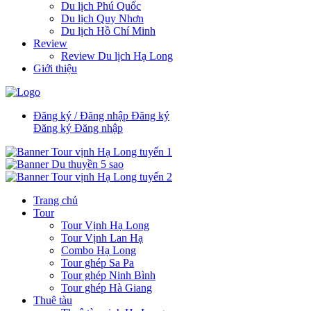
Du lịch Phú Quốc
Du lịch Quy Nhơn
Du lịch Hồ Chí Minh
Review
Review Du lịch Hạ Long
Giới thiệu
Đăng ký / Đăng nhập
Đăng ký
Đăng ký
Đăng nhập
Trang chủ
Tour
Tour Vịnh Hạ Long
Tour Vịnh Lan Hạ
Combo Hạ Long
Tour ghép Sa Pa
Tour ghép Ninh Bình
Tour ghép Hà Giang
Thuê tàu