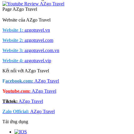
Page AZgo Travel
Website của AZgo Travel
Website 1:
azgotravel.vn
Website 2:
azgotravel.com
Website 3:
azgotravel.com.vn
Website 4:
azgotravel.vip
Kết nối với AZgo Travel
F
acebook.com:
AZgo Travel
Y
outube.com:
AZgo Travel
Tiktok:
AZgo Travel
Zalo Official
:
AZgo Travel
Tải ứng dụng