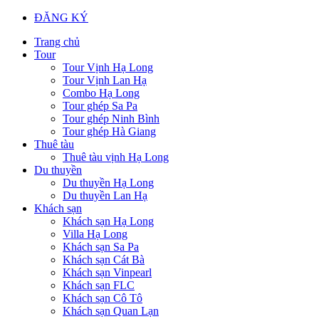
ĐĂNG KÝ
Trang chủ
Tour
Tour Vịnh Hạ Long
Tour Vịnh Lan Hạ
Combo Hạ Long
Tour ghép Sa Pa
Tour ghép Ninh Bình
Tour ghép Hà Giang
Thuê tàu
Thuê tàu vịnh Hạ Long
Du thuyền
Du thuyền Hạ Long
Du thuyền Lan Hạ
Khách sạn
Khách sạn Hạ Long
Villa Hạ Long
Khách sạn Sa Pa
Khách sạn Cát Bà
Khách sạn Vinpearl
Khách sạn FLC
Khách sạn Cô Tô
Khách sạn Quan Lạn