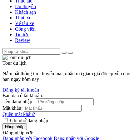
Thuê tàu
Du thuyền
Khách sạn
Thuê xe
Vé tàu xe
Công viên
Tin tức
Review
Tour du lịch
Nắm bắt thông tin khuyến mại, nhận mã giảm giá độc quyền cho
bạn ngay hôm nay
Đăng ký tài khoản
Bạn đã có tài khoản:
Tên đăng nhập :
Mật khẩu:
Quên mật khẩu?
Ghi nhớ đăng nhập
Đăng nhập
Đăng nhập với:
Đăng nhập với Facebook
Đăng nhập với Google