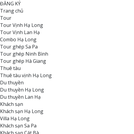
ĐĂNG KÝ
Trang chủ
Tour
Tour Vịnh Hạ Long
Tour Vịnh Lan Hạ
Combo Hạ Long
Tour ghép Sa Pa
Tour ghép Ninh Bình
Tour ghép Hà Giang
Thuê tàu
Thuê tàu vịnh Hạ Long
Du thuyền
Du thuyền Hạ Long
Du thuyền Lan Hạ
Khách sạn
Khách sạn Hạ Long
Villa Hạ Long
Khách sạn Sa Pa
Khách sạn Cát Bà