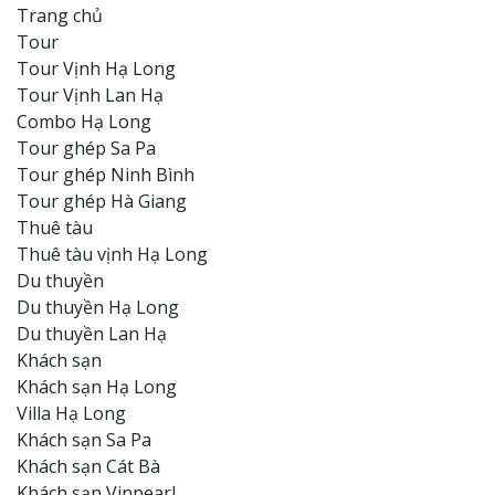
Trang chủ
Tour
Tour Vịnh Hạ Long
Tour Vịnh Lan Hạ
Combo Hạ Long
Tour ghép Sa Pa
Tour ghép Ninh Bình
Tour ghép Hà Giang
Thuê tàu
Thuê tàu vịnh Hạ Long
Du thuyền
Du thuyền Hạ Long
Du thuyền Lan Hạ
Khách sạn
Khách sạn Hạ Long
Villa Hạ Long
Khách sạn Sa Pa
Khách sạn Cát Bà
Khách sạn Vinpearl