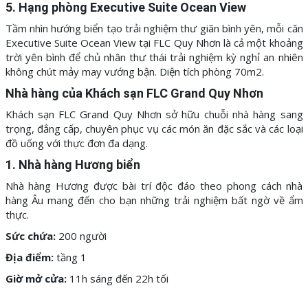
5. Hạng phòng
Executive Suite Ocean View
Tầm nhìn hướng biển tạo trải nghiệm thư giãn bình yên, mỗi căn
Executive Suite Ocean View
tại FLC Quy Nhơn là cả một khoảng
trời yên bình để chủ nhân thư thái trải nghiệm kỳ nghỉ an nhiên
không chút mảy may vướng bận. Diện tích phòng 70m2.
Nhà hàng của Khách sạn FLC Grand Quy Nhơn
Khách sạn FLC Grand Quy Nhơn sở hữu chuỗi nhà hàng sang
trọng, đẳng cấp, chuyên phục vụ các món ăn đặc sắc và các loại
đồ uống với thực đơn đa dạng.
1. Nhà hàng Hương biển
Nhà hàng Hương được bài trí độc đáo theo phong cách nhà
hàng Âu mang đến cho bạn những trải nghiệm bất ngờ về ẩm
thực.
Sức chứa:
200 người
Địa điểm:
tầng 1
Giờ mở cửa:
11h sáng đến 22h tối