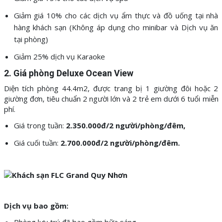
Giảm giá 10% cho các dịch vụ ẩm thực và đồ uống tại nhà
hàng khách sạn (Không áp dụng cho minibar và Dịch vụ ăn
tại phòng)
Giảm 25% dịch vụ Karaoke
2. Giá phòng
Deluxe Ocean View
Diện tích phòng 44.4m2, được trang bị 1 giường đôi hoặc 2
giường đơn, tiêu chuẩn 2 người lớn và 2 trẻ em dưới 6 tuổi miễn
phí.
Giá trong tuần:
2
.35
0.000đ
/2 người
/phòng/đêm,
Giá cuối tuần:
2.7
0
0.000đ/
2 người/
phòng/đêm.
Dịch vụ bao gồm: