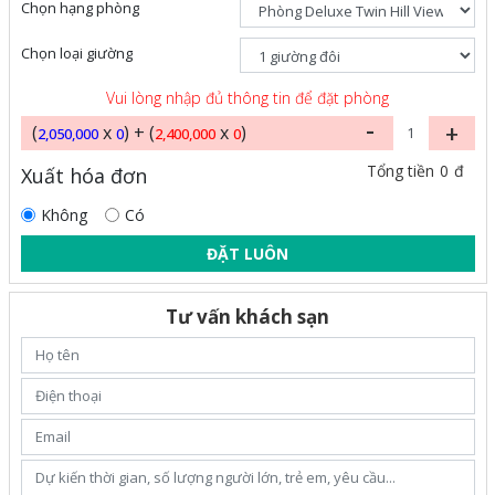
Chọn hạng phòng
Chọn loại giường
Vui lòng nhập đủ thông tin để đặt phòng
-
+
(
x
) + (
x
)
2,050,000
0
2,400,000
0
0
Tổng tiền
đ
Xuất hóa đơn
Không
Có
ĐẶT LUÔN
Tư vấn khách sạn