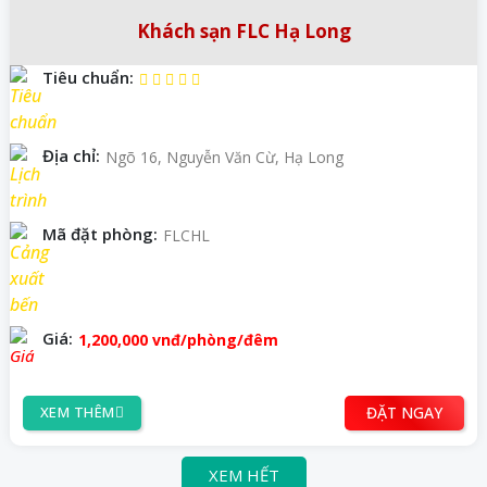
Khách sạn FLC Hạ Long
Tiêu chuẩn:
Địa chỉ:
Ngõ 16, Nguyễn Văn Cừ, Hạ Long
Mã đặt phòng:
FLCHL
Giá:
1,200,000
vnđ
/phòng/đêm
ĐẶT NGAY
XEM THÊM
XEM HẾT