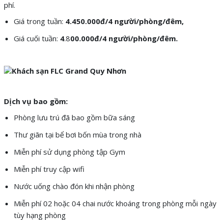
phí.
Giá trong tuần:
4
.45
0.000đ
/4 người
/phòng/đêm,
Giá cuối tuần:
4
.8
0
0.000đ/
4 người/
phòng/đêm.
Dịch vụ bao gồm:
Phòng lưu trú đã bao gồm bữa sáng
Thư giãn tại bể bơi bốn mùa trong nhà
Miễn phí sử dụng phòng tập Gym
Miễn phí truy cập wifi
Nước uống chào đón khi nhận phòng
Miễn phí 02 hoặc 04 chai nước khoáng trong phòng mỗi ngày
tùy hạng phòng