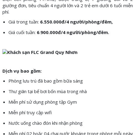
giường đơn, tiêu chuẩn 4 người lớn và 2 trẻ em dưới 6 tuổi miễn
phí.
Giá trong tuần:
6
.55
0.000đ
/4 người
/phòng/đêm,
Giá cuối tuần:
6
.
9
0
0.000đ/
4 người/
phòng/đêm.
Dịch vụ bao gồm:
Phòng lưu trú đã bao gồm bữa sáng
Thư giãn tại bể bơi bốn mùa trong nhà
Miễn phí sử dụng phòng tập Gym
Miễn phí truy cập wifi
Nước uống chào đón khi nhận phòng
Miễn phí 02 hoặc 04 chai nước khoáng trong phòng mỗi ngày