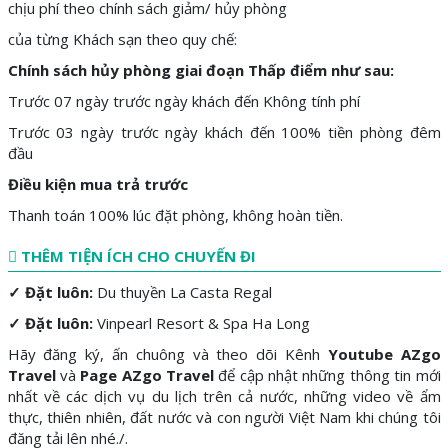
chịu phí theo chính sách giảm/ hủy phòng
của từng Khách sạn theo quy chế:
Chính sách hủy phòng giai đoạn Thấp điểm như sau:
Trước 07 ngày trước ngày khách đến Không tính phí
Trước 03 ngày trước ngày khách đến 100% tiền phòng đêm
đầu
Điều kiện mua trả trước
Thanh toán 100% lúc đặt phòng, không hoàn tiền.
THÊM TIỆN ÍCH CHO CHUYẾN ĐI
✓
Đặt luôn:
Du thuyền La Casta Regal
✓
Đặt luôn:
Vinpearl Resort & Spa Ha Long
Hãy đăng ký, ấn chuông và theo dõi Kênh
Youtube AZgo
Travel
và
Page AZgo Travel
để cập nhật những thông tin mới
nhất về các dịch vụ du lịch trên cả nước, những video về ẩm
thực, thiên nhiên, đất nước và con người Việt Nam khi chúng tôi
đăng tải lên nhé./.