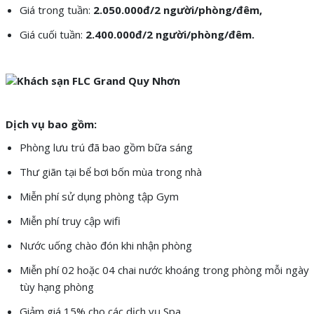
Giá trong tuần:
2.05
0.000đ
/2 người
/phòng/đêm,
Giá cuối tuần:
2.4
0
0.000đ/
2 người/
phòng/đêm.
Dịch vụ bao gồm:
Phòng lưu trú đã bao gồm bữa sáng
Thư giãn tại bể bơi bốn mùa trong nhà
Miễn phí sử dụng phòng tập Gym
Miễn phí truy cập wifi
Nước uống chào đón khi nhận phòng
Miễn phí 02 hoặc 04 chai nước khoáng trong phòng mỗi ngày
tùy hạng phòng
Giảm giá 15% cho các dịch vụ Spa