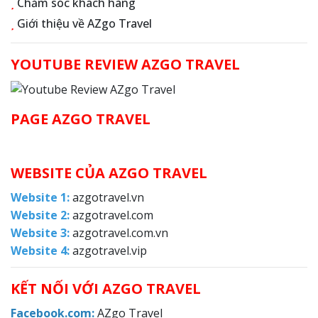
Chăm sóc khách hàng
Giới thiệu về AZgo Travel
YOUTUBE REVIEW AZGO TRAVEL
PAGE AZGO TRAVEL
WEBSITE CỦA AZGO TRAVEL
Website 1:
azgotravel.vn
Website 2:
azgotravel.com
Website 3:
azgotravel.com.vn
Website 4:
azgotravel.vip
KẾT NỐI VỚI AZGO TRAVEL
F
acebook.com:
AZgo Travel