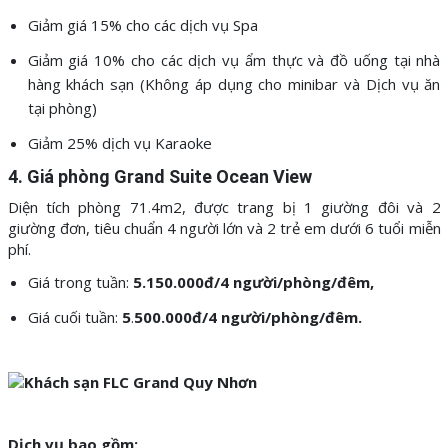
Giảm giá 15% cho các dịch vụ Spa
Giảm giá 10% cho các dịch vụ ẩm thực và đồ uống tại nhà
hàng khách sạn (Không áp dụng cho minibar và Dịch vụ ăn
tại phòng)
Giảm 25% dịch vụ Karaoke
4. Giá phòng
Grand Suite Ocean View
Diện tích phòng 71.4m2, được trang bị 1 giường đôi và 2
giường đơn, tiêu chuẩn 4 người lớn và 2 trẻ em dưới 6 tuổi miễn
phí.
Giá trong tuần:
5
.15
0.000đ
/4 người
/phòng/đêm,
Giá cuối tuần:
5
.
5
0
0.000đ/
4 người/
phòng/đêm.
Dịch vụ bao gồm: