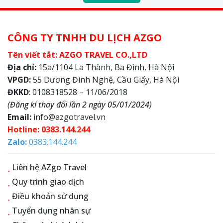
CÔNG TY TNHH DU LỊCH AZGO
Tên viết tắt: AZGO TRAVEL CO.,LTD
Địa chỉ:
15a/1104 La Thành, Ba Đình, Hà Nội
VPGD:
55 Dương Đình Nghệ, Cầu Giấy, Hà Nội
ĐKKD
: 0108318528 – 11/06/2018
(Đăng kí thay đổi lần 2 ngày 05/01/2024)
Email:
info@azgotravel.vn
Hotline: 0383.144.244
Zalo:
0383.144.244
Liên hệ AZgo Travel
Quy trình giao dịch
Điều khoản sử dụng
Tuyển dụng nhân sự