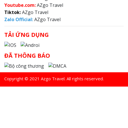
Y
outube.com:
AZgo Travel
Tiktok:
AZgo Travel
Zalo Official
:
AZgo Travel
TẢI ỨNG DỤNG
ĐÃ THÔNG BÁO
Copyright © 2021 Azgo Travel. All rights reserved.