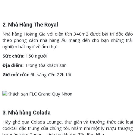
2. Nhà Hàng The Royal
Nhà hàng Hoàng Gia với diện tích 340m2 được bài trí độc đáo
theo phong cách nhà hàng Âu mang đến cho bạn những trải
nghiệm bất ngờ về ẩm thực.
Sức chứa:
150 người
Địa điểm:
Trong tòa khách sạn
Giờ mở cửa:
6h sáng đến 22h tối
3. Nhà hàng Colada
Hãy ghé qua Colada Lounge, thư giãn và thưởng thức các loại
cocktail đặc trưng của chúng tôi, nhâm nhi một ly rượu thượng
hạng ăn kèm Tapas – tinh túy khai vị Tây Ban Nha.