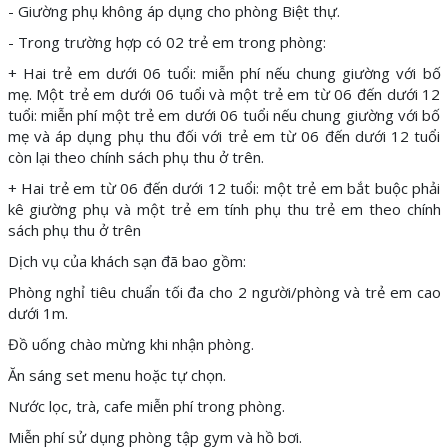
- Giường phụ không áp dụng cho phòng Biệt thự.
- Trong trường hợp có 02 trẻ em trong phòng:
+ Hai trẻ em dưới 06 tuổi: miễn phí nếu chung giường với bố
mẹ. Một trẻ em dưới 06 tuổi và một trẻ em từ 06 đến dưới 12
tuổi: miễn phí một trẻ em dưới 06 tuổi nếu chung giường với bố
mẹ và áp dụng phụ thu đối với trẻ em từ 06 đến dưới 12 tuổi
còn lại theo chính sách phụ thu ở trên.
+ Hai trẻ em từ 06 đến dưới 12 tuổi: một trẻ em bắt buộc phải
kê giường phụ và một trẻ em tính phụ thu trẻ em theo chính
sách phụ thu ở trên
Dịch vụ của khách sạn đã bao gồm:
Phòng nghỉ tiêu chuẩn tối đa cho 2 người/phòng và trẻ em cao
dưới 1m.
Đồ uống chào mừng khi nhận phòng.
Ăn sáng set menu hoặc tự chọn.
Nước lọc, trà, cafe miễn phí trong phòng.
Miễn phí sử dụng phòng tập gym và hồ bơi.