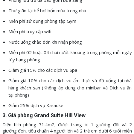
Phòng lưu trú đã bao gồm bữa sáng
Thư giãn tại bể bơi bốn mùa trong nhà
Miễn phí sử dụng phòng tập Gym
Miễn phí truy cập wifi
Nước uống chào đón khi nhận phòng
Miễn phí 02 hoặc 04 chai nước khoáng trong phòng mỗi ngày
tùy hạng phòng
Giảm giá 15% cho các dịch vụ Spa
Giảm giá 10% cho các dịch vụ ẩm thực và đồ uống tại nhà
hàng khách sạn (Không áp dụng cho minibar và Dịch vụ ăn
tại phòng)
Giảm 25% dịch vụ Karaoke
3. Giá phòng Grand Suite Hill View
Diện tích phòng 71.4m2, được trang bị 1 giường đôi và 2
giường đơn, tiêu chuẩn 4 người lớn và 2 trẻ em dưới 6 tuổi miễn