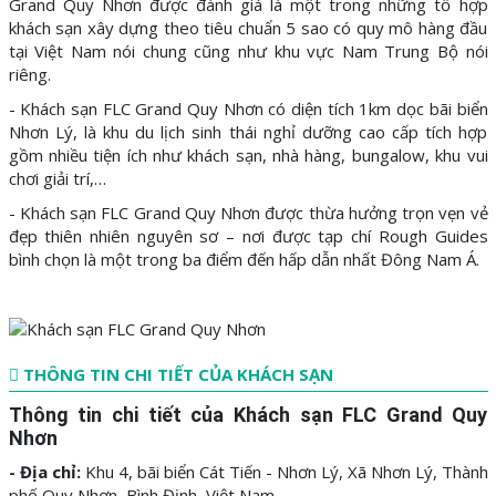
Grand Quy Nhơn được đánh giá là một trong những tổ hợp
khách sạn xây dựng theo tiêu chuẩn 5 sao có quy mô hàng đầu
tại Việt Nam nói chung cũng như khu vực Nam Trung Bộ nói
riêng.
- Khách sạn FLC Grand Quy Nhơn có diện tích 1km dọc bãi biển
Nhơn Lý, là khu du lịch sinh thái nghỉ dưỡng cao cấp tích hợp
gồm nhiều tiện ích như khách sạn, nhà hàng, bungalow, khu vui
chơi giải trí,…
- Khách sạn FLC Grand Quy Nhơn được thừa hưởng trọn vẹn vẻ
đẹp thiên nhiên nguyên sơ – nơi được tạp chí Rough Guides
bình chọn là một trong ba điểm đến hấp dẫn nhất Đông Nam Á.
THÔNG TIN CHI TIẾT CỦA KHÁCH SẠN
Thông tin chi tiết của Khách sạn FLC Grand Quy
Nhơn
- Địa chỉ:
Khu 4, bãi biển Cát Tiến - Nhơn Lý, Xã Nhơn Lý, Thành
phố Quy Nhơn, Bình Định, Việt Nam.