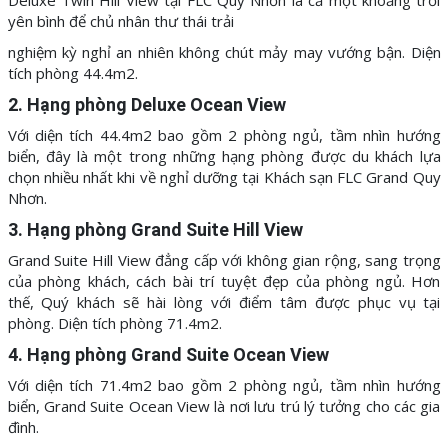
Deluxe Twin Hill View tại FLC Quy Nhơn là cả một khoảng trời
yên bình để chủ nhân thư thái trải
nghiệm kỳ nghỉ an nhiên không chút mảy may vướng bận. Diện
tích phòng 44.4m2.
2. Hạng phòng
Deluxe Ocean View
Với diện tích 44.4m2 bao gồm 2 phòng ngủ, tầm nhìn hướng
biển, đây là một trong những hạng phòng được du khách lựa
chọn nhiều nhất khi về nghỉ dưỡng tại Khách sạn FLC Grand Quy
Nhơn.
3. Hạng phòng Grand Suite Hill View
Grand Suite Hill View đẳng cấp với không gian rộng, sang trọng
của phòng khách, cách bài trí tuyệt đẹp của phòng ngủ. Hơn
thế, Quý khách sẽ hài lòng với điểm tâm được phục vụ tại
phòng. Diện tích phòng 71.4m2.
4. Hạng phòng
Grand Suite Ocean View
Với diện tích 71.4m2 bao gồm 2 phòng ngủ, tầm nhìn hướng
biển, Grand Suite Ocean View là nơi lưu trú lý tưởng cho các gia
đình.