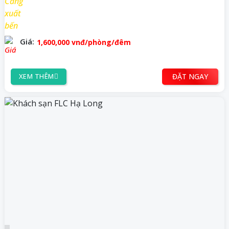
Giá:
1,600,000
vnđ
/phòng/đêm
ĐẶT NGAY
XEM THÊM