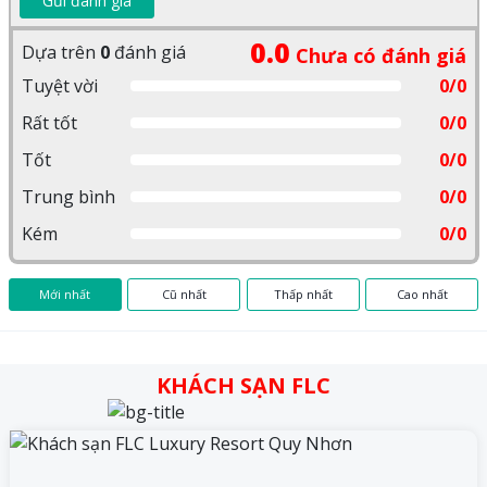
Gửi đánh giá
0.0
Dựa trên
0
đánh giá
Chưa có đánh giá
Tuyệt vời
0/0
Rất tốt
0/0
Tốt
0/0
Trung bình
0/0
Kém
0/0
Mới nhất
Cũ nhất
Thấp nhất
Cao nhất
KHÁCH SẠN FLC