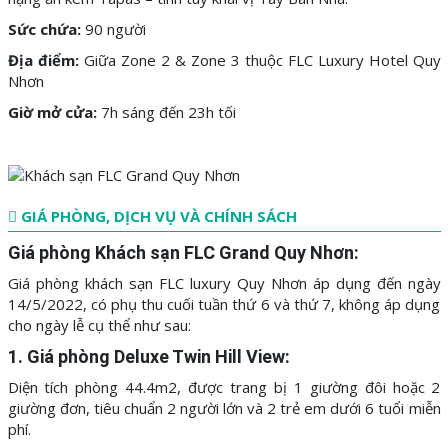
Sức chứa:
90 người
Địa điểm:
Giữa Zone 2 & Zone 3 thuộc FLC Luxury Hotel Quy
Nhơn
Giờ mở cửa:
7h sáng đến 23h tối
GIÁ PHÒNG, DỊCH VỤ VÀ CHÍNH SÁCH
Giá phòng Khách sạn FLC Grand Quy Nhơn:
Giá phòng khách sạn FLC luxury Quy Nhơn áp dụng đến ngày
14/5/2022, có phụ thu cuối tuần thứ 6 và thứ 7, không áp dụng
cho ngày lễ cụ thể như sau:
1. Giá phòng Deluxe Twin Hill View:
Diện tích phòng 44.4m2, được trang bị 1 giường đôi hoặc 2
giường đơn, tiêu chuẩn 2 người lớn và 2 trẻ em dưới 6 tuổi miễn
phí.