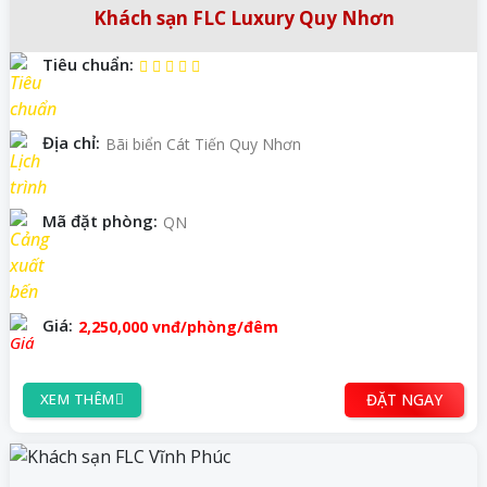
Khách sạn FLC Luxury Quy Nhơn
Tiêu chuẩn:
Địa chỉ:
Bãi biển Cát Tiến Quy Nhơn
Mã đặt phòng:
QN
Giá:
2,250,000
vnđ
/phòng/đêm
ĐẶT NGAY
XEM THÊM