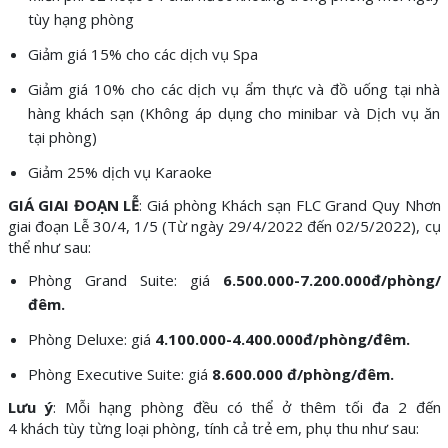
tùy hạng phòng
Giảm giá 15% cho các dịch vụ Spa
Giảm giá 10% cho các dịch vụ ẩm thực và đồ uống tại nhà
hàng khách sạn (Không áp dụng cho minibar và Dịch vụ ăn
tại phòng)
Giảm 25% dịch vụ Karaoke
GIÁ GIAI ĐOẠN LỄ
: Giá phòng Khách sạn FLC Grand Quy Nhơn
giai đoạn Lễ 30/4, 1/5 (Từ ngày 29/4/2022 đến 02/5/2022), cụ
thể như sau:
Phòng Grand Suite: giá
6
.5
00.000
-7.200.000đ
/phòng/
đêm.
Phòng Deluxe: giá
4.100.000-4.400.000đ/phòng/đêm.
Phòng Executive Suite: giá
8.6
00.000 đ/phòng/đêm.
Lưu ý
: Mỗi hạng phòng đều có thể ở thêm tối đa 2 đến
4 khách tùy từng loại phòng, tính cả trẻ em, phụ thu như sau: