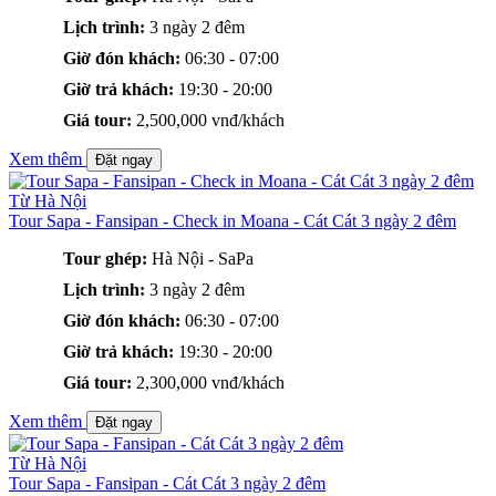
Lịch trình:
3 ngày 2 đêm
Giờ đón khách:
06:30 - 07:00
Giờ trả khách:
19:30 - 20:00
Giá tour:
2,500,000 vnđ/khách
Xem thêm
Đặt ngay
Từ Hà Nội
Tour Sapa - Fansipan - Check in Moana - Cát Cát 3 ngày 2 đêm
Tour ghép:
Hà Nội - SaPa
Lịch trình:
3 ngày 2 đêm
Giờ đón khách:
06:30 - 07:00
Giờ trả khách:
19:30 - 20:00
Giá tour:
2,300,000 vnđ/khách
Xem thêm
Đặt ngay
Từ Hà Nội
Tour Sapa - Fansipan - Cát Cát 3 ngày 2 đêm