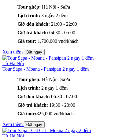
Tour ghép:
Hà Nội - SaPa
Lịch trình:
3 ngày 2 đêm
Giờ đón khách:
21:00 - 22:00
Giờ trả khách:
04:30 - 05:00
Giá tour:
1,700,000 vnđ/khách
Xem thêm
Đặt ngay
Từ Hà Nội
Tour Sapa - Moana - Fansipan 2 ngày 1 đêm
Tour ghép:
Hà Nội - SaPa
Lịch trình:
2 ngày 1 đêm
Giờ đón khách:
06:30 - 07:00
Giờ trả khách:
19:30 - 20:00
Giá tour:
825,000 vnđ/khách
Xem thêm
Đặt ngay
Từ Hà Nội