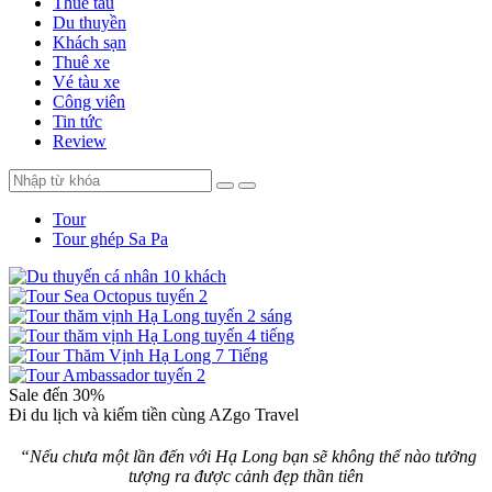
Thuê tàu
Du thuyền
Khách sạn
Thuê xe
Vé tàu xe
Công viên
Tin tức
Review
Tour
Tour ghép Sa Pa
Sale đến 30%
Đi du lịch và kiếm tiền cùng AZgo Travel
“Nếu chưa một lần đến với Hạ Long bạn sẽ không thể nào tưởng
tượng ra được cảnh đẹp thần tiên