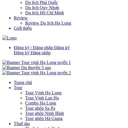
Du lịch Phú Quốc
Du lịch Quy Nhơn
Du lịch Hồ Chí Minh
Review
Review Du lịch Hạ Long
Giới thiệu
Đăng ký / Đăng nhập
Đăng ký
Đăng ký
Đăng nhập
Trang chủ
Tour
Tour Vịnh Hạ Long
Tour Vịnh Lan Hạ
Combo Hạ Long
Tour ghép Sa Pa
Tour ghép Ninh Bình
Tour ghép Hà Giang
Thuê tàu