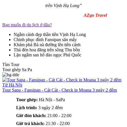
trên Vịnh Hạ Long
”
AZgo Travel
Bạn muốn đi du lịch ở đâu?
Ngắm cảnh đẹp thần tiên Vịnh Hạ Long
Chinh phục đỉnh Fansipan săn mây
Khám phá Bà nà đường lên tiên cảnh
Thả đèn hoa đăng trên sông Thu bồn
Lặn ngắm san hô đảo ngọc Phú Quốc
Tìm Tour
Tour ghép Sa Pa
Từ Hà Nội
Tour Sapa - Fansipan - Cát Cát - Check in Moana 3 ngày 2 đêm
Tour ghép:
Hà Nội - SaPa
Lịch trình:
3 ngày 2 đêm
Giờ đón khách:
21:00 - 22:00
Giờ trả khách:
21:30 - 22:00