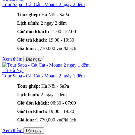
Tour Sapa - Cát Cát - Moana 2 ngày 2 đêm
Tour ghép:
Hà Nội - SaPa
Lịch trình:
2 ngày 2 đêm
Giờ đón khách:
21:00 - 22:00
Giờ trả khách:
19:00 - 19:30
Giá tour:
1,770,000 vnđ/khách
Xem thêm
Đặt ngay
Từ Hà Nội
Tour Sapa - Cát Cát - Moana 2 ngày 1 đêm
Tour ghép:
Hà Nội - SaPa
Lịch trình:
2 ngày 1 đêm
Giờ đón khách:
06:30 - 07:00
Giờ trả khách:
19:00 - 19:30
Giá tour:
1,770,000 vnđ/khách
Xem thêm
Đặt ngay