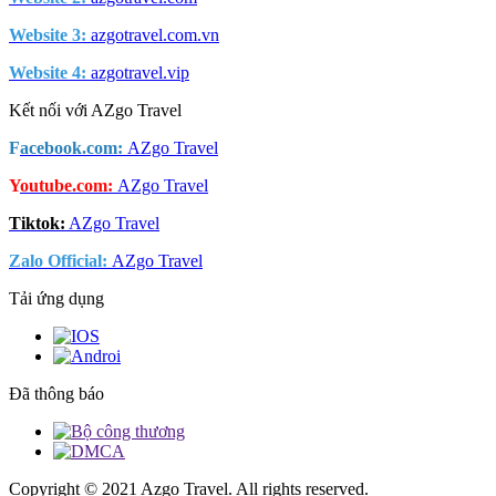
Website 3:
azgotravel.com.vn
Website 4:
azgotravel.vip
Kết nối với AZgo Travel
F
acebook.com:
AZgo Travel
Y
outube.com:
AZgo Travel
Tiktok:
AZgo Travel
Zalo Official
:
AZgo Travel
Tải ứng dụng
Đã thông báo
Copyright © 2021 Azgo Travel. All rights reserved.