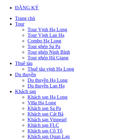
ĐĂNG KÝ
Trang chủ
Tour
Tour Vịnh Hạ Long
Tour Vịnh Lan Hạ
Combo Hạ Long
Tour ghép Sa Pa
Tour ghép Ninh Bình
Tour ghép Hà Giang
Thuê tàu
Thuê tàu vịnh Hạ Long
Du thuyền
Du thuyền Hạ Long
Du thuyền Lan Hạ
Khách sạn
Khách sạn Hạ Long
Villa Hạ Long
Khách sạn Sa Pa
Khách sạn Cát Bà
Khách sạn Vinpearl
Khách sạn FLC
Khách sạn Cô Tô
Khách sạn Quan Lạn