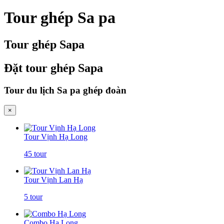
Tour ghép Sa pa
Tour ghép Sapa
Đặt tour ghép Sapa
Tour du lịch Sa pa ghép đoàn
×
Tour Vịnh Hạ Long
45 tour
Tour Vịnh Lan Hạ
5 tour
Combo Hạ Long