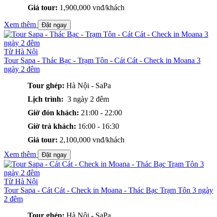
Giá tour:
1,900,000 vnđ/khách
Xem thêm
Đặt ngay
Từ Hà Nội
Tour Sapa - Thác Bạc - Trạm Tôn - Cát Cát - Check in Moana 3
ngày 2 đêm
Tour ghép:
Hà Nội - SaPa
Lịch trình:
3 ngày 2 đêm
Giờ đón khách:
21:00 - 22:00
Giờ trả khách:
16:00 - 16:30
Giá tour:
2,100,000 vnđ/khách
Xem thêm
Đặt ngay
Từ Hà Nội
Tour Sapa - Cát Cát - Check in Moana - Thác Bạc Trạm Tôn 3 ngày
2 đêm
Tour ghép:
Hà Nội - SaPa