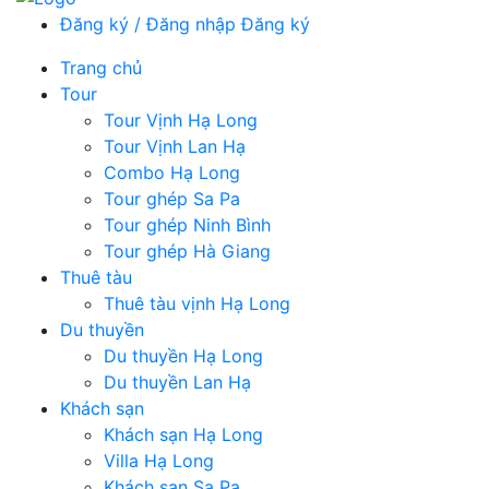
Đăng ký / Đăng nhập
Đăng ký
Trang chủ
Tour
Tour Vịnh Hạ Long
Tour Vịnh Lan Hạ
Combo Hạ Long
Tour ghép Sa Pa
Tour ghép Ninh Bình
Tour ghép Hà Giang
Thuê tàu
Thuê tàu vịnh Hạ Long
Du thuyền
Du thuyền Hạ Long
Du thuyền Lan Hạ
Khách sạn
Khách sạn Hạ Long
Villa Hạ Long
Khách sạn Sa Pa