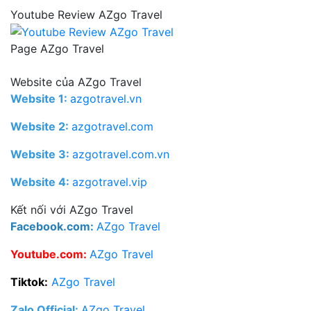
Youtube Review AZgo Travel
Page AZgo Travel
Website của AZgo Travel
Website 1:
azgotravel.vn
Website 2:
azgotravel.com
Website 3:
azgotravel.com.vn
Website 4:
azgotravel.vip
Kết nối với AZgo Travel
F
acebook.com:
AZgo Travel
Y
outube.com:
AZgo Travel
Tiktok:
AZgo Travel
Zalo Official
:
AZgo Travel