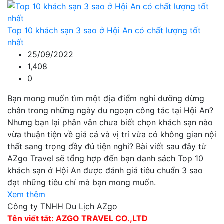
Top 10 khách sạn 3 sao ở Hội An có chất lượng tốt
nhất
25/09/2022
1,408
0
Bạn mong muốn tìm một địa điểm nghỉ dưỡng dừng
chân trong những ngày du ngoạn công tác tại Hội An?
Nhưng bạn lại phân vân chưa biết chọn khách sạn nào
vừa thuận tiện về giá cả và vị trí vừa có không gian nội
thất sang trọng đầy đủ tiện nghi? Bài viết sau đây từ
AZgo Travel sẽ tổng hợp đến bạn danh sách Top 10
khách sạn ở Hội An được đánh giá tiêu chuẩn 3 sao
đạt những tiêu chí mà bạn mong muốn.
Xem thêm
Công ty TNHH Du Lịch AZgo
Tên viết tắt: AZGO TRAVEL CO.,LTD