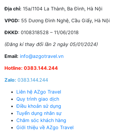
Địa chỉ:
15a/1104 La Thành, Ba Đình, Hà Nội
VPGD:
55 Dương Đình Nghệ, Cầu Giấy, Hà Nội
ĐKKD
: 0108318528 – 11/06/2018
(Đăng kí thay đổi lần 2 ngày 05/01/2024)
Email:
info@azgotravel.vn
Hotline: 0383.144.244
Zalo:
0383.144.244
Liên hệ AZgo Travel
Quy trình giao dịch
Điều khoản sử dụng
Tuyển dụng nhân sự
Chăm sóc khách hàng
Giới thiệu về AZgo Travel