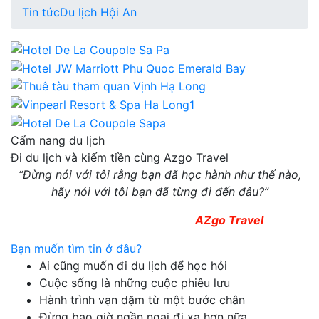
Tin tức
Du lịch Hội An
Cẩm nang du lịch
Đi du lịch và kiếm tiền cùng Azgo Travel
“Đừng nói với tôi rằng bạn đã học hành như thế nào,
hãy nói với tôi bạn đã từng đi đến đâu?
”
AZgo Travel
Bạn muốn tìm tin ở đâu?
Ai cũng muốn đi du lịch để học hỏi
Cuộc sống là những cuộc phiêu lưu
Hành trình vạn dặm từ một bước chân
Đừng bao giờ ngần ngại đi xa hơn nữa