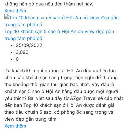
không nên bỏ qua nếu đến thăm nơi này.
Xem thêm
Top 10 khách sạn 5 sao ở Hội An có view đẹp gần
trung tâm phố cổ
25/09/2022
3,093
0
Du khách khi nghỉ dưỡng tại Hội An đều ưu tiên lựa
chọn các khách sạn sang trọng, tiện nghi để thưởng
thụ khoảng thời gian thư giãn bậc nhất. Vậy đâu là
Khách sạn 5 sao ở Hội An hàng đầu được mọi người
yêu thích? Bài viết sau đây từ AZgo Travel sẽ cập nhật
đến bạn Top 10 khách sạn ở Hội An được đánh giá
theo tiêu chuẩn 5 sao, có phòng ốc sang trọng và
view đẹp gần trung tâm.
Xem thêm