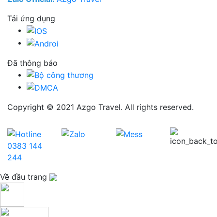
Tải ứng dụng
Đã thông báo
Copyright © 2021 Azgo Travel. All rights reserved.
0383 144
244
Về đầu trang