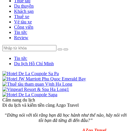
Thuê tàu
Du thuyền
Khách sạn
Thuê xe
Vé tàu xe
Công viên
Tin tức
Review
Tin tức
Du lịch Hồ Chí Minh
Cẩm nang du lịch
Đi du lịch và kiếm tiền cùng Azgo Travel
“Đừng nói với tôi rằng bạn đã học hành như thế nào, hãy nói với
tôi bạn đã từng đi đến đâu?
”
AZgo Travel