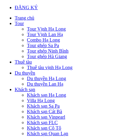
ĐĂNG KÝ
Trang chủ
Tour
Tour Vịnh Hạ Long
Tour Vịnh Lan Hạ
Combo Hạ Long
Tour ghép Sa Pa
Tour ghép Ninh Bình
Tour ghép Hà Giang
Thuê tàu
Thuê tàu vịnh Hạ Long
Du thuyền
Du thuyền Hạ Long
Du thuyền Lan Hạ
Khách sạn
Khách sạn Hạ Long
Villa Hạ Long
Khách sạn Sa Pa
Khách sạn Cát Bà
Khách sạn Vinpearl
Khách sạn FLC
Khách sạn Cô Tô
Khách sạn Quan Lạn