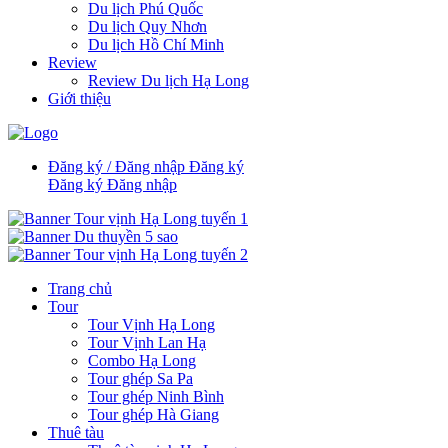
Du lịch Phú Quốc
Du lịch Quy Nhơn
Du lịch Hồ Chí Minh
Review
Review Du lịch Hạ Long
Giới thiệu
Đăng ký / Đăng nhập
Đăng ký
Đăng ký
Đăng nhập
Trang chủ
Tour
Tour Vịnh Hạ Long
Tour Vịnh Lan Hạ
Combo Hạ Long
Tour ghép Sa Pa
Tour ghép Ninh Bình
Tour ghép Hà Giang
Thuê tàu