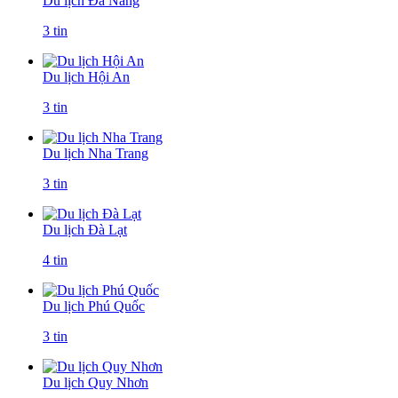
Du lịch Đà Nẵng
3 tin
Du lịch Hội An
3 tin
Du lịch Nha Trang
3 tin
Du lịch Đà Lạt
4 tin
Du lịch Phú Quốc
3 tin
Du lịch Quy Nhơn