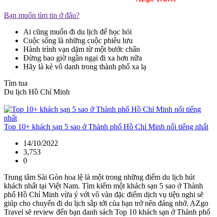
Bạn muốn tìm tin ở đâu?
Ai cũng muốn đi du lịch để học hỏi
Cuộc sống là những cuộc phiêu lưu
Hành trình vạn dặm từ một bước chân
Đừng bao giờ ngần ngại đi xa hơn nữa
Hãy là kẻ vô danh trong thành phố xa lạ
Tìm tua
Du lịch Hồ Chí Minh
Top 10+ khách sạn 5 sao ở Thành phố Hồ Chí Minh nổi tiếng nhất
14/10/2022
3,753
0
Trung tâm Sài Gòn hoa lệ là một trong những điểm du lịch hút
khách nhất tại Việt Nam. Tìm kiếm một khách sạn 5 sao ở Thành
phố Hồ Chí Minh vừa ý với vô vàn đặc điểm dịch vụ tiện nghi sẽ
giúp cho chuyến đi du lịch sắp tới của bạn trở nên đáng nhớ. AZgo
Travel sẽ review đến bạn danh sách Top 10 khách sạn ở Thành phố