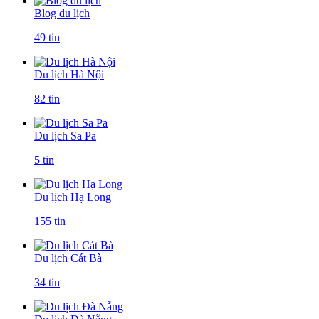
Blog du lịch
49 tin
Du lịch Hà Nội
82 tin
Du lịch Sa Pa
5 tin
Du lịch Hạ Long
155 tin
Du lịch Cát Bà
34 tin