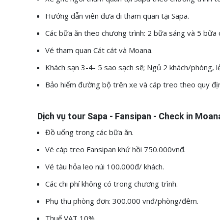
Hướng dẫn viên đưa đi tham quan tại Sapa.
Các bữa ăn theo chương trình: 2 bữa sáng và 5 bữa c
Vé tham quan Cát cát và Moana.
Khách sạn 3-4- 5 sao sạch sẽ; Ngủ 2 khách/phòng, l
Bảo hiểm đường bộ trên xe và cáp treo theo quy đị
Dịch vụ tour
Sapa - Fansipan - Check in Moan
Đồ uống trong các bữa ăn.
Vé cáp treo Fansipan khứ hồi 750.000vnđ.
Vé tàu hỏa leo núi 100.000đ/ khách.
Các chi phí không có trong chương trình.
Phụ thu phòng đơn: 300.000 vnđ/phòng/đêm.
Thuế VAT 10%.