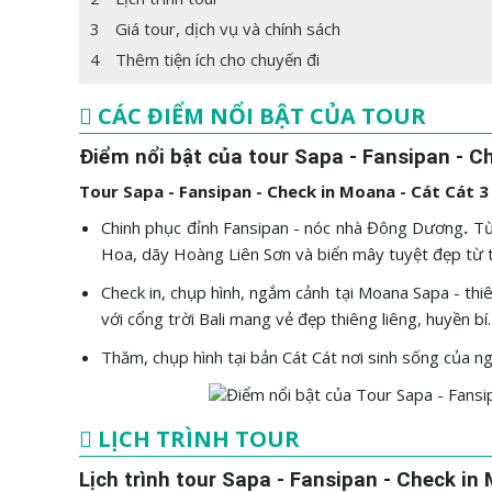
3
Giá tour, dịch vụ và chính sách
4
Thêm tiện ích cho chuyến đi
CÁC ĐIỂM NỔI BẬT CỦA TOUR
Điểm nổi bật của tour Sapa - Fansipan - C
Tour Sapa - Fansipan - Check in Moana - Cát Cát 
Chinh phục đỉnh
Fansipan - nóc nhà Đông Dương
.
Từ
Hoa, dãy Hoàng Liên Sơn và biển mây tuyệt đẹp từ t
Check in, chụp hình, ngắm cảnh tại Moana Sapa - t
với cổng trời Bali mang vẻ đẹp thiêng liêng, huyền bí.
Thăm, chụp hình tại bản Cát Cát nơi sinh sống của 
LỊCH TRÌNH TOUR
Lịch trình tour Sapa - Fansipan - Check i