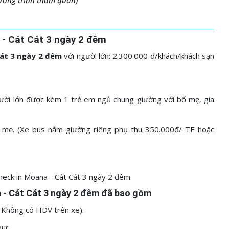
H
 - Cát Cát 3 ngày 2 đêm
Cát 3 ngày 2 đêm
với người lớn: 2.300.000 đ/khách/khách sạn
gười lớn được kèm 1 trẻ em ngủ chung giường với bố mẹ, gia
bố mẹ. (Xe bus nằm giường riêng phụ thu 350.000đ/ TE hoặc
a - Cát Cát 3 ngày 2 đêm đã bao gồm
 Không có HDV trên xe).
ur.