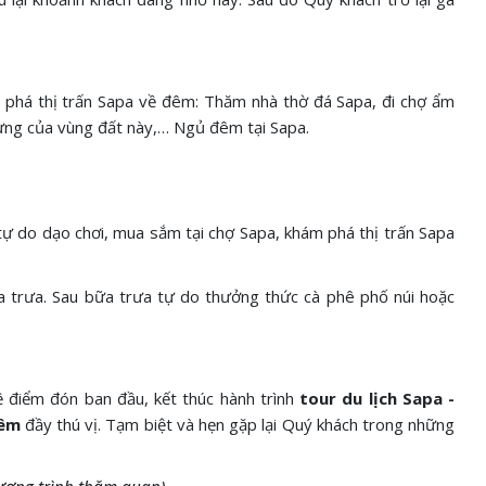
 phá thị trấn Sapa về đêm: Thăm nhà thờ đá Sapa, đi chợ ẩm
ng của vùng đất này,… Ngủ đêm tại Sapa.
 tự do dạo chơi, mua sắm tại chợ Sapa, khám phá thị trấn Sapa
 trưa. Sau bữa trưa tự do thưởng thức cà phê phố núi hoặc
 điểm đón ban đầu, kết thúc hành trình
tour du lịch Sapa -
đêm
đầy thú vị. Tạm biệt và hẹn gặp lại Quý khách trong những
hương trình thăm quan)