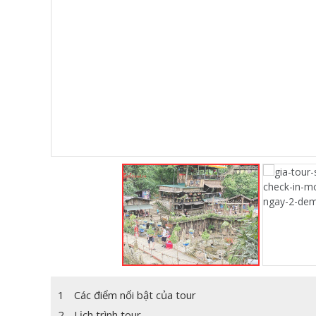
1
Các điểm nổi bật của tour
2
Lịch trình tour