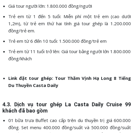
Giá tour người lớn: 1.800.000 đồng/người
Trẻ em từ 1 đến 5 tuổi: Miễn phí một trẻ em (cao dưới
1,2m), từ trẻ em thứ hai tính giá tour ghép là 1.200.000
đồng/trẻ em.
Trẻ em từ 6 đến 10 tuổi: 1.500.000 đồng/trẻ em
Trẻ em từ 11 tuổi trở lên: Giá tour bằng người lớn 1.800.000
đồng/khách
Link đặt tour ghép:
Tour Thăm Vịnh Hạ Long 8 Tiếng
Du Thuyền Casta Daily
4.3. Dịch vụ
tour ghép
La Casta Daily Cruise 99
khách
đã bao gồm
01 bữa trưa Buffet cao cấp trên du thuyền trị giá 600.000
đồng. Set menu 400.000 đồng/suất và 500.000 đồng/suất