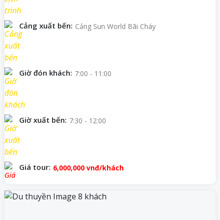
Cảng xuất bến:
Cảng Sun World Bãi Cháy
Giờ đón khách:
7:00 - 11:00
Giờ xuất bến:
7:30 - 12:00
Giá tour:
6,000,000
vnđ/khách