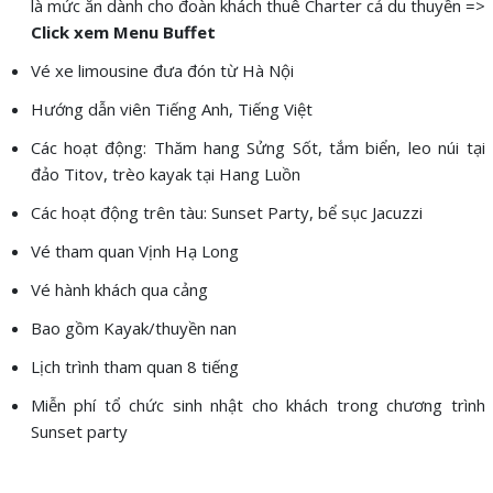
là mức ăn dành cho đoàn khách thuê Charter cả du thuyền =>
Click xem Menu Buffet
Vé xe limousine đưa đón từ Hà Nội
Hướng dẫn viên Tiếng Anh, Tiếng Việt
Các hoạt động: Thăm hang Sửng Sốt, tắm biển, leo núi tại
đảo Titov, trèo kayak tại Hang Luồn
Các hoạt động trên tàu: Sunset Party, bể sục Jacuzzi
Vé tham quan Vịnh Hạ Long
Vé hành khách qua cảng
Bao gồm Kayak/thuyền nan
Lịch trình tham quan 8 tiếng
Miễn phí tổ chức sinh nhật cho khách trong chương trình
Sunset party