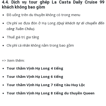
4.4. Dịch vụ
tour ghép
La Casta Daily Cruise 99
khách
không bao gồm
Đồ uống trên du thuyền không có trong menu
Chi phí xe đưa đón ở Hạ Long
(Quý khách tự di chuyển đến
cảng Tuần Châu).
Thuế giá trị gia tăng
Chi phí cá nhân không nằm trong bao gồm
=> Xem thêm:
Tour thăm Vịnh Hạ Long 4 tiếng
Tour thăm Vịnh Hạ Long 6 tiếng
Tour thăm Vịnh Hạ Long 7 tiếng tàu Huy Lộc
Tour thăm Vịnh Hạ Long 8 tiếng du thuyền Queen