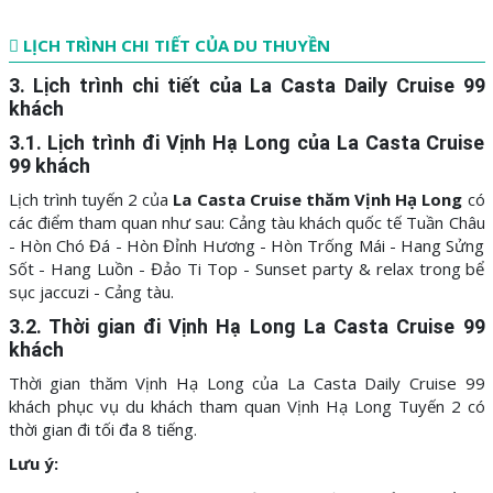
LỊCH TRÌNH CHI TIẾT CỦA DU THUYỀN
3. Lịch trình chi tiết của La Casta Daily Cruise 99
khách
3.1. Lịch trình đi Vịnh Hạ Long của La Casta Cruise
99 khách
Lịch trình tuyến 2 của
La Casta Cruise thăm Vịnh Hạ Long
có
các điểm tham quan như sau: Cảng tàu khách quốc tế Tuần Châu
- Hòn Chó Đá - Hòn Đỉnh Hương - Hòn Trống Mái - Hang Sửng
Sốt - Hang Luồn - Đảo Ti Top - Sunset party & relax trong bể
sục jaccuzi - Cảng tàu.
3.2. Thời gian đi Vịnh Hạ Long
La Casta Cruise 99
khách
Thời gian thăm Vịnh Hạ Long của La Casta Daily Cruise 99
khách phục vụ du khách tham quan Vịnh Hạ Long Tuyến 2 có
thời gian đi tối đa 8 tiếng.
Lưu ý: