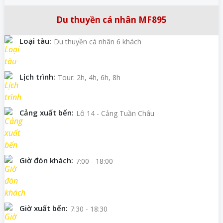
Du thuyền cá nhân MF895
Loại tàu:
Du thuyền cá nhân 6 khách
Lịch trình:
Tour: 2h, 4h, 6h, 8h
Cảng xuất bến:
Lô 14 - Cảng Tuần Châu
Giờ đón khách:
7:00 - 18:00
Giờ xuất bến:
7:30 - 18:30