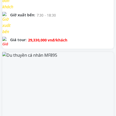
Giờ xuất bến:
7:30 - 18:30
Giá tour:
29,330,000
vnđ/khách