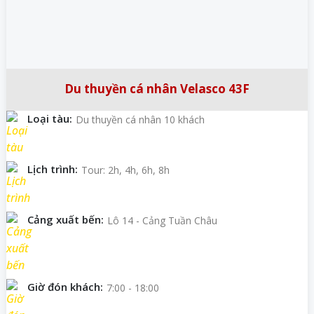
Du thuyền cá nhân Velasco 43F
Loại tàu:
Du thuyền cá nhân 10 khách
Lịch trình:
Tour: 2h, 4h, 6h, 8h
Cảng xuất bến:
Lô 14 - Cảng Tuần Châu
Giờ đón khách:
7:00 - 18:00