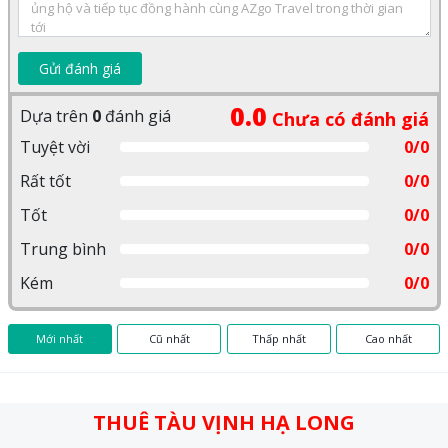
Gửi đánh giá
0.0
Dựa trên
0
đánh giá
Chưa có đánh giá
Tuyệt vời
0/0
Rất tốt
0/0
Tốt
0/0
Trung bình
0/0
Kém
0/0
Mới nhất
Cũ nhất
Thấp nhất
Cao nhất
THUÊ TÀU VỊNH HẠ LONG