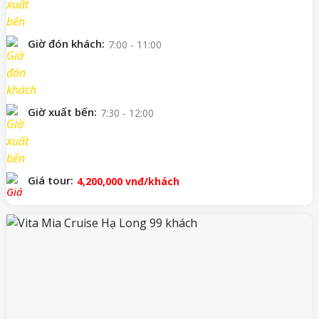
Giờ đón khách:
7:00 - 11:00
Giờ xuất bến:
7:30 - 12:00
Giá tour:
4,200,000
vnđ/khách