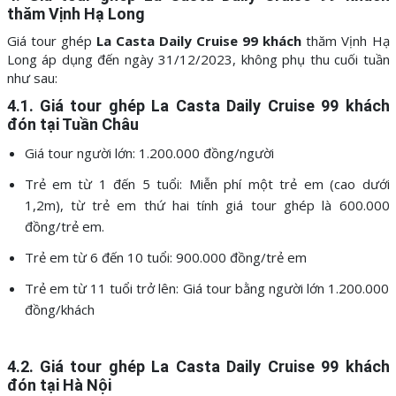
thăm Vịnh Hạ Long
Giá tour ghép
La Casta Daily Cruise 99
khách
thăm Vịnh Hạ
Long áp dụng đến ngày 31/12/2023, không phụ thu cuối tuần
như sau:
4.1. Giá tour ghép
La Casta Daily Cruise 99 khách
đón tại Tuần Châu
Giá tour người lớn: 1.200.000 đồng/người
Trẻ em từ 1 đến 5 tuổi: Miễn phí một trẻ em (cao dưới
1,2m), từ trẻ em thứ hai tính giá tour ghép là 600.000
đồng/trẻ em.
Trẻ em từ 6 đến 10 tuổi: 900.000 đồng/trẻ em
Trẻ em từ 11 tuổi trở lên: Giá tour bằng người lớn 1.200.000
đồng/khách
4.2. Giá tour ghép
La Casta Daily Cruise 99 khách
đón tại Hà Nội