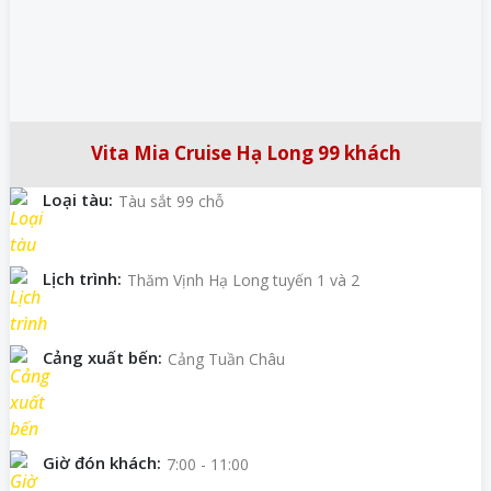
Vita Mia Cruise Hạ Long 99 khách
Loại tàu:
Tàu sắt 99 chỗ
Lịch trình:
Thăm Vịnh Hạ Long tuyến 1 và 2
Cảng xuất bến:
Cảng Tuần Châu
Giờ đón khách:
7:00 - 11:00