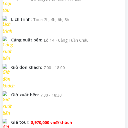
Lịch trình:
Tour: 2h, 4h, 6h, 8h
Cảng xuất bến:
Lô 14 - Cảng Tuần Châu
Giờ đón khách:
7:00 - 18:00
Giờ xuất bến:
7:30 - 18:30
Giá tour:
8,970,000
vnđ/khách