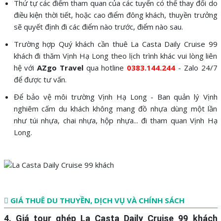
Thứ tự các điểm tham quan của các tuyến có thể thay đổi do
điều kiện thời tiết, hoặc cao điểm đông khách, thuyền trưởng
sẽ quyết định đi các điểm nào trước, điểm nào sau.
Trường hợp Quý khách cần thuê La Casta Daily Cruise 99
khách đi thăm Vịnh Hạ Long theo lịch trình khác vui lòng liên
hệ với
AZgo Travel
qua hotline
0383.144.244
-
Zalo 24/7
để được tư vấn.
Để bảo vệ môi trường Vịnh Hạ Long - Ban quản lý Vịnh
nghiêm cấm du khách không mang đồ nhựa dùng một lần
như túi nhựa, chai nhựa, hộp nhựa... đi tham quan Vịnh Hạ
Long.
GIÁ THUÊ DU THUYỀN, DỊCH VỤ VÀ CHÍNH SÁCH
4. Giá tour ghép
La Casta Daily Cruise 99
khách