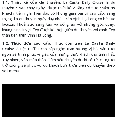
1.1. Thiết kế của du thuyền:
La Casta Daily Cruise là du
thuyền 5 sao chạy ngày, được thiết kế 2 tầng có sức
chứa 99
khách
, tiện nghi, hiện đại, có không gian bài trí cao cấp, sang
trọng. Là du thuyền ngày duy nhất trên Vịnh Hạ Long có bể sục
Jacuzzi. Thoả sức sáng tạo và sống ảo với những góc quay,
khung hình tuyệt đẹp được kết hợp giữa du thuyền với cảnh đẹp
thần tiên trên Vịnh Hạ Long.
1.2. Thực đơn cao cấp:
Thực đơn trên
La Casta Daily
Cruise
là tiệc Buffet cao cấp ngập tràn hương vị hải sản tươi
ngon sẽ trinh phục vị giác của những thực khách khó tính nhất.
Tuy nhiên, vào mùa thấp điểm nếu chuyến đi chỉ có từ 30 người
trở xuống sẽ phục vụ du khách bữa trưa trên du thuyền theo
set menu.