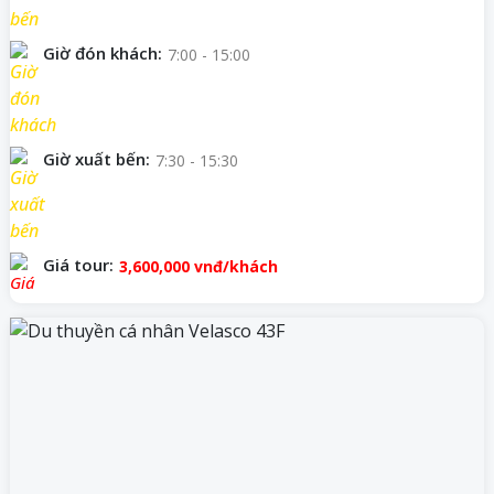
Giờ đón khách:
7:00 - 15:00
Giờ xuất bến:
7:30 - 15:30
Giá tour:
3,600,000
vnđ/khách