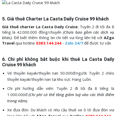
5. Giá thuê Charter La Casta Daily Cruise 99 khách
Giá thuê charter La Casta Daily Cruise:
Tuyến 2 đi tối đa 8
tiếng là 42.000.000 đồng/chuyến
(Chưa bao gồm các dịch vụ
khác).
Để biết thêm thông tin chi tiết vui lòng liên hệ với
AZgo
Travel
qua hotline
0383.144.244
-
Zalo 24/7
để được tư vấn
6. Chi phí không bắt buộc khi thuê
La Casta Daily
Cruise 99 khách
Vé thuyền kayak/thuyền nan 50.000đ/người. Tuyến 2 chèo
thuyền kayak/thuyền nan tại khu vực Hang Luồn.
Chi phí hướng dẫn viên: Tuyến 2 đi tối đa 8 tiếng là
1.000.000đ
(Chi phí có thể tăng giảm tuỳ vào các thời điểm
trong năm).
Xe đưa đón: Du khách có nhu cầu thuê xe ô tô đưa đón vui