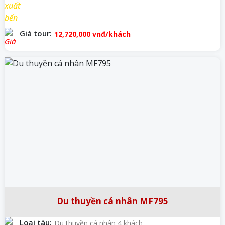
Giá tour:
12,720,000
vnđ/khách
Du thuyền cá nhân MF795
Loại tàu:
Du thuyền cá nhân 4 khách