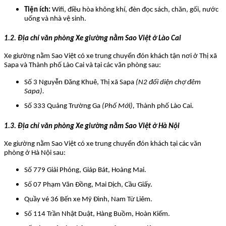
Tiện ích:
Wifi, điều hòa không khí, đèn đọc sách, chăn, gối, nước
uống và nhà vệ sinh.
1.2. Địa chỉ văn phòng Xe giường nằm Sao Việt ở Lào Cai
Xe giường nằm Sao Việt có xe trung chuyển đón khách tận nơi ở Thị xã
Sapa và Thành phố Lào Cai và tại các văn phòng sau:
Số 3 Nguyễn Đăng Khuê, Thị xã Sapa
(N2 đối diện chợ đêm
Sapa).
Số 333 Quảng Trường Ga
(Phố Mới),
Thành phố Lào Cai.
1.3. Địa chỉ văn phòng Xe giường nằm Sao Việt ở Hà Nội
Xe giường nằm Sao Việt có xe trung chuyển đón khách tại các văn
phòng ở Hà Nội sau:
Số 779 Giải Phóng, Giáp Bát, Hoàng Mai.
Số 07 Phạm Văn Đồng, Mai Dịch, Cầu Giấy.
Quầy vé 36 Bến xe Mỹ Đình, Nam Từ Liêm.
Số 114 Trần Nhật Duật, Hàng Buồm, Hoàn Kiếm.