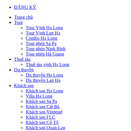
ĐĂNG KÝ
Trang chủ
Tour
Tour Vịnh Hạ Long
Tour Vịnh Lan Hạ
Combo Hạ Long
Tour ghép Sa Pa
Tour ghép Ninh Bình
Tour ghép Hà Giang
Thuê tàu
Thuê tàu vịnh Hạ Long
Du thuyền
Du thuyền Hạ Long
Du thuyền Lan Hạ
Khách sạn
Khách sạn Hạ Long
Villa Hạ Long
Khách sạn Sa Pa
Khách sạn Cát Bà
Khách sạn Vinpearl
Khách sạn FLC
Khách sạn Cô Tô
Khách sạn Quan Lạn