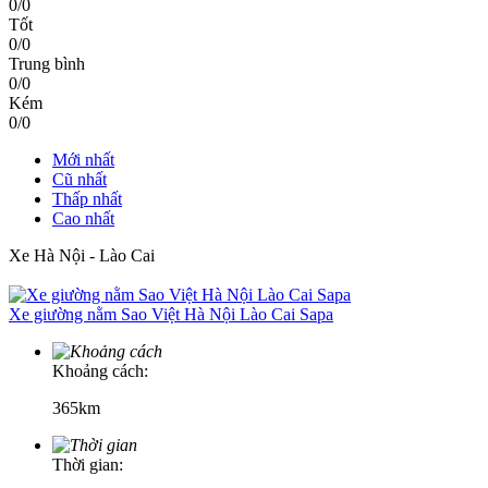
0/0
Tốt
0/0
Trung bình
0/0
Kém
0/0
Mới nhất
Cũ nhất
Thấp nhất
Cao nhất
Xe Hà Nội - Lào Cai
Xe giường nằm Sao Việt Hà Nội Lào Cai Sapa
Khoảng cách:
365km
Thời gian: