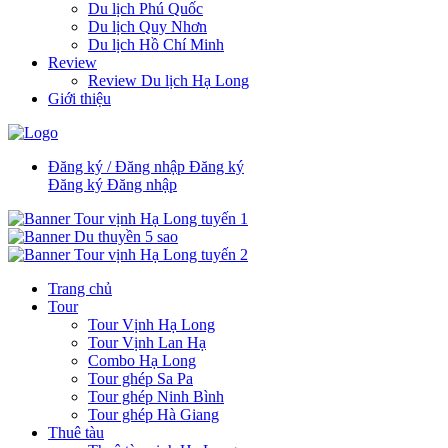
Du lịch Phú Quốc
Du lịch Quy Nhơn
Du lịch Hồ Chí Minh
Review
Review Du lịch Hạ Long
Giới thiệu
Đăng ký / Đăng nhập
Đăng ký
Đăng ký
Đăng nhập
Trang chủ
Tour
Tour Vịnh Hạ Long
Tour Vịnh Lan Hạ
Combo Hạ Long
Tour ghép Sa Pa
Tour ghép Ninh Bình
Tour ghép Hà Giang
Thuê tàu