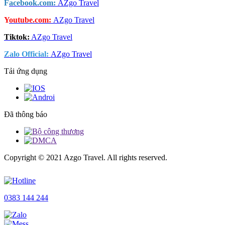
F
acebook.com:
AZgo Travel
Y
outube.com:
AZgo Travel
Tiktok:
AZgo Travel
Zalo Official
:
AZgo Travel
Tải ứng dụng
Đã thông báo
Copyright © 2021 Azgo Travel. All rights reserved.
0383 144 244