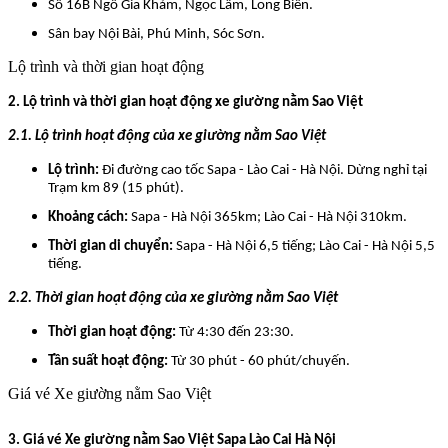
Số 16B Ngô Gia Khảm, Ngọc Lâm, Long Biên.
Sân bay Nội Bài, Phú Minh, Sóc Sơn.
Lộ trình và thời gian hoạt động
2. Lộ trình và thời gian hoạt động xe giường nằm Sao Việt
2.1. Lộ trình hoạt động của xe giường nằm Sao Việt
Lộ trình:
Đi đường cao tốc Sapa - Lào Cai - Hà Nội. Dừng nghỉ tại
Trạm km 89 (15 phút).
Khoảng cách:
Sapa - Hà Nội 365km; Lào Cai - Hà Nội 310km.
Thời gian di chuyển:
Sapa - Hà Nội 6,5 tiếng; Lào Cai - Hà Nội 5,5
tiếng.
2.2. Thời gian hoạt động của xe giường nằm Sao Việt
Thời gian hoạt động:
Từ 4:30 đến 23:30.
Tần suất hoạt động:
Từ 30 phút - 60 phút/chuyến.
Giá vé Xe giường nằm Sao Việt
3. Giá vé Xe giường nằm Sao Việt Sapa Lào Cai Hà Nội