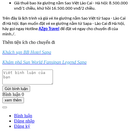
Giá thuê bao Xe giường nằm Sao Việt Lào Cai - Hà Nội: 8.500.000
vnđ/1 chiều, khứ hồi 16.500.000 vnđ/2 chiều.
Trên đây là lịch trình và giá vé Xe giường nằm Sao Việt từ Sapa - Lào Cai
đi Hà Nội. Bạn muốn đặt vé xe giường nằm từ Sapa - Lào Cai đi Hà Nội,
hãy gọi ngay Hotline
AZgo Travel
để đặt vé ngay cho chuyến đi của
mình./.
Thêm tiện ích cho chuyến đi
Khách sạn BB Hotel Sapa
Khám phá Sun World Fansipan Legend Sapa
Gửi bình luận
Bình luận 0
xem thêm
Bình luận
Đăng nhập
Đăng ký