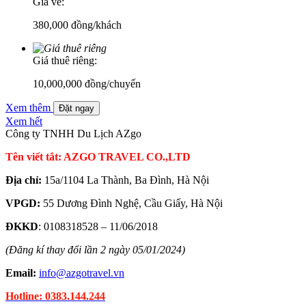
Giá vé:
380,000
đồng/khách
Giá thuê riêng:
10,000,000 đồng/chuyến
Xem thêm
Đặt ngay
Xem hết
Công ty TNHH Du Lịch AZgo
Tên viết tắt: AZGO TRAVEL CO.,LTD
Địa chỉ:
15a/1104 La Thành, Ba Đình, Hà Nội
VPGD:
55 Dương Đình Nghệ, Cầu Giấy, Hà Nội
ĐKKD
: 0108318528 – 11/06/2018
(Đăng kí thay đổi lần 2 ngày 05/01/2024)
Email:
info@azgotravel.vn
Hotline: 0383.144.244