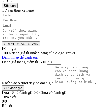
Có
Đặt luôn
Tư vấn thuê xe riêng
GỬI YÊU CẦU TƯ VẤN
Đánh giá
100% đánh giá từ khách hàng của AZgo Travel
Đăng nhập để đánh giá
Đánh giá thang điểm từ 1-10
Nhấp vào ô dưới đây để đánh giá
Gửi đánh giá
Dựa trên
0
đánh giá
0.0
Chưa có đánh giá
Tuyệt vời
0/0
Rất tốt