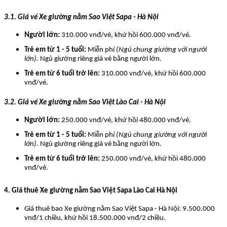
3.1. Giá vé Xe giường nằm Sao Việt Sapa - Hà Nội
Người lớn:
310.000 vnđ/vé, khứ hồi 600.000 vnđ/vé.
Trẻ em từ 1 - 5 tuổi:
Miễn phí
(Ngủ chung giường với người
lớn).
Ngủ giường riêng giá vé bằng người lớn.
Trẻ em từ 6 tuổi trở lên:
310.000 vnđ/vé, khứ hồi 600.000
vnđ/vé.
3.2. Giá vé Xe giường nằm Sao Việt Lào Cai - Hà Nội
Người lớn:
250.000 vnđ/vé, khứ hồi 480.000 vnđ/vé.
Trẻ em từ 1 - 5 tuổi:
Miễn phí
(Ngủ chung giường với người
lớn).
Ngủ giường riêng giá vé bằng người lớn.
Trẻ em từ 6 tuổi trở lên:
250.000 vnđ/vé, khứ hồi 480.000
vnđ/vé.
4. Giá thuê Xe giường nằm Sao Việt Sapa Lào Cai Hà Nội
Giá thuê bao Xe giường nằm Sao Việt Sapa - Hà Nội: 9.500.000
vnđ/1 chiều, khứ hồi 18.500.000 vnđ/2 chiều.