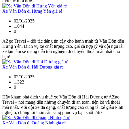
mọi lúc mọi nơi!
Xe Vân Đồn đi Hưng Yên giá rẻ
02/01/2025
1,044
0
AZgo Travel – đối tác đáng tin cậy cho hành trình từ Vân Đồn đến
Hưng Yên. Dịch vụ xe chất lượng cao, giá cả hợp lý và đội ngũ lái
xe tận tâm sẽ mang đến trải nghiệm di chuyển thoải mái nhất cho
bạn!
Xe Vân Đồn đi Hải Dương giá rẻ
02/01/2025
1,322
0
Hãy khám phá dịch vụ thuê xe Vân Đồn đi Hải Dương từ AZgo
Travel – nơi mang đến những chuyến đi an toàn, tiện lợi và thoải
mái nhất. Với đội xe đa dạng, chất lượng cao cùng tài xế giàu kinh
nghiệm, chúng tôi luôn sẵn sàng phục vụ bạn suốt 24/7.
Xe Vân Đồn đi Quảng Ninh giá rẻ