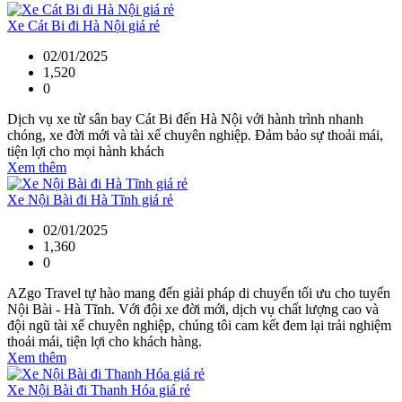
Xe Cát Bi đi Hà Nội giá rẻ
02/01/2025
1,520
0
Dịch vụ xe từ sân bay Cát Bi đến Hà Nội với hành trình nhanh
chóng, xe đời mới và tài xế chuyên nghiệp. Đảm bảo sự thoải mái,
tiện lợi cho mọi hành khách
Xem thêm
Xe Nội Bài đi Hà Tĩnh giá rẻ
02/01/2025
1,360
0
AZgo Travel tự hào mang đến giải pháp di chuyển tối ưu cho tuyến
Nội Bài - Hà Tĩnh. Với đội xe đời mới, dịch vụ chất lượng cao và
đội ngũ tài xế chuyên nghiệp, chúng tôi cam kết đem lại trải nghiệm
thoải mái, tiện lợi cho khách hàng.
Xem thêm
Xe Nội Bài đi Thanh Hóa giá rẻ