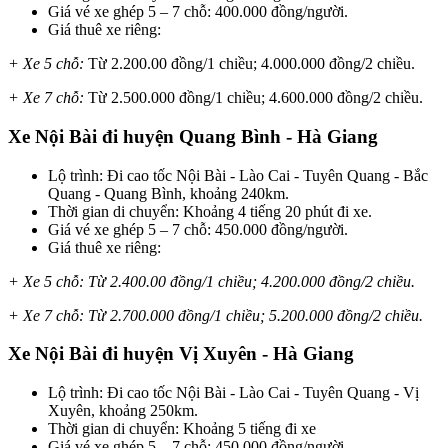
Giá vé xe ghép 5 – 7 chỗ: 400.000 đồng/người.
Giá thuê xe riêng:
+ Xe 5 chỗ:
Từ 2.200.00 đồng/1 chiều; 4.000.000 đồng/2 chiều.
+ Xe 7 chỗ:
Từ 2.500.000 đồng/1 chiều; 4.600.000 đồng/2 chiều.
Xe Nội Bài đi huyện Quang Bình - Hà Giang
Lộ trình: Đi cao tốc Nội Bài - Lào Cai - Tuyên Quang - Bắc
Quang - Quang Bình, khoảng 240km.
Thời gian di chuyển: Khoảng 4 tiếng 20 phút đi xe.
Giá vé xe ghép 5 – 7 chỗ: 450.000 đồng/người.
Giá thuê xe riêng:
+ Xe 5 chỗ: Từ 2.400.00 đồng/1 chiều; 4.200.000 đồng/2 chiều.
+ Xe 7 chỗ: Từ 2.700.000 đồng/1 chiều; 5.200.000 đồng/2 chiều.
Xe Nội Bài đi huyện Vị Xuyên - Hà Giang
Lộ trình: Đi cao tốc Nội Bài - Lào Cai - Tuyên Quang - Vị
Xuyên, khoảng 250km.
Thời gian di chuyển: Khoảng 5 tiếng đi xe
Giá vé xe ghép 5 – 7 chỗ: 450.000 đồng/người.