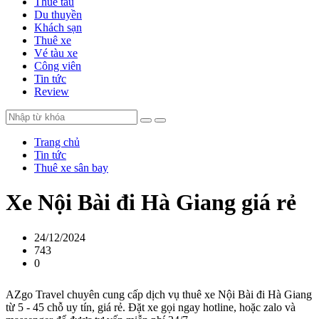
Thuê tàu
Du thuyền
Khách sạn
Thuê xe
Vé tàu xe
Công viên
Tin tức
Review
Trang chủ
Tin tức
Thuê xe sân bay
Xe Nội Bài đi Hà Giang giá rẻ
24/12/2024
743
0
AZgo Travel chuyên cung cấp dịch vụ thuê xe Nội Bài đi Hà Giang
từ 5 - 45 chỗ uy tín, giá rẻ. Đặt xe gọi ngay hotline, hoặc zalo và