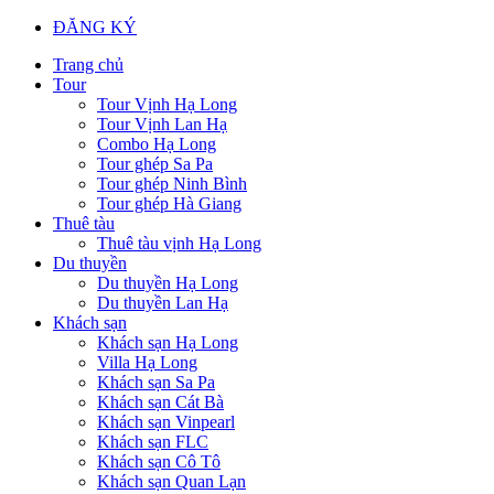
ĐĂNG KÝ
Trang chủ
Tour
Tour Vịnh Hạ Long
Tour Vịnh Lan Hạ
Combo Hạ Long
Tour ghép Sa Pa
Tour ghép Ninh Bình
Tour ghép Hà Giang
Thuê tàu
Thuê tàu vịnh Hạ Long
Du thuyền
Du thuyền Hạ Long
Du thuyền Lan Hạ
Khách sạn
Khách sạn Hạ Long
Villa Hạ Long
Khách sạn Sa Pa
Khách sạn Cát Bà
Khách sạn Vinpearl
Khách sạn FLC
Khách sạn Cô Tô
Khách sạn Quan Lạn