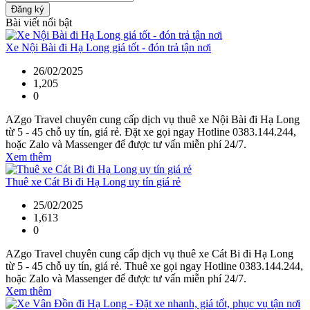
Đăng ký
Bài viết nổi bật
Xe Nội Bài đi Hạ Long giá tốt - đón trả tận nơi
26/02/2025
1,205
0
AZgo Travel chuyên cung cấp dịch vụ thuê xe Nội Bài đi Hạ Long
từ 5 - 45 chỗ uy tín, giá rẻ. Đặt xe gọi ngay Hotline 0383.144.244,
hoặc Zalo và Massenger để được tư vấn miễn phí 24/7.
Xem thêm
Thuê xe Cát Bi đi Hạ Long uy tín giá rẻ
25/02/2025
1,613
0
AZgo Travel chuyên cung cấp dịch vụ thuê xe Cát Bi đi Hạ Long
từ 5 - 45 chỗ uy tín, giá rẻ. Thuê xe gọi ngay Hotline 0383.144.244,
hoặc Zalo và Massenger để được tư vấn miễn phí 24/7.
Xem thêm