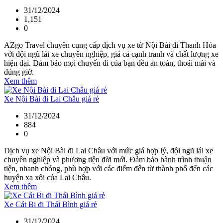
31/12/2024
1,151
0
AZgo Travel chuyên cung cấp dịch vụ xe từ Nội Bài đi Thanh Hóa
với đội ngũ lái xe chuyên nghiệp, giá cả cạnh tranh và chất lượng xe
hiện đại. Đảm bảo mọi chuyến đi của bạn đều an toàn, thoải mái và
đúng giờ.
Xem thêm
Xe Nội Bài đi Lai Châu giá rẻ
31/12/2024
884
0
Dịch vụ xe Nội Bài đi Lai Châu với mức giá hợp lý, đội ngũ lái xe
chuyên nghiệp và phương tiện đời mới. Đảm bảo hành trình thuận
tiện, nhanh chóng, phù hợp với các điểm đến từ thành phố đến các
huyện xa xôi của Lai Châu.
Xem thêm
Xe Cát Bi đi Thái Bình giá rẻ
31/12/2024