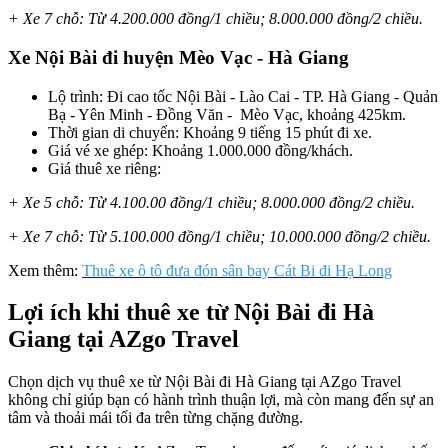
+ Xe 7 chỗ: Từ 4.200.000 đồng/1 chiều; 8.000.000 đồng/2 chiều.
Xe Nội Bài đi huyện Mèo Vạc - Hà Giang
Lộ trình: Đi cao tốc Nội Bài - Lào Cai - TP. Hà Giang - Quản
Bạ - Yên Minh - Đồng Văn - Mèo Vạc, khoảng 425km.
Thời gian di chuyển: Khoảng 9 tiếng 15 phút đi xe.
Giá vé xe ghép: Khoảng 1.000.000 đồng/khách.
Giá thuê xe riêng:
+ Xe 5 chỗ: Từ 4.100.00 đồng/1 chiều; 8.000.000 đồng/2 chiều.
+ Xe 7 chỗ: Từ 5.100.000 đồng/1 chiều; 10.000.000 đồng/2 chiều.
Xem thêm:
Thuê xe ô tô đưa đón sân bay Cát Bi đi Hạ Long
Lợi ích khi thuê xe từ Nội Bài đi Hà
Giang tại AZgo Travel
Chọn dịch vụ thuê xe từ Nội Bài đi Hà Giang tại AZgo Travel
không chỉ giúp bạn có hành trình thuận lợi, mà còn mang đến sự an
tâm và thoải mái tối đa trên từng chặng đường.