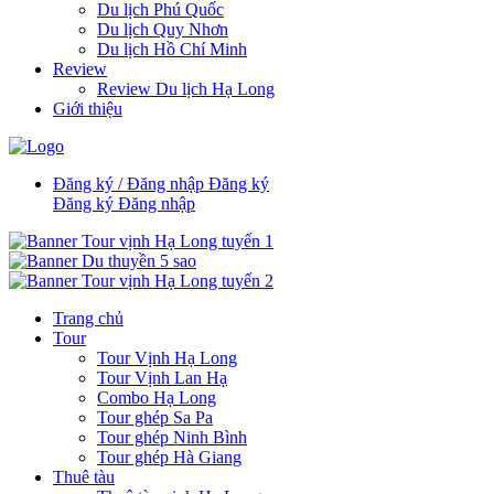
Du lịch Phú Quốc
Du lịch Quy Nhơn
Du lịch Hồ Chí Minh
Review
Review Du lịch Hạ Long
Giới thiệu
Đăng ký / Đăng nhập
Đăng ký
Đăng ký
Đăng nhập
Trang chủ
Tour
Tour Vịnh Hạ Long
Tour Vịnh Lan Hạ
Combo Hạ Long
Tour ghép Sa Pa
Tour ghép Ninh Bình
Tour ghép Hà Giang
Thuê tàu