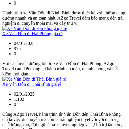
0
Hành trình xe Vân Đồn đi Ninh Bình được thiết kế với những cung
đường nhanh và an toàn nhất, AZgo Travel đảm bảo mang đến trải
nghiệm di chuyển thoải mái và đầy thú vị
Xe Vân Đồn đi Hải Phòng giá rẻ
04/01/2025
975
0
Với các tuyến đường tối ưu xe Vân Đồn đi Hải Phòng, AZgo
Travel cam kết mang lại hành trình an toàn, nhanh chóng và tiết
kiệm thời gian.
Xe Vân Đồn đi Thái Bình giá rẻ
02/01/2025
1,102
0
Cùng AZgo Travel, hành trình từ Vân Đồn đến Thái Bình không
chỉ là việc di chuyển mà còn là trải nghiệm tuyệt vời với dịch vụ
chất lượng cao, đội ngũ lái xe chuyên nghiệp và sự hỗ trợ tận tâm,