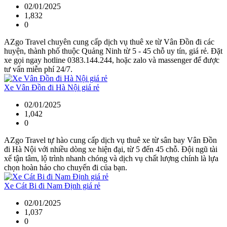
02/01/2025
1,832
0
AZgo Travel chuyên cung cấp dịch vụ thuê xe từ Vân Đồn đi các
huyện, thành phố thuộc Quảng Ninh từ 5 - 45 chỗ uy tín, giá rẻ. Đặt
xe gọi ngay hotline 0383.144.244, hoặc zalo và massenger để được
tư vấn miễn phí 24/7.
Xe Vân Đồn đi Hà Nội giá rẻ
02/01/2025
1,042
0
AZgo Travel tự hào cung cấp dịch vụ thuê xe từ sân bay Vân Đồn
đi Hà Nội với nhiều dòng xe hiện đại, từ 5 đến 45 chỗ. Đội ngũ tài
xế tận tâm, lộ trình nhanh chóng và dịch vụ chất lượng chính là lựa
chọn hoàn hảo cho chuyến đi của bạn.
Xe Cát Bi đi Nam Định giá rẻ
02/01/2025
1,037
0