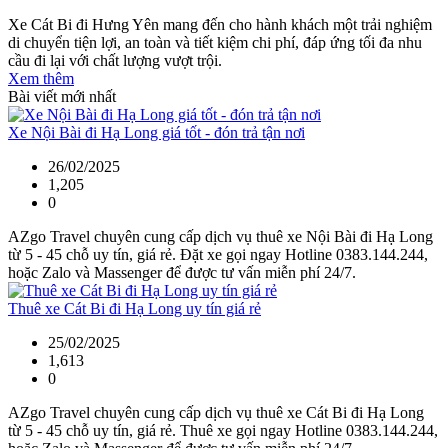
Xe Cát Bi đi Hưng Yên mang đến cho hành khách một trải nghiệm
di chuyển tiện lợi, an toàn và tiết kiệm chi phí, đáp ứng tối đa nhu
cầu đi lại với chất lượng vượt trội.
Xem thêm
Bài viết mới nhất
Xe Nội Bài đi Hạ Long giá tốt - đón trả tận nơi
26/02/2025
1,205
0
AZgo Travel chuyên cung cấp dịch vụ thuê xe Nội Bài đi Hạ Long
từ 5 - 45 chỗ uy tín, giá rẻ. Đặt xe gọi ngay Hotline 0383.144.244,
hoặc Zalo và Massenger để được tư vấn miễn phí 24/7.
Thuê xe Cát Bi đi Hạ Long uy tín giá rẻ
25/02/2025
1,613
0
AZgo Travel chuyên cung cấp dịch vụ thuê xe Cát Bi đi Hạ Long
từ 5 - 45 chỗ uy tín, giá rẻ. Thuê xe gọi ngay Hotline 0383.144.244,