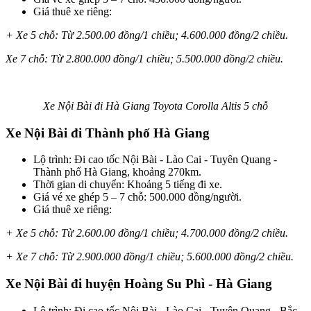
Giá thuê xe riêng:
+ Xe 5 chỗ: Từ 2.500.00 đồng/1 chiều; 4.600.000 đồng/2 chiều.
Xe 7 chỗ: Từ 2.800.000 đồng/1 chiều; 5.500.000 đồng/2 chiều.
Xe Nội Bài đi Hà Giang Toyota Corolla Altis 5 chỗ
Xe Nội Bài đi Thành phố Hà Giang
Lộ trình: Đi cao tốc Nội Bài - Lào Cai - Tuyên Quang -
Thành phố Hà Giang, khoảng 270km.
Thời gian di chuyển: Khoảng 5 tiếng đi xe.
Giá vé xe ghép 5 – 7 chỗ: 500.000 đồng/người.
Giá thuê xe riêng:
+ Xe 5 chỗ: Từ 2.600.00 đồng/1 chiều; 4.700.000 đồng/2 chiều.
+ Xe 7 chỗ: Từ 2.900.000 đồng/1 chiều; 5.600.000 đồng/2 chiều.
Xe Nội Bài đi huyện Hoàng Su Phì - Hà Giang
Lộ trình: Đi cao tốc Nội Bài - Lào Cai - Tuyên Quang - Bắc