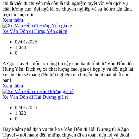
chỉ là việc di chuyển mà còn là trải nghiệm tuyệt vời với dịch vụ
chất lượng cao, đội ngũ lái xe chuyên nghiệp và sự hỗ trợ tận tâm,
mọi lúc mọi nơi!
Xem thêm
Xe Vân Đồn đi Hưng Yên giá rẻ
02/01/2025
1,044
0
AZgo Travel – đối tác đáng tin cậy cho hành trình từ Vân Đồn đến
Hưng Yên. Dịch vụ xe chất lượng cao, giá cả hợp lý và đội ngũ lái
xe tận tâm sẽ mang đến trải nghiệm di chuyển thoải mái nhất cho
bạn!
Xem thêm
Xe Vân Đồn đi Hải Dương giá rẻ
02/01/2025
1,322
0
Hãy khám phá dịch vụ thuê xe Vân Đồn đi Hải Dương từ AZgo
Travel – nơi mang đến những chuyến đi an toàn, tiện lợi và thoải