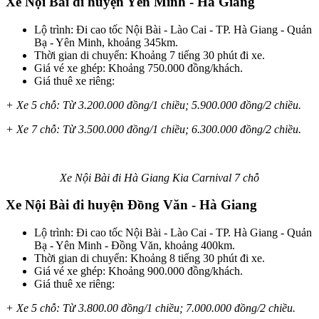
Xe Nội Bài đi huyện Yên Minh - Hà Giang
Lộ trình: Đi cao tốc Nội Bài - Lào Cai - TP. Hà Giang - Quản
Bạ - Yên Minh, khoảng 345km.
Thời gian di chuyển: Khoảng 7 tiếng 30 phút đi xe.
Giá vé xe ghép: Khoảng 750.000 đồng/khách.
Giá thuê xe riêng:
+ Xe 5 chỗ: Từ 3.200.000 đồng/1 chiều; 5.900.000 đồng/2 chiều.
+ Xe 7 chỗ: Từ 3.500.000 đồng/1 chiều; 6.300.000 đồng/2 chiều.
Xe Nội Bài đi Hà Giang Kia Carnival 7 chỗ
Xe Nội Bài đi huyện Đồng Văn - Hà Giang
Lộ trình: Đi cao tốc Nội Bài - Lào Cai - TP. Hà Giang - Quản
Bạ - Yên Minh - Đồng Văn, khoảng 400km.
Thời gian di chuyển: Khoảng 8 tiếng 30 phút đi xe.
Giá vé xe ghép: Khoảng 900.000 đồng/khách.
Giá thuê xe riêng:
+ Xe 5 chỗ: Từ 3.800.00 đồng/1 chiều; 7.000.000 đồng/2 chiều.