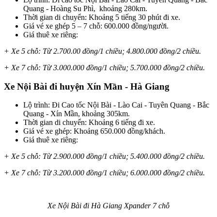
Quang - Hoàng Su Phì, khoảng 280km.
Thời gian di chuyển: Khoảng 5 tiếng 30 phút đi xe.
Giá vé xe ghép 5 – 7 chỗ: 600.000 đồng/người.
Giá thuê xe riêng:
+ Xe 5 chỗ: Từ 2.700.00 đồng/1 chiều; 4.800.000 đồng/2 chiều.
+ Xe 7 chỗ: Từ 3.000.000 đồng/1 chiều; 5.700.000 đồng/2 chiều.
Xe Nội Bài đi huyện Xín Mần - Hà Giang
Lộ trình: Đi Cao tốc Nội Bài - Lào Cai - Tuyên Quang - Bắc
Quang - Xín Mần, khoảng 305km.
Thời gian di chuyển: Khoảng 6 tiếng đi xe.
Giá vé xe ghép: Khoảng 650.000 đồng/khách.
Giá thuê xe riêng:
+ Xe 5 chỗ: Từ 2.900.000 đồng/1 chiều; 5.400.000 đồng/2 chiều.
+ Xe 7 chỗ: Từ 3.200.000 đồng/1 chiều; 6.000.000 đồng/2 chiều.
Xe Nội Bài đi Hà Giang Xpander 7 chỗ