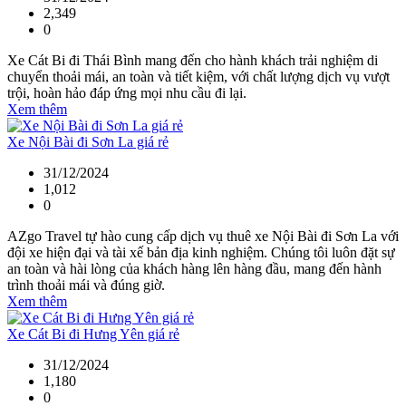
2,349
0
Xe Cát Bi đi Thái Bình mang đến cho hành khách trải nghiệm di
chuyển thoải mái, an toàn và tiết kiệm, với chất lượng dịch vụ vượt
trội, hoàn hảo đáp ứng mọi nhu cầu đi lại.
Xem thêm
Xe Nội Bài đi Sơn La giá rẻ
31/12/2024
1,012
0
AZgo Travel tự hào cung cấp dịch vụ thuê xe Nội Bài đi Sơn La với
đội xe hiện đại và tài xế bản địa kinh nghiệm. Chúng tôi luôn đặt sự
an toàn và hài lòng của khách hàng lên hàng đầu, mang đến hành
trình thoải mái và đúng giờ.
Xem thêm
Xe Cát Bi đi Hưng Yên giá rẻ
31/12/2024
1,180
0