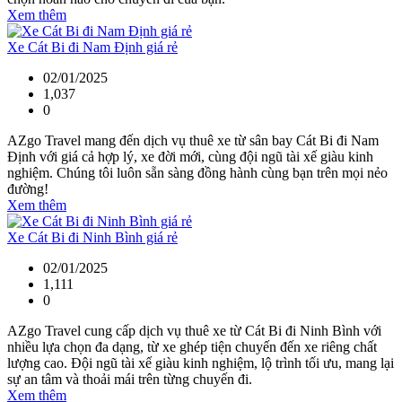
Xem thêm
Xe Cát Bi đi Nam Định giá rẻ
02/01/2025
1,037
0
AZgo Travel mang đến dịch vụ thuê xe từ sân bay Cát Bi đi Nam
Định với giá cả hợp lý, xe đời mới, cùng đội ngũ tài xế giàu kinh
nghiệm. Chúng tôi luôn sẵn sàng đồng hành cùng bạn trên mọi nẻo
đường!
Xem thêm
Xe Cát Bi đi Ninh Bình giá rẻ
02/01/2025
1,111
0
AZgo Travel cung cấp dịch vụ thuê xe từ Cát Bi đi Ninh Bình với
nhiều lựa chọn đa dạng, từ xe ghép tiện chuyến đến xe riêng chất
lượng cao. Đội ngũ tài xế giàu kinh nghiệm, lộ trình tối ưu, mang lại
sự an tâm và thoải mái trên từng chuyến đi.
Xem thêm