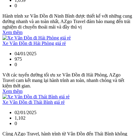
1,059
0
Hành trình xe Vân Đồn đi Ninh Bình được thiết kế với những cung
đường nhanh và an toàn nhất, AZgo Travel đảm bảo mang đến trải
nghiệm di chuyển thoải mái và đầy thú vị
Xem thêm
Xe Vân Đồn đi Hải Phòng giá rẻ
04/01/2025
975
0
Với các tuyến đường tối ưu xe Vân Đồn đi Hải Phòng, AZgo
Travel cam kết mang lại hành trình an toàn, nhanh chóng và tiết
kiệm thời gian.
Xem thêm
Xe Vân Đồn đi Thái Bình giá rẻ
02/01/2025
1,102
0
Cùng AZgo Travel, hành trình từ Vân Đồn đến Thái Bình không