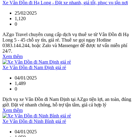
Xe Vân Đồn đi Hạ Long - Đặt xe nhanh, giá tốt, phục vụ tận nơi
25/02/2025
1,120
0
AZgo Travel chuyên cung cấp dịch vụ thuê xe từ Vân Đồn đi Hạ
Long 5 - 45 chỗ uy tín, giá rẻ. Thuê xe gọi ngay Hotline
0383.144.244, hoặc Zalo và Massenger để được tư vấn miễn phí
24/7.
Xem thêm
Xe Vân Đồn đi Nam Định giá rẻ
04/01/2025
1,489
0
Dịch vụ xe Vân Đồn đi Nam Định tại AZgo tiện lợi, an toàn, đúng
giờ. Đặt vé nhanh chóng, hỗ trợ tận tâm, giá cả hợp lý
Xem thêm
Xe Vân Đồn đi Ninh Bình giá rẻ
04/01/2025