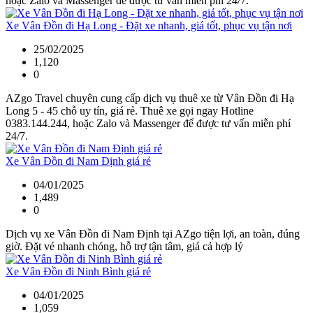
hoặc Zalo và Massenger để được tư vấn miễn phí 24/7.
Xe Vân Đồn đi Hạ Long - Đặt xe nhanh, giá tốt, phục vụ tận nơi
25/02/2025
1,120
0
AZgo Travel chuyên cung cấp dịch vụ thuê xe từ Vân Đồn đi Hạ
Long 5 - 45 chỗ uy tín, giá rẻ. Thuê xe gọi ngay Hotline
0383.144.244, hoặc Zalo và Massenger để được tư vấn miễn phí
24/7.
Xe Vân Đồn đi Nam Định giá rẻ
04/01/2025
1,489
0
Dịch vụ xe Vân Đồn đi Nam Định tại AZgo tiện lợi, an toàn, đúng
giờ. Đặt vé nhanh chóng, hỗ trợ tận tâm, giá cả hợp lý
Xe Vân Đồn đi Ninh Bình giá rẻ
04/01/2025
1,059