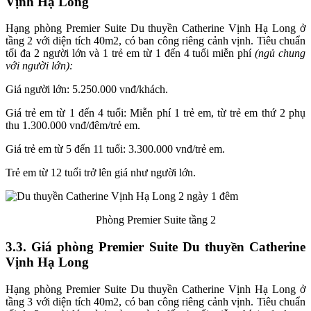
Vịnh Hạ Long
Hạng phòng Premier Suite Du thuyền Catherine Vịnh Hạ Long ở
tầng 2 với diện tích 40m2, có ban công riêng cảnh vịnh. Tiêu chuẩn
tối đa 2 người lớn và 1 trẻ em từ 1 đến 4 tuổi miễn phí
(ngủ chung
với người lớn):
Giá người lớn: 5.250.000 vnđ/khách.
Giá trẻ em từ 1 đến 4 tuổi: Miễn phí 1 trẻ em, từ trẻ em thứ 2 phụ
thu 1.300.000 vnđ/đêm/trẻ em.
Giá trẻ em từ 5 đến 11 tuổi: 3.300.000 vnđ/trẻ em.
Trẻ em từ 12 tuổi trở lên giá như người lớn.
Phòng Premier Suite tầng 2
3.3. Giá phòng Premier Suite Du thuyền Catherine
Vịnh Hạ Long
Hạng phòng Premier Suite Du thuyền Catherine Vịnh Hạ Long ở
tầng 3 với diện tích 40m2, có ban công riêng cảnh vịnh. Tiêu chuẩn