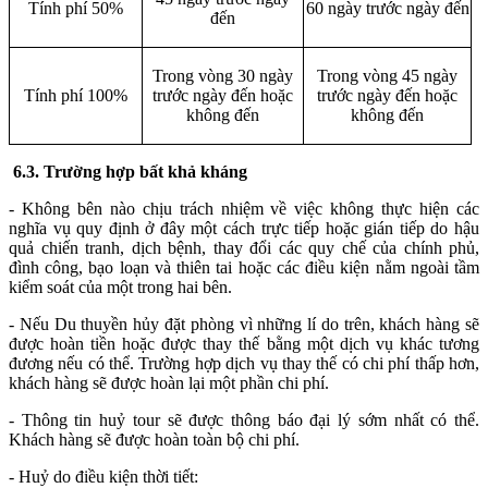
Tính phí 50%
60 ngày trước ngày đến
đến
Trong vòng 30 ngày
Trong vòng 45 ngày
Tính phí 100%
trước ngày đến hoặc
trước ngày đến hoặc
không đến
không đến
6.3. Trường hợp bất khả kháng
- Không bên nào chịu trách nhiệm về việc không thực hiện các
nghĩa vụ quy định ở đây một cách trực tiếp hoặc gián tiếp do hậu
quả chiến tranh, dịch bệnh, thay đổi các quy chế của chính phủ,
đình công, bạo loạn và thiên tai hoặc các điều kiện nằm ngoài tầm
kiểm soát của một trong hai bên.
- Nếu Du thuyền hủy đặt phòng vì những lí do trên, khách hàng sẽ
được hoàn tiền hoặc được thay thế bằng một dịch vụ khác tương
đương nếu có thể. Trường hợp dịch vụ thay thế có chi phí thấp hơn,
khách hàng sẽ được hoàn lại một phần chi phí.
- Thông tin huỷ tour sẽ được thông báo đại lý sớm nhất có thể.
Khách hàng sẽ được hoàn toàn bộ chi phí.
- Huỷ do điều kiện thời tiết: