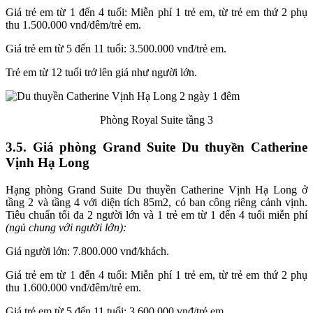
Giá trẻ em từ 1 đến 4 tuổi: Miễn phí 1 trẻ em, từ trẻ em thứ 2 phụ
thu 1.500.000 vnđ/đêm/trẻ em.
Giá trẻ em từ 5 đến 11 tuổi: 3.500.000 vnđ/trẻ em.
Trẻ em từ 12 tuổi trở lên giá như người lớn.
Phòng Royal Suite tầng 3
3.5. Giá phòng Grand Suite Du thuyền Catherine
Vịnh Hạ Long
Hạng phòng Grand Suite Du thuyền Catherine Vịnh Hạ Long ở
tầng 2 và tầng 4 với diện tích 85m2, có ban công riêng cảnh vịnh.
Tiêu chuẩn tối đa 2 người lớn và 1 trẻ em từ 1 đến 4 tuổi miễn phí
(ngủ chung với người lớn):
Giá người lớn: 7.800.000 vnđ/khách.
Giá trẻ em từ 1 đến 4 tuổi: Miễn phí 1 trẻ em, từ trẻ em thứ 2 phụ
thu 1.600.000 vnđ/đêm/trẻ em.
Giá trẻ em từ 5 đến 11 tuổi: 3.600.000 vnđ/trẻ em.