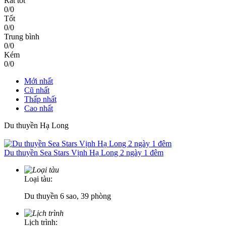
Rất tốt
0/0
Tốt
0/0
Trung bình
0/0
Kém
0/0
Mới nhất
Cũ nhất
Thấp nhất
Cao nhất
Du thuyền Hạ Long
Du thuyền Sea Stars Vịnh Hạ Long 2 ngày 1 đêm
Loại tàu:
Du thuyền 6 sao, 39 phòng
Lịch trình: