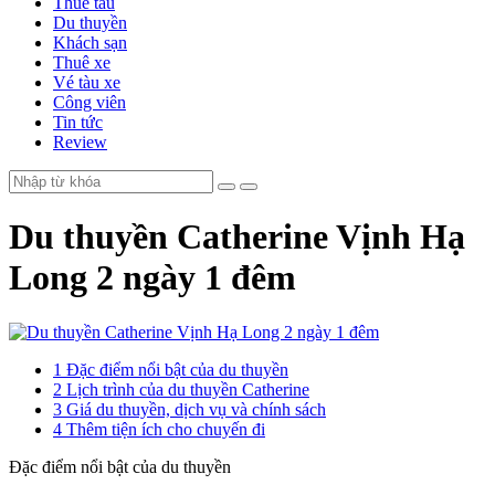
Thuê tàu
Du thuyền
Khách sạn
Thuê xe
Vé tàu xe
Công viên
Tin tức
Review
Du thuyền Catherine Vịnh Hạ
Long 2 ngày 1 đêm
1
Đặc điểm nổi bật của du thuyền
2
Lịch trình của du thuyền Catherine
3
Giá du thuyền, dịch vụ và chính sách
4
Thêm tiện ích cho chuyến đi
Đặc điểm nổi bật của du thuyền