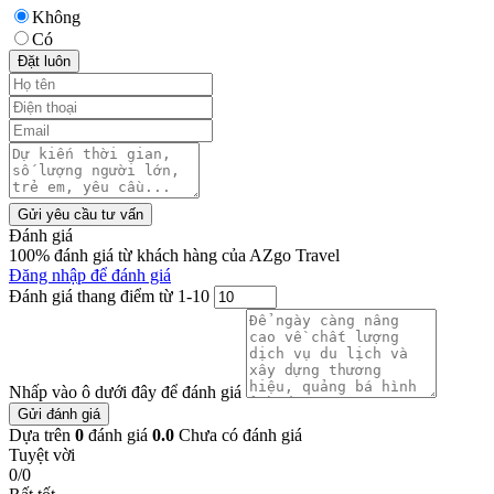
Không
Có
Đặt luôn
Gửi yêu cầu tư vấn
Đánh giá
100% đánh giá từ khách hàng của AZgo Travel
Đăng nhập để đánh giá
Đánh giá thang điểm từ 1-10
Nhấp vào ô dưới đây để đánh giá
Gửi đánh giá
Dựa trên
0
đánh giá
0.0
Chưa có đánh giá
Tuyệt vời
0/0