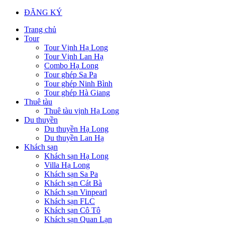
ĐĂNG KÝ
Trang chủ
Tour
Tour Vịnh Hạ Long
Tour Vịnh Lan Hạ
Combo Hạ Long
Tour ghép Sa Pa
Tour ghép Ninh Bình
Tour ghép Hà Giang
Thuê tàu
Thuê tàu vịnh Hạ Long
Du thuyền
Du thuyền Hạ Long
Du thuyền Lan Hạ
Khách sạn
Khách sạn Hạ Long
Villa Hạ Long
Khách sạn Sa Pa
Khách sạn Cát Bà
Khách sạn Vinpearl
Khách sạn FLC
Khách sạn Cô Tô
Khách sạn Quan Lạn