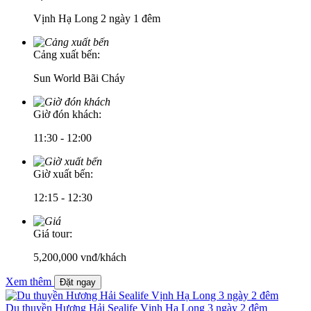
Vịnh Hạ Long 2 ngày 1 đêm
Cảng xuất bến:
Sun World Bãi Cháy
Giờ đón khách:
11:30 - 12:00
Giờ xuất bến:
12:15 - 12:30
Giá tour:
5,200,000
vnđ/khách
Xem thêm
Đặt ngay
Du thuyền Hương Hải Sealife Vịnh Hạ Long 3 ngày 2 đêm