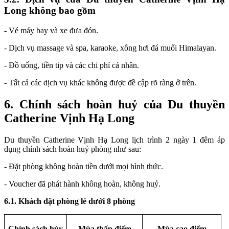
Long không bao gồm
- Vé máy bay và xe đưa đón.
- Dịch vụ massage và spa, karaoke, xông hơi đá muối Himalayan.
- Đồ uống, tiền tip và các chi phí cá nhân.
- Tất cả các dịch vụ khác không được đề cập rõ ràng ở trên.
6. Chính sách hoàn huỷ của Du thuyền
Catherine Vịnh Hạ Long
Du thuyền Catherine Vịnh Hạ Long lịch trình 2 ngày 1 đêm áp
dụng chính sách hoàn huỷ phòng như sau:
- Đặt phòng không hoàn tiền dưới mọi hình thức.
- Voucher đã phát hành không hoàn, không huỷ.
6.1. Khách đặt phòng lẻ dưới 8 phòng
Chính sách hủy
Mùa thấp điểm
Mùa cao điểm