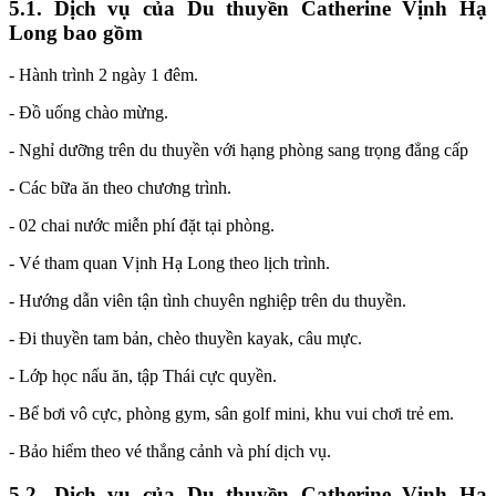
5.1. Dịch vụ của Du thuyền Catherine Vịnh Hạ
Long bao gồm
- Hành trình 2 ngày 1 đêm.
- Đồ uống chào mừng.
- Nghỉ dưỡng trên du thuyền với hạng phòng sang trọng đẳng cấp
- Các bữa ăn theo chương trình.
- 02 chai nước miễn phí đặt tại phòng.
- Vé tham quan Vịnh Hạ Long theo lịch trình.
- Hướng dẫn viên tận tình chuyên nghiệp trên du thuyền.
- Đi thuyền tam bản, chèo thuyền kayak, câu mực.
- Lớp học nấu ăn, tập Thái cực quyền.
- Bể bơi vô cực, phòng gym, sân golf mini, khu vui chơi trẻ em.
- Bảo hiểm theo vé thắng cảnh và phí dịch vụ.
5.2. Dịch vụ của Du thuyền Catherine Vịnh Hạ