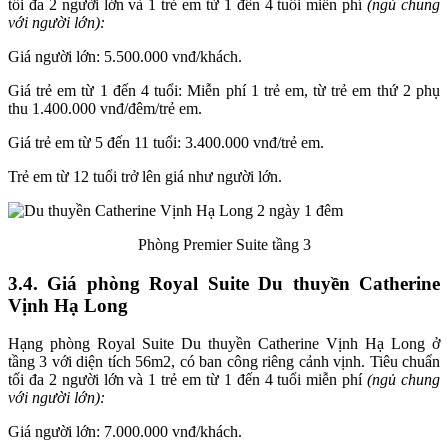
tối đa 2 người lớn và 1 trẻ em từ 1 đến 4 tuổi miễn phí
(ngủ chung
với người lớn):
Giá người lớn: 5.500.000 vnđ/khách.
Giá trẻ em từ 1 đến 4 tuổi: Miễn phí 1 trẻ em, từ trẻ em thứ 2 phụ
thu 1.400.000 vnđ/đêm/trẻ em.
Giá trẻ em từ 5 đến 11 tuổi: 3.400.000 vnđ/trẻ em.
Trẻ em từ 12 tuổi trở lên giá như người lớn.
Phòng Premier Suite tầng 3
3.4. Giá phòng Royal Suite Du thuyền Catherine
Vịnh Hạ Long
Hạng phòng Royal Suite Du thuyền Catherine Vịnh Hạ Long ở
tầng 3 với diện tích 56m2, có ban công riêng cảnh vịnh. Tiêu chuẩn
tối đa 2 người lớn và 1 trẻ em từ 1 đến 4 tuổi miễn phí
(ngủ chung
với người lớn):
Giá người lớn: 7.000.000 vnđ/khách.