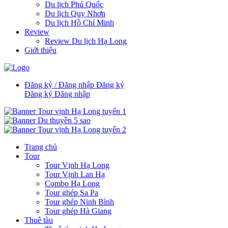
Du lịch Phú Quốc
Du lịch Quy Nhơn
Du lịch Hồ Chí Minh
Review
Review Du lịch Hạ Long
Giới thiệu
Đăng ký / Đăng nhập
Đăng ký
Đăng ký
Đăng nhập
Trang chủ
Tour
Tour Vịnh Hạ Long
Tour Vịnh Lan Hạ
Combo Hạ Long
Tour ghép Sa Pa
Tour ghép Ninh Bình
Tour ghép Hà Giang
Thuê tàu