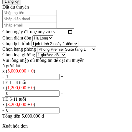
Đăng ký
Đặt du thuyền
Chọn ngày đi
Chọn điểm đón
Chọn lịch trình
Chọn hạng phòng
Chọn loại giường
Vui lòng nhập đủ thông tin để đặt du thuyền
Người lớn
x (
5,000,000
+
0
)
-
+
TE 1 - 4 tuổi
x (
1,200,000
+
0
)
-
+
TE 5-11 tuổi
x (
3,200,000
+
0
)
-
+
Tổng tiền
5,000,000
đ
Xuất hóa đơn