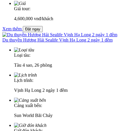
Giá tour:
4,600,000
vnđ/khách
Xem thêm
Đặt ngay
Du thuyền Hương Hải Sealife Vịnh Hạ Long 2 ngày 1 đêm
Loại tàu:
Tàu 4 sao, 26 phòng
Lịch trình:
Vịnh Hạ Long 2 ngày 1 đêm
Cảng xuất bến:
Sun World Bãi Cháy
Giờ đón khách: