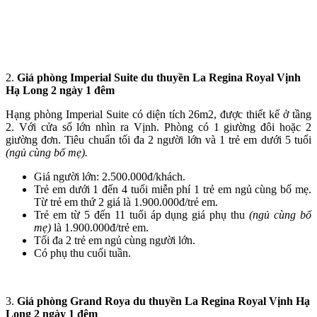
2.
Giá phòng Imperial Suite du thuyền La Regina Royal Vịnh
Hạ Long
2 ngày 1 đêm
Hạng phòng Imperial Suite có diện tích 26m2, được thiết kế ở tầng
2. Với cửa sổ lớn nhìn ra Vịnh. Phòng có 1 giường đôi hoặc 2
giường đơn. Tiêu chuẩn tối đa 2 người lớn và 1 trẻ em dưới 5 tuổi
(ngủ cùng bố mẹ).
Giá người lớn: 2.500.000đ/khách.
Trẻ em dưới 1 đến 4 tuổi miễn phí 1 trẻ em ngủ cùng bố mẹ.
Từ trẻ em thứ 2 giá là 1.900.000đ/trẻ em.
Trẻ em từ 5 đến 11 tuổi áp dụng giá phụ thu
(ngủ cùng bố
mẹ)
là 1.900.000đ/trẻ em.
Tối đa 2 trẻ em ngủ cùng người lớn.
Có phụ thu cuối tuần.
3.
Giá phòng Grand Roya du thuyền La Regina Royal Vịnh Hạ
Long
2 ngày 1 đêm