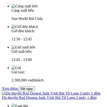
Cảng xuất bến:
Sun World Bãi Cháy
Giờ đón khách:
12:30 - 12:45
Giờ xuất bến:
12:45 - 13:00
Giá tour:
2,300,000
vnđ/khách
Xem thêm
Đặt ngay
Du thuyền Red Dragon Junk Vịnh Bái Tử Long 2 ngày 1 đêm