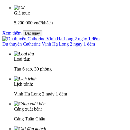
Giá tour:
5,200,000
vnđ/khách
Xem thêm
Đặt ngay
Du thuyền Catherine Vịnh Hạ Long 2 ngày 1 đêm
Loại tàu:
Tàu 6 sao, 39 phòng
Lịch trình:
Vịnh Hạ Long 2 ngày 1 đêm
Cảng xuất bến:
Cảng Tuần Châu