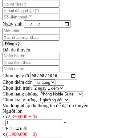
Ngày sinh
Đăng ký
Đặt du thuyền
Chọn ngày đi
Chọn điểm đón
Chọn lịch trình
Chọn hạng phòng
Chọn loại giường
Vui lòng nhập đủ thông tin để đặt du thuyền
Người lớn
x (
2,350,000
+
0
)
-
+
TE 1 - 4 tuổi
x (
1,900,000
+
0
)