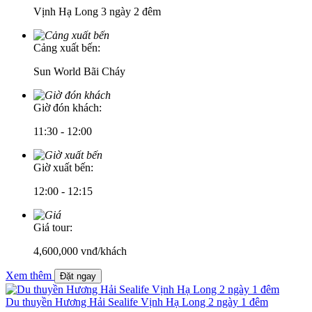
Vịnh Hạ Long 3 ngày 2 đêm
Cảng xuất bến:
Sun World Bãi Cháy
Giờ đón khách:
11:30 - 12:00
Giờ xuất bến:
12:00 - 12:15
Giá tour:
4,600,000
vnđ/khách
Xem thêm
Đặt ngay
Du thuyền Hương Hải Sealife Vịnh Hạ Long 2 ngày 1 đêm