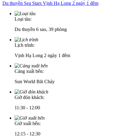
Du thuyền Sea Stars Vịnh Hạ Long 2 ngày 1 đêm
Loại tàu:
Du thuyền 6 sao, 39 phòng
Lịch trình:
Vịnh Hạ Long 2 ngày 1 đêm
Cảng xuất bến:
Sun World Bãi Cháy
Giờ đón khách:
11:30 - 12:00
Giờ xuất bến:
12:15 - 12:30