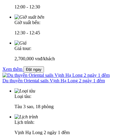
12:00 - 12:30
Giờ xuất bến:
12:30 - 12:45
Giá tour:
2,700,000
vnđ/khách
Xem thêm
Đặt ngay
Du thuyền Oriental sails Vịnh Hạ Long 2 ngày 1 đêm
Loại tàu:
Tàu 3 sao, 18 phòng
Lịch trình:
Vịnh Hạ Long 2 ngày 1 đêm