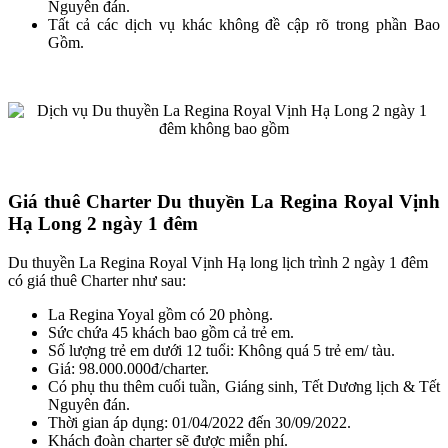
Nguyên đán.
Tất cả các dịch vụ khác không đề cập rõ trong phần Bao
Gồm.
Giá thuê Charter Du thuyền La Regina Royal Vịnh
Hạ Long 2 ngày 1 đêm
Du thuyền La Regina Royal Vịnh Hạ long lịch trình 2 ngày 1 đêm
có giá thuê Charter như sau:
La Regina Yoyal gồm có 20 phòng.
Sức chứa 45 khách bao gồm cả trẻ em.
Số lượng trẻ em dưới 12 tuổi: Không quá 5 trẻ em/ tàu.
Giá: 98.000.000đ/charter.
Có phụ thu thêm cuối tuần, Giáng sinh, Tết Dương lịch & Tết
Nguyên đán.
Thời gian áp dụng: 01/04/2022 đến 30/09/2022.
Khách đoàn charter sẽ được miễn phí.