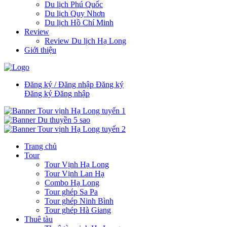
Du lịch Phú Quốc
Du lịch Quy Nhơn
Du lịch Hồ Chí Minh
Review
Review Du lịch Hạ Long
Giới thiệu
Đăng ký / Đăng nhập
Đăng ký
Đăng ký
Đăng nhập
Trang chủ
Tour
Tour Vịnh Hạ Long
Tour Vịnh Lan Hạ
Combo Hạ Long
Tour ghép Sa Pa
Tour ghép Ninh Bình
Tour ghép Hà Giang
Thuê tàu