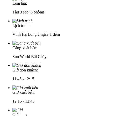
Loại tàu:
Tàu 3 sao, 5 phòng
Lịch trình:
Vịnh Hạ Long 2 ngày 1 đêm
Cảng xuất bến:
Sun World Bãi Cháy
Giờ đón khách:
11:45 - 12:15
Giờ xuất bến:
12:15 - 12:45
Giá tour: