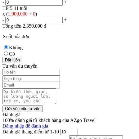
-
+
TE 5-11 tuổi
x (
1,900,000
+
0
)
-
+
Tổng tiền
2,350,000
đ
Xuất hóa đơn
Không
Có
Đặt luôn
Tư vấn du thuyền
Gửi yêu cầu tư vấn
Đánh giá
100% đánh giá từ khách hàng của AZgo Travel
Đăng nhập để đánh giá
Đánh giá thang điểm từ 1-10