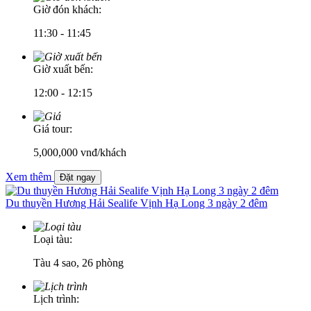
Giờ đón khách:
11:30 - 11:45
Giờ xuất bến:
12:00 - 12:15
Giá tour:
5,000,000
vnđ/khách
Xem thêm
Đặt ngay
Du thuyền Hương Hải Sealife Vịnh Hạ Long 3 ngày 2 đêm
Loại tàu:
Tàu 4 sao, 26 phòng
Lịch trình: