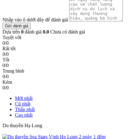
Nhấp vào ô dưới đây để đánh giá
Gửi đánh giá
Dựa trên
0
đánh giá
0.0
Chưa có đánh giá
Tuyệt vời
0/0
Rất tốt
0/0
Tốt
0/0
Trung bình
0/0
Kém
0/0
Mới nhất
Cũ nhất
Thấp nhất
Cao nhất
Du thuyền Hạ Long