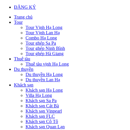
ĐĂNG KÝ
Trang chủ
Tour
Tour Vịnh Hạ Long
Tour Vịnh Lan Hạ
Combo Hạ Long
Tour ghép Sa Pa
Tour ghép Ninh Bình
Tour ghép Hà Giang
Thuê tàu
Thuê tàu vịnh Hạ Long
Du thuyền
Du thuyền Hạ Long
Du thuyền Lan Hạ
Khách sạn
Khách sạn Hạ Long
Villa Hạ Long
Khách sạn Sa Pa
Khách sạn Cát Bà
Khách sạn Vinpearl
Khách sạn FLC
Khách sạn Cô Tô
Khách sạn Quan Lạn