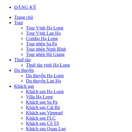
ĐĂNG KÝ
Trang chủ
Tour
Tour Vịnh Hạ Long
Tour Vịnh Lan Hạ
Combo Hạ Long
Tour ghép Sa Pa
Tour ghép Ninh Bình
Tour ghép Hà Giang
Thuê tàu
Thuê tàu vịnh Hạ Long
Du thuyền
Du thuyền Hạ Long
Du thuyền Lan Hạ
Khách sạn
Khách sạn Hạ Long
Villa Hạ Long
Khách sạn Sa Pa
Khách sạn Cát Bà
Khách sạn Vinpearl
Khách sạn FLC
Khách sạn Cô Tô
Khách sạn Quan Lạn