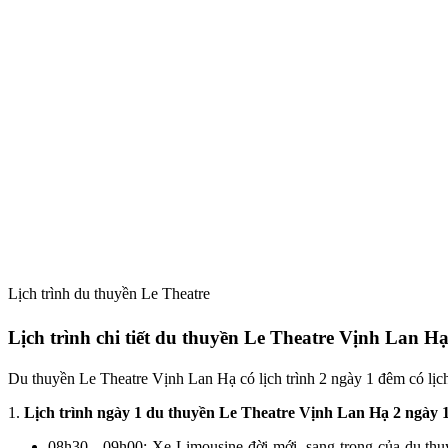
Lịch trình du thuyền Le Theatre
Lịch trình chi tiết du thuyền Le Theatre Vịnh Lan H
Du thuyền Le Theatre Vịnh Lan Hạ có lịch trình 2 ngày 1 đêm có lịch
1.
Lịch trình ngày 1 du thuyền Le Theatre Vịnh Lan Hạ 2 ngày 
08h30 - 09h00: Xe Limousine đời mới, sang trọng của du thu