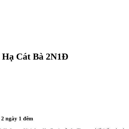
n Hạ Cát Bà 2N1Đ
 2 ngày 1 đêm