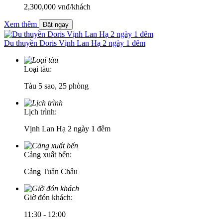
2,300,000
vnđ/khách
Xem thêm
Đặt ngay
Du thuyền Doris Vịnh Lan Hạ 2 ngày 1 đêm
Loại tàu:
Tàu 5 sao, 25 phòng
Lịch trình:
Vịnh Lan Hạ 2 ngày 1 đêm
Cảng xuất bến:
Cảng Tuần Châu
Giờ đón khách:
11:30 - 12:00