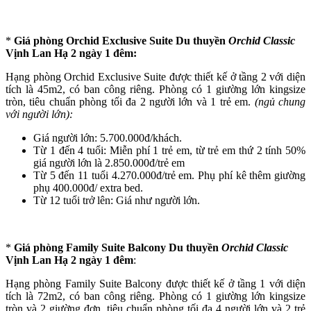
*
Giá phòng
Orchid Exclusive Suite
Du thuyền
Orchid Classic
Vịnh Lan Hạ 2 ngày 1 đêm:
Hạng phòng Orchid Exclusive Suite được thiết kế ở tầng 2 với diện
tích là 45m2, có ban công riêng. Phòng có 1 giường lớn kingsize
tròn, tiêu chuẩn phòng tối đa 2 người lớn và 1 trẻ em.
(ngủ chung
với người lớn):
Giá người lớn: 5.700.000đ/khách.
Từ 1 đến 4 tuổi: Miễn phí 1 trẻ em, từ trẻ em thứ 2 tính 50%
giá người lớn là 2.850.000đ/trẻ em
Từ 5 đến 11 tuổi 4.270.000đ/trẻ em. Phụ phí kê thêm giường
phụ 400.000đ/ extra bed.
Từ 12 tuổi trở lên: Giá như người lớn.
*
Giá phòng Family Suite Balcony Du thuyền
Orchid Classic
Vịnh Lan Hạ 2 ngày 1 đêm
:
Hạng phòng Family Suite Balcony được thiết kế ở tầng 1 với diện
tích là 72m2, có ban công riêng. Phòng có 1 giường lớn kingsize
tròn và 2 giường đơn, tiêu chuẩn phòng tối đa 4 người lớn và 2 trẻ