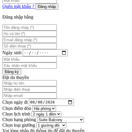
Quên mật khẩu ?
Đăng nhập
Đăng nhập bằng
Ngày sinh
Đăng ký
Đặt du thuyền
Chọn ngày đi
Chọn điểm đón
Chọn lịch trình
Chọn hạng phòng
Chọn loại giường
Vui lòng nhập đủ thông tin để đặt du thuyền