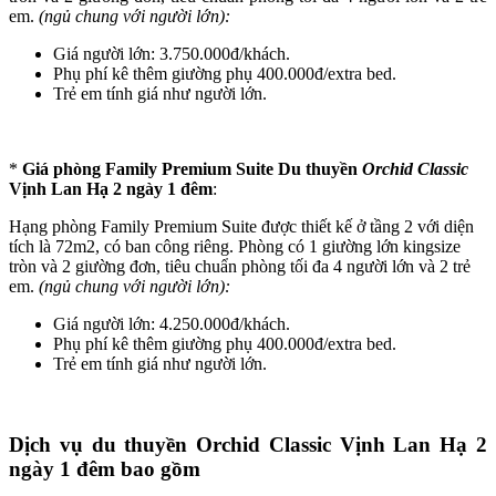
em.
(ngủ chung với người lớn):
Giá người lớn: 3.750.000đ/khách.
Phụ phí kê thêm giường phụ 400.000đ/extra bed.
Trẻ em tính giá như người lớn.
*
Giá phòng
Family Premium Suite
Du thuyền
Orchid Classic
Vịnh Lan Hạ 2 ngày 1 đêm
:
Hạng phòng Family Premium Suite được thiết kế ở tầng 2 với diện
tích là 72m2, có ban công riêng. Phòng có 1 giường lớn kingsize
tròn và 2 giường đơn, tiêu chuẩn phòng tối đa 4 người lớn và 2 trẻ
em.
(ngủ chung với người lớn):
Giá người lớn: 4.250.000đ/khách.
Phụ phí kê thêm giường phụ 400.000đ/extra bed.
Trẻ em tính giá như người lớn.
Dịch vụ du thuyền Orchid Classic Vịnh Lan Hạ 2
ngày 1 đêm bao gồm