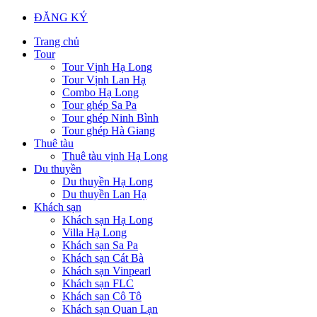
ĐĂNG KÝ
Trang chủ
Tour
Tour Vịnh Hạ Long
Tour Vịnh Lan Hạ
Combo Hạ Long
Tour ghép Sa Pa
Tour ghép Ninh Bình
Tour ghép Hà Giang
Thuê tàu
Thuê tàu vịnh Hạ Long
Du thuyền
Du thuyền Hạ Long
Du thuyền Lan Hạ
Khách sạn
Khách sạn Hạ Long
Villa Hạ Long
Khách sạn Sa Pa
Khách sạn Cát Bà
Khách sạn Vinpearl
Khách sạn FLC
Khách sạn Cô Tô
Khách sạn Quan Lạn