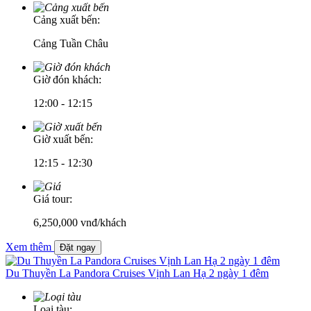
Cảng xuất bến:
Cảng Tuần Châu
Giờ đón khách:
12:00 - 12:15
Giờ xuất bến:
12:15 - 12:30
Giá tour:
6,250,000
vnđ/khách
Xem thêm
Đặt ngay
Du Thuyền La Pandora Cruises Vịnh Lan Hạ 2 ngày 1 đêm
Loại tàu: