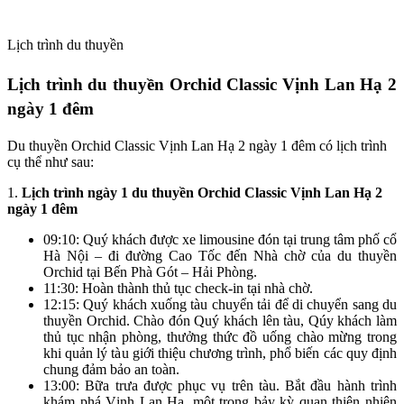
Lịch trình du thuyền
Lịch trình du thuyền Orchid Classic Vịnh Lan Hạ 2
ngày 1 đêm
Du thuyền Orchid Classic Vịnh Lan Hạ 2 ngày 1 đêm có lịch trình
cụ thể như sau:
1.
Lịch trình ngày 1 du thuyền Orchid Classic Vịnh Lan Hạ 2
ngày 1 đêm
09:10: Quý khách được xe limousine đón tại trung tâm phố cổ
Hà Nội – đi đường Cao Tốc đến Nhà chờ của du thuyền
Orchid tại Bến Phà Gót – Hải Phòng.
11:30: Hoàn thành thủ tục check-in tại nhà chờ.
12:15: Quý khách xuống tàu chuyển tải để di chuyển sang du
thuyền Orchid. Chào đón Quý khách lên tàu, Qúy khách làm
thủ tục nhận phòng, thưởng thức đồ uống chào mừng trong
khi quản lý tàu giới thiệu chương trình, phổ biến các quy định
chung đảm bảo an toàn.
13:00: Bữa trưa được phục vụ trên tàu. Bắt đầu hành trình
khám phá Vịnh Lan Hạ, một trong bảy kỳ quan thiên nhiên