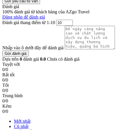
Gửi yêu cầu tư vấn
Đánh giá
100% đánh giá từ khách hàng của AZgo Travel
Đăng nhập để đánh giá
Đánh giá thang điểm từ 1-10
Nhấp vào ô dưới đây để đánh giá
Gửi đánh giá
Dựa trên
0
đánh giá
0.0
Chưa có đánh giá
Tuyệt vời
0/0
Rất tốt
0/0
Tốt
0/0
Trung bình
0/0
Kém
0/0
Mới nhất
Cũ nhất