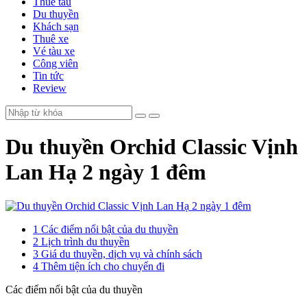
Thuê tàu
Du thuyền
Khách sạn
Thuê xe
Vé tàu xe
Công viên
Tin tức
Review
Du thuyền Orchid Classic Vịnh
Lan Hạ 2 ngày 1 đêm
1
Các điểm nổi bật của du thuyền
2
Lịch trình du thuyền
3
Giá du thuyền, dịch vụ và chính sách
4
Thêm tiện ích cho chuyến đi
Các điểm nổi bật của du thuyền