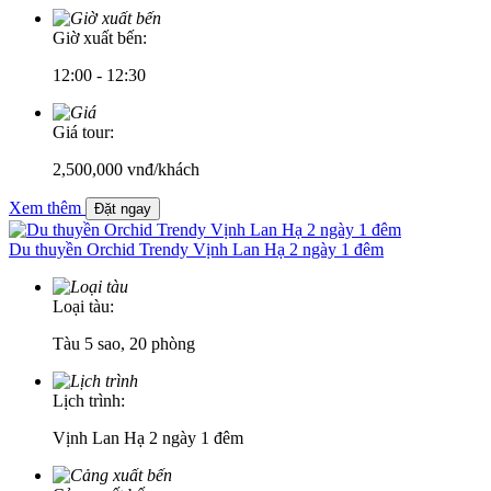
Giờ xuất bến:
12:00 - 12:30
Giá tour:
2,500,000
vnđ/khách
Xem thêm
Đặt ngay
Du thuyền Orchid Trendy Vịnh Lan Hạ 2 ngày 1 đêm
Loại tàu:
Tàu 5 sao, 20 phòng
Lịch trình:
Vịnh Lan Hạ 2 ngày 1 đêm