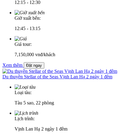
12:15 - 12:30
Giờ xuất bến:
12:45 - 13:15
Giá tour:
7,150,000
vnđ/khách
Xem thêm
Đặt ngay
Du thuyền Stellar of the Seas Vịnh Lan Hạ 2 ngày 1 đêm
Loại tàu:
Tàu 5 sao, 22 phòng
Lịch trình:
Vịnh Lan Hạ 2 ngày 1 đêm