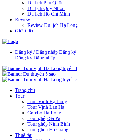
Du lịch Phú Quốc
Du lịch Quy Nhơn
Du lịch Hồ Chí Minh
Review
Review Du lịch Hạ Long
Giới thiệu
Đăng ký / Đăng nhập
Đăng ký
Đăng ký
Đăng nhập
Trang chủ
Tour
Tour Vịnh Hạ Long
Tour Vịnh Lan Hạ
Combo Hạ Long
Tour ghép Sa Pa
Tour ghép Ninh Bình
Tour ghép Hà Giang
Thuê tàu