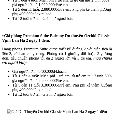
Từ 1 đến 4 tuổi: Miễn phí 1 trẻ em, từ trẻ em thứ 2 tính 50%
giá người lớn là 1.920.000đ/trẻ em
.
Từ 5 đến 11 tuổi: 2.880.000đ/trẻ em
.
Phụ phí kê thêm giường
phụ 400.000đ/ extra bed.
Từ 12 tuổi trở lên: Giá như người lớn.
*
Giá phòng Premium Suite Balcony Du thuyền
Orchid Classic
Vịnh Lan Hạ 2 ngày 1 đêm
:
Hạng phòng Premium Suite được thiết kế ở tầng 2 với diện tích là
36m2, có ban công riêng. Phòng có 1 giường đôi hoặc 2 giường
đơn, tiêu chuẩn phòng tối đa 2 người lớn và 1 trẻ em.
(ngủ chung
với người lớn):
Giá người lớn: 4.400.000đ/khách.
Từ 1 đến 4 tuổi: Miễn phí 1 trẻ em, từ trẻ em thứ 2 tính 50%
giá người lớn là 2.200.000đ/trẻ em.
Từ 5 đến 11 tuổi 3.300.000đ/trẻ em. Phụ phí kê thêm giường
phụ 400.000đ/ extra bed.
Từ 12 tuổi trở lên: Giá như người lớn.