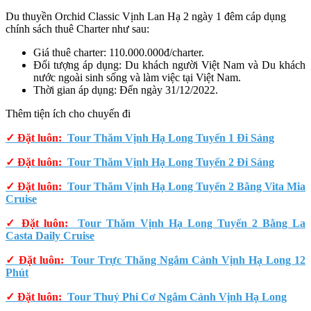
Du thuyền Orchid Classic Vịnh Lan Hạ 2 ngày 1 đêm cáp dụng
chính sách thuê Charter như sau:
Giá thuê charter: 110.000.000đ/charter.
Đối tượng áp dụng: Du khách người Việt Nam và Du khách
nước ngoài sinh sống và làm việc tại Việt Nam.
Thời gian áp dụng: Đến ngày 31/12/2022.
Thêm tiện ích cho chuyến đi
✓ Đặt luôn:
Tour Thăm Vịnh Hạ Long Tuyến 1 Đi Sáng
✓ Đặt luôn:
Tour Thăm Vịnh Hạ Long Tuyến 2 Đi Sáng
✓ Đặt luôn:
Tour Thăm Vịnh Hạ Long Tuyến 2 Bằng Vita Mia
Cruise
✓ Đặt luôn:
Tour Thăm Vịnh Hạ Long Tuyến 2 Bằng La
Casta Daily Cruise
✓ Đặt luôn:
Tour Trực Thăng Ngắm Cảnh Vịnh Hạ Long 12
Phút
✓ Đặt luôn:
Tour Thuỷ Phi Cơ Ngắm Cảnh Vịnh Hạ Long