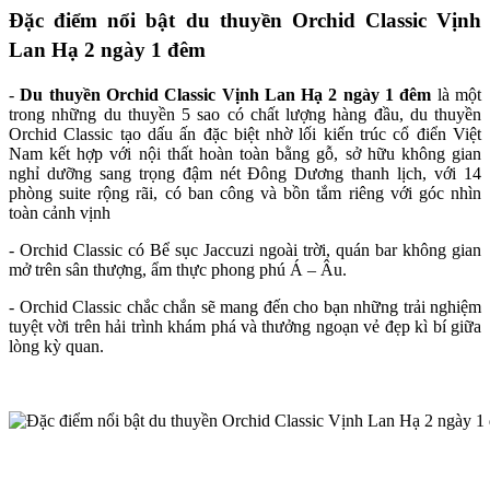
Đặc điểm nổi bật du thuyền Orchid Classic Vịnh
Lan Hạ 2 ngày 1 đêm
-
Du thuyền Orchid Classic Vịnh Lan Hạ
2 ngày 1 đêm
là một
trong những du thuyền 5 sao có chất lượng hàng đầu, du thuyền
Orchid Classic tạo dấu ấn đặc biệt nhờ lối kiến trúc cổ điển Việt
Nam kết hợp với nội thất hoàn toàn bằng gỗ, sở hữu không gian
nghỉ dưỡng sang trọng đậm nét Đông Dương thanh lịch, với 14
phòng suite rộng rãi, có ban công và bồn tắm riêng với góc nhìn
toàn cảnh vịnh
- Orchid Classic có Bể sục Jaccuzi ngoài trời, quán bar không gian
mở trên sân thượng, ẩm thực phong phú Á – Âu.
- Orchid Classic chắc chắn sẽ mang đến cho bạn những trải nghiệm
tuyệt vời trên hải trình khám phá và thưởng ngoạn vẻ đẹp kì bí giữa
lòng kỳ quan.