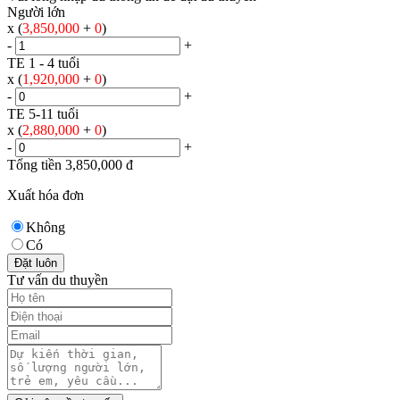
Người lớn
x (
3,850,000
+
0
)
-
+
TE 1 - 4 tuổi
x (
1,920,000
+
0
)
-
+
TE 5-11 tuổi
x (
2,880,000
+
0
)
-
+
Tổng tiền
3,850,000
đ
Xuất hóa đơn
Không
Có
Đặt luôn
Tư vấn du thuyền