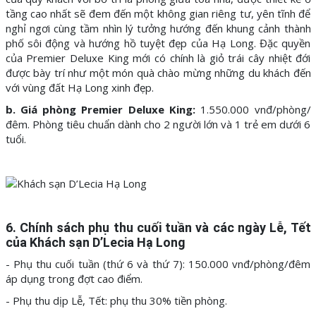
tầng cao nhất sẽ đem đến một không gian riêng tư, yên tĩnh để
nghỉ ngơi cùng tầm nhìn lý tưởng hướng đến khung cảnh thành
phố sôi động và hướng hồ tuyệt đẹp của Hạ Long. Đặc quyền
của Premier Deluxe King mới có chính là giỏ trái cây nhiệt đới
được bày trí như một món quà chào mừng những du khách đến
với vùng đất Hạ Long xinh đẹp.
b. Giá phòng Premier Deluxe King:
1.550.000 vnđ/phòng/
đêm. Phòng tiêu chuẩn dành cho 2 người lớn và 1 trẻ em dưới 6
tuổi.
6. Chính sách phụ thu cuối tuần và các ngày Lễ, Tết
của Khách sạn D’Lecia Hạ Long
- Phụ thu cuối tuần (thứ 6 và thứ 7): 150.000 vnđ/phòng/đêm
áp dụng trong đợt cao điểm.
- Phụ thu dịp Lễ, Tết: phụ thu 30% tiền phòng.