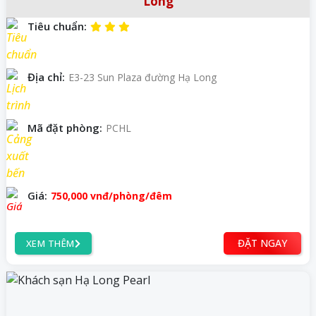
Long
Tiêu chuẩn:
Địa chỉ:
E3-23 Sun Plaza đường Hạ Long
Mã đặt phòng:
PCHL
Giá:
750,000
vnđ
/phòng/đêm
ĐẶT NGAY
XEM THÊM