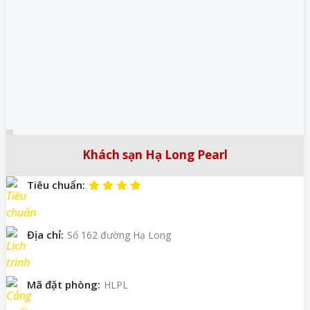
Khách sạn Hạ Long Pearl
Tiêu chuẩn:
Địa chỉ:
Số 162 đường Hạ Long
Mã đặt phòng:
HLPL