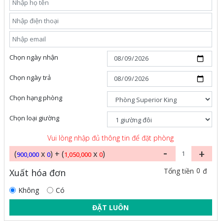
Chọn ngày nhận
Chọn ngày trả
Chọn hạng phòng
Chọn loại giường
Vui lòng nhập đủ thông tin để đặt phòng
-
+
(
x
) + (
x
)
900,000
0
1,050,000
0
0
Tổng tiền
đ
Xuất hóa đơn
Không
Có
ĐẶT LUÔN