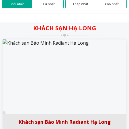
Mới nhất
Cũ nhất
Thấp nhất
Cao nhất
KHÁCH SẠN HẠ LONG
Khách sạn Bảo Minh Radiant Hạ Long