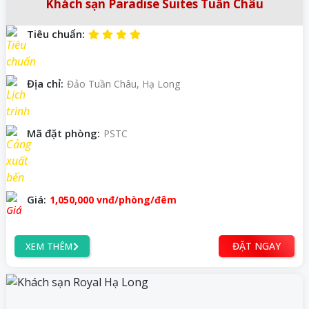
Khách sạn Paradise Suites Tuần Châu
Tiêu chuẩn:
Địa chỉ:
Đảo Tuần Châu, Hạ Long
Mã đặt phòng:
PSTC
Giá:
1,050,000
vnđ
/phòng/đêm
ĐẶT NGAY
XEM THÊM