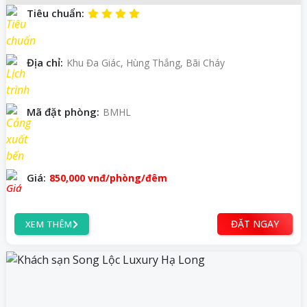
Tiêu chuẩn:
Địa chỉ:
Khu Đa Giác, Hùng Thắng, Bãi Cháy
Mã đặt phòng:
BMHL
Giá:
850,000
vnđ
/phòng/đêm
ĐẶT NGAY
XEM THÊM