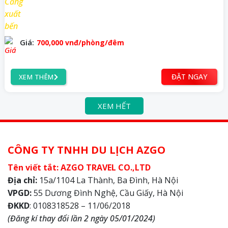
Giá:
700,000
vnđ
/phòng/đêm
ĐẶT NGAY
XEM THÊM
XEM HẾT
CÔNG TY TNHH DU LỊCH AZGO
Tên viết tắt: AZGO TRAVEL CO.,LTD
Địa chỉ:
15a/1104 La Thành, Ba Đình, Hà Nội
VPGD:
55 Dương Đình Nghệ, Cầu Giấy, Hà Nội
ĐKKD
: 0108318528 – 11/06/2018
(Đăng kí thay đổi lần 2 ngày 05/01/2024)