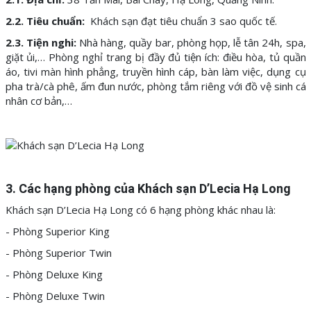
2.2. Tiêu chuẩn:
Khách sạn đạt tiêu chuẩn 3 sao quốc tế.
2.3. Tiện nghi:
Nhà hàng, quầy bar, phòng họp, lễ tân 24h, spa,
giặt ủi,… Phòng nghỉ trang bị đầy đủ tiện ích: điều hòa, tủ quần
áo, tivi màn hình phẳng, truyền hình cáp, bàn làm việc, dụng cụ
pha trà/cà phê, ấm đun nước, phòng tắm riêng với đồ vệ sinh cá
nhân cơ bản,…
3. Các hạng phòng của Khách sạn D’Lecia Hạ Long
Khách sạn D’Lecia Hạ Long có 6 hạng phòng khác nhau là:
- Phòng Superior King
- Phòng Superior Twin
- Phòng Deluxe King
- Phòng Deluxe Twin