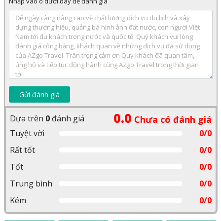
Nhấp vào ô dưới đây để đánh giá
Gửi đánh giá
0.0
Dựa trên
0
đánh giá
Chưa có đánh giá
Tuyệt vời
0/0
Rất tốt
0/0
Tốt
0/0
Trung bình
0/0
Kém
0/0