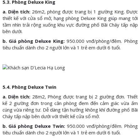
5.3. Phòng Deluxe King
a. Diện tích:
26m2, phòng được trang bị 1 giường King. Được
thiết kế với cửa sổ mở, hạng phòng Deluxe King giúp mang tới
tầm nhìn trải rộng xuống khu vực đường phố Bãi Cháy tấp nập
bên dưới.
b. Giá phòng Deluxe King:
950.000 vnđ/phòng/đêm. Phòng
tiêu chuẩn dành cho 2 người lớn và 1 trẻ em dưới 6 tuổi.
5.4. Phòng Deluxe Twin
a. Diện tích:
28m2, Phòng được trang bị 2 giường đơn. Thiết
kế 2 giường đơn trong căn phòng đem đến cảm giác vừa ấm
cúng vừa riêng tư. Dễ dàng tận hưởng không khí đường phố Bãi
Cháy tấp nập bên dưới với thiết kế cửa sổ mở.
b. Giá phòng Deluxe Twin:
950.000 vnđ/phòng/đêm. Phòng
tiêu chuẩn dành cho 2 người lớn và 1 trẻ em dưới 6 tuổi.