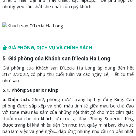
những yêu cầu khắt khe nhất của quý khách.
GIÁ PHÒNG, DỊCH VỤ VÀ CHÍNH SÁCH
5. Giá phòng của Khách sạn D’lecia Hạ Long
Giá phòng của Khách sạn D’Lecia Hạ Long áp dụng đến hết
31/12/2022, có phụ thu cuối tuần và các ngày Lễ, Tết cụ thể
như sau:
5.1. Phòng Superior King
a. Diện tích:
26m2, phòng được trang bị 1 giường King. Căn
phòng được sắp xếp và phối màu tinh tế giữa màu be chủ đạo
với tone màu nâu sẫm của những nội thất gỗ cho một cảm giác
thoải mái cho du khách lưu trú tại đây. Phòng Superior King
được trang bị khá nhiều tiện ích như: tivi, quầy mini bar, khu vực
bàn làm việc và ghế ngồi,…đáp ứng những nhu cầu cơ bản nhất