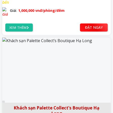
Giá:
1,000,000
vnđ
/phòng/đêm
ĐẶT NGAY
XEM THÊM
Khách sạn Palette Collect’s Boutique Hạ