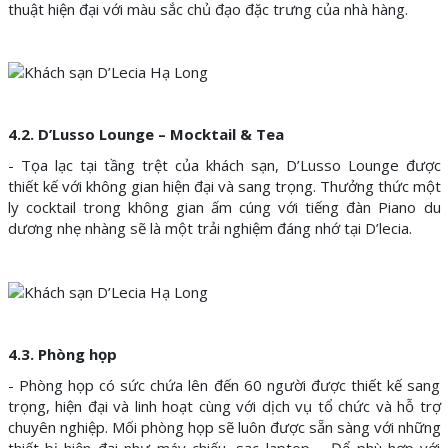
thuật hiện đại với màu sắc chủ đạo đặc trưng của nhà hàng.
4.2. D’Lusso Lounge – Mocktail & Tea
- Tọa lạc tại tầng trệt của khách sạn, D’Lusso Lounge được
thiết kế với không gian hiện đại và sang trọng. Thưởng thức một
ly cocktail trong không gian ấm cúng với tiếng đàn Piano du
dương nhẹ nhàng sẽ là một trải nghiệm đáng nhớ tại D’lecia.
4.3. Phòng họp
- Phòng họp có sức chứa lên đến 60 người được thiết kế sang
trọng, hiện đại và linh hoạt cùng với dịch vụ tổ chức và hỗ trợ
chuyên nghiệp. Mối phòng họp sẽ luôn được sẵn sàng với những
thiết bị hiện đại như máy chiếu, sạc laptop,… Để phù hợp với