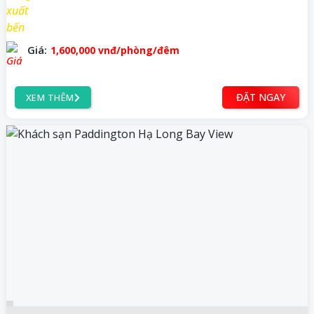
Giá:
1,600,000
vnđ
/phòng/đêm
ĐẶT NGAY
XEM THÊM