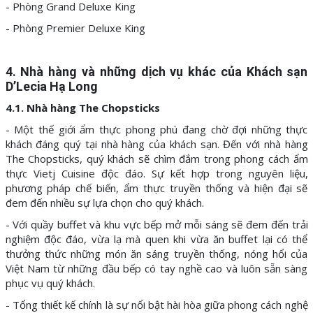
- Phòng Grand Deluxe King
- Phòng Premier Deluxe King
4. Nhà hàng và những dịch vụ khác của Khách sạn
D’Lecia Hạ Long
4.1. Nhà hàng The Chopsticks
- Một thế giới ẩm thực phong phú đang chờ đợi những thực
khách đáng quý tại nhà hàng của khách sạn. Đến với nhà hàng
The Chopsticks, quý khách sẽ chìm đắm trong phong cách ẩm
thực Vietj Cuisine độc đáo. Sự kết hợp trong nguyên liệu,
phương pháp chế biến, ẩm thực truyền thống và hiện đại sẽ
đem đến nhiều sự lựa chọn cho quý khách.
- Với quầy buffet và khu vực bếp mở mỗi sáng sẽ đem đến trải
nghiệm độc đáo, vừa lạ mà quen khi vừa ăn buffet lại có thể
thưởng thức những món ăn sáng truyền thống, nóng hổi của
Việt Nam từ những đầu bếp có tay nghề cao và luôn sẵn sàng
phục vụ quý khách.
- Tổng thiết kế chính là sự nổi bật hài hòa giữa phong cách nghệ