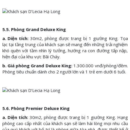
5.5. Phòng Grand Deluxe King
a. Diện tích:
30m2, phòng được trang bị 1 giường King. Tọa
lạc tại tầng trung của khách sạn sẽ mang đến những trải nghiệm
khó quên với tầm nhìn lý tưởng, hướng ra con đường tấp nập,
hiện đại của khu vực Bãi Cháy.
b. Giá phòng Grand Deluxe King:
1.300.000 vnđ/phòng/đêm.
Phòng tiêu chuẩn dành cho 2 người lớn và 1 trẻ em dưới 6 tuổi.
5.6. Phòng Premier Deluxe King
a. Diện tích:
30m2, phòng được trang bị 1 giường King. Hạng
phòng cao cấp nhất của khách sạn sẽ làm hài lòng mọi nhu cầu
của quý khách với bố trí là phòng giữa tòa nhà, được thiết kế ở