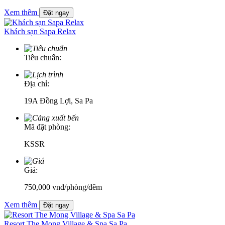
Xem thêm
Đặt ngay
Khách sạn Sapa Relax
Tiêu chuẩn:
Địa chỉ:
19A Đồng Lợi, Sa Pa
Mã đặt phòng:
KSSR
Giá:
750,000
vnđ
/phòng/đêm
Xem thêm
Đặt ngay
Resort The Mong Village & Spa Sa Pa