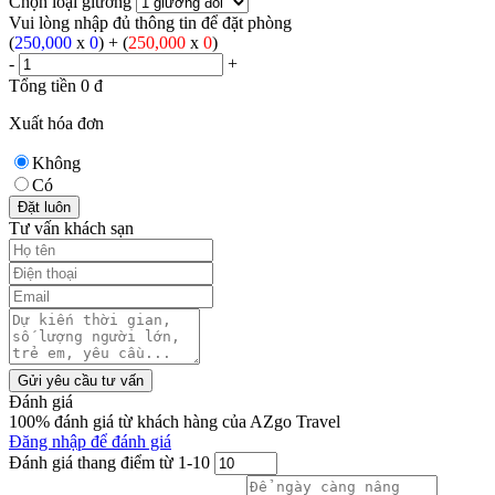
Chọn loại giường
Vui lòng nhập đủ thông tin để đặt phòng
(
250,000
x
0
) + (
250,000
x
0
)
-
+
Tổng tiền
0
đ
Xuất hóa đơn
Không
Có
Đặt luôn
Tư vấn khách sạn
Gửi yêu cầu tư vấn
Đánh giá
100% đánh giá từ khách hàng của AZgo Travel
Đăng nhập để đánh giá
Đánh giá thang điểm từ 1-10