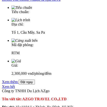
Tiêu chuẩn:
Địa chỉ:
Tổ 1, Cầu Mây, Sa Pa
Mã đặt phòng:
RTM
Giá:
2,300,000
vnđ
/phòng/đêm
Xem thêm
Đặt ngay
Xem hết
Công ty TNHH Du Lịch AZgo
Tên viết tắt: AZGO TRAVEL CO.,LTD