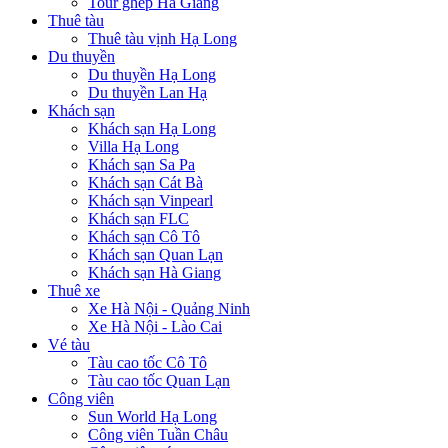
Tour ghép Hà Giang
Thuê tàu
Thuê tàu vịnh Hạ Long
Du thuyền
Du thuyền Hạ Long
Du thuyền Lan Hạ
Khách sạn
Khách sạn Hạ Long
Villa Hạ Long
Khách sạn Sa Pa
Khách sạn Cát Bà
Khách sạn Vinpearl
Khách sạn FLC
Khách sạn Cô Tô
Khách sạn Quan Lạn
Khách sạn Hà Giang
Thuê xe
Xe Hà Nội - Quảng Ninh
Xe Hà Nội - Lào Cai
Vé tàu
Tàu cao tốc Cô Tô
Tàu cao tốc Quan Lạn
Công viên
Sun World Hạ Long
Công viên Tuần Châu