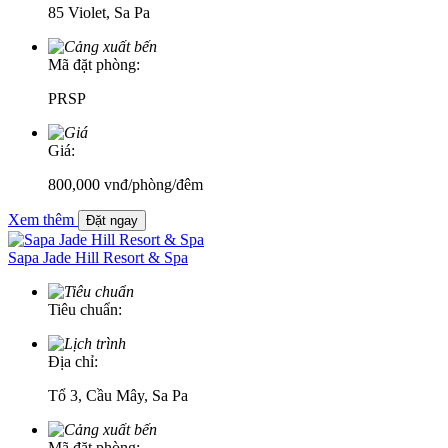
85 Violet, Sa Pa
Mã đặt phòng:
PRSP
Giá:
800,000
vnđ
/phòng/đêm
Xem thêm
Đặt ngay
Sapa Jade Hill Resort & Spa
Tiêu chuẩn:
Địa chỉ:
Tổ 3, Cầu Mây, Sa Pa
Mã đặt phòng: