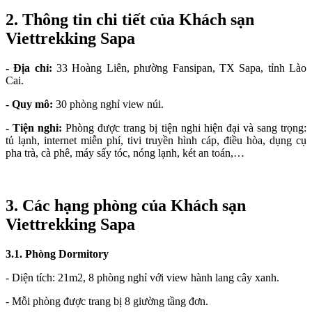
2. Thông tin chi tiết của Khách sạn
Viettrekking Sapa
- Địa chỉ:
33 Hoàng Liên, phường Fansipan, TX Sapa, tỉnh Lào
Cai.
- Quy mô:
30 phòng nghỉ view núi.
- Tiện nghi:
Phòng được trang bị tiện nghi hiện đại và sang trọng:
tủ lạnh, internet miễn phí, tivi truyền hình cáp, điều hòa, dụng cụ
pha trà, cà phê, máy sấy tóc, nóng lạnh, két an toán,…
3. Các hạng phòng của Khách sạn
Viettrekking Sapa
3.1. Phòng Dormitory
- Diện tích: 21m2, 8 phòng nghỉ với view hành lang cây xanh.
- Mỗi phòng được trang bị 8 giường tầng đơn.