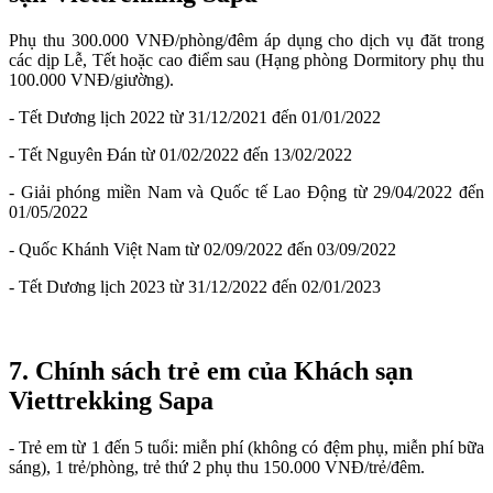
Phụ thu 300.000 VNĐ/phòng/đêm áp dụng cho dịch vụ đăt trong
các dịp Lễ, Tết hoặc cao điểm sau (Hạng phòng Dormitory phụ thu
100.000 VNĐ/giường).
- Tết Dương lịch 2022 từ 31/12/2021 đến 01/01/2022
- Tết Nguyên Đán từ 01/02/2022 đến 13/02/2022
- Giải phóng miền Nam và Quốc tế Lao Động từ 29/04/2022 đến
01/05/2022
- Quốc Khánh Việt Nam từ 02/09/2022 đến 03/09/2022
- Tết Dương lịch 2023 từ 31/12/2022 đến 02/01/2023
7. Chính sách trẻ em của Khách sạn
Viettrekking Sapa
- Trẻ em từ 1 đến 5 tuổi: miễn phí (không có đệm phụ, miễn phí bữa
sáng), 1 trẻ/phòng, trẻ thứ 2 phụ thu 150.000 VNĐ/trẻ/đêm.