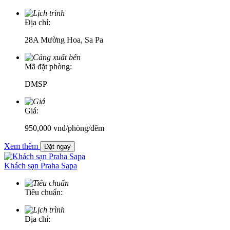
Địa chỉ:
28A Mường Hoa, Sa Pa
Mã đặt phòng:
DMSP
Giá:
950,000
vnđ
/phòng/đêm
Xem thêm
Đặt ngay
Khách sạn Praha Sapa
Tiêu chuẩn:
Địa chỉ: