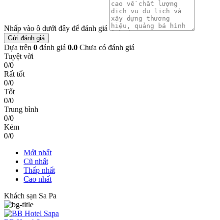
Nhấp vào ô dưới đây để đánh giá
Gửi đánh giá
Dựa trên
0
đánh giá
0.0
Chưa có đánh giá
Tuyệt vời
0/0
Rất tốt
0/0
Tốt
0/0
Trung bình
0/0
Kém
0/0
Mới nhất
Cũ nhất
Thấp nhất
Cao nhất
Khách sạn Sa Pa