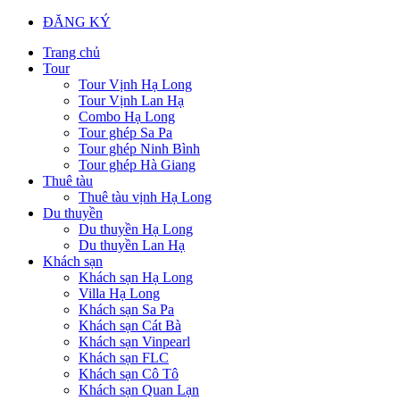
ĐĂNG KÝ
Trang chủ
Tour
Tour Vịnh Hạ Long
Tour Vịnh Lan Hạ
Combo Hạ Long
Tour ghép Sa Pa
Tour ghép Ninh Bình
Tour ghép Hà Giang
Thuê tàu
Thuê tàu vịnh Hạ Long
Du thuyền
Du thuyền Hạ Long
Du thuyền Lan Hạ
Khách sạn
Khách sạn Hạ Long
Villa Hạ Long
Khách sạn Sa Pa
Khách sạn Cát Bà
Khách sạn Vinpearl
Khách sạn FLC
Khách sạn Cô Tô
Khách sạn Quan Lạn