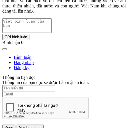
mới nhất về các dịch vụ du lịch trên cả nước, những video về ẩm
thực, thiên nhiên, đất nước và con người Việt Nam khi chúng tôi
đăng tải lên nhé./.
Gửi bình luận
Bình luận 0
Bình luận
Đăng nhập
Đăng ký
Thông tin bạn đọc
Thông tin của bạn đọc sẽ được bảo mật an toàn.
Đóng
Gửi bình luận