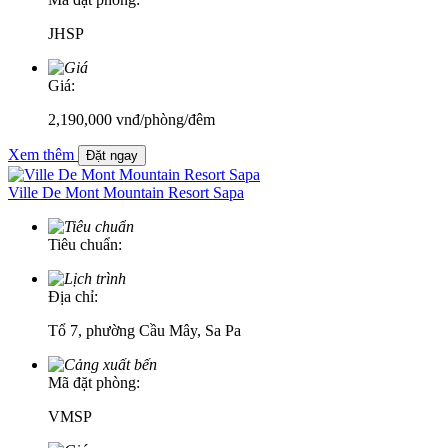
JHSP
Giá:
2,190,000
vnđ
/phòng/đêm
Xem thêm
Đặt ngay
Ville De Mont Mountain Resort Sapa
Tiêu chuẩn:
Địa chỉ:
Tổ 7, phường Cầu Mây, Sa Pa
Mã đặt phòng:
VMSP