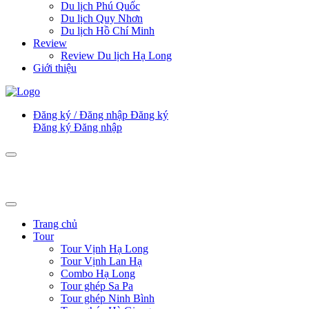
Du lịch Phú Quốc
Du lịch Quy Nhơn
Du lịch Hồ Chí Minh
Review
Review Du lịch Hạ Long
Giới thiệu
Đăng ký / Đăng nhập
Đăng ký
Đăng ký
Đăng nhập
Trang chủ
Tour
Tour Vịnh Hạ Long
Tour Vịnh Lan Hạ
Combo Hạ Long
Tour ghép Sa Pa
Tour ghép Ninh Bình