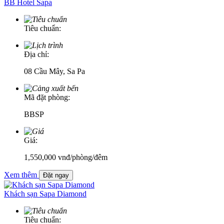
BB Hotel Sapa
Tiêu chuẩn:
Địa chỉ:
08 Cầu Mây, Sa Pa
Mã đặt phòng:
BBSP
Giá:
1,550,000
vnđ
/phòng/đêm
Xem thêm
Đặt ngay
Khách sạn Sapa Diamond
Tiêu chuẩn: