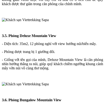
khách được thư giãn trong căn phòng của chính mình.
3.5. Phòng Deluxe Mountain View
- Diện tích: 35m2, 12 phòng nghỉ với view hướng núi/biển mây.
- Phòng được trang bị 1 giường đôi.
- Giống với tên gọi của mình, Deluxe Mountain View là căn phòng
nhìn hướng thẳng ra núi, giúp quý khách chiêm ngưỡng khung cảnh
mây vờn núi vô cùng thơ mộng.
3.6. Phòng Bungalow Mountain View