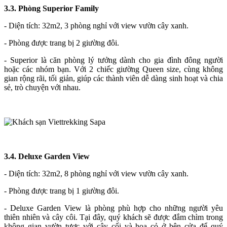
3.3. Phòng Superior Family
- Diện tích: 32m2, 3 phòng nghỉ với view vườn cây xanh.
- Phòng được trang bị 2 giường đôi.
- Superior là căn phòng lý tưởng dành cho gia đình đông người
hoặc các nhóm bạn. Với 2 chiếc giường Queen size, cùng không
gian rộng rãi, tối giản, giúp các thành viên dễ dàng sinh hoạt và chia
sẻ, trò chuyện với nhau.
3.4. Deluxe Garden View
- Diện tích: 32m2, 8 phòng nghỉ với view vườn cây xanh.
- Phòng được trang bị 1 giường đôi.
- Deluxe Garden View là phòng phù hợp cho những người yêu
thiên nhiên và cây côi. Tại đây, quý khách sẽ được đắm chìm trong
không gian vườn tược với cây cối và hoa cỏ ở bên cửa để quý