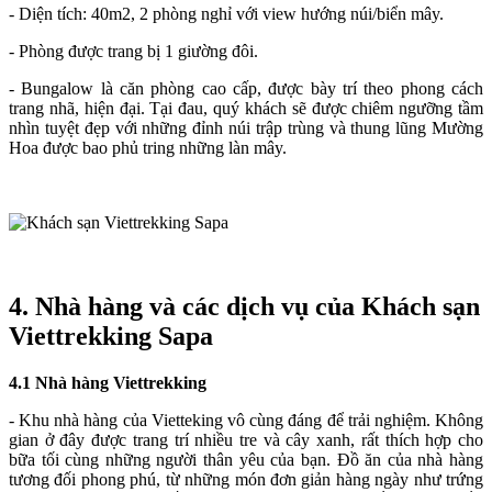
- Diện tích: 40m2, 2 phòng nghỉ với view hướng núi/biển mây.
- Phòng được trang bị 1 giường đôi.
- Bungalow là căn phòng cao cấp, được bày trí theo phong cách
trang nhã, hiện đại. Tại đau, quý khách sẽ được chiêm ngưỡng tầm
nhìn tuyệt đẹp với những đỉnh núi trập trùng và thung lũng Mường
Hoa được bao phủ tring những làn mây.
4. Nhà hàng và các dịch vụ của Khách sạn
Viettrekking Sapa
4.1 Nhà hàng Viettrekking
- Khu nhà hàng của Vietteking vô cùng đáng để trải nghiệm. Không
gian ở đây được trang trí nhiều tre và cây xanh, rất thích hợp cho
bữa tối cùng những người thân yêu của bạn. Đồ ăn của nhà hàng
tương đối phong phú, từ những món đơn giản hàng ngày như trứng