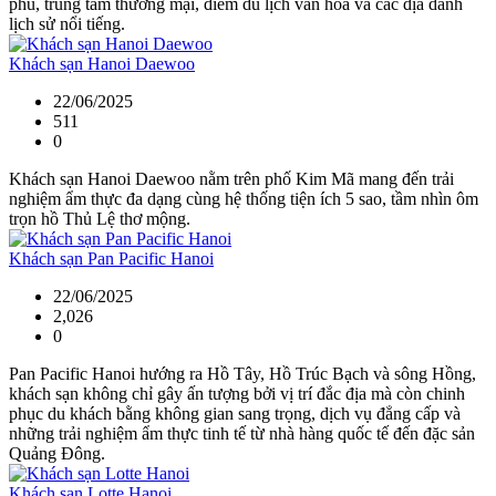
phủ, trung tâm thương mại, điểm du lịch văn hóa và các địa danh
lịch sử nổi tiếng.
Khách sạn Hanoi Daewoo
22/06/2025
511
0
Khách sạn Hanoi Daewoo nằm trên phố Kim Mã mang đến trải
nghiệm ẩm thực đa dạng cùng hệ thống tiện ích 5 sao, tầm nhìn ôm
trọn hồ Thủ Lệ thơ mộng.
Khách sạn Pan Pacific Hanoi
22/06/2025
2,026
0
Pan Pacific Hanoi hướng ra Hồ Tây, Hồ Trúc Bạch và sông Hồng,
khách sạn không chỉ gây ấn tượng bởi vị trí đắc địa mà còn chinh
phục du khách bằng không gian sang trọng, dịch vụ đẳng cấp và
những trải nghiệm ẩm thực tinh tế từ nhà hàng quốc tế đến đặc sản
Quảng Đông.
Khách sạn Lotte Hanoi