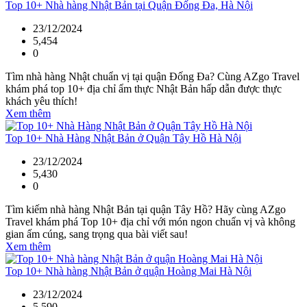
Top 10+ Nhà hàng Nhật Bản tại Quận Đống Đa, Hà Nội
23/12/2024
5,454
0
Tìm nhà hàng Nhật chuẩn vị tại quận Đống Đa? Cùng AZgo Travel
khám phá top 10+ địa chỉ ẩm thực Nhật Bản hấp dẫn được thực
khách yêu thích!
Xem thêm
Top 10+ Nhà Hàng Nhật Bản ở Quận Tây Hồ Hà Nội
23/12/2024
5,430
0
Tìm kiếm nhà hàng Nhật Bản tại quận Tây Hồ? Hãy cùng AZgo
Travel khám phá Top 10+ địa chỉ với món ngon chuẩn vị và không
gian ấm cúng, sang trọng qua bài viết sau!
Xem thêm
Top 10+ Nhà hàng Nhật Bản ở quận Hoàng Mai Hà Nội
23/12/2024
5,590