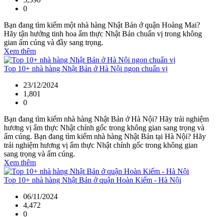
0
Bạn đang tìm kiếm một nhà hàng Nhật Bản ở quận Hoàng Mai?
Hãy tận hưởng tinh hoa ẩm thực Nhật Bản chuẩn vị trong không
gian ấm cúng và đầy sang trọng.
Xem thêm
Top 10+ nhà hàng Nhật Bản ở Hà Nội ngon chuẩn vị
23/12/2024
1,801
0
Bạn đang tìm kiếm nhà hàng Nhật Bản ở Hà Nội? Hãy trải nghiệm
hương vị ẩm thực Nhật chính gốc trong không gian sang trọng và
ấm cúng. Bạn đang tìm kiếm nhà hàng Nhật Bản tại Hà Nội? Hãy
trải nghiệm hương vị ẩm thực Nhật chính gốc trong không gian
sang trọng và ấm cúng.
Xem thêm
Top 10+ nhà hàng Nhật Bản ở quận Hoàn Kiếm - Hà Nội
06/11/2024
4,472
0