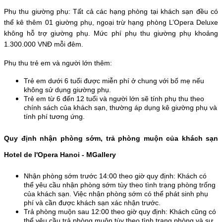
Phụ thu giường phụ: Tất cả các hạng phòng tại khách sạn đều có 
thể kê thêm 01 giường phụ, ngoại trừ hạng phòng L’Opera Deluxe 
không hỗ trợ giường phụ. Mức phí phụ thu giường phụ khoảng 
1.300.000 VNĐ mỗi đêm.
Phụ thu trẻ em và người lớn thêm:
Trẻ em dưới 6 tuổi được miễn phí ở chung với bố mẹ nếu 
không sử dụng giường phụ.
Trẻ em từ 6 đến 12 tuổi và người lớn sẽ tính phụ thu theo 
chính sách của khách sạn, thường áp dụng kê giường phụ và 
tính phí tương ứng.
Quy định nhận phòng sớm, trả phòng muộn của khách sạn 
Hotel de l'Opera Hanoi - MGallery
Nhận phòng sớm trước 14:00 theo giờ quy định: Khách có 
thể yêu cầu nhận phòng sớm tùy theo tình trạng phòng trống 
của khách sạn. Việc nhận phòng sớm có thể phát sinh phụ 
phí và cần được khách sạn xác nhận trước.
Trả phòng muộn sau 12:00 theo giờ quy định: Khách cũng có 
thể yêu cầu trả phòng muộn tùy theo tình trạng phòng và sự 