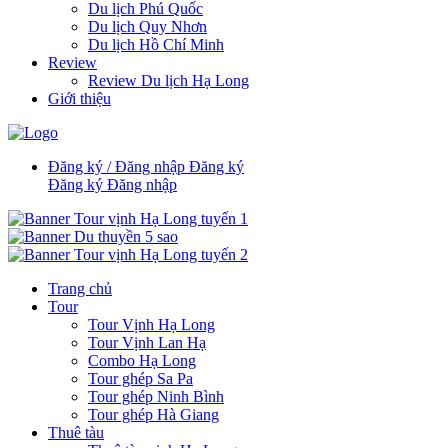
Du lịch Phú Quốc
Du lịch Quy Nhơn
Du lịch Hồ Chí Minh
Review
Review Du lịch Hạ Long
Giới thiệu
Đăng ký / Đăng nhập
Đăng ký
Đăng ký
Đăng nhập
Trang chủ
Tour
Tour Vịnh Hạ Long
Tour Vịnh Lan Hạ
Combo Hạ Long
Tour ghép Sa Pa
Tour ghép Ninh Bình
Tour ghép Hà Giang
Thuê tàu