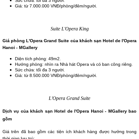
Sức chứa: tối đa 3 người.
Giá: từ 7.000.000 VNĐ/phòng/đêm/người.
Suite L'Opera King
Giá phòng L'Opera Grand Suite của khách sạn Hotel de l'Opera 
Hanoi - MGallery
Diện tích phòng: 49m2.
Hướng phòng: nhìn ra Nhà hát Opera và có ban công riêng.
Sức chứa: tối đa 3 người.
Giá: từ 8.500.000 VNĐ/phòng/đêm/người.
L'Opera Grand Suite
Dịch vụ của khách sạn Hotel de l'Opera Hanoi - MGallery bao 
gồm
Giá trên đã bao gồm các tiện ích khách hàng được hưởng trong 
thời gian lưu trú: