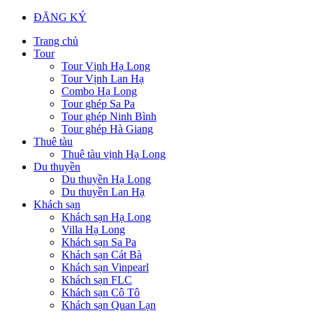
ĐĂNG KÝ
Trang chủ
Tour
Tour Vịnh Hạ Long
Tour Vịnh Lan Hạ
Combo Hạ Long
Tour ghép Sa Pa
Tour ghép Ninh Bình
Tour ghép Hà Giang
Thuê tàu
Thuê tàu vịnh Hạ Long
Du thuyền
Du thuyền Hạ Long
Du thuyền Lan Hạ
Khách sạn
Khách sạn Hạ Long
Villa Hạ Long
Khách sạn Sa Pa
Khách sạn Cát Bà
Khách sạn Vinpearl
Khách sạn FLC
Khách sạn Cô Tô
Khách sạn Quan Lạn