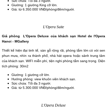
Sức chứa: Tối đa 3 người.
Giường: 1 giường King cỡ lớn.
Giá: từ 6.350.000 VNĐ/phòng/đêm/người.
L'Opera Suite
Giá phòng  L'Opera Deluxe của khách sạn Hotel de l'Opera 
Hanoi - MGallery
Thiết kế hiện đại tinh tế, sàn gỗ rộng rãi, phòng tắm lớn có vòi sen 
phun mưa, nhìn ra thành phố, nhà hát opera hoặc sảnh trung tâm 
của khách sạn. WIFI miễn phí, tiện nghi phòng tắm sang trọng. Diện 
tích phòng: 30m2
Giường: 1 giường cỡ lớn.
Hướng phòng: view khuôn viên khách sạn.
Sức chứa: Tối đa 3 người.
Giá: từ 5.300.000 VNĐ/phòng/đêm/người.
L'Opera Deluxe