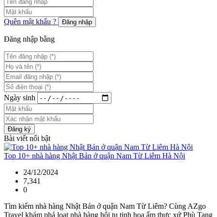
Quên mật khẩu ?
Đăng nhập
Đăng nhập bằng
Ngày sinh
Đăng ký
Bài viết nổi bật
Top 10+ nhà hàng Nhật Bản ở quận Nam Từ Liêm Hà Nội
24/12/2024
7,341
0
Tìm kiếm nhà hàng Nhật Bản ở quận Nam Từ Liêm? Cùng AZgo
Travel khám phá loạt nhà hàng hội tụ tinh hoa ẩm thực xứ Phù Tang