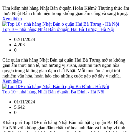
Tìm kiếm nhà hàng Nhật Bản ở quận Hoàn Kiếm? Thưởng thức ẩm
thực Nhật Bản chính hiệu trong không gian ấm cúng và sang trọng.
Xem thêm
Top 10+ nhà hàng Nhật Bản ở quận Hai Bà Trưng - Hà Nội
02/11/2024
4,203
0
Các quán nhà hàng Nhật Bản tại quận Hai Bà Trưng mở ra không
gian ẩm thực tinh tế, nơi hương vị sushi, sashimi tươi ngon hòa
quyện trong không gian đậm chất Nhật. Mỗi món ăn là một trải
nghiệm văn hóa, hoàn hảo cho những cuộc gặp gỡ đầy ý nghĩa.
Xem thêm
Top 10+ nhà hàng Nhật Bản ở quận Ba Đình - Hà Nội
01/11/2024
5,642
0
Khám phá Top 10+ nhà hàng Nhật Bản nổi bật tại quận Ba Đình,
Hà Nội với không gian đậm chất xứ hoa anh đào và hương vị tinh