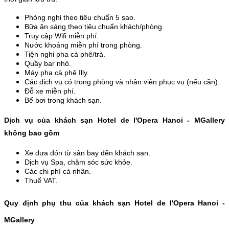
Phòng nghỉ theo tiêu chuẩn 5 sao.
Bữa ăn sáng theo tiêu chuẩn khách/phòng.
Truy cập Wifi miễn phí.
Nước khoáng miễn phí trong phòng. 
Tiện nghi pha cà phê/trà. 
Quầy bar nhỏ.
Máy pha cà phê Illy.
Các dịch vụ có trong phòng và nhân viên phục vụ (nếu cần).
Đỗ xe miễn phí.
Bể bơi trong khách sạn.
Dịch vụ của khách sạn Hotel de l'Opera Hanoi - MGallery 
không bao gồm
Xe đưa đón từ sân bay đến khách sạn.
Dịch vụ Spa, chăm sóc sức khỏe.
Các chi phí cá nhân.
Thuế VAT.
Quy định phụ thu của khách sạn Hotel de l'Opera Hanoi - 
MGallery