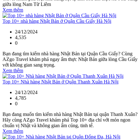
giữa lòng Nam Từ Liêm
Xem thêm
Top 10+ nhà hàng Nhật Bản ở Quận Cầu Giấy Hà Nội
24/12/2024
4,535
0
Bạn đang tìm kiếm nhà hàng Nhật Bản tại Quận Cầu Giấy? Cùng
AZgo Travel khám phá ngay ẩm thực Nhật Bản giữa lòng Cầu Giấy
với không gian sang trọng.
Xem thêm
Top 10+ Nhà hàng Nhật Bản ở Quận Thanh Xuân Hà Nội
24/12/2024
4,785
0
Bạn đang muốn tìm kiếm nhà hàng Nhật Bản tại quận Thanh Xuân?
Hãy cùng AZgo Travel khám phá Top 10+ địa chỉ với món ngon
chuẩn vị Nhật và không gian ấm cúng, tinh tế.
Xem thêm