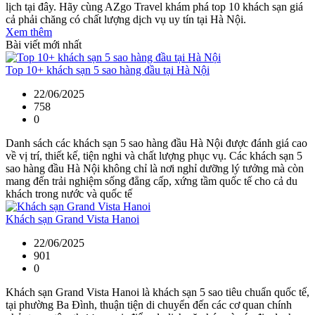
lịch tại đây. Hãy cùng AZgo Travel khám phá top 10 khách sạn giá
cả phải chăng có chất lượng dịch vụ uy tín tại Hà Nội.
Xem thêm
Bài viết mới nhất
Top 10+ khách sạn 5 sao hàng đầu tại Hà Nội
22/06/2025
758
0
Danh sách các khách sạn 5 sao hàng đầu Hà Nội được đánh giá cao
về vị trí, thiết kế, tiện nghi và chất lượng phục vụ. Các khách sạn 5
sao hàng đầu Hà Nội không chỉ là nơi nghỉ dưỡng lý tưởng mà còn
mang đến trải nghiệm sống đẳng cấp, xứng tầm quốc tế cho cả du
khách trong nước và quốc tế
Khách sạn Grand Vista Hanoi
22/06/2025
901
0
Khách sạn Grand Vista Hanoi là khách sạn 5 sao tiêu chuẩn quốc tế,
tại phường Ba Đình, thuận tiện di chuyển đến các cơ quan chính