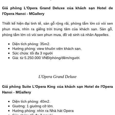
Giá phòng L'Opera Grand Deluxe của khách sạn Hotel de 
l'Opera Hanoi - MGallery
Thiết kế hiện đại tinh tế, sàn gỗ rộng rãi, phòng tắm lớn có vòi sen 
phun mưa, nhìn ra giếng trời trung tâm của khách sạn. Sàn gỗ, 
phòng tắm lớn có vòi sen phun mưa, đồ vệ sinh cá nhân Appelles.
Diện tích phòng: 35m2.
Hướng phòng: view khuôn viên khách sạn.
Sức chứa: tối đa 3 người
Giá: từ 5.250.000 VNĐ/phòng/đêm/người.
L'Opera Grand Deluxe
Giá phòng Suite L'Opera King của khách sạn Hotel de l'Opera 
Hanoi - MGallery
Diện tích phòng: 40m2.
Giường: 1 giường cỡ lớn.
Hướng phòng: nhìn ra Nhà hát Opera