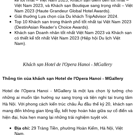
Việt Nam 2023, và Khách sạn Boutique sang trọng nhất – Việt 
Nam 2023 (Haute Grandeur Global Hotel Awards).
Giải thưởng Lựa chọn của Du khách TripAdvisor 2024.
Top 10 Khách sạn trong thành phố tốt nhất tại Việt Nam 2023 
(DestinAsian Reader's Choice Awards).
Khách sạn Doanh nhân tốt nhất Việt Nam 2023 và Khách sạn 
có thiết kế tốt nhất Việt Nam 2023 (Hiệp hội Du lịch Việt 
Nam). 
Khách sạn Hotel de l'Opera Hanoi - MGallery
Thông tin của khách sạn Hotel de l'Opera Hanoi - MGallery
Hotel de l'Opera Hanoi - MGallery là một lựa chọn lý tưởng cho 
những ai muốn tận hưởng sự sang trọng và tiện nghi tại trung tâm 
Hà Nội. Với phong cách kiến trúc châu Âu đầu thế kỷ 20, khách sạn 
mang đến không gian lộng lẫy, kết hợp hoàn hảo giữa sự cổ điển và 
hiện đại, hứa hẹn mang lại những trải nghiệm tuyệt vời.
Địa chỉ:
 29 Tràng Tiền, phường Hoàn Kiếm, Hà Nội, Việt 
Nam.