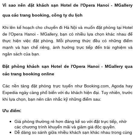
Vì sao nên đặt khách sạn Hotel de l'Opera Hanoi - MGallery 
qua các trang booking, công ty du lịch
Khi lên kế hoạch cho chuyến đi Hà Nội và muốn đặt phòng tại Hotel 
de l'Opera Hanoi - MGallery, bạn có nhiều lựa chọn khác nhau để 
thực hiện việc đặt phòng. Mỗi phương thức đều có những điểm 
mạnh và hạn chế riêng, ảnh hưởng trực tiếp đến trải nghiệm và 
ngân sách của bạn. 
Đặt phòng khách sạn Hotel de l'Opera Hanoi - MGallery qua 
các trang booking online
Các nền tảng đặt phòng trực tuyến như Booking.com, Agoda hay 
Expedia ngày càng phổ biến với du khách hiện đại. Tuy nhiên, trước 
khi lựa chọn, bạn nên cân nhắc kỹ những điểm sau:
Ưu điểm:
Giá phòng thường rẻ hơn đáng kể so với đặt trực tiếp, nhờ 
các chương trình khuyến mãi và giảm giá độc quyền. 
Dễ dàng so sánh giữa nhiều khách sạn khác nhau trong cùng 