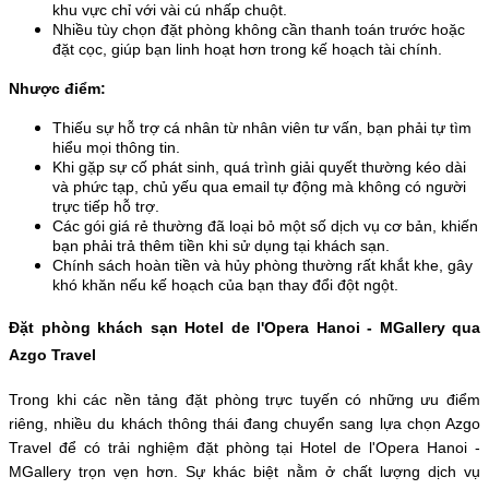
khu vực chỉ với vài cú nhấp chuột. 
Nhiều tùy chọn đặt phòng không cần thanh toán trước hoặc 
đặt cọc, giúp bạn linh hoạt hơn trong kế hoạch tài chính.
Nhược điểm:
Thiếu sự hỗ trợ cá nhân từ nhân viên tư vấn, bạn phải tự tìm 
hiểu mọi thông tin. 
Khi gặp sự cố phát sinh, quá trình giải quyết thường kéo dài 
và phức tạp, chủ yếu qua email tự động mà không có người 
trực tiếp hỗ trợ. 
Các gói giá rẻ thường đã loại bỏ một số dịch vụ cơ bản, khiến 
bạn phải trả thêm tiền khi sử dụng tại khách sạn. 
Chính sách hoàn tiền và hủy phòng thường rất khắt khe, gây 
khó khăn nếu kế hoạch của bạn thay đổi đột ngột. 
Đặt phòng khách sạn Hotel de l'Opera Hanoi - MGallery qua 
Azgo Travel
Trong khi các nền tảng đặt phòng trực tuyến có những ưu điểm 
riêng, nhiều du khách thông thái đang chuyển sang lựa chọn Azgo 
Travel để có trải nghiệm đặt phòng tại Hotel de l'Opera Hanoi - 
MGallery trọn vẹn hơn. Sự khác biệt nằm ở chất lượng dịch vụ 