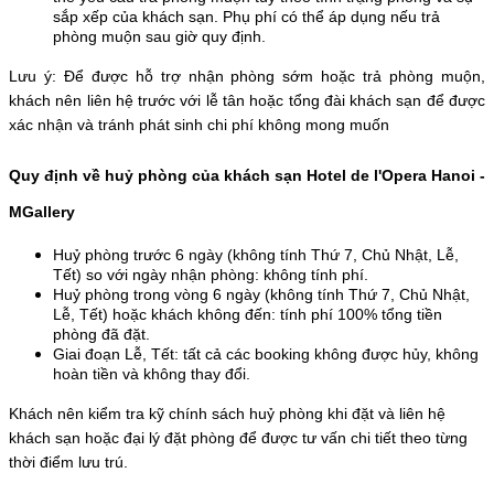
sắp xếp của khách sạn. Phụ phí có thể áp dụng nếu trả 
phòng muộn sau giờ quy định.
Lưu ý: Để được hỗ trợ nhận phòng sớm hoặc trả phòng muộn, 
khách nên liên hệ trước với lễ tân hoặc tổng đài khách sạn để được 
xác nhận và tránh phát sinh chi phí không mong muốn
Quy định về huỷ phòng của khách sạn Hotel de l'Opera Hanoi - 
MGallery
Huỷ phòng trước 6 ngày (không tính Thứ 7, Chủ Nhật, Lễ, 
Tết) so với ngày nhận phòng: không tính phí. 
Huỷ phòng trong vòng 6 ngày (không tính Thứ 7, Chủ Nhật, 
Lễ, Tết) hoặc khách không đến: tính phí 100% tổng tiền 
phòng đã đặt. 
Giai đoạn Lễ, Tết: tất cả các booking không được hủy, không 
hoàn tiền và không thay đổi.
Khách nên kiểm tra kỹ chính sách huỷ phòng khi đặt và liên hệ 
khách sạn hoặc đại lý đặt phòng để được tư vấn chi tiết theo từng 
thời điểm lưu trú.