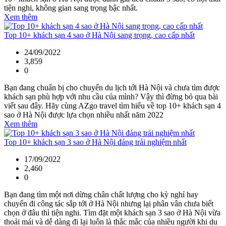
tiện nghi, không gian sang trọng bậc nhất.
Xem thêm
Top 10+ khách sạn 4 sao ở Hà Nội sang trọng, cao cấp nhất
24/09/2022
3,859
0
Bạn đang chuẩn bị cho chuyến du lịch tới Hà Nội và chưa tìm được
khách sạn phù hợp với nhu cầu của mình? Vậy thì đừng bỏ qua bài
viết sau đây. Hãy cùng AZgo travel tìm hiểu về top 10+ khách sạn 4
sao ở Hà Nội được lựa chọn nhiều nhất năm 2022
Xem thêm
Top 10+ khách sạn 3 sao ở Hà Nội đáng trải nghiệm nhất
17/09/2022
2,460
0
Bạn đang tìm một nơi dừng chân chất lượng cho kỳ nghỉ hay
chuyến đi công tác sắp tới ở Hà Nội nhưng lại phân vân chưa biết
chọn ở đâu thì tiện nghi. Tìm đặt một khách sạn 3 sao ở Hà Nội vừa
thoải mái và dễ dàng đi lại luôn là thắc mắc của nhiều người khi du