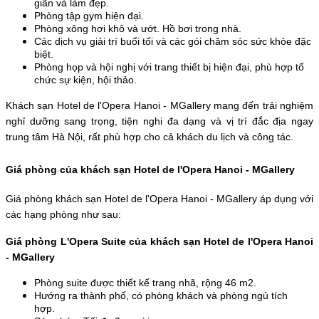
giãn và làm đẹp. 
Phòng tập gym hiện đại. 
Phòng xông hơi khô và ướt. Hồ bơi trong nhà. 
Các dịch vụ giải trí buổi tối và các gói chăm sóc sức khỏe đặc 
biệt. 
Phòng họp và hội nghị với trang thiết bị hiện đại, phù hợp tổ 
chức sự kiện, hội thảo.
Khách sạn Hotel de l'Opera Hanoi - MGallery mang đến trải nghiệm 
nghỉ dưỡng sang trọng, tiện nghi đa dạng và vị trí đắc địa ngay 
trung tâm Hà Nội, rất phù hợp cho cả khách du lịch và công tác.
Giá phòng của khách sạn Hotel de l'Opera Hanoi - MGallery
Giá phòng khách sạn Hotel de l'Opera Hanoi - MGallery áp dụng với 
các hạng phòng như sau:
Giá phòng L'Opera Suite của khách sạn Hotel de l'Opera Hanoi 
- MGallery
Phòng suite được thiết kế trang nhã, rộng 46 m2.
Hướng ra thành phố, có phòng khách và phòng ngủ tích 
hợp. 