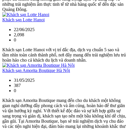
những trải nghiệm ẩm thực tinh tế từ nhà hàng quốc tế đến đặc sản
Quảng Đông.
Khách sạn Lotte Hanoi
22/06/2025
2,098
0
Khách sạn Lotte Hanoi với vị trí đắc địa, dịch vụ chuẩn 5 sao và
tầm nhìn toàn cảnh thành phố, nơi đây mang đến trải nghiệm lưu trú
hoàn hảo cho cả khách du lịch và doanh nhân.
Khách sạn Amorita Boutique Hà Nội
31/05/2025
387
0
Khách sạn Amorita Boutique mang đến cho du khách một không
gian nghỉ dưỡng đầy phong cách và ấm cúng, hoàn hảo để thư giãn
và tận hưởng kỳ nghỉ. Với thiết kế độc đáo và sự kết hợp giữa sự
sang trọng và giản dị, khách sạn tạo nên một bầu không khí dễ chịu,
gần gũi. Tại Amorita Boutique, bạn sẽ trải nghiệm dịch vụ chu đáo
và các tiện nghi hiện đại, đảm bảo mang lại những khoảnh khắc thư