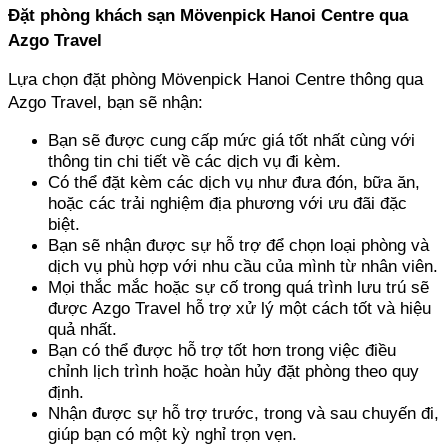
Đặt phòng khách sạn Mövenpick Hanoi Centre qua 
Azgo Travel
Lựa chọn đặt phòng Mövenpick Hanoi Centre thông qua 
Azgo Travel, bạn sẽ nhận:
Bạn sẽ được cung cấp mức giá tốt nhất cùng với 
thông tin chi tiết về các dịch vụ đi kèm.
Có thể đặt kèm các dịch vụ như đưa đón, bữa ăn, 
hoặc các trải nghiệm địa phương với ưu đãi đặc 
biệt.
Bạn sẽ nhận được sự hỗ trợ để chọn loại phòng và 
dịch vụ phù hợp với nhu cầu của mình từ nhân viên.
Mọi thắc mắc hoặc sự cố trong quá trình lưu trú sẽ 
được Azgo Travel hỗ trợ xử lý một cách tốt và hiệu 
quả nhất.
Bạn có thể được hỗ trợ tốt hơn trong việc điều 
chỉnh lịch trình hoặc hoàn hủy đặt phòng theo quy 
định.
Nhận được sự hỗ trợ trước, trong và sau chuyến đi, 
giúp bạn có một kỳ nghỉ trọn vẹn.