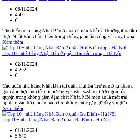
06/11/2024
4,471
0
Tìm kiếm nhà hàng Nhật Bản ở quận Hoàn Kiếm? Thưởng thức ẩm
thực Nhật Bản chính hiệu trong không gian ấm cúng và sang trọng.
Xem thêm
Top 10+ nhà hàng Nhật Bản ở quận Hai Bà Trưng - Hà Nội
02/11/2024
4,202
0
Các quán nhà hàng Nhật Bản tại quận Hai Bà Trưng mở ra không
gian ẩm thực tinh tế, nơi hương vị sushi, sashimi tươi ngon hòa
quyện trong không gian đậm chất Nhật. Mỗi món ăn là một trải
nghiệm văn hóa, hoàn hảo cho những cuộc gặp gỡ đầy ý nghĩa.
Xem thêm
Top 10+ nhà hàng Nhật Bản ở quận Ba Đình - Hà Nội
01/11/2024
5,640