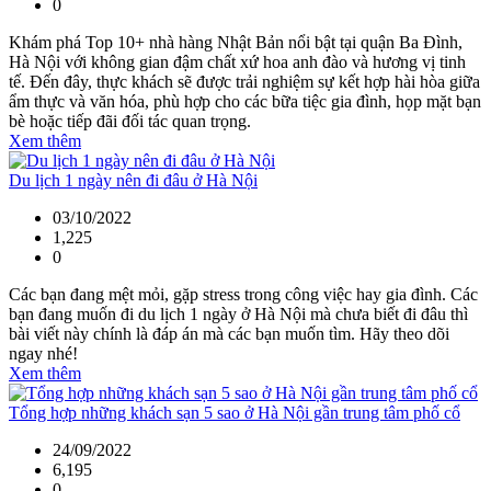
0
Khám phá Top 10+ nhà hàng Nhật Bản nổi bật tại quận Ba Đình,
Hà Nội với không gian đậm chất xứ hoa anh đào và hương vị tinh
tế. Đến đây, thực khách sẽ được trải nghiệm sự kết hợp hài hòa giữa
ẩm thực và văn hóa, phù hợp cho các bữa tiệc gia đình, họp mặt bạn
bè hoặc tiếp đãi đối tác quan trọng.
Xem thêm
Du lịch 1 ngày nên đi đâu ở Hà Nội
03/10/2022
1,225
0
Các bạn đang mệt mỏi, gặp stress trong công việc hay gia đình. Các
bạn đang muốn đi du lịch 1 ngày ở Hà Nội mà chưa biết đi đâu thì
bài viết này chính là đáp án mà các bạn muốn tìm. Hãy theo dõi
ngay nhé!
Xem thêm
Tổng hợp những khách sạn 5 sao ở Hà Nội gần trung tâm phố cổ
24/09/2022
6,195
0