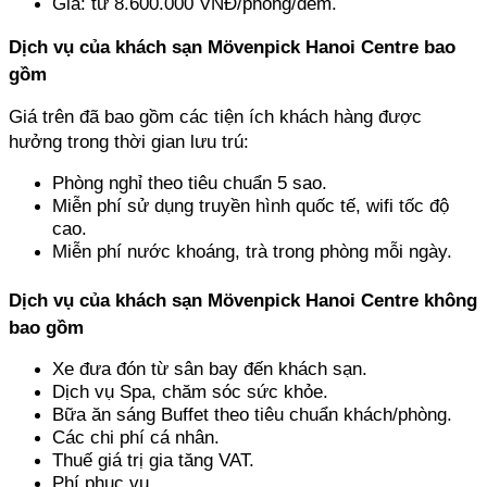
Giá: từ 8.600.000 VNĐ/phòng/đêm.
Dịch vụ của khách sạn Mövenpick Hanoi Centre bao 
gồm
Giá trên đã bao gồm các tiện ích khách hàng được 
hưởng trong thời gian lưu trú:
Phòng nghỉ theo tiêu chuẩn 5 sao.
Miễn phí sử dụng truyền hình quốc tế, wifi tốc độ 
cao.
Miễn phí nước khoáng, trà trong phòng mỗi ngày.
Dịch vụ của khách sạn Mövenpick Hanoi Centre không 
bao gồm
Xe đưa đón từ sân bay đến khách sạn.
Dịch vụ Spa, chăm sóc sức khỏe.
Bữa ăn sáng Buffet theo tiêu chuẩn khách/phòng.
Các chi phí cá nhân.
Thuế giá trị gia tăng VAT.
Phí phục vụ.