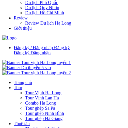
Du lịch Phú Quốc
Du lịch Quy Nhơn
Du lịch Hồ Chí Minh
Review
Review Du lịch Hạ Long
Giới thiệu
Đăng ký / Đăng nhập
Đăng ký
Đăng ký
Đăng nhập
Trang chủ
Tour
Tour Vịnh Hạ Long
Tour Vịnh Lan Hạ
Combo Hạ Long
Tour ghép Sa Pa
Tour ghép Ninh Bình
Tour ghép Hà Giang
Thuê tàu