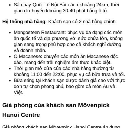
Sân bay Quốc tế Nội Bài cách khoảng 24km, thời 
gian di chuyển khoảng 30-40 phút bằng ô tô.
Hệ thống nhà hàng:
 Khách sạn có 2 nhà hàng chính:
Mangosteen Restaurant: phục vụ đa dạng các món 
ăn quốc tế và địa phương với sức chứa lớn, không 
gian sang trọng phù hợp cho cả khách nghỉ dưỡng 
và doanh nhân. 
O Macanese: chuyên các món ăn Macanese độc 
đáo, mang đến trải nghiệm ẩm thực khác biệt.
Thời gian mở cửa của các nhà hàng thường từ 
khoảng 11:00 đến 22:00, phục vụ cả bữa trưa và tối.
Bữa sáng tại khách sạn được đánh giá cao với thực 
đơn tự chọn phong phú, bao gồm cả món Âu và 
Việt.
Giá phòng của khách sạn Mövenpick 
Hanoi Centre
Giá phòng khách sạn Mövenpick Hanoi Centre áp dụng 