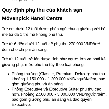
Quy định phụ thu của khách sạn 
Mövenpick Hanoi Centre
Trẻ em dưới 12 tuổi được phép ngủ chung giường với bố 
mẹ tối đa 1 trẻ mà không phụ thu. 
Trẻ từ 6 đến dưới 12 tuổi sẽ phụ thu 270.000 VNĐ/trẻ/
đêm cho chi phí ăn sáng. 
Trẻ từ 12 tuổi trở lên được tính như người lớn và phải kê 
giường phụ, mức phụ thu tùy theo loại phòng: 
Phòng thường (Classic, Premium, Deluxe): phụ thu 
khoảng 1.150.000 - 1.200.000 VNĐ/người/đêm, bao 
gồm giường phụ và ăn sáng. 
Phòng Executive và Executive Suite: phụ thu cao 
hơn, khoảng 2.500.000 - 3.000.000 VNĐ/người/đêm, 
bao gồm giường phụ, ăn sáng và đặc quyền 
Executive.