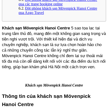
qua các trang booking online
Đặt phòng khách sạn Mövenpick Hanoi Centre
qua Azgo Travel
Khách sạn Mövenpick Hanoi Centre 
5 sao tọa lạc tại 
trung tâm thủ đô, mang đến một không gian sang trọng và 
tiện nghi vượt trội. Với thiết kế hiện đại và dịch vụ 
chuyên nghiệp, khách sạn là sự lựa chọn hoàn hảo cho 
cả những chuyến công tác lẫn kỳ nghỉ thư giãn. 
Mövenpick Hanoi Centre không chỉ đem lại sự thoải mái 
tối đa mà còn dễ dàng kết nối với các địa điểm du lịch nổi 
tiếng, giúp bạn khám phá Hà Nội một cách trọn vẹn.
Khách sạn Mövenpick Hanoi Centre
Thông tin của khách sạn Mövenpick 
Hanoi Centre