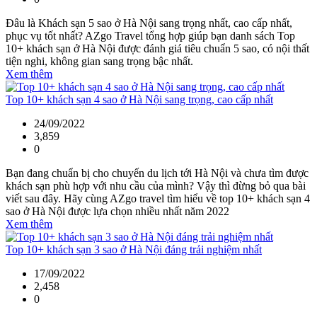
Đâu là Khách sạn 5 sao ở Hà Nội sang trọng nhất, cao cấp nhất,
phục vụ tốt nhất? AZgo Travel tổng hợp giúp bạn danh sách Top
10+ khách sạn ở Hà Nội được đánh giá tiêu chuẩn 5 sao, có nội thất
tiện nghi, không gian sang trọng bậc nhất.
Xem thêm
Top 10+ khách sạn 4 sao ở Hà Nội sang trọng, cao cấp nhất
24/09/2022
3,859
0
Bạn đang chuẩn bị cho chuyến du lịch tới Hà Nội và chưa tìm được
khách sạn phù hợp với nhu cầu của mình? Vậy thì đừng bỏ qua bài
viết sau đây. Hãy cùng AZgo travel tìm hiểu về top 10+ khách sạn 4
sao ở Hà Nội được lựa chọn nhiều nhất năm 2022
Xem thêm
Top 10+ khách sạn 3 sao ở Hà Nội đáng trải nghiệm nhất
17/09/2022
2,458
0