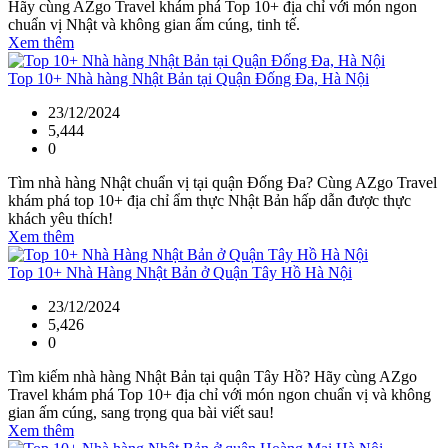
Hãy cùng AZgo Travel khám phá Top 10+ địa chỉ với món ngon
chuẩn vị Nhật và không gian ấm cúng, tinh tế.
Xem thêm
Top 10+ Nhà hàng Nhật Bản tại Quận Đống Đa, Hà Nội
23/12/2024
5,444
0
Tìm nhà hàng Nhật chuẩn vị tại quận Đống Đa? Cùng AZgo Travel
khám phá top 10+ địa chỉ ẩm thực Nhật Bản hấp dẫn được thực
khách yêu thích!
Xem thêm
Top 10+ Nhà Hàng Nhật Bản ở Quận Tây Hồ Hà Nội
23/12/2024
5,426
0
Tìm kiếm nhà hàng Nhật Bản tại quận Tây Hồ? Hãy cùng AZgo
Travel khám phá Top 10+ địa chỉ với món ngon chuẩn vị và không
gian ấm cúng, sang trọng qua bài viết sau!
Xem thêm