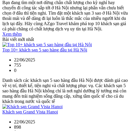
Bạn đang tìm một nơi dừng chân chất lượng cho kỳ nghỉ hay
chuyến đi công tác sắp tới ở Hà Nội nhưng lại phân vân chưa biết
chọn ở đâu thì tiện nghi. Tìm đặt một khách sạn 3 sao ở Hà Nội vừa
thoải mái và dễ dàng đi lại luôn là thắc mắc của nhiều người khi du
lịch tại đây. Hãy cùng AZgo Travel khám phá top 10 khách sạn giá
cả phải chăng có chất lượng dịch vụ uy tín tại Hà Nội.
Xem thêm
Bài viết mới nhất
Top 10+ khách sạn 5 sao hàng đầu tại Hà Nội
22/06/2025
755
0
Danh sách các khách sạn 5 sao hàng đầu Hà Nội được đánh giá cao
về vị trí, thiết kế, tiện nghi và chất lượng phục vụ. Các khách sạn 5
sao hàng đầu Hà Nội không chỉ là nơi nghỉ dưỡng lý tưởng mà còn
mang đến trải nghiệm sống đẳng cấp, xứng tầm quốc tế cho cả du
khách trong nước và quốc tế
Khách sạn Grand Vista Hanoi
22/06/2025
898