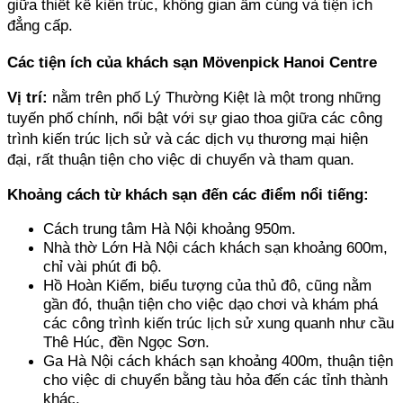
giữa thiết kế kiến trúc, không gian ấm cúng và tiện ích 
đẳng cấp.
Các tiện ích của khách sạn Mövenpick Hanoi Centre
Vị trí:
 nằm trên phố Lý Thường Kiệt là một trong những 
tuyến phố chính, nổi bật với sự giao thoa giữa các công 
trình kiến trúc lịch sử và các dịch vụ thương mại hiện 
đại, rất thuận tiện cho việc di chuyển và tham quan.
Khoảng cách từ khách sạn đến các điểm nổi tiếng:
Cách trung tâm Hà Nội khoảng 950m. 
Nhà thờ Lớn Hà Nội cách khách sạn khoảng 600m, 
chỉ vài phút đi bộ. 
Hồ Hoàn Kiếm, biểu tượng của thủ đô, cũng nằm 
gần đó, thuận tiện cho việc dạo chơi và khám phá 
các công trình kiến trúc lịch sử xung quanh như cầu 
Thê Húc, đền Ngọc Sơn. 
Ga Hà Nội cách khách sạn khoảng 400m, thuận tiện 
cho việc di chuyển bằng tàu hỏa đến các tỉnh thành 
khác. 