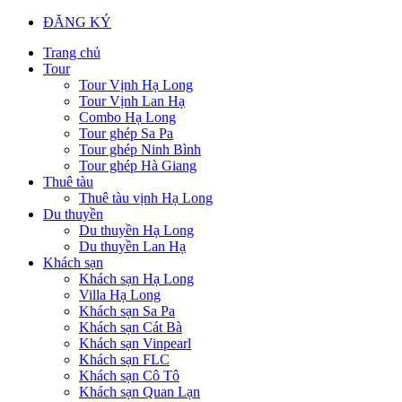
ĐĂNG KÝ
Trang chủ
Tour
Tour Vịnh Hạ Long
Tour Vịnh Lan Hạ
Combo Hạ Long
Tour ghép Sa Pa
Tour ghép Ninh Bình
Tour ghép Hà Giang
Thuê tàu
Thuê tàu vịnh Hạ Long
Du thuyền
Du thuyền Hạ Long
Du thuyền Lan Hạ
Khách sạn
Khách sạn Hạ Long
Villa Hạ Long
Khách sạn Sa Pa
Khách sạn Cát Bà
Khách sạn Vinpearl
Khách sạn FLC
Khách sạn Cô Tô
Khách sạn Quan Lạn