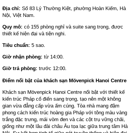
Địa chỉ: 
Số 83 Lý Thường Kiệt, phường Hoàn Kiếm, Hà 
Nội, Việt Nam.
Quy mô: 
có 155 phòng nghỉ và suite sang trọng, được 
thiết kế hiện đại và tiện nghi.
Tiêu chuẩn:
 5 sao.
Giờ nhận phòng: 
từ 14:00.
Giờ trả phòng: 
trước 12:00.
Điểm nổi bật của khách sạn Mövenpick Hanoi Centre
Khách sạn Mövenpick Hanoi Centre nổi bật với thiết kế 
kiến trúc Pháp cổ điển sang trọng, tạo nên một không 
gian vừa đẳng cấp vừa ấm cúng. Tòa nhà mang đậm 
phong cách kiến trúc hoàng gia Pháp với tông màu vàng 
trắng đặc trưng, mái vòm đen và các cột trụ vững chãi, 
giống như một lâu đài châu Âu tọa lạc giữa trung tâm Hà 
Nội. Sự kết hợp tinh tế giữa nét truyền thống và hiện đại 