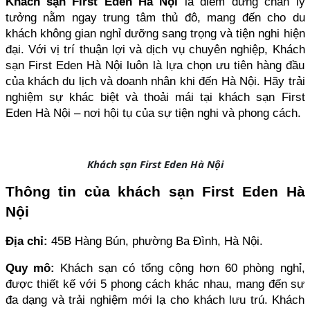
Khách sạn First Eden Hà Nội
 là điểm dừng chân lý 
tưởng nằm ngay trung tâm thủ đô, mang đến cho du 
khách không gian nghỉ dưỡng sang trọng và tiện nghi hiện 
đại. Với vị trí thuận lợi và dịch vụ chuyên nghiệp, Khách 
sạn First Eden Hà Nội luôn là lựa chọn ưu tiên hàng đầu 
của khách du lịch và doanh nhân khi đến Hà Nội. Hãy trải 
nghiệm sự khác biệt và thoải mái tại khách sạn First 
Eden Hà Nội – nơi hội tụ của sự tiện nghi và phong cách.
Khách sạn First Eden Hà Nội
Thông tin của khách sạn First Eden Hà 
Nội
Địa chỉ: 
45B Hàng Bún, phường Ba Đình, Hà Nội.
Quy mô: 
Khách sạn có tổng cộng hơn 60 phòng nghỉ, 
được thiết kế với 5 phong cách khác nhau, mang đến sự 
đa dạng và trải nghiệm mới lạ cho khách lưu trú. Khách 