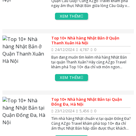
Quận Cầu Giấy? Cùng AZgo Travel khám phá
ngay ẩm thực Nhật Bản giữa lòng Cầu Giấy với
không gian sang trọng.
XEM THÊM
Top 10+ Nhà hàng Nhật Bản ở Quận
Thanh Xuân Hà Nội
24/12/2024
4,787
0
Bạn đang muốn tìm kiếm nhà hàng Nhật Bản
tại quận Thanh Xuân? Hãy cùng AZgo Travel
khám phá Top 10+ địa chỉ với món ngon
chuẩn vị Nhật và không gian ấm cúng, tinh tế.
XEM THÊM
Top 10+ Nhà hàng Nhật Bản tại Quận
Đống Đa, Hà Nội
23/12/2024
5,456
0
Tìm nhà hàng Nhật chuẩn vị tại quận Đống Đa?
Cùng AZgo Travel khám phá top 10+ địa chỉ
ẩm thực Nhật Bản hấp dẫn được thực khách
yêu thích!