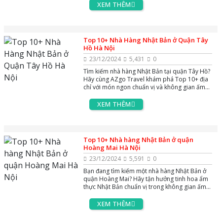
XEM THÊM
Top 10+ Nhà Hàng Nhật Bản ở Quận Tây
Hồ Hà Nội
23/12/2024
5,431
0
Tìm kiếm nhà hàng Nhật Bản tại quận Tây Hồ?
Hãy cùng AZgo Travel khám phá Top 10+ địa
chỉ với món ngon chuẩn vị và không gian ấm
cúng, sang trọng qua bài viết sau!
XEM THÊM
Top 10+ Nhà hàng Nhật Bản ở quận
Hoàng Mai Hà Nội
23/12/2024
5,591
0
Bạn đang tìm kiếm một nhà hàng Nhật Bản ở
quận Hoàng Mai? Hãy tận hưởng tinh hoa ẩm
thực Nhật Bản chuẩn vị trong không gian ấm
cúng và đầy sang trọng.
XEM THÊM