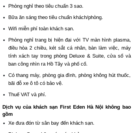
Phòng nghỉ theo tiêu chuẩn 3 sao.
Bữa ăn sáng theo tiêu chuẩn khách/phòng.
Wifi miễn phí toàn khách sạn.
Phòng nghỉ trang bị hiện đại với TV màn hình plasma, 
điều hòa 2 chiều, két sắt cá nhân, bàn làm việc, máy 
tính xách tay trong phòng Deluxe & Suite, cửa sổ và 
ban công nhìn ra Hồ Tây và phố cổ.
Có thang máy, phòng gia đình, phòng không hút thuốc, 
bãi đỗ xe ô tô có bảo vệ.
Thuế VAT và phí.
Dịch vụ của khách sạn First Eden Hà Nội không bao 
gồm
Xe đưa đón từ sân bay đến khách sạn.