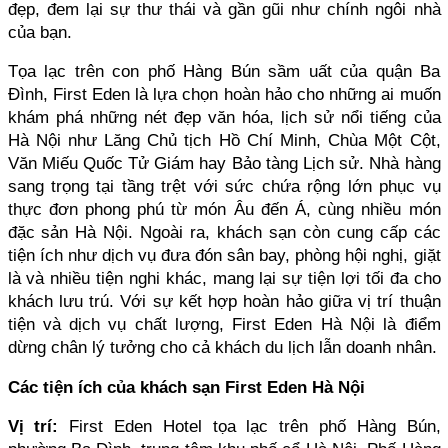
đẹp, đem lại sự thư thái và gần gũi như chính ngôi nhà 
của bạn.
Tọa lạc trên con phố Hàng Bún sầm uất của quận Ba 
Đình, First Eden là lựa chọn hoàn hảo cho những ai muốn 
khám phá những nét đẹp văn hóa, lịch sử nổi tiếng của 
Hà Nội như Lăng Chủ tịch Hồ Chí Minh, Chùa Một Cột, 
Văn Miếu Quốc Tử Giám hay Bảo tàng Lịch sử. Nhà hàng 
sang trọng tại tầng trệt với sức chứa rộng lớn phục vụ 
thực đơn phong phú từ món Âu đến Á, cùng nhiều món 
đặc sản Hà Nội. Ngoài ra, khách sạn còn cung cấp các 
tiện ích như dịch vụ đưa đón sân bay, phòng hội nghị, giặt 
là và nhiều tiện nghi khác, mang lại sự tiện lợi tối đa cho 
khách lưu trú. Với sự kết hợp hoàn hảo giữa vị trí thuận 
tiện và dịch vụ chất lượng, First Eden Hà Nội là điểm 
dừng chân lý tưởng cho cả khách du lịch lẫn doanh nhân.
Các tiện ích của khách sạn First Eden Hà Nội
Vị trí:
 First Eden Hotel tọa lạc trên phố Hàng Bún, 