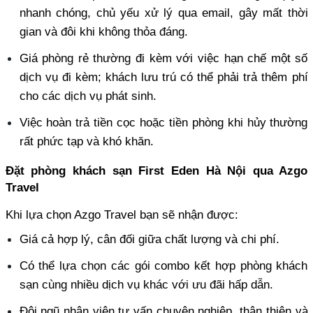
nhanh chóng, chủ yếu xử lý qua email, gây mất thời 
gian và đôi khi không thỏa đáng. 
Giá phòng rẻ thường đi kèm với việc hạn chế một số 
dịch vụ đi kèm; khách lưu trú có thể phải trả thêm phí 
cho các dịch vụ phát sinh. 
Việc hoàn trả tiền cọc hoặc tiền phòng khi hủy thường 
rất phức tạp và khó khăn.
Đặt phòng khách sạn First Eden Hà Nội qua Azgo 
Travel
Khi lựa chọn Azgo Travel bạn sẽ nhận được:
Giá cả hợp lý, cân đối giữa chất lượng và chi phí. 
Có thể lựa chọn các gói combo kết hợp phòng khách 
sạn cùng nhiều dịch vụ khác với ưu đãi hấp dẫn. 
Đội ngũ nhân viên tư vấn chuyên nghiệp, thân thiện và 