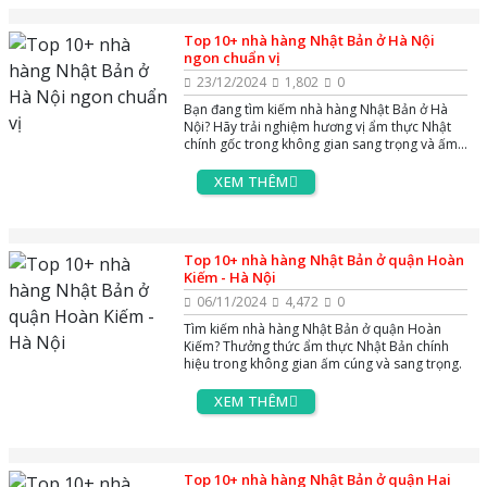
Top 10+ nhà hàng Nhật Bản ở Hà Nội
ngon chuẩn vị
23/12/2024
1,802
0
Bạn đang tìm kiếm nhà hàng Nhật Bản ở Hà
Nội? Hãy trải nghiệm hương vị ẩm thực Nhật
chính gốc trong không gian sang trọng và ấm
cúng. Bạn đang tìm kiếm nhà hàng Nhật Bản
tại Hà Nội? Hãy trải nghiệm hương vị ẩm thực
XEM THÊM
Nhật chính gốc trong không gian sang trọng và
ấm cúng.
Top 10+ nhà hàng Nhật Bản ở quận Hoàn
Kiếm - Hà Nội
06/11/2024
4,472
0
Tìm kiếm nhà hàng Nhật Bản ở quận Hoàn
Kiếm? Thưởng thức ẩm thực Nhật Bản chính
hiệu trong không gian ấm cúng và sang trọng.
XEM THÊM
Top 10+ nhà hàng Nhật Bản ở quận Hai