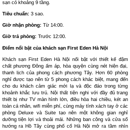
sạn có khoảng 9 tầng.
Tiêu chuẩn:
 3 sao.
Giờ nhận phòng: 
Từ 14:00.
Giờ trả phòng: 
Trước 12:00.
Điểm nổi bật của khách sạn First Eden Hà Nội
Khách sạn First Eden Hà Nội nổi bật với thiết kế đậm 
chất phương Đông ấm áp, hòa quyện cùng nét hiện đại, 
thanh lịch của phong cách phương Tây. Hơn 60 phòng 
nghỉ được tạo nên từ 5 phong cách khác biệt, mang đến 
cho du khách cảm giác mới lạ và độc đáo trong từng 
khoảnh khắc lưu trú. Nội thất tiện nghi với đầy đủ trang 
thiết bị như TV màn hình lớn, điều hòa hai chiều, két an 
toàn cá nhân, wifi miễn phí, cùng máy tính xách tay ở các 
phòng Deluxe và Suite tạo nên một không gian nghỉ 
dưỡng tiện lợi và thoải mái. Những ban công và cửa sổ 
hướng ra Hồ Tây cùng phố cổ Hà Nội mở ra tầm nhìn 