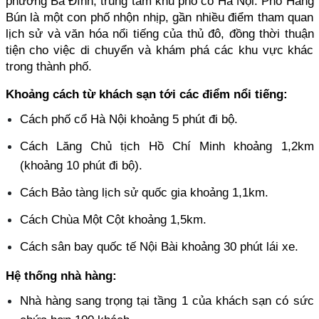
phường Ba Đình, trung tâm khu phố cổ Hà Nội. Phố Hàng 
Bún là một con phố nhộn nhịp, gần nhiều điểm tham quan 
lịch sử và văn hóa nổi tiếng của thủ đô, đồng thời thuận 
tiện cho việc di chuyển và khám phá các khu vực khác 
trong thành phố.
Khoảng cách từ khách sạn tới các điểm nổi tiếng:
Cách phố cổ Hà Nội khoảng 5 phút đi bộ. 
Cách Lăng Chủ tịch Hồ Chí Minh khoảng 1,2km 
(khoảng 10 phút đi bộ). 
Cách Bảo tàng lịch sử quốc gia khoảng 1,1km. 
Cách Chùa Một Cột khoảng 1,5km. 
Cách sân bay quốc tế Nội Bài khoảng 30 phút lái xe.
Hệ thống nhà hàng:
Nhà hàng sang trọng tại tầng 1 của khách sạn có sức 