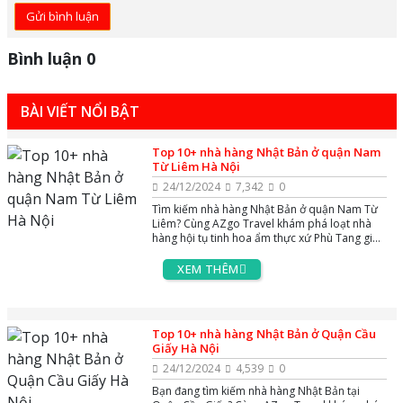
Gửi bình luận
Bình luận 0
BÀI VIẾT NỔI BẬT
Top 10+ nhà hàng Nhật Bản ở quận Nam
Từ Liêm Hà Nội
24/12/2024
7,342
0
Tìm kiếm nhà hàng Nhật Bản ở quận Nam Từ
Liêm? Cùng AZgo Travel khám phá loạt nhà
hàng hội tụ tinh hoa ẩm thực xứ Phù Tang giữa
lòng Nam Từ Liêm
XEM THÊM
Top 10+ nhà hàng Nhật Bản ở Quận Cầu
Giấy Hà Nội
24/12/2024
4,539
0
Bạn đang tìm kiếm nhà hàng Nhật Bản tại