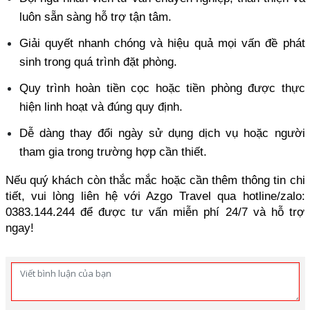
luôn sẵn sàng hỗ trợ tận tâm. 
Giải quyết nhanh chóng và hiệu quả mọi vấn đề phát 
sinh trong quá trình đặt phòng. 
Quy trình hoàn tiền cọc hoặc tiền phòng được thực 
hiện linh hoạt và đúng quy định. 
Dễ dàng thay đổi ngày sử dụng dịch vụ hoặc người 
tham gia trong trường hợp cần thiết.
Nếu quý khách còn thắc mắc hoặc cần thêm thông tin chi 
tiết, vui lòng liên hệ với Azgo Travel qua hotline/zalo: 
0383.144.244 để được tư vấn miễn phí 24/7 và hỗ trợ 
ngay!