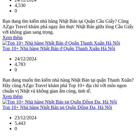
4,530
0
Bạn đang tìm kiếm nhà hàng Nhật Bản tại Quận Cầu Giấy? Cùng
AZgo Travel khám phá ngay ẩm thực Nhật Bản giữa lòng Cầu Giấy
với không gian sang trọng.
Xem thêm
Top 10+ Nhà hàng Nhật Bản ở Quận Thanh Xuân Hà Nội
24/12/2024
4,783
0
Bạn đang muốn tìm kiếm nhà hàng Nhật Bản tại quận Thanh Xuân?
Hãy cùng AZgo Travel khám phá Top 10+ địa chỉ với món ngon
chuẩn vị Nhật và không gian ấm cúng, tinh tế.
Xem thêm
Top 10+ Nhà hàng Nhật Bản tại Quận Đống Đa, Hà Nội
23/12/2024
5,443
0