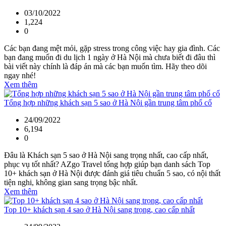
03/10/2022
1,224
0
Các bạn đang mệt mỏi, gặp stress trong công việc hay gia đình. Các
bạn đang muốn đi du lịch 1 ngày ở Hà Nội mà chưa biết đi đâu thì
bài viết này chính là đáp án mà các bạn muốn tìm. Hãy theo dõi
ngay nhé!
Xem thêm
Tổng hợp những khách sạn 5 sao ở Hà Nội gần trung tâm phố cổ
24/09/2022
6,194
0
Đâu là Khách sạn 5 sao ở Hà Nội sang trọng nhất, cao cấp nhất,
phục vụ tốt nhất? AZgo Travel tổng hợp giúp bạn danh sách Top
10+ khách sạn ở Hà Nội được đánh giá tiêu chuẩn 5 sao, có nội thất
tiện nghi, không gian sang trọng bậc nhất.
Xem thêm
Top 10+ khách sạn 4 sao ở Hà Nội sang trọng, cao cấp nhất