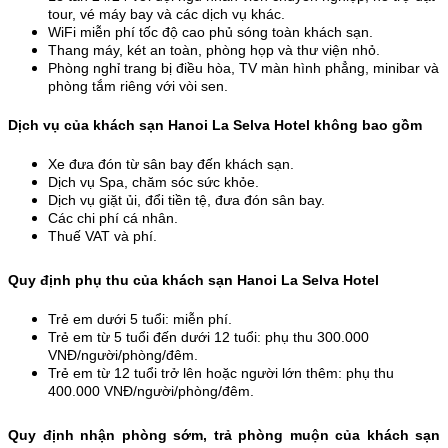
tour, vé máy bay và các dịch vụ khác. 
WiFi miễn phí tốc độ cao phủ sóng toàn khách sạn.
Thang máy, két an toàn, phòng họp và thư viện nhỏ.
Phòng nghỉ trang bị điều hòa, TV màn hình phẳng, minibar và 
phòng tắm riêng với vòi sen.
Dịch vụ của khách sạn Hanoi La Selva Hotel không bao gồm
Xe đưa đón từ sân bay đến khách sạn.
Dịch vụ Spa, chăm sóc sức khỏe.
Dịch vụ giặt ủi, đổi tiền tệ, đưa đón sân bay.
Các chi phí cá nhân.
Thuế VAT và phí.
Quy định phụ thu của khách sạn Hanoi La Selva Hotel
Trẻ em dưới 5 tuổi: miễn phí. 
Trẻ em từ 5 tuổi đến dưới 12 tuổi: phụ thu 300.000 
VNĐ/người/phòng/đêm. 
Trẻ em từ 12 tuổi trở lên hoặc người lớn thêm: phụ thu 
400.000 VNĐ/người/phòng/đêm.
Quy định nhận phòng sớm, trả phòng muộn của khách sạn 