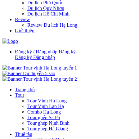
Du lịch Phú Quốc
Du lịch Quy Nhơn
Du lịch Hồ Chí Minh
Review
Review Du lịch Hạ Long
Giới thiệu
Đăng ký / Đăng nhập
Đăng ký
Đăng ký
Đăng nhập
Trang chủ
Tour
Tour Vịnh Hạ Long
Tour Vịnh Lan Hạ
Combo Hạ Long
Tour ghép Sa Pa
Tour ghép Ninh Bình
Tour ghép Hà Giang
Thuê tàu