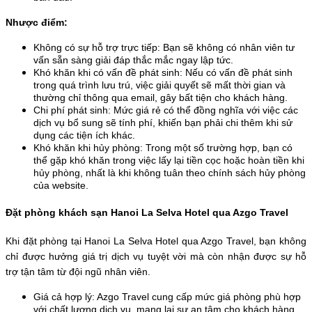
Nhược điểm:
Không có sự hỗ trợ trực tiếp: Bạn sẽ không có nhân viên tư 
vấn sẵn sàng giải đáp thắc mắc ngay lập tức.
Khó khăn khi có vấn đề phát sinh: Nếu có vấn đề phát sinh 
trong quá trình lưu trú, việc giải quyết sẽ mất thời gian và 
thường chỉ thông qua email, gây bất tiện cho khách hàng.
Chi phí phát sinh: Mức giá rẻ có thể đồng nghĩa với việc các 
dịch vụ bổ sung sẽ tính phí, khiến bạn phải chi thêm khi sử 
dụng các tiện ích khác.
Khó khăn khi hủy phòng: Trong một số trường hợp, bạn có 
thể gặp khó khăn trong việc lấy lại tiền cọc hoặc hoàn tiền khi 
hủy phòng, nhất là khi không tuân theo chính sách hủy phòng 
của website.
Đặt phòng khách sạn Hanoi La Selva Hotel qua Azgo Travel
Khi đặt phòng tại Hanoi La Selva Hotel qua Azgo Travel, bạn không 
chỉ được hưởng giá trị dịch vụ tuyệt vời mà còn nhận được sự hỗ 
trợ tận tâm từ đội ngũ nhân viên.
Giá cả hợp lý: Azgo Travel cung cấp mức giá phòng phù hợp 
với chất lượng dịch vụ, mang lại sự an tâm cho khách hàng.