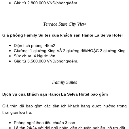
Giá: từ 2.800.000 VNĐ/phòng/đêm.
Terrace Suite City View
Giá phòng Family Suites của khách sạn Hanoi La Selva Hotel
Diện tích phòng: 45m2.
Giường: 1 giường King VÀ 2 giường đôi/HOẶC 2 giường King.
Sức chứa: 4 Người lớn.
Giá: từ 3.500.000 VNĐ/phòng/đêm.
Family Suites
Dịch vụ của khách sạn Hanoi La Selva Hotel bao gồm
Giá trên đã bao gồm các tiện ích khách hàng được hưởng trong 
thời gian lưu trú:
Phòng nghỉ theo tiêu chuẩn 3 sao.
Lễ tân 24/24 với đội ngũ nhân viên chuyên nghiệp, hỗ trợ đặt 