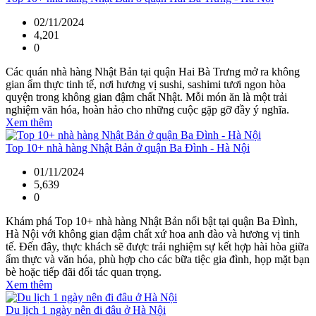
02/11/2024
4,201
0
Các quán nhà hàng Nhật Bản tại quận Hai Bà Trưng mở ra không
gian ẩm thực tinh tế, nơi hương vị sushi, sashimi tươi ngon hòa
quyện trong không gian đậm chất Nhật. Mỗi món ăn là một trải
nghiệm văn hóa, hoàn hảo cho những cuộc gặp gỡ đầy ý nghĩa.
Xem thêm
Top 10+ nhà hàng Nhật Bản ở quận Ba Đình - Hà Nội
01/11/2024
5,639
0
Khám phá Top 10+ nhà hàng Nhật Bản nổi bật tại quận Ba Đình,
Hà Nội với không gian đậm chất xứ hoa anh đào và hương vị tinh
tế. Đến đây, thực khách sẽ được trải nghiệm sự kết hợp hài hòa giữa
ẩm thực và văn hóa, phù hợp cho các bữa tiệc gia đình, họp mặt bạn
bè hoặc tiếp đãi đối tác quan trọng.
Xem thêm
Du lịch 1 ngày nên đi đâu ở Hà Nội