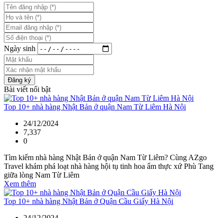
Ngày sinh
Đăng ký
Bài viết nổi bật
Top 10+ nhà hàng Nhật Bản ở quận Nam Từ Liêm Hà Nội
24/12/2024
7,337
0
Tìm kiếm nhà hàng Nhật Bản ở quận Nam Từ Liêm? Cùng AZgo
Travel khám phá loạt nhà hàng hội tụ tinh hoa ẩm thực xứ Phù Tang
giữa lòng Nam Từ Liêm
Xem thêm
Top 10+ nhà hàng Nhật Bản ở Quận Cầu Giấy Hà Nội
24/12/2024