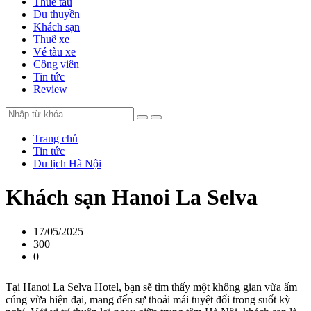
Thuê tàu
Du thuyền
Khách sạn
Thuê xe
Vé tàu xe
Công viên
Tin tức
Review
Trang chủ
Tin tức
Du lịch Hà Nội
Khách sạn Hanoi La Selva
17/05/2025
300
0
Tại Hanoi La Selva Hotel, bạn sẽ tìm thấy một không gian vừa ấm
cúng vừa hiện đại, mang đến sự thoải mái tuyệt đối trong suốt kỳ