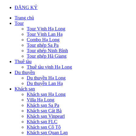
ĐĂNG KÝ
Trang chủ
Tour
Tour Vịnh Hạ Long
Tour Vịnh Lan Hạ
Combo Hạ Long
Tour ghép Sa Pa
Tour ghép Ninh Bình
Tour ghép Hà Giang
Thuê tàu
Thuê tàu vịnh Hạ Long
Du thuyền
Du thuyền Hạ Long
Du thuyền Lan Hạ
Khách sạn
Khách sạn Hạ Long
Villa Hạ Long
Khách sạn Sa Pa
Khách sạn Cát Bà
Khách sạn Vinpearl
Khách sạn FLC
Khách sạn Cô Tô
Khách sạn Quan Lạn