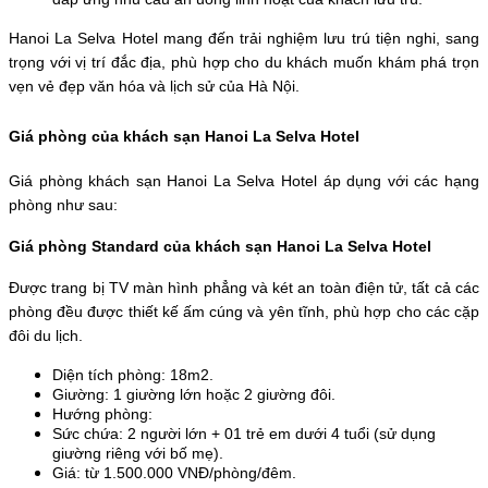
Hanoi La Selva Hotel mang đến trải nghiệm lưu trú tiện nghi, sang 
trọng với vị trí đắc địa, phù hợp cho du khách muốn khám phá trọn 
vẹn vẻ đẹp văn hóa và lịch sử của Hà Nội.
Giá phòng của khách sạn Hanoi La Selva Hotel
Giá phòng khách sạn Hanoi La Selva Hotel áp dụng với các hạng 
phòng như sau:
Giá phòng Standard của khách sạn Hanoi La Selva Hotel
Được trang bị TV màn hình phẳng và két an toàn điện tử, tất cả các 
phòng đều được thiết kế ấm cúng và yên tĩnh, phù hợp cho các cặp 
đôi du lịch.
Diện tích phòng: 18m2.
Giường: 1 giường lớn hoặc 2 giường đôi.
Hướng phòng:
Sức chứa: 2 người lớn + 01 trẻ em dưới 4 tuổi (sử dụng 
giường riêng với bố mẹ).
Giá: từ 1.500.000 VNĐ/phòng/đêm.