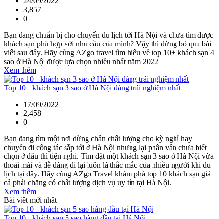
24/09/2022
3,857
0
Bạn đang chuẩn bị cho chuyến du lịch tới Hà Nội và chưa tìm được
khách sạn phù hợp với nhu cầu của mình? Vậy thì đừng bỏ qua bài
viết sau đây. Hãy cùng AZgo travel tìm hiểu về top 10+ khách sạn 4
sao ở Hà Nội được lựa chọn nhiều nhất năm 2022
Xem thêm
Top 10+ khách sạn 3 sao ở Hà Nội đáng trải nghiệm nhất
17/09/2022
2,458
0
Bạn đang tìm một nơi dừng chân chất lượng cho kỳ nghỉ hay
chuyến đi công tác sắp tới ở Hà Nội nhưng lại phân vân chưa biết
chọn ở đâu thì tiện nghi. Tìm đặt một khách sạn 3 sao ở Hà Nội vừa
thoải mái và dễ dàng đi lại luôn là thắc mắc của nhiều người khi du
lịch tại đây. Hãy cùng AZgo Travel khám phá top 10 khách sạn giá
cả phải chăng có chất lượng dịch vụ uy tín tại Hà Nội.
Xem thêm
Bài viết mới nhất
Top 10+ khách sạn 5 sao hàng đầu tại Hà Nội