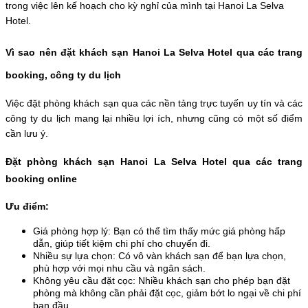
trong việc lên kế hoạch cho kỳ nghỉ của mình tại Hanoi La Selva 
Hotel.
Vì sao nên đặt khách sạn Hanoi La Selva Hotel qua các trang 
booking, công ty du lịch
Việc đặt phòng khách sạn qua các nền tảng trực tuyến uy tín và các 
công ty du lịch mang lại nhiều lợi ích, nhưng cũng có một số điểm 
cần lưu ý.
Đặt phòng khách sạn Hanoi La Selva Hotel qua các trang 
booking online
Ưu điểm:
Giá phòng hợp lý: Bạn có thể tìm thấy mức giá phòng hấp 
dẫn, giúp tiết kiệm chi phí cho chuyến đi. 
Nhiều sự lựa chọn: Có vô vàn khách sạn để bạn lựa chọn, 
phù hợp với mọi nhu cầu và ngân sách. 
Không yêu cầu đặt cọc: Nhiều khách sạn cho phép bạn đặt 
phòng mà không cần phải đặt cọc, giảm bớt lo ngại về chi phí 
ban đầu.