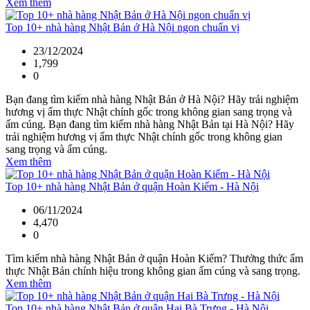
Xem thêm
Top 10+ nhà hàng Nhật Bản ở Hà Nội ngon chuẩn vị
23/12/2024
1,799
0
Bạn đang tìm kiếm nhà hàng Nhật Bản ở Hà Nội? Hãy trải nghiệm
hương vị ẩm thực Nhật chính gốc trong không gian sang trọng và
ấm cúng. Bạn đang tìm kiếm nhà hàng Nhật Bản tại Hà Nội? Hãy
trải nghiệm hương vị ẩm thực Nhật chính gốc trong không gian
sang trọng và ấm cúng.
Xem thêm
Top 10+ nhà hàng Nhật Bản ở quận Hoàn Kiếm - Hà Nội
06/11/2024
4,470
0
Tìm kiếm nhà hàng Nhật Bản ở quận Hoàn Kiếm? Thưởng thức ẩm
thực Nhật Bản chính hiệu trong không gian ấm cúng và sang trọng.
Xem thêm
Top 10+ nhà hàng Nhật Bản ở quận Hai Bà Trưng - Hà Nội