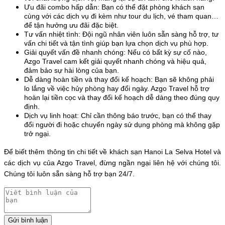
Ưu đãi combo hấp dẫn: Bạn có thể đặt phòng khách sạn 
cùng với các dịch vụ đi kèm như tour du lịch, vé tham quan… 
để tận hưởng ưu đãi đặc biệt.
Tư vấn nhiệt tình: Đội ngũ nhân viên luôn sẵn sàng hỗ trợ, tư 
vấn chi tiết và tận tình giúp bạn lựa chọn dịch vụ phù hợp.
Giải quyết vấn đề nhanh chóng: Nếu có bất kỳ sự cố nào, 
Azgo Travel cam kết giải quyết nhanh chóng và hiệu quả, 
đảm bảo sự hài lòng của bạn.
Dễ dàng hoàn tiền và thay đổi kế hoạch: Bạn sẽ không phải 
lo lắng về việc hủy phòng hay đổi ngày. Azgo Travel hỗ trợ 
hoàn lại tiền cọc và thay đổi kế hoạch dễ dàng theo đúng quy 
định.
Dịch vụ linh hoạt: Chỉ cần thông báo trước, bạn có thể thay 
đổi người đi hoặc chuyển ngày sử dụng phòng mà không gặp 
trở ngại.
Để biết thêm thông tin chi tiết về khách sạn Hanoi La Selva Hotel và 
các dịch vụ của Azgo Travel, đừng ngần ngại liên hệ với chúng tôi. 
Chúng tôi luôn sẵn sàng hỗ trợ bạn 24/7.
Gửi bình luận