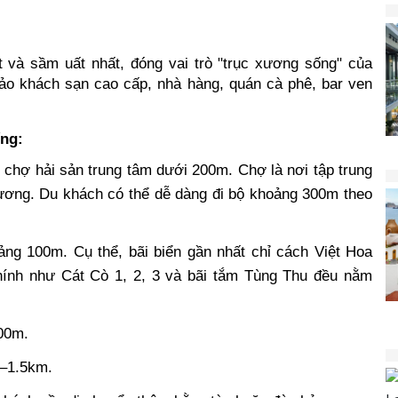
 và sầm uất nhất, đóng vai trò "trục xương sống" của 
ảo khách sạn cao cấp, nhà hàng, quán cà phê, bar ven 
ếng:
chợ hải sản trung tâm dưới 200m. Chợ là nơi tập trung 
hương. Du khách có thể dễ dàng đi bộ khoảng 300m theo 
ng 100m. Cụ thể, bãi biển gần nhất chỉ cách Việt Hoa 
ính như Cát Cò 1, 2, 3 và bãi tắm Tùng Thu đều nằm 
00m.
1–1.5km.