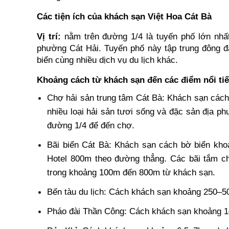
Các tiện ích của khách sạn Việt Hoa Cát Bà
Vị trí:
 nằm trên đường 1/4 là tuyến phố lớn nhất
phường Cát Hải. Tuyến phố này tập trung đông đ
biển cùng nhiều dịch vụ du lịch khác.
Khoảng cách từ khách sạn đến các điểm nổi ti
Chợ hải sản trung tâm Cát Bà: Khách sạn cách 
nhiều loại hải sản tươi sống và đặc sản địa p
đường 1/4 để đến chợ.
Bãi biển Cát Bà: Khách sạn cách bờ biển khoả
Hotel 800m theo đường thẳng. Các bãi tắm ch
trong khoảng 100m đến 800m từ khách sạn.
Bến tàu du lịch: Cách khách sạn khoảng 250–5
Pháo đài Thần Công: Cách khách sạn khoảng 