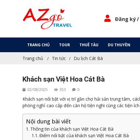
Đăng ký /
TRANG CHỦ
TOUR
THUÊ TÀU
DU THUYỀN
Trang chủ
Tin tức
Du lịch Cát Bà
Khách sạn Việt Hoa Cát Bà
02/08/2025
353
0
Khách sạn nổi bật với vị trí gần chợ hải sản trung tâm, c
phòng nghỉ cao cấp đến căn hộ tiện nghi cùng các tiện ích n
Nội dung bài viết
Thông tin của khách sạn Việt Hoa Cát Bà
Điểm nổi bật của khách sạn Việt Hoa Cát Bà