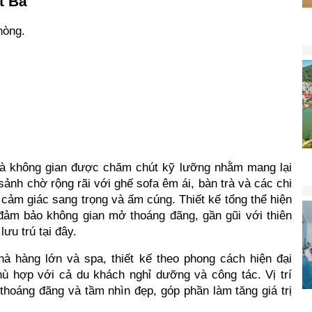
t Bà
hòng.
 và không gian được chăm chút kỹ lưỡng nhằm mang lại 
nh chờ rộng rãi với ghế sofa êm ái, bàn trà và các chi 
o cảm giác sang trọng và ấm cúng. Thiết kế tổng thể hiện 
 đảm bảo không gian mở thoáng đãng, gần gũi với thiên 
ưu trú tại đây.
hà hàng lớn và spa, thiết kế theo phong cách hiện đại 
 hợp với cả du khách nghỉ dưỡng và công tác. Vị trí 
thoáng đãng và tầm nhìn đẹp, góp phần làm tăng giá trị 