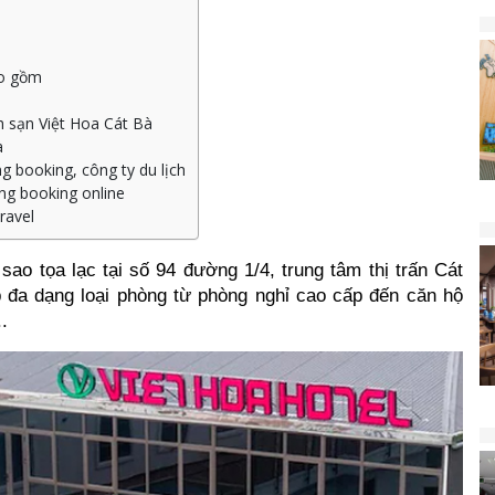
ao gồm
 sạn Việt Hoa Cát Bà
à
g booking, công ty du lịch
ng booking online
ravel
sao tọa lạc tại số 94 đường 1/4, trung tâm thị trấn Cát 
 đa dạng loại phòng từ phòng nghỉ cao cấp đến căn hộ 
.