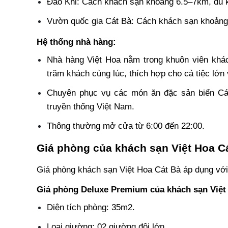
Đảo Khỉ: Cách khách sạn khoảng 6.5–7km, du k
Vườn quốc gia Cát Bà: Cách khách sạn khoản
Hệ thống nhà hàng:
Nhà hàng Việt Hoa nằm trong khuôn viên khách
trăm khách cùng lúc, thích hợp cho cả tiệc lớn
Chuyên phục vụ các món ăn đặc sản biển Cát
truyền thống Việt Nam.
Thông thường mở cửa từ 6:00 đến 22:00.
Giá phòng của khách sạn Việt Hoa C
Giá phòng khách sạn Việt Hoa Cát Bà áp dụng vớ
Giá phòng Deluxe Premium của khách sạn Việt
Diện tích phòng: 35m2.
Loại giường: 02 giường đôi lớn.