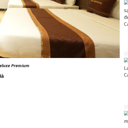
eluxe Premium
Bà