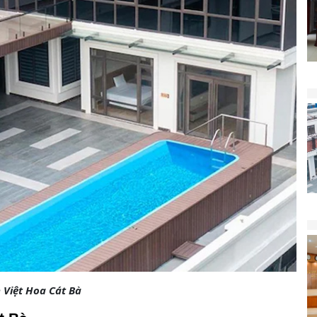
 Việt Hoa Cát Bà