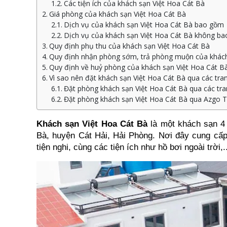
Các tiện ích của khách sạn Việt Hoa Cát Bà
Giá phòng của khách sạn Việt Hoa Cát Bà
Dịch vụ của khách sạn Việt Hoa Cát Bà bao gồm
Dịch vụ của khách sạn Việt Hoa Cát Bà không b
Quy định phụ thu của khách sạn Việt Hoa Cát Bà
Quy định nhận phòng sớm, trả phòng muộn của khách
Quy định về huỷ phòng của khách sạn Việt Hoa Cát B
Vì sao nên đặt khách sạn Việt Hoa Cát Bà qua các tran
Đặt phòng khách sạn Việt Hoa Cát Bà qua các tra
Đặt phòng khách sạn Việt Hoa Cát Bà qua Azgo T
Khách sạn Việt Hoa Cát Bà
 là một khách sạn 4 
Bà, huyện Cát Hải, Hải Phòng. Nơi đây cung cấp
tiện nghi, cùng các tiện ích như hồ bơi ngoài trời,..