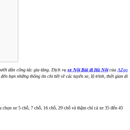
ười dân công tác gia tăng. Dịch vụ
xe Nội Bài đi Hà Nội
của
AZgo
n bạn những thông tin chi tiết về các tuyến xe, lộ trình, thời gian di
 chọn xe 5 chỗ, 7 chỗ, 16 chỗ, 29 chỗ và thậm chí cả xe 35 đến 45