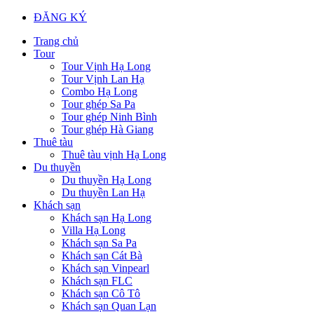
ĐĂNG KÝ
Trang chủ
Tour
Tour Vịnh Hạ Long
Tour Vịnh Lan Hạ
Combo Hạ Long
Tour ghép Sa Pa
Tour ghép Ninh Bình
Tour ghép Hà Giang
Thuê tàu
Thuê tàu vịnh Hạ Long
Du thuyền
Du thuyền Hạ Long
Du thuyền Lan Hạ
Khách sạn
Khách sạn Hạ Long
Villa Hạ Long
Khách sạn Sa Pa
Khách sạn Cát Bà
Khách sạn Vinpearl
Khách sạn FLC
Khách sạn Cô Tô
Khách sạn Quan Lạn