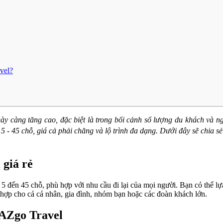
vel?
y càng tăng cao, đặc biệt là trong bối cảnh số lượng du khách và ng
- 45 chỗ, giá cả phải chăng và lộ trình đa dạng. Dưới đây sẽ chia sẻ đế
 giá rẻ
 đến 45 chỗ, phù hợp với nhu cầu đi lại của mọi người. Bạn có thể lựa
 hợp cho cả cá nhân, gia đình, nhóm bạn hoặc các đoàn khách lớn.
i AZgo Travel