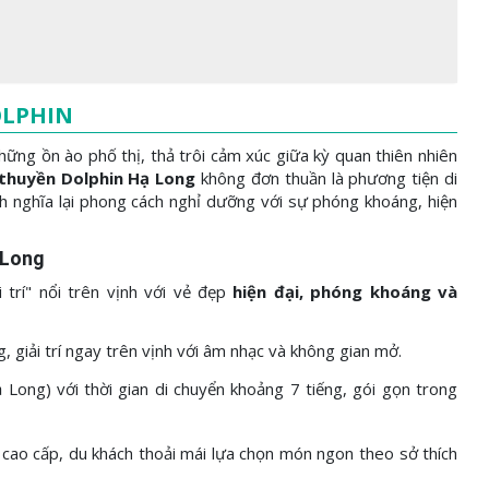
OLPHIN
ng ồn ào phố thị, thả trôi cảm xúc giữa kỳ quan thiên nhiên
thuyền Dolphin Hạ Long
không đơn thuần là phương tiện di
nh nghĩa lại phong cách nghỉ dưỡng với sự phóng khoáng, hiện
 Long
 trí" nổi trên vịnh với vẻ đẹp
hiện đại, phóng khoáng và
, giải trí ngay trên vịnh với âm nhạc và không gian mở.
Long) với thời gian di chuyển khoảng 7 tiếng, gói gọn trong
 cao cấp, du khách thoải mái lựa chọn món ngon theo sở thích