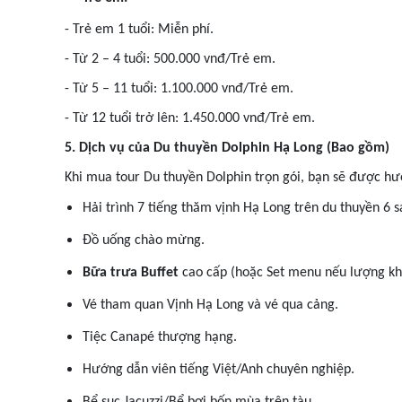
- Trẻ em 1 tuổi: Miễn phí.
- Từ 2 – 4 tuổi: 500.000 vnđ/Trẻ em.
- Từ 5 – 11 tuổi: 1.100.000 vnđ/Trẻ em.
- Từ 12 tuổi trở lên: 1.450.000 vnđ/Trẻ em.
5. Dịch vụ của Du thuyền Dolphin Hạ Long (Bao gồm)
Khi mua tour Du thuyền Dolphin trọn gói, bạn sẽ được hư
Hải trình 7 tiếng thăm vịnh Hạ Long trên du thuyền 6 s
Đồ uống chào mừng.
Bữa trưa Buffet
cao cấp (hoặc Set menu nếu lượng kh
Vé tham quan Vịnh Hạ Long và vé qua cảng.
Tiệc Canapé thượng hạng.
Hướng dẫn viên tiếng Việt/Anh chuyên nghiệp.