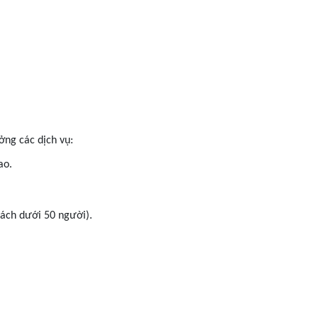
ởng các dịch vụ:
ao.
ách dưới 50 người).