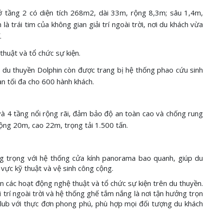
tầng 2 có diện tích 268m2, dài 33m, rộng 8,3m; sâu 1,4m,
à trái tim của không gian giải trí ngoài trời, nơi du khách vừa
ĩ.
thuật và tổ chức sự kiện.
 du thuyền Dolphin còn được trang bị hệ thống phao cứu sinh
n tối đa cho 600 hành khách.
 và 4 tầng nổi rộng rãi, đảm bảo độ an toàn cao và chống rung
rộng 20m, cao 22m, trọng tải 1.500 tấn.
g trọng với hệ thống cửa kính panorama bao quanh, giúp du
vực kỹ thuật và vệ sinh công cộng.
n các hoạt động nghệ thuật và tổ chức sự kiện trên du thuyền.
 trí ngoài trời và hệ thống ghế tắm nắng là nơi tận hưởng trọn
 Club với thực đơn phong phú, phù hợp mọi đối tượng du khách