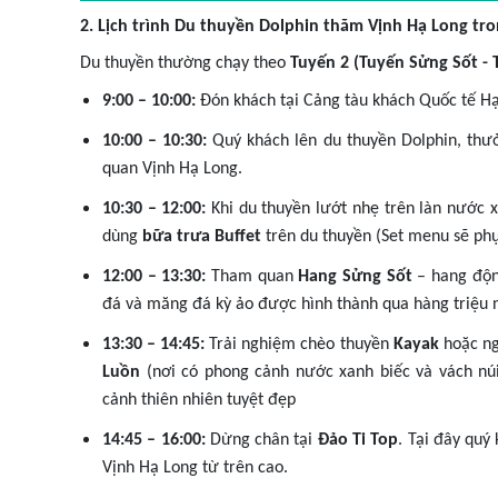
2. Lịch trình Du thuyền Dolphin thăm Vịnh Hạ Long tr
Du thuyền thường chạy theo
Tuyến 2 (Tuyến Sửng Sốt - 
9:00 – 10:00:
Đón khách tại Cảng tàu khách Quốc tế Hạ 
10:00 – 10:30:
Quý khách lên du thuyền Dolphin, thư
quan Vịnh Hạ Long.
10:30 – 12:00:
Khi du thuyền lướt nhẹ trên làn nước x
dùng
bữa trưa Buffet
trên du thuyền (Set menu sẽ phụ
12:00 – 13:30:
Tham quan
Hang Sửng Sốt
– hang động
đá và măng đá kỳ ảo được hình thành qua hàng triệu
13:30 – 14:45:
Trải nghiệm chèo thuyền
Kayak
hoặc n
Luồn
(nơi có phong cảnh nước xanh biếc và vách nú
cảnh thiên nhiên tuyệt đẹp
14:45 – 16:00:
Dừng chân tại
Đảo Ti Top
. Tại đây quý
Vịnh Hạ Long từ trên cao.