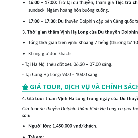
16:00 – 17:00:
Trở lại du thuyền, tham gia
Tiệc trà c
sundeck. Ngắm hoàng hôn buông xuống.
17:00 – 17:30:
Du thuyền Dolphin cập bến Cảng quốc tế
3. Thời gian thăm Vịnh Hạ Long của Du thuyền Dolphin
Tổng thời gian trên vịnh: Khoảng 7 tiếng (thường từ 10
Khung giờ đón khách:
- Tại Hà Nội (nếu đặt xe): 06:30 – 07:00 sáng.
- Tại Cảng Hạ Long: 9:00 – 10:00 sáng.
GIÁ TOUR, DỊCH VỤ VÀ CHÍNH SÁC
4. Giá tour thăm Vịnh Hạ Long trong ngày của Du thuy
Giá tour du thuyền Dolphin thăm Vịnh Hạ Long có phụ thu
sau:
Người lớn:
1.450.000 vnđ/khách
.
Trẻ em: