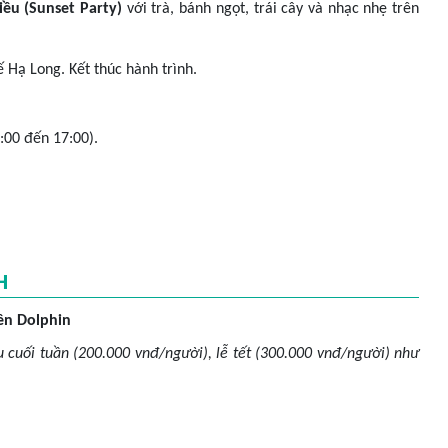
hiều (Sunset Party)
với trà, bánh ngọt, trái cây và nhạc nhẹ trên
 Hạ Long. Kết thúc hành trình.
:00 đến 17:00).
H
ền Dolphin
 cuối tuần (200.000 vnđ/người), lễ tết (300.000 vnđ/người) như