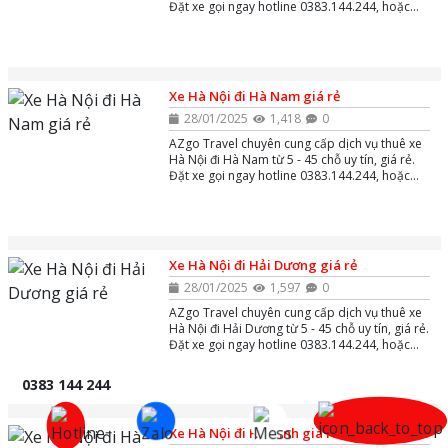
Đặt xe gọi ngay hotline 0383.144.244, hoặc
zalo và massenger để được tư vấn miễn phí
24/7.
Xe Hà Nội đi Hà Nam giá rẻ
28/01/2025
1,418
0
AZgo Travel chuyên cung cấp dịch vụ thuê xe
Hà Nội đi Hà Nam từ 5 - 45 chỗ uy tín, giá rẻ.
Đặt xe gọi ngay hotline 0383.144.244, hoặc
zalo và massenger để được tư vấn miễn phí
24/7.
Xe Hà Nội đi Hải Dương giá rẻ
28/01/2025
1,597
0
AZgo Travel chuyên cung cấp dịch vụ thuê xe
Hà Nội đi Hải Dương từ 5 - 45 chỗ uy tín, giá rẻ.
Đặt xe gọi ngay hotline 0383.144.244, hoặc
zalo và massenger để được tư vấn miễn phí
24/7.
0383 144 244
Xe Hà Nội đi Hà Tĩnh giá rẻ