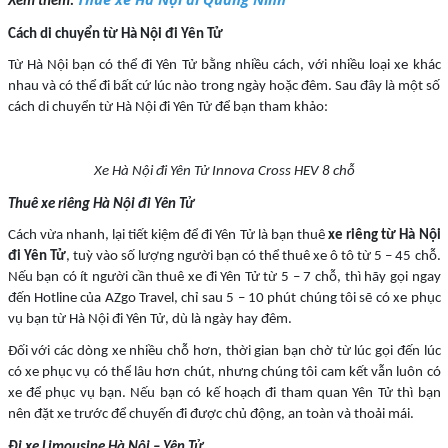
Xem thêm:
Cách di chuyển từ Hà Nội đi Yên Tử
Từ Hà Nội bạn có thể đi Yên Tử bằng nhiều cách, với nhiều loại xe khác
nhau và có thể đi bất cứ lúc nào trong ngày hoặc đêm. Sau đây là một số
cách di chuyển từ Hà Nội đi Yên Tử để bạn tham khảo:
Xe Hà Nội đi Yên Tử Innova Cross HEV 8 chỗ
Thuê xe riêng Hà Nội đi Yên Tử
Cách vừa nhanh, lại tiết kiệm để đi Yên Tử là bạn thuê
xe riêng từ Hà Nội
đi Yên Tử
, tuỳ vào số lượng người bạn có thể thuê xe ô tô từ 5 – 45 chỗ.
Nếu bạn có ít người cần thuê xe đi Yên Tử từ 5 – 7 chỗ, thì hãy gọi ngay
đến Hotline của AZgo Travel, chỉ sau 5 – 10 phút chúng tôi sẽ có xe phục
vụ bạn từ Hà Nội đi Yên Tử, dù là ngày hay đêm.
Đối với các dòng xe nhiều chỗ hơn, thời gian bạn chờ từ lúc gọi đến lúc
có xe phục vụ có thể lâu hơn chút, nhưng chúng tôi cam kết vẫn luôn có
xe để phục vụ bạn. Nếu bạn có kế hoạch đi tham quan Yên Tử thì bạn
nên đặt xe trước để chuyến đi được chủ động, an toàn và thoải mái.
Đi xe Limousine Hà Nội – Yên Tử