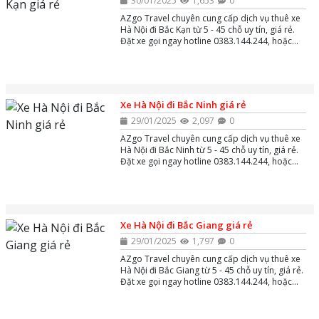
30/01/2025
1,653
0
AZgo Travel chuyên cung cấp dịch vụ thuê xe
Hà Nội đi Bắc Kạn từ 5 - 45 chỗ uy tín, giá rẻ.
Đặt xe gọi ngay hotline 0383.144.244, hoặc
zalo và massenger để được tư vấn miễn phí
24/7.
Xe Hà Nội đi Bắc Ninh giá rẻ
29/01/2025
2,097
0
AZgo Travel chuyên cung cấp dịch vụ thuê xe
Hà Nội đi Bắc Ninh từ 5 - 45 chỗ uy tín, giá rẻ.
Đặt xe gọi ngay hotline 0383.144.244, hoặc
zalo và massenger để được tư vấn miễn phí
24/7.
Xe Hà Nội đi Bắc Giang giá rẻ
29/01/2025
1,797
0
AZgo Travel chuyên cung cấp dịch vụ thuê xe
Hà Nội đi Bắc Giang từ 5 - 45 chỗ uy tín, giá rẻ.
Đặt xe gọi ngay hotline 0383.144.244, hoặc
zalo và massenger để được tư vấn miễn phí
24/7.