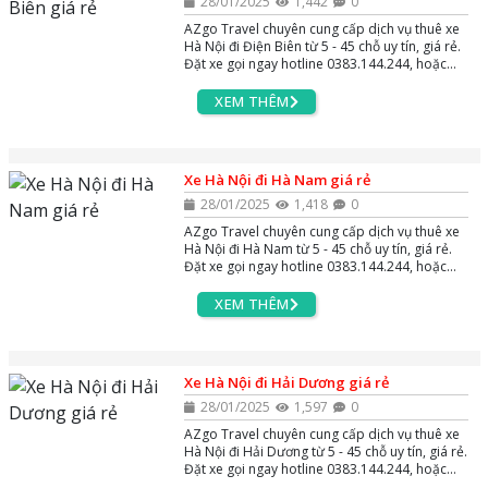
28/01/2025
1,442
0
AZgo Travel chuyên cung cấp dịch vụ thuê xe
Hà Nội đi Điện Biên từ 5 - 45 chỗ uy tín, giá rẻ.
Đặt xe gọi ngay hotline 0383.144.244, hoặc
zalo và massenger để được tư vấn miễn phí
24/7.
XEM THÊM
Xe Hà Nội đi Hà Nam giá rẻ
28/01/2025
1,418
0
AZgo Travel chuyên cung cấp dịch vụ thuê xe
Hà Nội đi Hà Nam từ 5 - 45 chỗ uy tín, giá rẻ.
Đặt xe gọi ngay hotline 0383.144.244, hoặc
zalo và massenger để được tư vấn miễn phí
24/7.
XEM THÊM
Xe Hà Nội đi Hải Dương giá rẻ
28/01/2025
1,597
0
AZgo Travel chuyên cung cấp dịch vụ thuê xe
Hà Nội đi Hải Dương từ 5 - 45 chỗ uy tín, giá rẻ.
Đặt xe gọi ngay hotline 0383.144.244, hoặc
zalo và massenger để được tư vấn miễn phí