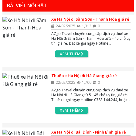
BÀI VIẾT NỔI BẬT
Xe Hà Nội đi Sầm Sơn - Thanh Hóa giá rẻ
24/02/2025
1,313
0
AZgo Travel chuyên cung cấp dịch vụ thuê xe
Hà Nội đi Sầm Sơn - Thanh Hóa từ 5 - 45 chỗ uy
tín, giá rẻ. Đặt xe gọi ngay Hotline
0383.144.244, hoặc Zalo và Massenger để
được tư vấn miễn phí 24/7.
XEM THÊM
Thuê xe Hà Nội đi Hà Giang giá rẻ
22/02/2025
1,700
0
AZgo Travel chuyên cung cấp dịch vụ thuê xe
Hà Nội đi Hà Giang từ 5 - 45 chỗ uy tín, giá rẻ.
Thuê xe gọi ngay Hotline 0383.144.244, hoặc
Zalo và Massenger để được tư vấn miễn phí
24/7.
XEM THÊM
Xe Hà Nội đi Bái Đính - Ninh Bình giá rẻ