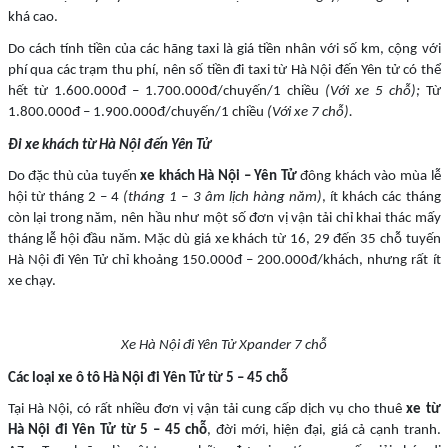
khá cao.
Do cách tính tiền của các hãng taxi là giá tiền nhân với số km, cộng với
phí qua các trạm thu phí, nên số tiền đi taxi từ Hà Nội đến Yên tử có thể
hết từ 1.600.000đ – 1.700.000đ/chuyến/1 chiều
(Với xe 5 chỗ);
Từ
1.800.000đ – 1.900.000đ/chuyến/1 chiều
(Với xe 7 chỗ).
Đi xe khách từ Hà Nội đến Yên Tử
Do đặc thù của tuyến
xe khách Hà Nội – Yên Tử
đông khách vào mùa lễ
hội từ tháng 2 – 4
(tháng 1 – 3 âm lịch hàng năm)
, ít khách các tháng
còn lại trong năm, nên hầu như một số đơn vị vận tải chỉ khai thác mấy
tháng lễ hội đầu năm. Mặc dù giá xe khách từ 16, 29 đến 35 chỗ tuyến
Hà Nội đi Yên Tử chỉ khoảng 150.000đ – 200.000đ/khách, nhưng rất ít
xe chạy.
Xe Hà Nội đi Yên Tử Xpander 7 chỗ
Các loại xe ô tô Hà Nội đi Yên Tử từ 5 – 45 chỗ
Tại Hà Nội, có rất nhiều đơn vị vận tải cung cấp dịch vụ cho thuê
xe từ
Hà Nội đi Yên Tử từ 5 – 45 chỗ
, đời mới, hiện đại, giá cả cạnh tranh.