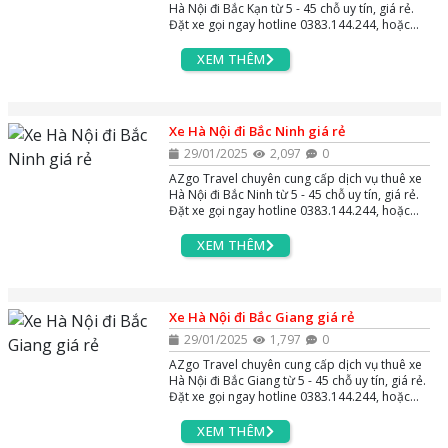
Hà Nội đi Bắc Kạn từ 5 - 45 chỗ uy tín, giá rẻ.
Đặt xe gọi ngay hotline 0383.144.244, hoặc
zalo và massenger để được tư vấn miễn phí
24/7.
XEM THÊM
Xe Hà Nội đi Bắc Ninh giá rẻ
29/01/2025
2,097
0
AZgo Travel chuyên cung cấp dịch vụ thuê xe
Hà Nội đi Bắc Ninh từ 5 - 45 chỗ uy tín, giá rẻ.
Đặt xe gọi ngay hotline 0383.144.244, hoặc
zalo và massenger để được tư vấn miễn phí
24/7.
XEM THÊM
Xe Hà Nội đi Bắc Giang giá rẻ
29/01/2025
1,797
0
AZgo Travel chuyên cung cấp dịch vụ thuê xe
Hà Nội đi Bắc Giang từ 5 - 45 chỗ uy tín, giá rẻ.
Đặt xe gọi ngay hotline 0383.144.244, hoặc
zalo và massenger để được tư vấn miễn phí
24/7.
XEM THÊM