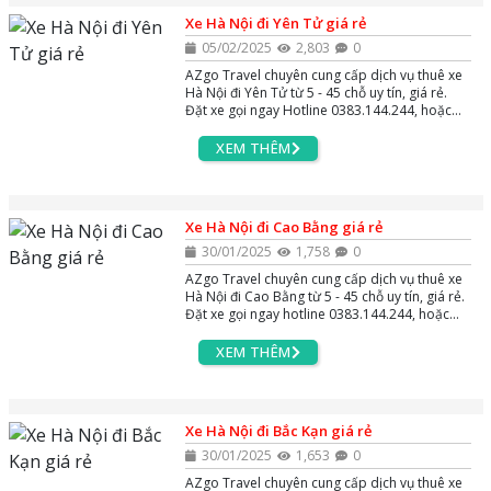
Xe Hà Nội đi Yên Tử giá rẻ
05/02/2025
2,803
0
AZgo Travel chuyên cung cấp dịch vụ thuê xe
Hà Nội đi Yên Tử từ 5 - 45 chỗ uy tín, giá rẻ.
Đặt xe gọi ngay Hotline 0383.144.244, hoặc
Zalo và Massenger để được tư vấn miễn phí
24/7.
XEM THÊM
Xe Hà Nội đi Cao Bằng giá rẻ
30/01/2025
1,758
0
AZgo Travel chuyên cung cấp dịch vụ thuê xe
Hà Nội đi Cao Bằng từ 5 - 45 chỗ uy tín, giá rẻ.
Đặt xe gọi ngay hotline 0383.144.244, hoặc
zalo và massenger để được tư vấn miễn phí
24/7.
XEM THÊM
Xe Hà Nội đi Bắc Kạn giá rẻ
30/01/2025
1,653
0
AZgo Travel chuyên cung cấp dịch vụ thuê xe