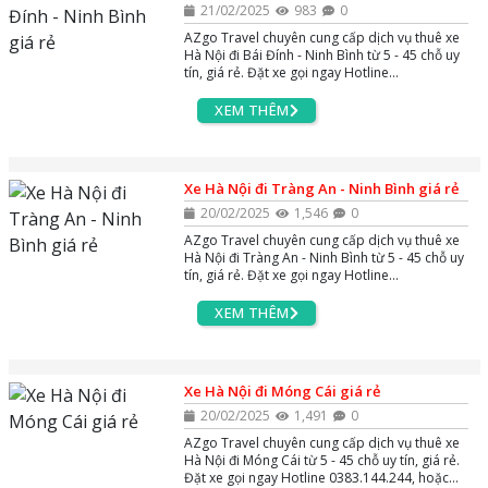
21/02/2025
983
0
AZgo Travel chuyên cung cấp dịch vụ thuê xe
Hà Nội đi Bái Đính - Ninh Bình từ 5 - 45 chỗ uy
tín, giá rẻ. Đặt xe gọi ngay Hotline
0383.144.244, hoặc Zalo và Massenger để
được tư vấn miễn phí 24/7.
XEM THÊM
Xe Hà Nội đi Tràng An - Ninh Bình giá rẻ
20/02/2025
1,546
0
AZgo Travel chuyên cung cấp dịch vụ thuê xe
Hà Nội đi Tràng An - Ninh Bình từ 5 - 45 chỗ uy
tín, giá rẻ. Đặt xe gọi ngay Hotline
0383.144.244, hoặc Zalo và Massenger để
được tư vấn miễn phí 24/7.
XEM THÊM
Xe Hà Nội đi Móng Cái giá rẻ
20/02/2025
1,491
0
AZgo Travel chuyên cung cấp dịch vụ thuê xe
Hà Nội đi Móng Cái từ 5 - 45 chỗ uy tín, giá rẻ.
Đặt xe gọi ngay Hotline 0383.144.244, hoặc