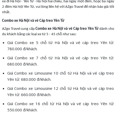
xe đi Hà Nội - Yên Tử - Hà Nội hai chiều, hai ngày một đêm, hoặc ba ngày
2 đêm Hà Nội Yên Tử, vui lòng liên hệ với AZgo Travel để nhận báo giá tốt
nhất.
Combo xe Hà Nội và vé Cáp treo Yên Tử
AZgo Travel cung cấp
Combo xe Hà Nội và vé Cáp treo Yên Tử
dành cho
du khách bằng các loại xe từ 5 - 45 chỗ như sau:
Giá Combo xe 5 chỗ từ Hà Nội và vé cáp treo Yên tử:
780.000 đ/khách.
Giá Combo xe 7 chỗ từ Hà Nội và vé cáp treo Yên tử:
680.000 đ/khách.
Giá Combo xe Limousine 10 chỗ từ Hà Nội và vé cáp treo
Yên tử: 680.000 đ/khách.
Giá Combo xe Limousine 12 chỗ từ Hà Nội và vé cáp treo
Yên tử: 660.000 đ/khách.
Giá Combo xe 16 chỗ từ Hà Nội và vé cáp treo Yên tử:
550.000 đ/khách.