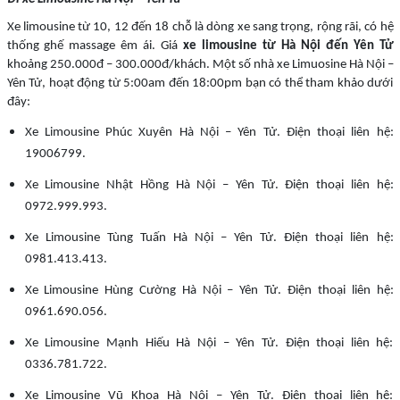
Xe limousine từ 10, 12 đến 18 chỗ là dòng xe sang trọng, rộng rãi, có hệ
thống ghế massage êm ái. Giá
xe limousine từ Hà Nội đến Yên Tử
khoảng 250.000đ – 300.000đ/khách. Một số nhà xe Limuosine Hà Nội –
Yên Tử, hoạt động từ 5:00am đến 18:00pm bạn có thể tham khảo dưới
đây:
Xe Limousine Phúc Xuyên Hà Nội – Yên Tử. Điện thoại liên hệ:
19006799.
Xe Limousine Nhật Hồng Hà Nội – Yên Tử. Điện thoại liên hệ:
0972.999.993.
Xe Limousine Tùng Tuấn Hà Nội – Yên Tử. Điện thoại liên hệ:
0981.413.413.
Xe Limousine Hùng Cường Hà Nội – Yên Tử. Điện thoại liên hệ:
0961.690.056.
Xe Limousine Mạnh Hiếu Hà Nội – Yên Tử. Điện thoại liên hệ:
0336.781.722.
Xe Limousine Vũ Khoa Hà Nội – Yên Tử. Điện thoại liên hệ: