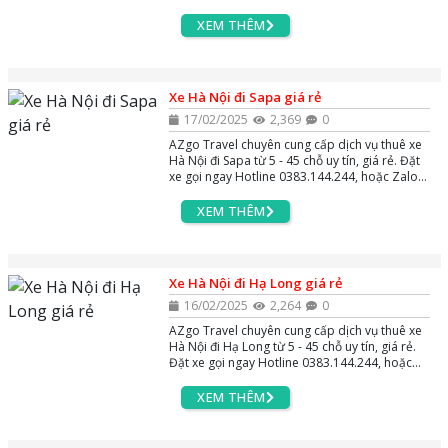
Zalo và Massenger để được tư vấn miễn phí
24/7.
XEM THÊM
Xe Hà Nội đi Sapa giá rẻ
17/02/2025
2,369
0
AZgo Travel chuyên cung cấp dịch vụ thuê xe
Hà Nội đi Sapa từ 5 - 45 chỗ uy tín, giá rẻ. Đặt
xe gọi ngay Hotline 0383.144.244, hoặc Zalo
và Massenger để được tư vấn miễn phí 24/7.
XEM THÊM
Xe Hà Nội đi Hạ Long giá rẻ
16/02/2025
2,264
0
AZgo Travel chuyên cung cấp dịch vụ thuê xe
Hà Nội đi Hạ Long từ 5 - 45 chỗ uy tín, giá rẻ.
Đặt xe gọi ngay Hotline 0383.144.244, hoặc
Zalo và Massenger để được tư vấn miễn phí
24/7.
XEM THÊM