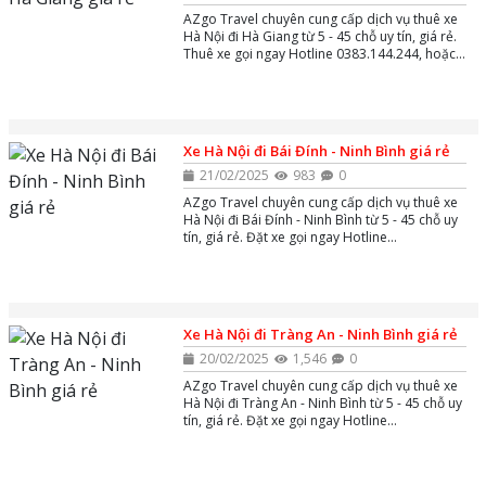
AZgo Travel chuyên cung cấp dịch vụ thuê xe
Hà Nội đi Hà Giang từ 5 - 45 chỗ uy tín, giá rẻ.
Thuê xe gọi ngay Hotline 0383.144.244, hoặc
Zalo và Massenger để được tư vấn miễn phí
24/7.
Xe Hà Nội đi Bái Đính - Ninh Bình giá rẻ
21/02/2025
983
0
AZgo Travel chuyên cung cấp dịch vụ thuê xe
Hà Nội đi Bái Đính - Ninh Bình từ 5 - 45 chỗ uy
tín, giá rẻ. Đặt xe gọi ngay Hotline
0383.144.244, hoặc Zalo và Massenger để
được tư vấn miễn phí 24/7.
Xe Hà Nội đi Tràng An - Ninh Bình giá rẻ
20/02/2025
1,546
0
AZgo Travel chuyên cung cấp dịch vụ thuê xe
Hà Nội đi Tràng An - Ninh Bình từ 5 - 45 chỗ uy
tín, giá rẻ. Đặt xe gọi ngay Hotline
0383.144.244, hoặc Zalo và Massenger để
được tư vấn miễn phí 24/7.