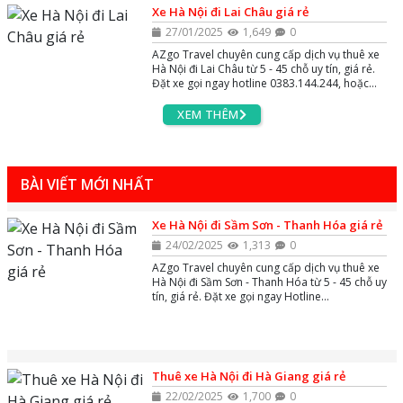
Xe Hà Nội đi Lai Châu giá rẻ
27/01/2025
1,649
0
AZgo Travel chuyên cung cấp dịch vụ thuê xe
Hà Nội đi Lai Châu từ 5 - 45 chỗ uy tín, giá rẻ.
Đặt xe gọi ngay hotline 0383.144.244, hoặc
zalo và massenger để được tư vấn miễn phí
24/7.
XEM THÊM
BÀI VIẾT MỚI NHẤT
Xe Hà Nội đi Sầm Sơn - Thanh Hóa giá rẻ
24/02/2025
1,313
0
AZgo Travel chuyên cung cấp dịch vụ thuê xe
Hà Nội đi Sầm Sơn - Thanh Hóa từ 5 - 45 chỗ uy
tín, giá rẻ. Đặt xe gọi ngay Hotline
0383.144.244, hoặc Zalo và Massenger để
được tư vấn miễn phí 24/7.
Thuê xe Hà Nội đi Hà Giang giá rẻ
22/02/2025
1,700
0