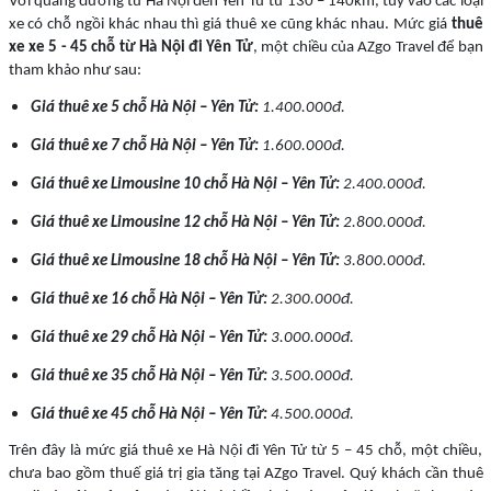
Với quãng đường từ Hà Nội đến Yên Từ từ 130 – 140km, tuỳ vào các loại
xe có chỗ ngồi khác nhau thì giá thuê xe cũng khác nhau. Mức giá
thuê
xe xe 5 - 45 chỗ từ Hà Nội đi Yên Tử
, một chiều của AZgo Travel để bạn
tham khảo như sau:
Giá thuê xe 5 chỗ Hà Nội – Yên Tử:
1.400.000đ.
Giá thuê xe 7 chỗ Hà Nội – Yên Tử:
1.600.000đ.
Giá thuê xe Limousine 10 chỗ Hà Nội – Yên Tử:
2.400.000đ.
Giá thuê xe Limousine 12 chỗ Hà Nội – Yên Tử:
2.800.000đ.
Giá thuê xe Limousine 18 chỗ Hà Nội – Yên Tử:
3.800.000đ.
Giá thuê xe 16 chỗ Hà Nội – Yên Tử:
2.300.000đ.
Giá thuê xe 29 chỗ Hà Nội – Yên Tử:
3.000.000đ.
Giá thuê xe 35 chỗ Hà Nội – Yên Tử:
3.500.000đ.
Giá thuê xe 45 chỗ Hà Nội – Yên Tử:
4.500.000đ.
Trên đây là mức giá thuê xe Hà Nội đi Yên Tử từ 5 – 45 chỗ, một chiều,
chưa bao gồm thuế giá trị gia tăng tại AZgo Travel. Quý khách cần thuê