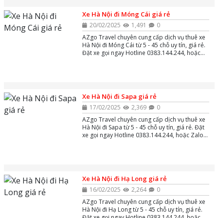
Xe Hà Nội đi Móng Cái giá rẻ
20/02/2025
1,491
0
AZgo Travel chuyên cung cấp dịch vụ thuê xe
Hà Nội đi Móng Cái từ 5 - 45 chỗ uy tín, giá rẻ.
Đặt xe gọi ngay Hotline 0383.144.244, hoặc
Zalo và Massenger để được tư vấn miễn phí
24/7.
Xe Hà Nội đi Sapa giá rẻ
17/02/2025
2,369
0
AZgo Travel chuyên cung cấp dịch vụ thuê xe
Hà Nội đi Sapa từ 5 - 45 chỗ uy tín, giá rẻ. Đặt
xe gọi ngay Hotline 0383.144.244, hoặc Zalo
và Massenger để được tư vấn miễn phí 24/7.
Xe Hà Nội đi Hạ Long giá rẻ
16/02/2025
2,264
0
AZgo Travel chuyên cung cấp dịch vụ thuê xe
Hà Nội đi Hạ Long từ 5 - 45 chỗ uy tín, giá rẻ.
Đặt xe gọi ngay Hotline 0383.144.244, hoặc