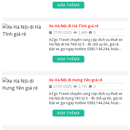
24/7.
XEM THÊM
Xe Hà Nội đi Hà Tĩnh giá rẻ
27/01/2025
2,460
0
AZgo Travel chuyên cung cấp dịch vụ thuê xe
Hà Nội đi Hà Tĩnh từ 5 - 45 chỗ uy tín, giá rẻ.
Đặt xe gọi ngay hotline 0383.144.244, hoặc
zalo và massenger để được tư vấn miễn phí
24/7.
XEM THÊM
Xe Hà Nội đi Hưng Yên giá rẻ
27/01/2025
2,141
0
AZgo Travel chuyên cung cấp dịch vụ thuê xe
Hà Nội đi Hưng Yên từ 5 - 45 chỗ uy tín, giá rẻ.
Đặt xe gọi ngay hotline 0383.144.244, hoặc
zalo và massenger để được tư vấn miễn phí
24/7.
XEM THÊM