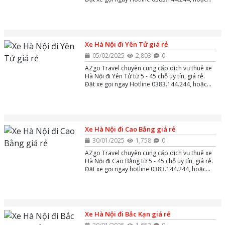
Zalo và Massenger để được tư vấn miễn phí
24/7.
Xe Hà Nội đi Yên Tử giá rẻ
05/02/2025
2,803
0
AZgo Travel chuyên cung cấp dịch vụ thuê xe
Hà Nội đi Yên Tử từ 5 - 45 chỗ uy tín, giá rẻ.
Đặt xe gọi ngay Hotline 0383.144.244, hoặc
Zalo và Massenger để được tư vấn miễn phí
24/7.
Xe Hà Nội đi Cao Bằng giá rẻ
30/01/2025
1,758
0
AZgo Travel chuyên cung cấp dịch vụ thuê xe
Hà Nội đi Cao Bằng từ 5 - 45 chỗ uy tín, giá rẻ.
Đặt xe gọi ngay hotline 0383.144.244, hoặc
zalo và massenger để được tư vấn miễn phí
24/7.
Xe Hà Nội đi Bắc Kạn giá rẻ