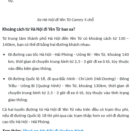
vụ.
Xe Hà Nội đi Yên Tử Camry 5 chỗ
Khoảng cách từ Hà Nội đi Yên Tử bao xa?
Từ trung tâm thành phố Hà Nội đến Yên Tử có khoảng cách từ 130 –
140km, bạn có thể đi bằng hai đường khách nhau:
Đi đường cao tốc Hà Nội - Hải Phòng - Uông Bí - Yên Tử, khoảng 140
km, thời gian di chuyển trung bình từ 2,5 - 3 giờ đi xe ô tô, tùy thuộc
vào điều kiện giao thông.
Đi đường Quốc lộ 18, đi qua Bắc Ninh - Chí Linh
(Hải Dương)
- Đông
Triều - Uông Bí
(Quảng Ninh)
- Yên Tử, khoảng 130km, thời gian di
chuyển trung bình từ 2,5 - 3 giờ đi xe ô tô, tùy thuộc vào tình trạng
giao thông.
Cả hai tuyến đường từ Hà Nội đi Yên Tử nêu trên đều có trạm thu phí,
nếu đi đường Quốc lộ 18 thì phí qua các trạm thấp hơn so với đi đường
cao tốc Hà Nội – Hải Phòng.
Thuê xe Hà Nội đi Quảng Ninh