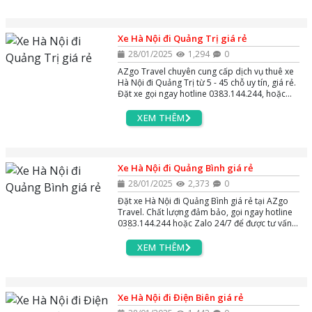
Xe Hà Nội đi Quảng Trị giá rẻ
28/01/2025
1,294
0
AZgo Travel chuyên cung cấp dịch vụ thuê xe
Hà Nội đi Quảng Trị từ 5 - 45 chỗ uy tín, giá rẻ.
Đặt xe gọi ngay hotline 0383.144.244, hoặc
zalo và massenger để được tư vấn miễn phí
24/7.
XEM THÊM
Xe Hà Nội đi Quảng Bình giá rẻ
28/01/2025
2,373
0
Đặt xe Hà Nội đi Quảng Bình giá rẻ tại AZgo
Travel. Chất lượng đảm bảo, gọi ngay hotline
0383.144.244 hoặc Zalo 24/7 để được tư vấn
MIỄN PHÍ!
XEM THÊM
Xe Hà Nội đi Điện Biên giá rẻ