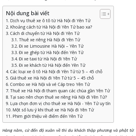
Nội dung bài viết
Dịch vụ thuê xe ô tô từ Hà Nội đi Yên Tử
Khoảng cách từ Hà Nội đi Yên Tử bao xa?
Cách di chuyển từ Hà Nội đi Yên Tử
Thuê xe riêng Hà Nội đi Yên Tử
Đi xe Limousine Hà Nội – Yên Tử
Đi xe ghép từ Hà Nội đến Yên Tử
Đi xe taxi từ Hà Nội đi Yên Tử
Đi xe khách từ Hà Nội đến Yên Tử
Các loại xe ô tô Hà Nội đi Yên Tử từ 5 – 45 chỗ
Giá thuê xe Hà Nội đi Yên Tử từ 5 – 45 chỗ
Combo xe Hà Nội và vé Cáp treo Yên Tử
Thuê xe Hà Nội đi tham quan các chùa gần Yên Tử
Tại sao nên chọn thuê xe riêng Hà Nội đi Yên Tử?
Lựa chọn đơn vị cho thuê xe Hà Nội - Yên Tử uy tín
Một số lưu ý khi thuê xe Hà Nội đi Yên Tử
Phim giới thiệu về điểm đến Yên Tử
Hàng năm, cứ đến độ xuân về thì du khách thập phương và phật tử