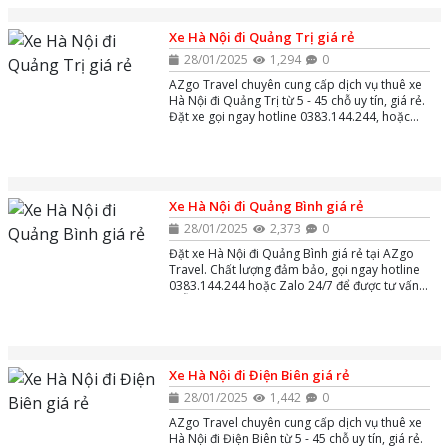
Xe Hà Nội đi Quảng Trị giá rẻ
28/01/2025
1,294
0
AZgo Travel chuyên cung cấp dịch vụ thuê xe
Hà Nội đi Quảng Trị từ 5 - 45 chỗ uy tín, giá rẻ.
Đặt xe gọi ngay hotline 0383.144.244, hoặc
zalo và massenger để được tư vấn miễn phí
24/7.
Xe Hà Nội đi Quảng Bình giá rẻ
28/01/2025
2,373
0
Đặt xe Hà Nội đi Quảng Bình giá rẻ tại AZgo
Travel. Chất lượng đảm bảo, gọi ngay hotline
0383.144.244 hoặc Zalo 24/7 để được tư vấn
MIỄN PHÍ!
Xe Hà Nội đi Điện Biên giá rẻ
28/01/2025
1,442
0
AZgo Travel chuyên cung cấp dịch vụ thuê xe
Hà Nội đi Điện Biên từ 5 - 45 chỗ uy tín, giá rẻ.