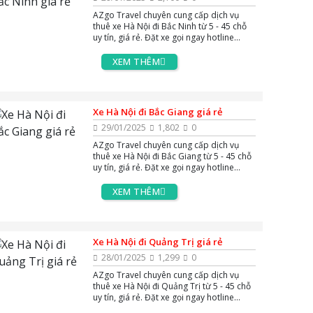
AZgo Travel chuyên cung cấp dịch vụ
thuê xe Hà Nội đi Bắc Ninh từ 5 - 45 chỗ
uy tín, giá rẻ. Đặt xe gọi ngay hotline
0383.144.244, hoặc zalo và massenger
để được tư vấn miễn phí 24/7.
XEM THÊM
Xe Hà Nội đi Bắc Giang giá rẻ
29/01/2025
1,802
0
AZgo Travel chuyên cung cấp dịch vụ
thuê xe Hà Nội đi Bắc Giang từ 5 - 45 chỗ
uy tín, giá rẻ. Đặt xe gọi ngay hotline
0383.144.244, hoặc zalo và massenger
để được tư vấn miễn phí 24/7.
XEM THÊM
Xe Hà Nội đi Quảng Trị giá rẻ
28/01/2025
1,299
0
AZgo Travel chuyên cung cấp dịch vụ
thuê xe Hà Nội đi Quảng Trị từ 5 - 45 chỗ
uy tín, giá rẻ. Đặt xe gọi ngay hotline
0383.144.244, hoặc zalo và massenger