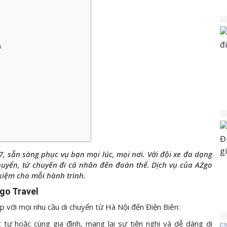
n
7, sẵn sàng phục vụ bạn mọi lúc, mọi nơi. Với đội xe đa dạng
huyển, từ chuyến đi cá nhân đến đoàn thể. Dịch vụ của AZgo
 kiệm cho mỗi hành trình.
Zgo Travel
 với mọi nhu cầu di chuyển từ Hà Nội đến Điện Biên:
tư hoặc cùng gia đình, mang lại sự tiện nghi và dễ dàng di