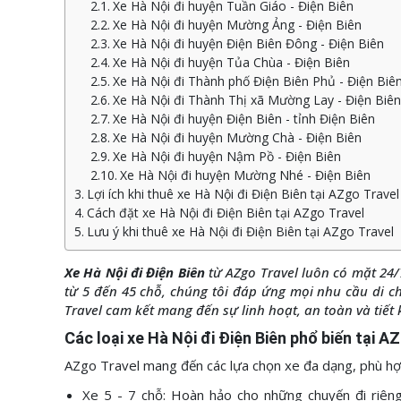
Xe Hà Nội đi huyện Tuần Giáo - Điện Biên
Xe Hà Nội đi huyện Mường Ảng - Điện Biên
Xe Hà Nội đi huyện Điện Biên Đông - Điện Biên
Xe Hà Nội đi huyện Tủa Chùa - Điện Biên
Xe Hà Nội đi Thành phố Điện Biên Phủ - Điện Biê
Xe Hà Nội đi Thành Thị xã Mường Lay - Điện Biên
Xe Hà Nội đi huyện Điện Biên - tỉnh Điện Biên
Xe Hà Nội đi huyện Mường Chà - Điện Biên
Xe Hà Nội đi huyện Nậm Pồ - Điện Biên
Xe Hà Nội đi huyện Mường Nhé - Điện Biên
Lợi ích khi thuê xe Hà Nội đi Điện Biên tại AZgo Travel
Cách đặt xe Hà Nội đi Điện Biên tại AZgo Travel
Lưu ý khi thuê xe Hà Nội đi Điện Biên tại AZgo Travel
Xe Hà Nội đi Điện Biên
từ AZgo Travel luôn có mặt 24/
từ 5 đến 45 chỗ, chúng tôi đáp ứng mọi nhu cầu di c
Travel cam kết mang đến sự linh hoạt, an toàn và tiết
Các loại xe Hà Nội đi Điện Biên phổ biến tại A
AZgo Travel mang đến các lựa chọn xe đa dạng, phù hợp
Xe 5 - 7 chỗ: Hoàn hảo cho những chuyến đi riêng 