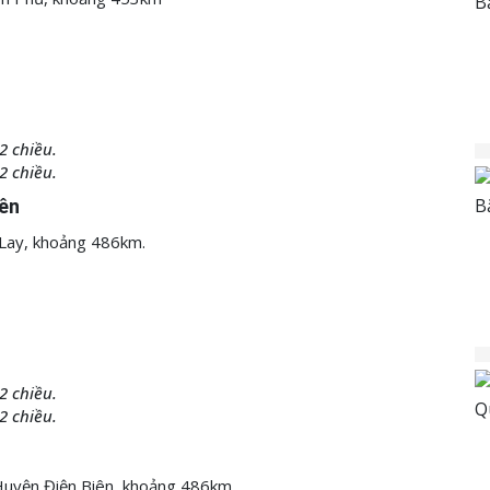
2 chiều.
2 chiều.
iên
g Lay, khoảng 486km.
2 chiều.
2 chiều.
 Huyện Điện Biên, khoảng 486km