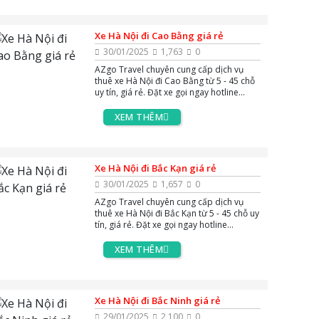
Xe Hà Nội đi Cao Bằng giá rẻ
30/01/2025
1,763
0
AZgo Travel chuyên cung cấp dịch vụ
thuê xe Hà Nội đi Cao Bằng từ 5 - 45 chỗ
uy tín, giá rẻ. Đặt xe gọi ngay hotline
0383.144.244, hoặc zalo và massenger
để được tư vấn miễn phí 24/7.
XEM THÊM
Xe Hà Nội đi Bắc Kạn giá rẻ
30/01/2025
1,657
0
AZgo Travel chuyên cung cấp dịch vụ
thuê xe Hà Nội đi Bắc Kạn từ 5 - 45 chỗ uy
tín, giá rẻ. Đặt xe gọi ngay hotline
0383.144.244, hoặc zalo và massenger
để được tư vấn miễn phí 24/7.
XEM THÊM
Xe Hà Nội đi Bắc Ninh giá rẻ
29/01/2025
2,100
0