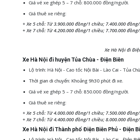
Giá vé xe ghép 5 – 7 chỗ: 800.000 đồng/người.
Giá thuê xe riêng:
+ Xe 5 chỗ: Từ 3.900.000 đồng/1 chiều; 7.400.000 đồng/
+ Xe 7 chỗ: Từ 4.200.000 đồng/1 chiều; 7.700.000 đồng/
Xe Hà Nội đi Điệ
Xe Hà Nội đi huyện Tủa Chùa - Điện Biên
Lộ trình: Hà Nội - Cao tốc Nội Bài - Lào Cai - Tủa C
Thời gian di chuyển: Khoảng 9h30 phút đi xe.
Giá vé xe ghép 5 – 7 chỗ: 850.000 đồng/người.
Giá thuê xe riêng:
+ Xe 5 chỗ: Từ 4.000.000 đồng/1 chiều; 7.500.000 đồng/
+ Xe 7 chỗ: Từ 4.400.000 đồng/1 chiều; 8.000.000 đồng/
Xe Hà Nội đi Thành phố Điện Biên Phủ - Điện B
Lộ trình: Hà Nội - Cao tốc Nội Bài - Lào Cai - Điện 