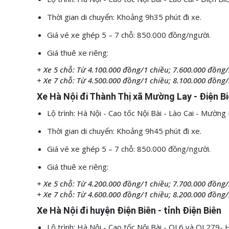
Thời gian di chuyển: Khoảng 9h35 phút đi xe.
Giá vé xe ghép 5 – 7 chỗ: 850.000 đồng/người.
Giá thuê xe riêng:
+ Xe 5 chỗ: Từ 4.100.000 đồng/1 chiều; 7.600.000 đồng/
+ Xe 7 chỗ: Từ 4.500.000 đồng/1 chiều; 8.100.000 đồng/
Xe Hà Nội đi Thành Thị xã Mường Lay - Điện B
Lộ trình: Hà Nội - Cao tốc Nội Bài - Lào Cai - Mườn
Thời gian di chuyển: Khoảng 9h45 phút đi xe.
Giá vé xe ghép 5 – 7 chỗ: 850.000 đồng/người.
Giá thuê xe riêng:
+ Xe 5 chỗ: Từ 4.200.000 đồng/1 chiều; 7.700.000 đồng/
+ Xe 7 chỗ: Từ 4.600.000 đồng/1 chiều; 8.200.000 đồng/
Xe Hà Nội đi huyện Điện Biên - tỉnh Điện Biên
Lộ trình: Hà Nội - Cao tốc Nội Bài - QL6 và QL279-