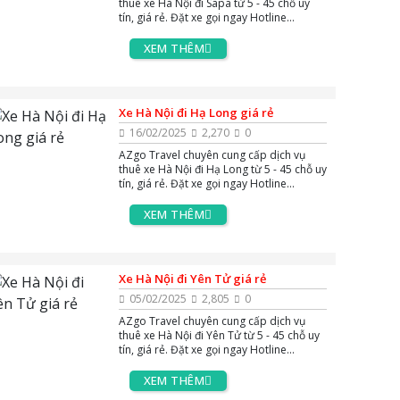
thuê xe Hà Nội đi Sapa từ 5 - 45 chỗ uy
tín, giá rẻ. Đặt xe gọi ngay Hotline
0383.144.244, hoặc Zalo và Massenger
để được tư vấn miễn phí 24/7.
XEM THÊM
Xe Hà Nội đi Hạ Long giá rẻ
16/02/2025
2,270
0
AZgo Travel chuyên cung cấp dịch vụ
thuê xe Hà Nội đi Hạ Long từ 5 - 45 chỗ uy
tín, giá rẻ. Đặt xe gọi ngay Hotline
0383.144.244, hoặc Zalo và Massenger
để được tư vấn miễn phí 24/7.
XEM THÊM
Xe Hà Nội đi Yên Tử giá rẻ
05/02/2025
2,805
0
AZgo Travel chuyên cung cấp dịch vụ
thuê xe Hà Nội đi Yên Tử từ 5 - 45 chỗ uy
tín, giá rẻ. Đặt xe gọi ngay Hotline
0383.144.244, hoặc Zalo và Massenger
để được tư vấn miễn phí 24/7.
XEM THÊM