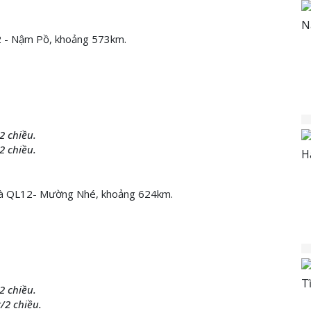
L12 - Nậm Pồ, khoảng 573km.
2 chiều.
2 chiều.
D và QL12- Mường Nhé, khoảng 624km.
2 chiều.
/2 chiều.