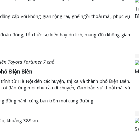
đẳng cấp với không gian rộng rãi, ghế ngồi thoải mái, phục vụ
 đoàn đông, tổ chức sự kiện hay du lịch, mang đến không gian
Biên Toyota Fortuner 7 chỗ
phố Điện Biên
rình từ Hà Nội đến các huyện, thị xã và thành phố Điện Biên.
g tôi đáp ứng mọi nhu cầu di chuyển, đảm bảo sự thoải mái và
sàng đồng hành cùng bạn trên mọi cung đường.
Giáo, khoảng 389km.