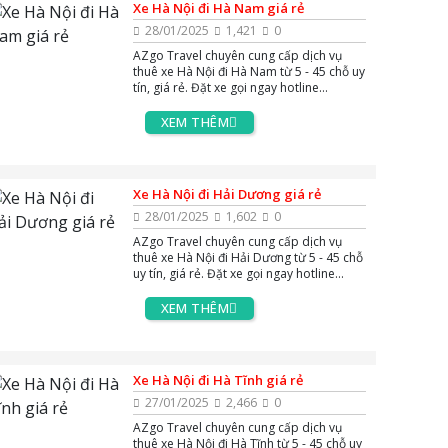
Xe Hà Nội đi Hà Nam giá rẻ
28/01/2025
1,421
0
AZgo Travel chuyên cung cấp dịch vụ
thuê xe Hà Nội đi Hà Nam từ 5 - 45 chỗ uy
tín, giá rẻ. Đặt xe gọi ngay hotline
0383.144.244, hoặc zalo và massenger
để được tư vấn miễn phí 24/7.
XEM THÊM
Xe Hà Nội đi Hải Dương giá rẻ
28/01/2025
1,602
0
AZgo Travel chuyên cung cấp dịch vụ
thuê xe Hà Nội đi Hải Dương từ 5 - 45 chỗ
uy tín, giá rẻ. Đặt xe gọi ngay hotline
0383.144.244, hoặc zalo và massenger
để được tư vấn miễn phí 24/7.
XEM THÊM
Xe Hà Nội đi Hà Tĩnh giá rẻ
27/01/2025
2,466
0
AZgo Travel chuyên cung cấp dịch vụ
thuê xe Hà Nội đi Hà Tĩnh từ 5 - 45 chỗ uy