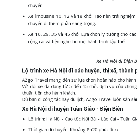
chuyển.
Xe limousine 10, 12 và 18 chỗ: Tạo nên trải nghiệm 
chuyến đi thêm phần sang trọng.
Xe 16, 29, 35 và 45 chỗ: Lựa chọn lý tưởng cho các
rộng rãi và tiện nghi cho mọi hành trình tập thể.
Xe Hà Nội đi Điện 
Lộ trình xe Hà Nội đi các huyện, thị xã, thành 
AZgo Travel mang đến sự lựa chọn hoàn hảo cho hành t
Với đội xe đa dạng từ 5 đến 45 chỗ, dịch vụ của chún
thuận tiện cho hành khách.
Dù bạn đi công tác hay du lịch, AZgo Travel luôn sẵn 
Xe Hà Nội đi huyện Tuần Giáo - Điện Biên
Lộ trình: Hà Nội - Cao tốc Nội Bài - Lào Cai - Tuần 
Thời gian di chuyển: Khoảng 8h20 phút đi xe.