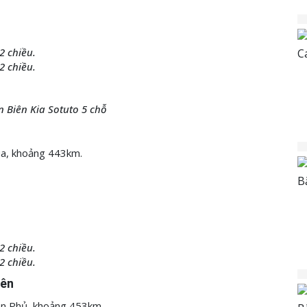
2 chiều.
2 chiều.
n Biên Kia Sotuto 5 chỗ
hùa, khoảng 443km.
2 chiều.
2 chiều.
iên
Biên Phủ, khoảng 453km