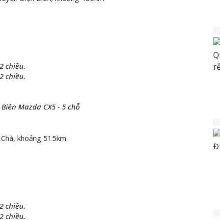
2 chiều.
2 chiều.
n Biên Mazda CX5 - 5 chỗ
g Chà, khoảng 515km.
2 chiều.
2 chiều.