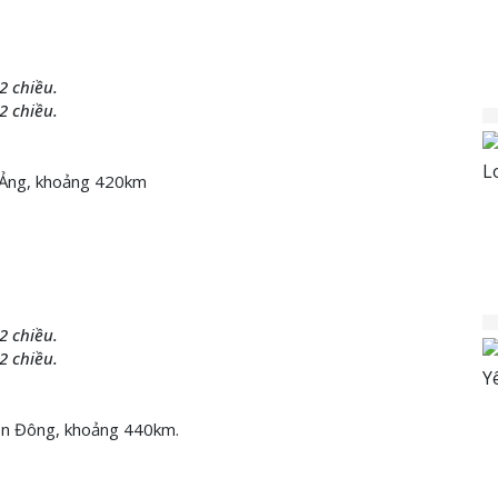
2 chiều.
2 chiều.
g Ảng, khoảng 420km
2 chiều.
2 chiều.
Biên Đông, khoảng 440km.