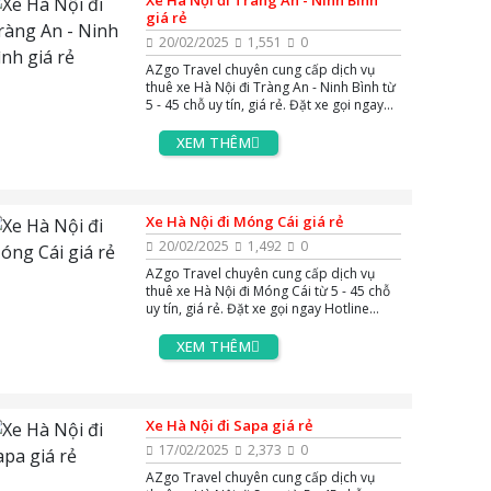
Xe Hà Nội đi Tràng An - Ninh Bình
giá rẻ
20/02/2025
1,551
0
AZgo Travel chuyên cung cấp dịch vụ
thuê xe Hà Nội đi Tràng An - Ninh Bình từ
5 - 45 chỗ uy tín, giá rẻ. Đặt xe gọi ngay
Hotline 0383.144.244, hoặc Zalo và
Massenger để được tư vấn miễn phí 24/7.
XEM THÊM
Xe Hà Nội đi Móng Cái giá rẻ
20/02/2025
1,492
0
AZgo Travel chuyên cung cấp dịch vụ
thuê xe Hà Nội đi Móng Cái từ 5 - 45 chỗ
uy tín, giá rẻ. Đặt xe gọi ngay Hotline
0383.144.244, hoặc Zalo và Massenger
để được tư vấn miễn phí 24/7.
XEM THÊM
Xe Hà Nội đi Sapa giá rẻ
17/02/2025
2,373
0
AZgo Travel chuyên cung cấp dịch vụ