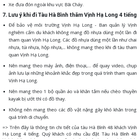
Xe đưa đón ngoài khu vực Bãi Cháy.
7. Lưu ý khi đi Tàu Hà Bình thăm Vịnh Hạ Long 4 tiếng
Để bảo vệ môi trường Vịnh Hạ Long - Ban quản lý Vịnh
nghiêm cấm du khách không mang đồ nhựa dùng một lần đi
tham quan Vịnh Hạ Long. Các đồ nhựa dùng một lần như chai
nhựa, túi nhựa, hộp nhựa,... không mang theo khi đi tàu tham
quan Vịnh Hạ Long.
Nên mang theo máy ảnh, điện thoại,… để quay video, chụp
ảnh lưu lại những khoảnh khắc đẹp trong quá trình tham quan
Vịnh Hạ Long.
Nên mang theo 1 bộ quần áo và khăn tắm nếu chèo thuyền
kayak bị ướt thì có đồ thay.
Không nên mang theo các đồ vật nặng gây khó khăn trong
quá trình di chuyển.
=> Trên đây là thông tin chi tiết của tàu Hà Bình 48 khách Vịnh
Hạ Long 4 tiếng. Quý khách có nhu cầu đặt Tàu Hà Bình 48