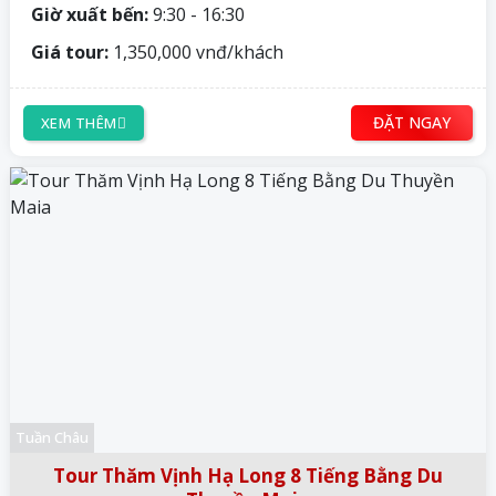
Giờ xuất bến:
9:30 - 16:30
Giá tour:
1,350,000 vnđ/khách
ĐẶT NGAY
XEM THÊM
Tuần Châu
Tour Thăm Vịnh Hạ Long 8 Tiếng Bằng Du