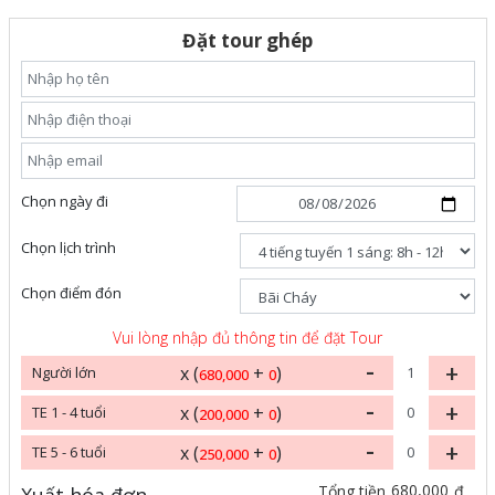
Đặt tour ghép
Chọn ngày đi
Chọn lịch trình
Chọn điểm đón
Vui lòng nhập đủ thông tin để đặt Tour
-
+
x (
+
)
Người lớn
680,000
0
-
+
x (
+
)
TE 1 - 4 tuổi
200,000
0
-
+
x (
+
)
TE 5 - 6 tuổi
250,000
0
680,000
Tổng tiền
đ