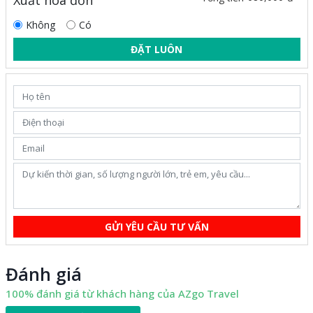
Xuất hóa đơn
Không
Có
ĐẶT LUÔN
GỬI YÊU CẦU TƯ VẤN
Đánh giá
100% đánh giá từ khách hàng của AZgo Travel