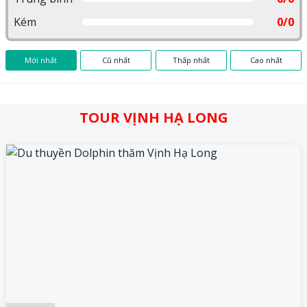
Kém
0/0
Mới nhất
Cũ nhất
Thấp nhất
Cao nhất
TOUR VỊNH HẠ LONG