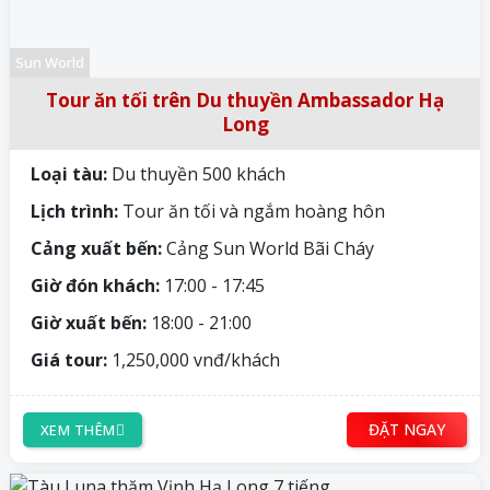
Sun World
Tour ăn tối trên Du thuyền Ambassador Hạ
Long
Loại tàu:
Du thuyền 500 khách
Lịch trình:
Tour ăn tối và ngắm hoàng hôn
Cảng xuất bến:
Cảng Sun World Bãi Cháy
Giờ đón khách:
17:00 - 17:45
Giờ xuất bến:
18:00 - 21:00
Giá tour:
1,250,000 vnđ/khách
ĐẶT NGAY
XEM THÊM