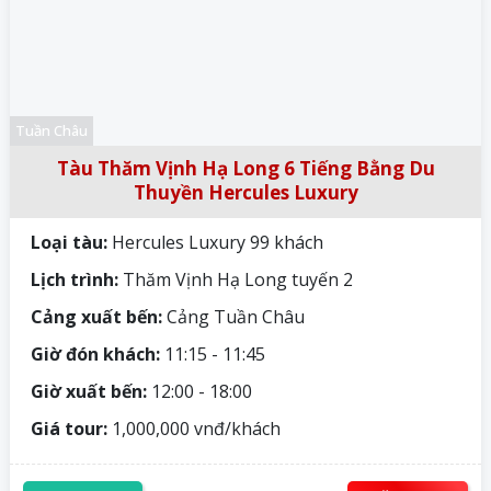
Tuần Châu
Tàu Thăm Vịnh Hạ Long 6 Tiếng Bằng Du
Thuyền Hercules Luxury
Loại tàu:
Hercules Luxury 99 khách
Lịch trình:
Thăm Vịnh Hạ Long tuyến 2
Cảng xuất bến:
Cảng Tuần Châu
Giờ đón khách:
11:15 - 11:45
Giờ xuất bến:
12:00 - 18:00
Giá tour:
1,000,000 vnđ/khách