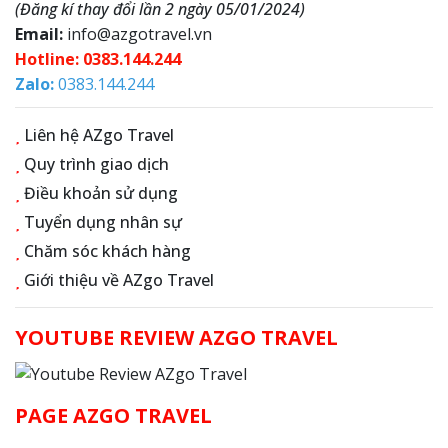
(Đăng kí thay đổi lần 2 ngày 05/01/2024)
Email:
info@azgotravel.vn
Hotline: 0383.144.244
Zalo:
0383.144.244
Liên hệ AZgo Travel
Quy trình giao dịch
Điều khoản sử dụng
Tuyển dụng nhân sự
Chăm sóc khách hàng
Giới thiệu về AZgo Travel
YOUTUBE REVIEW AZGO TRAVEL
PAGE AZGO TRAVEL