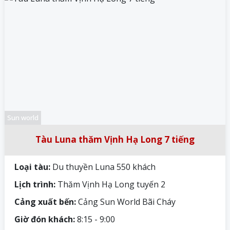
Sun world
Tàu Luna thăm Vịnh Hạ Long 7 tiếng
Loại tàu:
Du thuyền Luna 550 khách
Lịch trình:
Thăm Vịnh Hạ Long tuyến 2
Cảng xuất bến:
Cảng Sun World Bãi Cháy
Giờ đón khách:
8:15 - 9:00