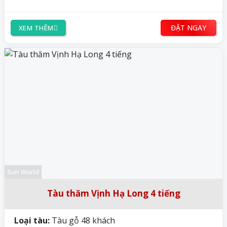
ĐẶT NGAY
XEM THÊM
Sun World
Tàu thăm Vịnh Hạ Long 4 tiếng
Loại tàu:
Tàu gỗ 48 khách