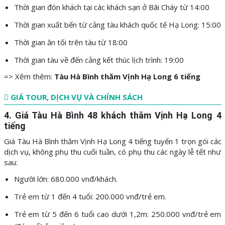
Thời gian đón khách tại các khách sạn ở Bãi Cháy từ 14:00
Thời gian xuất bến từ cảng tàu khách quốc tế Hạ Long: 15:00
Thời gian ăn tối trên tàu từ 18:00
Thời gian tàu về đến cảng kết thúc lịch trình: 19:00
=> Xêm thêm:
Tàu Hà Bình thăm Vịnh Hạ Long 6 tiếng
GIÁ TOUR, DỊCH VỤ VÀ CHÍNH SÁCH
4. Giá Tàu Hà Bình 48 khách thăm Vịnh Hạ Long 4
tiếng
Giá Tàu Hà Bình thăm Vịnh Hạ Long 4 tiếng tuyến 1 trọn gói các
dịch vụ, không phụ thu cuối tuần, có phụ thu các ngày lễ tết như
sau:
Người lớn: 680.000 vnđ/khách.
Trẻ em từ 1 đến 4 tuổi: 200.000 vnđ/trẻ em.
Trẻ em từ 5 đến 6 tuổi cao dưới 1,2m: 250.000 vnđ/trẻ em