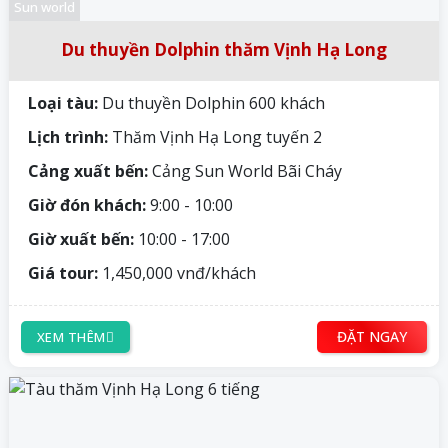
Sun world
Du thuyền Dolphin thăm Vịnh Hạ Long
Loại tàu:
Du thuyền Dolphin 600 khách
Lịch trình:
Thăm Vịnh Hạ Long tuyến 2
Cảng xuất bến:
Cảng Sun World Bãi Cháy
Giờ đón khách:
9:00 - 10:00
Giờ xuất bến:
10:00 - 17:00
Giá tour:
1,450,000 vnđ/khách
ĐẶT NGAY
XEM THÊM