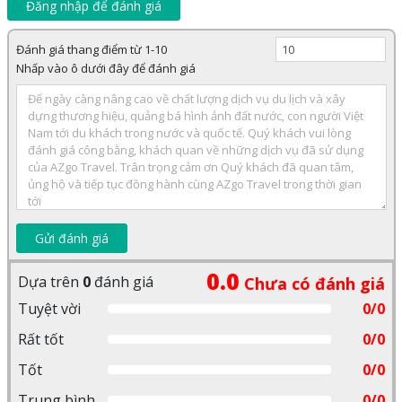
Đăng nhập để đánh giá
Đánh giá thang điểm từ 1-10
Nhấp vào ô dưới đây để đánh giá
Gửi đánh giá
0.0
Dựa trên
0
đánh giá
Chưa có đánh giá
Tuyệt vời
0/0
Rất tốt
0/0
Tốt
0/0
Trung bình
0/0