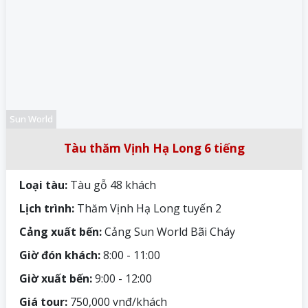
Sun World
Tàu thăm Vịnh Hạ Long 6 tiếng
Loại tàu:
Tàu gỗ 48 khách
Lịch trình:
Thăm Vịnh Hạ Long tuyến 2
Cảng xuất bến:
Cảng Sun World Bãi Cháy
Giờ đón khách:
8:00 - 11:00
Giờ xuất bến:
9:00 - 12:00
Giá tour:
750,000 vnđ/khách