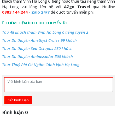
khách thăm Vịnh Hạ Long 6 tiếng hoặc thuê tàu riêng thăm Vịnh
Hạ Long vui lòng liên hệ với
AZgo Travel
qua Hotline
0383.144.244
-
Zalo 24/7
để được tư vấn miễn phí.
THÊM TIỆN ÍCH CHO CHUYẾN ĐI
Tàu 48 khách thăm Vịnh Hạ Long 6 tiếng tuyến 2
Tour Du thuyền Amethyst Cruise 99 khách
Tour Du thuyền Sea Octopus 280 khách
Tour Du thuyền Ambassador 500 khách
Tour Thuỷ Phi Cơ Ngắm Cảnh Vịnh Hạ Long
Gửi bình luận
Bình luận 0