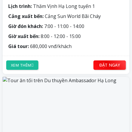
Lịch trình:
Thăm Vịnh Hạ Long tuyến 1
Cảng xuất bến:
Cảng Sun World Bãi Cháy
Giờ đón khách:
7:00 - 11:00 - 14:00
Giờ xuất bến:
8:00 - 12:00 - 15:00
Giá tour:
680,000 vnđ/khách
ĐẶT NGAY
XEM THÊM