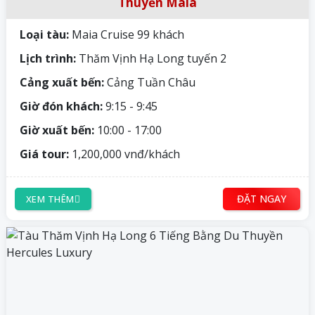
Thuyền Maia
Loại tàu:
Maia Cruise 99 khách
Lịch trình:
Thăm Vịnh Hạ Long tuyến 2
Cảng xuất bến:
Cảng Tuần Châu
Giờ đón khách:
9:15 - 9:45
Giờ xuất bến:
10:00 - 17:00
Giá tour:
1,200,000 vnđ/khách
ĐẶT NGAY
XEM THÊM