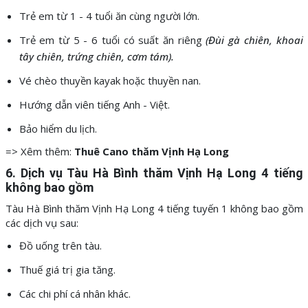
Trẻ em từ 1 - 4 tuổi ăn cùng người lớn.
Trẻ em từ 5 - 6 tuổi có suất ăn riêng
(Đùi gà chiên, khoai
tây chiên, trứng chiên, cơm tám).
Vé chèo thuyền kayak hoặc thuyền nan.
Hướng dẫn viên tiếng Anh - Việt.
Bảo hiểm du lịch.
=> Xêm thêm:
Thuê Cano thăm Vịnh Hạ Long
6. Dịch vụ Tàu Hà Bình thăm Vịnh Hạ Long 4 tiếng
không bao gồm
Tàu Hà Bình thăm Vịnh Hạ Long 4 tiếng tuyến 1 không bao gồm
các dịch vụ sau:
Đồ uống trên tàu.
Thuế giá trị gia tăng.
Các chi phí cá nhân khác.