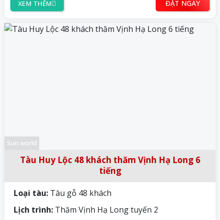
ĐẶT NGAY
XEM THÊM
Sun world
Tàu Huy Lộc 48 khách thăm Vịnh Hạ Long 6
tiếng
Loại tàu:
Tàu gỗ 48 khách
Lịch trình:
Thăm Vịnh Hạ Long tuyến 2