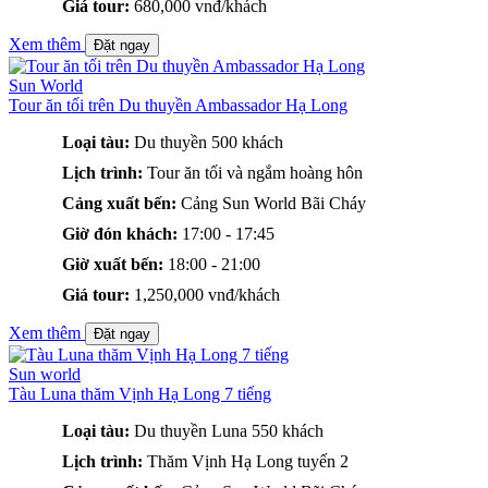
Giá tour:
680,000 vnđ/khách
Xem thêm
Đặt ngay
Sun World
Tour ăn tối trên Du thuyền Ambassador Hạ Long
Loại tàu:
Du thuyền 500 khách
Lịch trình:
Tour ăn tối và ngắm hoàng hôn
Cảng xuất bến:
Cảng Sun World Bãi Cháy
Giờ đón khách:
17:00 - 17:45
Giờ xuất bến:
18:00 - 21:00
Giá tour:
1,250,000 vnđ/khách
Xem thêm
Đặt ngay
Sun world
Tàu Luna thăm Vịnh Hạ Long 7 tiếng
Loại tàu:
Du thuyền Luna 550 khách
Lịch trình:
Thăm Vịnh Hạ Long tuyến 2