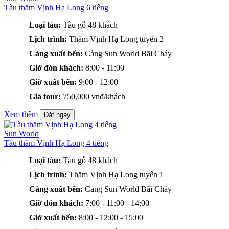
Tàu thăm Vịnh Hạ Long 6 tiếng
Loại tàu:
Tàu gỗ 48 khách
Lịch trình:
Thăm Vịnh Hạ Long tuyến 2
Cảng xuất bến:
Cảng Sun World Bãi Cháy
Giờ đón khách:
8:00 - 11:00
Giờ xuất bến:
9:00 - 12:00
Giá tour:
750,000 vnđ/khách
Xem thêm
Đặt ngay
Sun World
Tàu thăm Vịnh Hạ Long 4 tiếng
Loại tàu:
Tàu gỗ 48 khách
Lịch trình:
Thăm Vịnh Hạ Long tuyến 1
Cảng xuất bến:
Cảng Sun World Bãi Cháy
Giờ đón khách:
7:00 - 11:00 - 14:00
Giờ xuất bến:
8:00 - 12:00 - 15:00