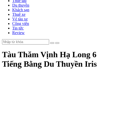
Thuê tàu
Du thuyền
Khách sạn
Thuê xe
Vé tàu xe
Công viên
Tin tức
Review
Tàu Thăm Vịnh Hạ Long 6
Tiếng Bằng Du Thuyền Iris