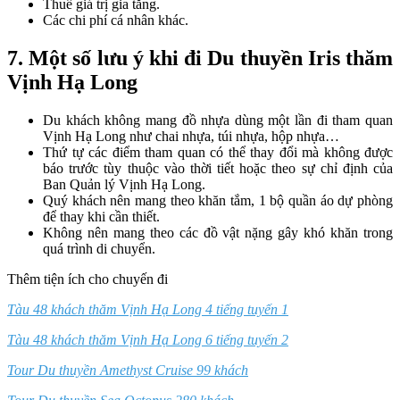
Thuế giá trị gia tăng.
Các chi phí cá nhân khác.
7.
Một số lưu ý khi đi Du thuyền Iris thăm
Vịnh Hạ Long
Du khách không mang đồ nhựa dùng một lần đi tham quan
Vịnh Hạ Long như chai nhựa, túi nhựa, hộp nhựa…
Thứ tự các điểm tham quan có thể thay đổi mà không được
báo trước tùy thuộc vào thời tiết hoặc theo sự chỉ định của
Ban Quản lý Vịnh Hạ Long.
Quý khách nên mang theo khăn tắm, 1 bộ quần áo dự phòng
để thay khi cần thiết.
Không nên mang theo các đồ vật nặng gây khó khăn trong
quá trình di chuyển.
Thêm tiện ích cho chuyến đi
Tàu 48 khách thăm Vịnh Hạ Long 4 tiếng tuyến 1
Tàu 48 khách thăm Vịnh Hạ Long 6 tiếng tuyến 2
Tour Du thuyền Amethyst Cruise 99 khách