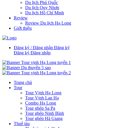
Du lịch Phú Quốc
Du lịch Quy Nhơn
Du lịch Hồ Chí Minh
Review
Review Du lịch Hạ Long
Giới thiệu
Đăng ký / Đăng nhập
Đăng ký
Đăng ký
Đăng nhập
Trang chủ
Tour
Tour Vịnh Hạ Long
Tour Vịnh Lan Hạ
Combo Hạ Long
Tour ghép Sa Pa
Tour ghép Ninh Bình
Tour ghép Hà Giang
Thuê tàu