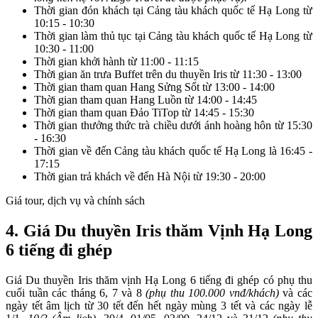
Thời gian đón khách tại Cảng tàu khách quốc tế Hạ Long từ
10:15 - 10:30
Thời gian làm thủ tục tại Cảng tàu khách quốc tế Hạ Long từ
10:30 - 11:00
Thời gian khởi hành từ 11:00 - 11:15
Thời gian ăn trưa Buffet trên du thuyền Iris từ 11:30 - 13:00
Thời gian tham quan Hang Sửng Sốt từ 13:00 - 14:00
Thời gian tham quan Hang Luồn từ 14:00 - 14:45
Thời gian tham quan Đảo TiTop từ 14:45 - 15:30
Thời gian thưởng thức trà chiều dưới ánh hoàng hôn từ 15:30
- 16:30
Thời gian về đến Cảng tàu khách quốc tế Hạ Long là 16:45 -
17:15
Thời gian trả khách về đến Hà Nội từ 19:30 - 20:00
Giá tour, dịch vụ và chính sách
4. Giá Du thuyền Iris thăm Vịnh Hạ Long
6 tiếng đi ghép
Giá Du thuyền Iris thăm vịnh Hạ Long 6 tiếng đi ghép có phụ thu
cuối tuần các tháng 6, 7 và 8
(phụ thu 100.000 vnđ/khách)
và các
ngày tết âm lịch từ 30 tết đến hết ngày mùng 3 tết và các ngày lễ