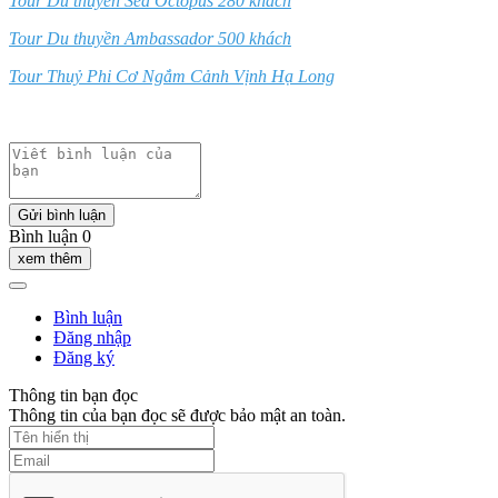
Tour Du thuyền Sea Octopus 280 khách
Tour Du thuyền Ambassador 500 khách
Tour Thuỷ Phi Cơ Ngắm Cảnh Vịnh Hạ Long
Gửi bình luận
Bình luận 0
xem thêm
Bình luận
Đăng nhập
Đăng ký
Thông tin bạn đọc
Thông tin của bạn đọc sẽ được bảo mật an toàn.