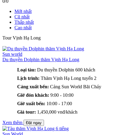
0/0
Mới nhất
Cũ nhất
Thấp nhất
Cao nhất
Tour Vịnh Hạ Long
Sun world
Du thuyền Dolphin thăm Vịnh Hạ Long
Loại tàu:
Du thuyền Dolphin 600 khách
Lịch trình:
Thăm Vịnh Hạ Long tuyến 2
Cảng xuất bến:
Cảng Sun World Bãi Cháy
Giờ đón khách:
9:00 - 10:00
Giờ xuất bến:
10:00 - 17:00
Giá tour:
1,450,000 vnđ/khách
Xem thêm
Đặt ngay
Sun World