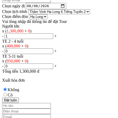
Chọn ngày đi
Chọn lịch trình
Chọn điểm đón
Vui lòng nhập đủ thông tin để đặt Tour
Người lớn
x (
1,300,000
+
0
)
-
+
TE 2 - 4 tuổi
x (
400,000
+
0
)
-
+
TE 5-11 tuổi
x (
950,000
+
0
)
-
+
Tổng tiền
1,300,000
đ
Xuất hóa đơn
Không
Có
Đặt luôn