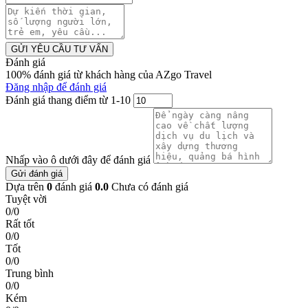
GỬI YÊU CẦU TƯ VẤN
Đánh giá
100% đánh giá từ khách hàng của AZgo Travel
Đăng nhập để đánh giá
Đánh giá thang điểm từ 1-10
Nhấp vào ô dưới đây để đánh giá
Gửi đánh giá
Dựa trên
0
đánh giá
0.0
Chưa có đánh giá
Tuyệt vời
0/0
Rất tốt
0/0
Tốt
0/0
Trung bình
0/0
Kém