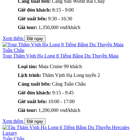
Cảng xuất bến:
Cảng Sun World Bãi Cháy
Giờ đón khách:
8:15 - 9:00
Giờ xuất bến:
9:30 - 16:30
Giá tour:
1,350,000 vnđ/khách
Xem thêm
Đặt ngay
Tuần Châu
Tour Thăm Vịnh Hạ Long 8 Tiếng Bằng Du Thuyền Maia
Loại tàu:
Maia Cruise 99 khách
Lịch trình:
Thăm Vịnh Hạ Long tuyến 2
Cảng xuất bến:
Cảng Tuần Châu
Giờ đón khách:
9:15 - 9:45
Giờ xuất bến:
10:00 - 17:00
Giá tour:
1,200,000 vnđ/khách
Xem thêm
Đặt ngay
Tuần Châu