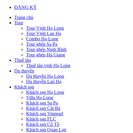
ĐĂNG KÝ
Trang chủ
Tour
Tour Vịnh Hạ Long
Tour Vịnh Lan Hạ
Combo Hạ Long
Tour ghép Sa Pa
Tour ghép Ninh Bình
Tour ghép Hà Giang
Thuê tàu
Thuê tàu vịnh Hạ Long
Du thuyền
Du thuyền Hạ Long
Du thuyền Lan Hạ
Khách sạn
Khách sạn Hạ Long
Villa Hạ Long
Khách sạn Sa Pa
Khách sạn Cát Bà
Khách sạn Vinpearl
Khách sạn FLC
Khách sạn Cô Tô
Khách sạn Quan Lạn