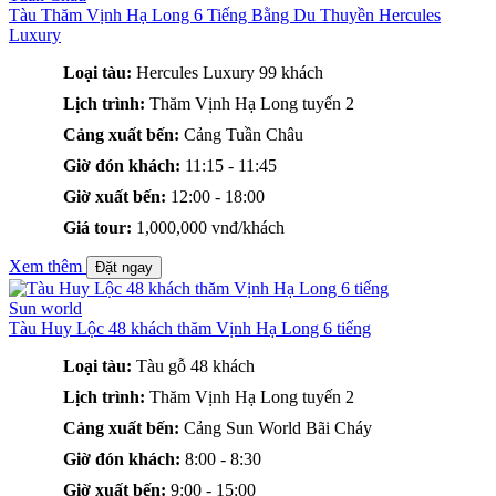
Tàu Thăm Vịnh Hạ Long 6 Tiếng Bằng Du Thuyền Hercules
Luxury
Loại tàu:
Hercules Luxury 99 khách
Lịch trình:
Thăm Vịnh Hạ Long tuyến 2
Cảng xuất bến:
Cảng Tuần Châu
Giờ đón khách:
11:15 - 11:45
Giờ xuất bến:
12:00 - 18:00
Giá tour:
1,000,000 vnđ/khách
Xem thêm
Đặt ngay
Sun world
Tàu Huy Lộc 48 khách thăm Vịnh Hạ Long 6 tiếng
Loại tàu:
Tàu gỗ 48 khách
Lịch trình:
Thăm Vịnh Hạ Long tuyến 2
Cảng xuất bến:
Cảng Sun World Bãi Cháy
Giờ đón khách:
8:00 - 8:30
Giờ xuất bến:
9:00 - 15:00