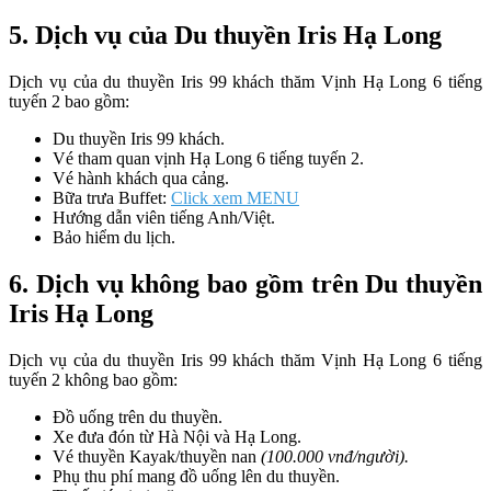
5. Dịch vụ của Du thuyền Iris Hạ Long
Dịch vụ của du thuyền Iris 99 khách thăm Vịnh Hạ Long 6 tiếng
tuyến 2 bao gồm:
Du thuyền Iris 99 khách.
Vé tham quan vịnh Hạ Long 6 tiếng tuyến 2.
Vé hành khách qua cảng.
Bữa trưa Buffet:
Click xem MENU
Hướng dẫn viên tiếng Anh/Việt.
Bảo hiểm du lịch.
6. Dịch vụ không bao gồm trên Du thuyền
Iris Hạ Long
Dịch vụ của du thuyền Iris 99 khách thăm Vịnh Hạ Long 6 tiếng
tuyến 2 không bao gồm:
Đồ uống trên du thuyền.
Xe đưa đón từ Hà Nội và Hạ Long.
Vé thuyền Kayak/thuyền nan
(100.000 vnđ/người).
Phụ thu phí mang đồ uống lên du thuyền.