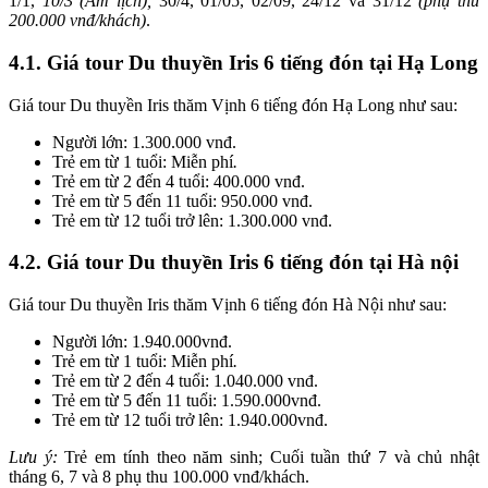
1/1,
10/3
(Âm lịch),
30/4, 01/05, 02/09, 24/12 và 31/12
(phụ thu
200.000 vnđ/khách)
.
4.1. Giá tour Du thuyền Iris 6 tiếng đón tại Hạ Long
Giá tour Du thuyền Iris thăm Vịnh 6 tiếng đón Hạ Long như sau:
Người lớn: 1.300.000 vnđ.
Trẻ em từ 1 tuổi: Miễn phí
.
Trẻ em từ 2 đến 4 tuổi: 400.000 vnđ.
Trẻ em từ 5 đến 11 tuổi: 950.000 vnđ.
Trẻ em từ 12 tuổi trở lên: 1.300.000 vnđ.
4.2.
Giá tour Du thuyền Iris 6 tiếng đón tại Hà nội
Giá tour Du thuyền Iris thăm Vịnh 6 tiếng đón Hà Nội như sau:
Người lớn: 1.940.000vnđ.
Trẻ em từ 1 tuổi: Miễn phí
.
Trẻ em từ 2 đến 4 tuổi: 1.040.000 vnđ.
Trẻ em từ 5 đến 11 tuổi: 1.590.000vnđ.
Trẻ em từ 12 tuổi trở lên: 1.940.000vnđ.
Lưu ý:
Trẻ em tính theo năm sinh; Cuối tuần thứ 7 và chủ nhật
tháng 6, 7 và 8 phụ thu 100.000 vnđ/khách.