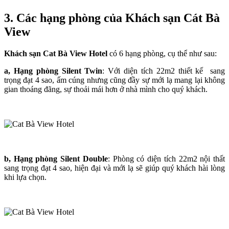
3. Các hạng phòng của
Khách sạn
Cát Bà
View
Khách sạn Cat Bà View Hotel
có 6 hạng phòng, cụ thể như sau:
a, Hạng phòng Silent Twin
: Với diện tích 22m2 thiết kế sang
trọng đạt 4 sao, ấm cúng nhưng cũng đầy sự mới lạ mang lại không
gian thoáng đãng, sự thoải mái hơn ở nhà mình cho quý khách.
b, Hạng phòng Silent Double
: Phòng có diện tích 22m2
nội thất
sang trọng đạt 4 sao, hiện đại và mới lạ sẽ giúp quý khách hài lòng
khi lựa chọn.