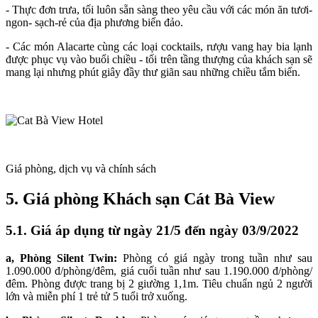
- Thực đơn trưa, tối luôn sẵn sàng theo yêu cầu với các món ăn tươi-
ngon- sạch-rẻ của địa phương biển đảo.
- Các món Alacarte cùng các loại cocktails, rượu vang hay bia lạnh
được phục vụ vào buổi chiều - tối trên tầng thượng của khách sạn sẽ
mang lại nhưng phút giây đầy thư giãn sau những chiều tắm biển.
Giá phòng, dịch vụ và chính sách
5. Giá phòng Khách sạn Cát Bà View
5.1. Giá áp dụng từ ngày 21/5 đến ngày 03/9/2022
a,
Phòng Silent Twin:
Phòng có giá ngày trong tuần như sau
1.090.000 đ/phòng/đêm, giá cuối tuần như sau 1.190.000 đ/phòng/
đêm. Phòng được trang bị 2 giường 1,1m. Tiêu chuẩn ngủ 2 người
lớn và miễn phí 1 trẻ tử 5 tuổi trở xuống.