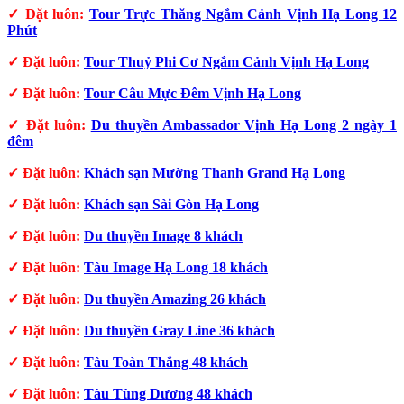
✓ Đặt luôn:
Tour Trực Thăng Ngắm Cảnh Vịnh Hạ Long 12
Phút
✓ Đặt luôn:
Tour Thuỷ Phi Cơ Ngắm Cảnh Vịnh Hạ Long
✓ Đặt luôn:
Tour Câu Mực Đêm Vịnh Hạ Long
✓ Đặt luôn:
Du thuyền Ambassador Vịnh Hạ Long 2 ngày 1
đêm
✓ Đặt luôn:
Khách sạn Mường Thanh Grand Hạ Long
✓ Đặt luôn:
Khách sạn Sài Gòn Hạ Long
✓ Đặt luôn:
Du thuyền Image 8 khách
✓ Đặt luôn:
Tàu Image Hạ Long 18 khách
✓ Đặt luôn:
Du thuyền Amazing 26 khách
✓ Đặt luôn:
Du thuyền Gray Line 36 khách
✓ Đặt luôn:
Tàu Toàn Thắng 48 khách
✓ Đặt luôn:
Tàu Tùng Dương 48 khách