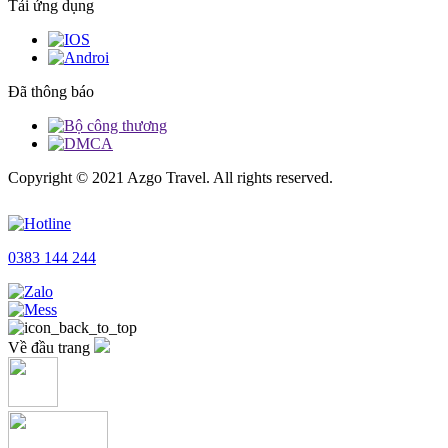
Tải ứng dụng
Đã thông báo
Copyright © 2021 Azgo Travel. All rights reserved.
Khá
0383 144 244
Về đầu trang