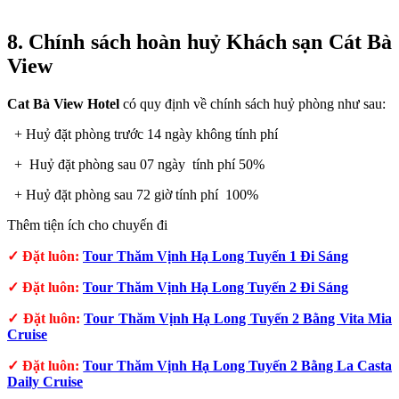
8. Chính sách hoàn huỷ Khách sạn
Cát Bà
View
Cat Bà View Hotel
có quy định về chính sách huỷ phòng như sau:
+ Huỷ đặt phòng trước 14 ngày không tính phí
+ Huỷ đặt phòng sau 07 ngày tính phí 50%
+ Huỷ đặt phòng sau 72 giờ
tính phí 100%
Thêm tiện ích cho chuyến đi
✓ Đặt luôn:
Tour Thăm Vịnh Hạ Long Tuyến 1 Đi Sáng
✓
Đặt luôn:
Tour Thăm Vịnh Hạ Long Tuyến 2 Đi Sáng
✓ Đặt luôn:
Tour Thăm Vịnh Hạ Long Tuyến 2 Bằng Vita Mia
Cruise
✓
Đặt luôn:
Tour Thăm Vịnh Hạ Long Tuyến 2 Bằng La Casta
Daily Cruise