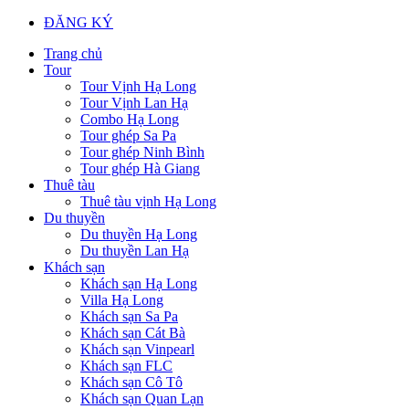
ĐĂNG KÝ
Trang chủ
Tour
Tour Vịnh Hạ Long
Tour Vịnh Lan Hạ
Combo Hạ Long
Tour ghép Sa Pa
Tour ghép Ninh Bình
Tour ghép Hà Giang
Thuê tàu
Thuê tàu vịnh Hạ Long
Du thuyền
Du thuyền Hạ Long
Du thuyền Lan Hạ
Khách sạn
Khách sạn Hạ Long
Villa Hạ Long
Khách sạn Sa Pa
Khách sạn Cát Bà
Khách sạn Vinpearl
Khách sạn FLC
Khách sạn Cô Tô
Khách sạn Quan Lạn