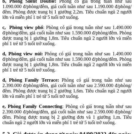
b, Phòng Silent Double:
Phòng có giá trong tuần như sau
1.090.000 đ/phòng/đêm, giá cuối tuần như sau 1.190.000 đ/phòng/
đêm. Phòng được trang bị 1 giường 2,2m. Tiêu chuẩn ngủ 2 người
lớn và miễn phí 1 trẻ tử 5 tuổi trở xuống.
c, Phòng view phố
: Phòng có giá trong tuần như sau 1.490.000
đ/phòng/đêm, giá cuối tuần như sau 1.590.000 đ/phòng/đêm. Phòng
được trang bị 1 giường 1,8m. Tiêu chuẩn ngủ 2 người lớn và miễn
phí 1 trẻ tử 5 tuổi trở xuống.
d, Phòng view núi:
Phòng có giá trong tuần như sau 1.490.000
đ/phòng/đêm, giá cuối tuần như sau 1.590.000 đ/phòng/đêm. Phòng
được trang bị 1 giường 1,8m. Tiêu chuẩn ngủ 2 người lớn và miễn
phí 1 trẻ tử 5 tuổi trở xuống.
đ, Phòng Family Terrace:
Phòng có giá trong tuần như sau
2.390.000 đ/phòng/đêm, giá cuối tuần như sau 2.590.000 đ/phòng/
đêm. Phòng được trang bị 2 giường 1,6m. Tiêu chuẩn ngủ 2 người
lớn và miễn phí 1 trẻ tử 5 tuổi trở xuống.
e, Phòng Family Connecting
: Phòng có giá trong tuần như sau
2.390.000 đ/phòng/đêm, giá cuối tuần như sau 2.590.000 đ/phòng/
đêm. Phòng được trang bị 2 giường đơn và 1 giường 1,m. Tiêu
chuẩn ngủ 2 người lớn và miễn phí 1 trẻ tử 5 tuổi trở xuống.