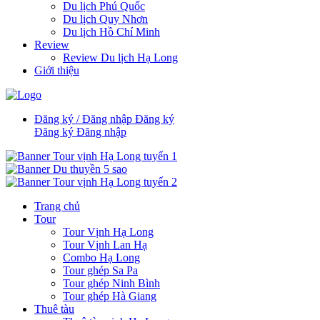
Du lịch Phú Quốc
Du lịch Quy Nhơn
Du lịch Hồ Chí Minh
Review
Review Du lịch Hạ Long
Giới thiệu
Đăng ký / Đăng nhập
Đăng ký
Đăng ký
Đăng nhập
Trang chủ
Tour
Tour Vịnh Hạ Long
Tour Vịnh Lan Hạ
Combo Hạ Long
Tour ghép Sa Pa
Tour ghép Ninh Bình
Tour ghép Hà Giang
Thuê tàu