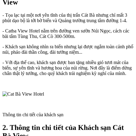
View
- Tọa lạc tại một nơi yên tĩnh của thị trấn Cát Bà nhưng chỉ mất 3
phút dạo bộ là tới bờ biển và Quảng trường trung tâm đường 1-4.
- Catba View Hotel nằm trên đường ven sườn Núi Ngọc, cách các
bãi tắm Tùng Thu, Cát Cò 300-500m.
- Khách sạn không nhìn ra biển nhưng lại được ngắm toàn cảnh phố
núi, pháo đài thần công, đài tưởng niệm...
- Với địa thế cao, khách sạn được ban tặng nhiều gió tươi mát của
biển, sự yên tĩnh và hương hoa của núi rừng. Nơi đây là điểm dừng
chân thật lý tưởng, cho quý khách trải nghiệm kỳ nghỉ của mình.
Thông tin chi tiết của khách sạn
2. Thông tin chi tiết của Khách sạn Cát
Bà View