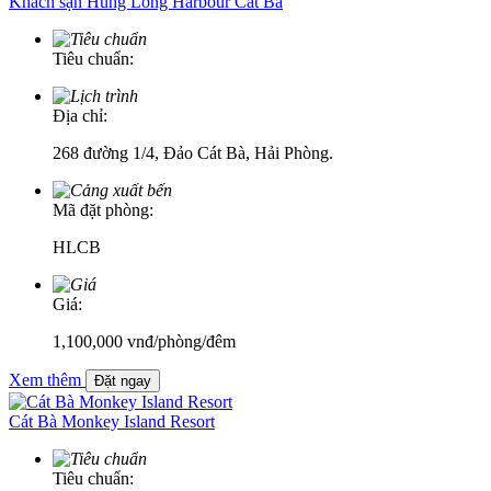
Khách sạn Hùng Long Harbour Cát Bà
Tiêu chuẩn:
Địa chỉ:
268 đường 1/4, Đảo Cát Bà, Hải Phòng.
Mã đặt phòng:
HLCB
Giá:
1,100,000
vnđ
/phòng/đêm
Xem thêm
Đặt ngay
Cát Bà Monkey Island Resort
Tiêu chuẩn: