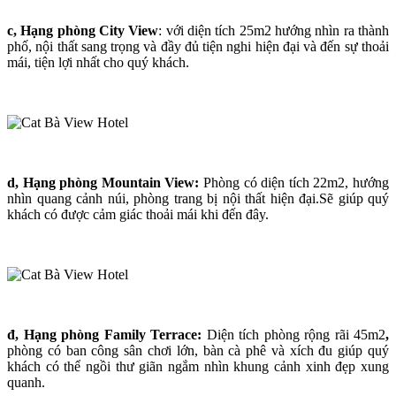
c, Hạng phòng City View
: với diện tích 25m2 hướng nhìn ra thành
phố, nội thất sang trọng và đầy đủ tiện nghi hiện đại và đến sự thoải
mái, tiện lợi nhất cho quý khách.
d, Hạng phòng
Mountain
View:
Phòng có diện tích 22m2, hướng
nhìn quang cảnh núi, phòng trang bị nội thất hiện đại.Sẽ giúp quý
khách có được cảm giác thoải mái khi đến đây.
đ, Hạng phòng Family Terrace:
Diện tích phòng rộng rãi 45m2
,
phòng có ban công sân chơi lớn, bàn cà phê và xích đu giúp quý
khách có thể ngồi thư giãn ngắm nhìn khung cảnh xinh đẹp xung
quanh.