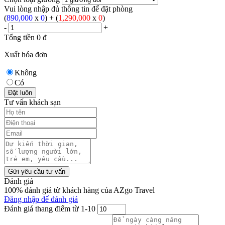
Vui lòng nhập đủ thông tin để đặt phòng
(
890,000
x
0
) + (
1,290,000
x
0
)
-
+
Tổng tiền
0
đ
Xuất hóa đơn
Không
Có
Đặt luôn
Tư vấn khách sạn
Gửi yêu cầu tư vấn
Đánh giá
100% đánh giá từ khách hàng của AZgo Travel
Đăng nhập để đánh giá
Đánh giá thang điểm từ 1-10