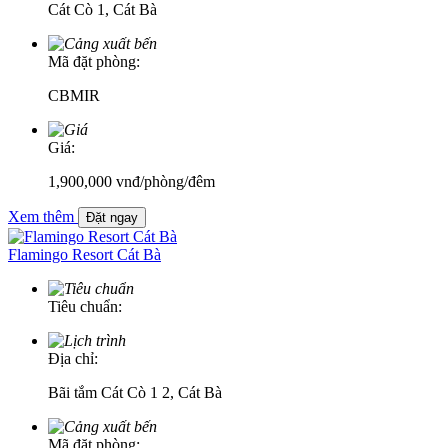
Cát Cò 1, Cát Bà
Mã đặt phòng:
CBMIR
Giá:
1,900,000
vnđ
/phòng/đêm
Xem thêm
Đặt ngay
Flamingo Resort Cát Bà
Tiêu chuẩn:
Địa chỉ:
Bãi tắm Cát Cò 1 2, Cát Bà
Mã đặt phòng: