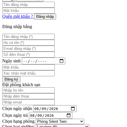
Quên mật khẩu ?
Đăng nhập
Đăng nhập bằng
Ngày sinh
Đăng ký
Đặt phòng khách sạn
Chọn ngày nhận
Chọn ngày trả
Chọn hạng phòng
Chọn loại giường