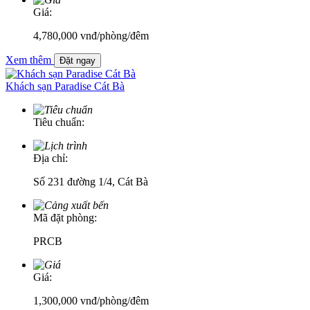
Giá:
4,780,000
vnđ
/phòng/đêm
Xem thêm
Đặt ngay
Khách sạn Paradise Cát Bà
Tiêu chuẩn:
Địa chỉ:
Số 231 đường 1/4, Cát Bà
Mã đặt phòng:
PRCB
Giá:
1,300,000
vnđ
/phòng/đêm