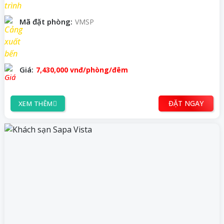
Mã đặt phòng:
VMSP
Giá:
7,430,000
vnđ
/phòng/đêm
ĐẶT NGAY
XEM THÊM