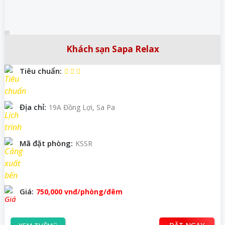
Khách sạn Sapa Relax
Tiêu chuẩn:
Địa chỉ:
19A Đồng Lợi, Sa Pa
Mã đặt phòng:
KSSR
Giá:
750,000
vnđ
/phòng/đêm