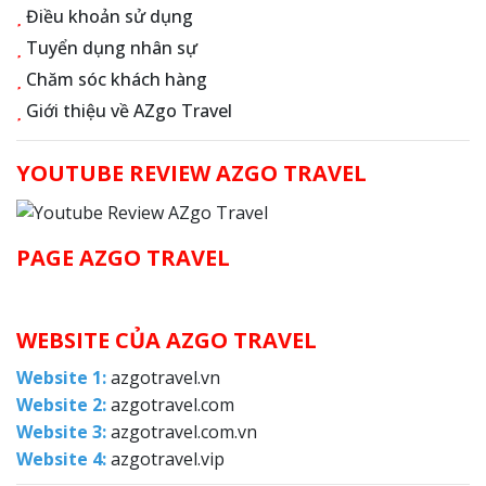
Điều khoản sử dụng
Tuyển dụng nhân sự
Chăm sóc khách hàng
Giới thiệu về AZgo Travel
YOUTUBE REVIEW AZGO TRAVEL
PAGE AZGO TRAVEL
WEBSITE CỦA AZGO TRAVEL
Website 1:
azgotravel.vn
Website 2:
azgotravel.com
Website 3:
azgotravel.com.vn
Website 4:
azgotravel.vip