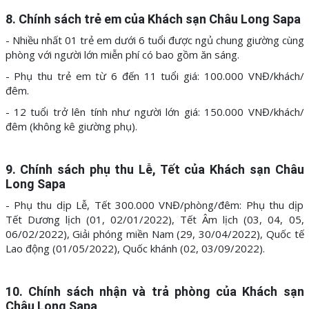
8. Chính sách trẻ em của Khách sạn Châu Long Sapa
- Nhiều nhất 01 trẻ em dưới 6 tuổi được ngủ chung giường cùng
phòng với người lớn miễn phí có bao gồm ăn sáng.
- Phụ thu trẻ em từ 6 đến 11 tuổi giá: 100.000 VNĐ/khách/
đêm.
- 12 tuổi trở lên tính như người lớn giá: 150.000 VNĐ/khách/
đêm (không kê giường phụ).
9. Chính sách phụ thu Lễ, Tết của Khách sạn Châu
Long Sapa
- Phụ thu dịp Lễ, Tết 300.000 VNĐ/phòng/đêm: Phụ thu dịp
Tết Dương lịch (01, 02/01/2022), Tết Âm lịch (03, 04, 05,
06/02/2022), Giải phóng miền Nam (29, 30/04/2022), Quốc tế
Lao động (01/05/2022), Quốc khánh (02, 03/09/2022).
10. Chính sách nhận và trả phòng của Khách sạn
Châu Long Sapa