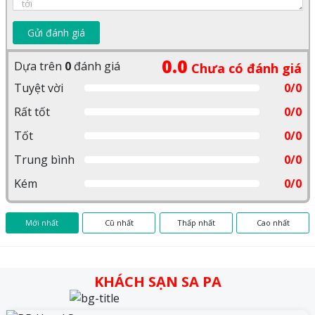
Gửi đánh giá
0.0
Dựa trên
0
đánh giá
Chưa có đánh giá
Tuyệt vời
0/0
Rất tốt
0/0
Tốt
0/0
Trung bình
0/0
Kém
0/0
Mới nhất
Cũ nhất
Thấp nhất
Cao nhất
KHÁCH SẠN SA PA