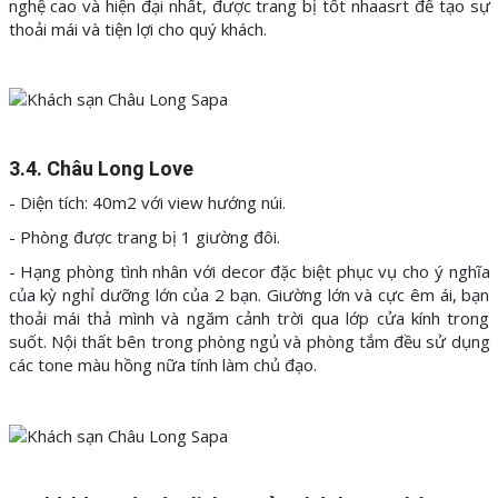
nghệ cao và hiện đại nhất, được trang bị tốt nhaasrt để tạo sự
thoải mái và tiện lợi cho quý khách.
3.4. Châu Long Love
- Diện tích: 40m2 với view hướng núi.
- Phòng được trang bị 1 giường đôi.
- Hạng phòng tình nhân với decor đặc biệt phục vụ cho ý nghĩa
của kỳ nghỉ dưỡng lớn của 2 bạn. Giường lớn và cực êm ái, bạn
thoải mái thả mình và ngăm cảnh trời qua lớp cửa kính trong
suốt. Nội thất bên trong phòng ngủ và phòng tắm đều sử dụng
các tone màu hồng nữa tính làm chủ đạo.