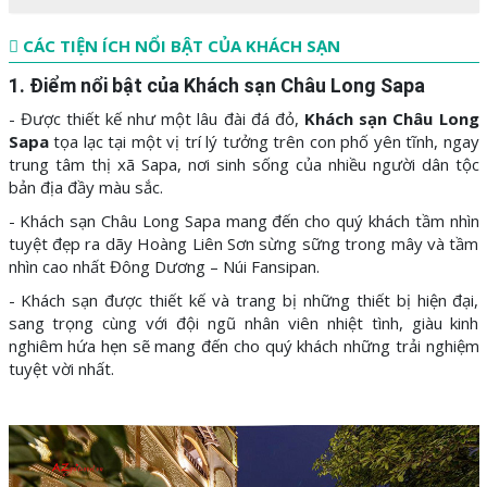
CÁC TIỆN ÍCH NỔI BẬT CỦA KHÁCH SẠN
1. Điểm nổi bật của Khách sạn Châu Long Sapa
- Được thiết kế như một lâu đài đá đỏ,
Khách sạn Châu Long
Sapa
tọa lạc tại một vị trí lý tưởng trên con phố yên tĩnh, ngay
trung tâm thị xã Sapa, nơi sinh sống của nhiều người dân tộc
bản địa đầy màu sắc.
- Khách sạn Châu Long Sapa mang đến cho quý khách tầm nhìn
tuyệt đẹp ra dãy Hoàng Liên Sơn sừng sững trong mây và tầm
nhìn cao nhất Đông Dương – Núi Fansipan.
- Khách sạn được thiết kế và trang bị những thiết bị hiện đại,
sang trọng cùng với đội ngũ nhân viên nhiệt tình, giàu kinh
nghiêm hứa hẹn sẽ mang đến cho quý khách những trải nghiệm
tuyệt vời nhất.