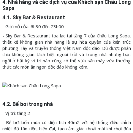
4. Nhà hàng và các dịch vụ của Khách sạn Châu Long
Sapa
4.1. Sky Bar & Restaurant
- Giờ mở cửa: 6h30 đến 23h00
- Sky Bar & Restaurant tọa lạc tại tầng 7 của Châu Long Sapa,
thiết kế không gian nhà hàng là sự hòa quyện của kiến trúc
phương Tây và truyền thống Việt Nam độc đáo. Dù được phân
chia không gian tách biệt ngoài trời và trong nhà nhưng bạn
ngồi ở bất kỳ vị trí nào cũng có thể vừa săn mây vừa thưởng
thức các món ăn ngon độc đáo không kém.
4.2. Bể bơi trong nhà
- Vị trí: tầng 2
- Bể bơi bốn mùa có diện tích 40m2 với hệ thống điều chỉnh
nhiệt độ tân tiến, hiện đại, tạo cảm giác thoải mái khi chơi đùa