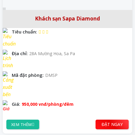
Khách sạn Sapa Diamond
Tiêu chuẩn:
Địa chỉ:
28A Mường Hoa, Sa Pa
Mã đặt phòng:
DMSP
Giá:
950,000
vnđ
/phòng/đêm
ĐẶT NGAY
XEM THÊM