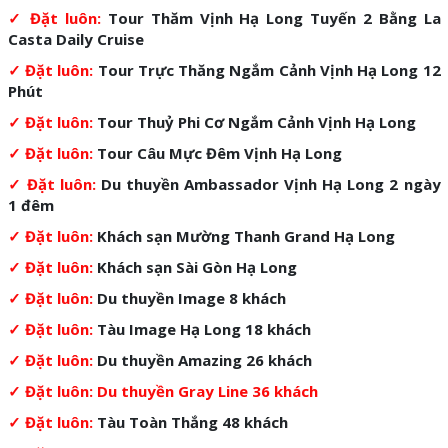
✓
Đặt luôn:
Tour Thăm Vịnh Hạ Long Tuyến 2 Bằng La
Casta Daily Cruise
✓ Đặt luôn:
Tour Trực Thăng Ngắm Cảnh Vịnh Hạ Long 12
Phút
✓ Đặt luôn:
Tour Thuỷ Phi Cơ Ngắm Cảnh Vịnh Hạ Long
✓ Đặt luôn:
Tour Câu Mực Đêm Vịnh Hạ Long
✓ Đặt luôn:
Du thuyền Ambassador Vịnh Hạ Long 2 ngày
1 đêm
✓ Đặt luôn:
Khách sạn Mường Thanh Grand Hạ Long
✓ Đặt luôn:
Khách sạn Sài Gòn Hạ Long
✓ Đặt luôn:
Du thuyền Image 8 khách
✓ Đặt luôn:
Tàu Image Hạ Long 18 khách
✓ Đặt luôn:
Du thuyền Amazing 26 khách
✓ Đặt luôn:
Du thuyền Gray Line 36 khách
✓ Đặt luôn:
Tàu Toàn Thắng 48 khách