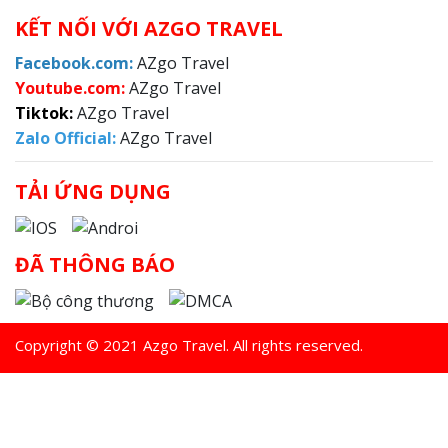
KẾT NỐI VỚI AZGO TRAVEL
F
acebook.com:
AZgo Travel
Y
outube.com:
AZgo Travel
Tiktok:
AZgo Travel
Zalo Official
:
AZgo Travel
TẢI ỨNG DỤNG
ĐÃ THÔNG BÁO
Copyright © 2021 Azgo Travel. All rights reserved.