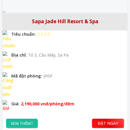
Sapa Jade Hill Resort & Spa
Tiêu chuẩn:
Địa chỉ:
Tổ 3, Cầu Mây, Sa Pa
Mã đặt phòng:
JHSP
Giá:
2,190,000
vnđ
/phòng/đêm
ĐẶT NGAY
XEM THÊM