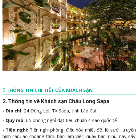
THÔNG TIN CHI TIẾT CỦA KHÁCH SẠN
2. Thông tin về Khách sạn Châu Long Sapa
- Địa chỉ:
24 Đồng Lợi, TX Sapa, tỉnh Lào Cai.
- Quy mô:
65 phòng nghỉ đạt tiêu chuẩn 4 sao quốc tế.
- Tiện nghi:
Tiện nghi phòng: điều hòa nhiệt độ, lò sưởi, truyền
hình cap, áo choàng tắm, bàn làm việc, quầy bar mini, máy sấy