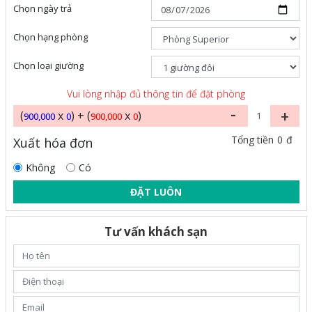
Chọn ngày trả
Chọn hạng phòng
Chọn loại giường
Vui lòng nhập đủ thông tin để đặt phòng
-
+
(
x
) + (
x
)
900,000
0
900,000
0
0
Tổng tiền
đ
Xuất hóa đơn
Không
Có
ĐẶT LUÔN
Tư vấn khách sạn