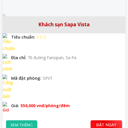
Khách sạn Sapa Vista
Tiêu chuẩn:
Địa chỉ:
70 đường Fansipan, Sa Pa
Mã đặt phòng:
SPVT
Giá:
550,000
vnđ
/phòng/đêm
ĐẶT NGAY
XEM THÊM