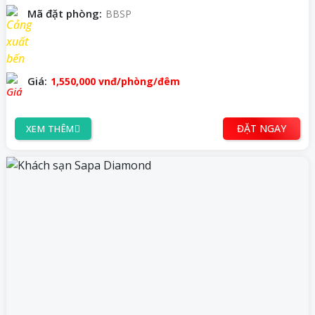
Mã đặt phòng:
BBSP
Giá:
1,550,000
vnđ
/phòng/đêm
ĐẶT NGAY
XEM THÊM