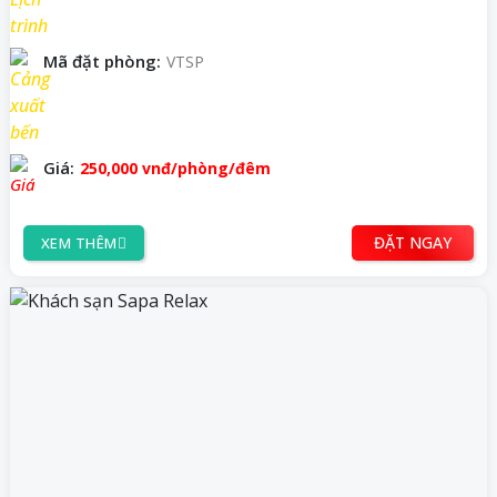
Mã đặt phòng:
VTSP
Giá:
250,000
vnđ
/phòng/đêm
ĐẶT NGAY
XEM THÊM