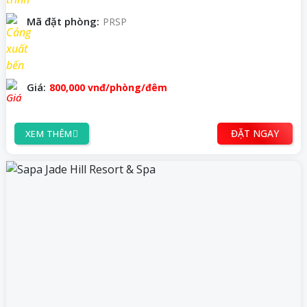
Mã đặt phòng:
PRSP
Giá:
800,000
vnđ
/phòng/đêm
ĐẶT NGAY
XEM THÊM