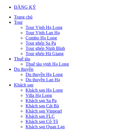
ĐĂNG KÝ
Trang chủ
Tour
Tour Vịnh Hạ Long
Tour Vịnh Lan Hạ
Combo Hạ Long
Tour ghép Sa Pa
Tour ghép Ninh Bình
Tour ghép Hà Giang
Thuê tàu
Thuê tàu vịnh Hạ Long
Du thuyền
Du thuyền Hạ Long
Du thuyền Lan Hạ
Khách sạn
Khách sạn Hạ Long
Villa Hạ Long
Khách sạn Sa Pa
Khách sạn Cát Bà
Khách sạn Vinpearl
Khách sạn FLC
Khách sạn Cô Tô
Khách sạn Quan Lạn