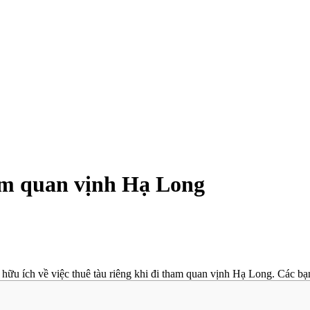
am quan vịnh Hạ Long
 hữu ích về việc thuê tàu riêng khi đi tham quan vịnh Hạ Long. Các bạn