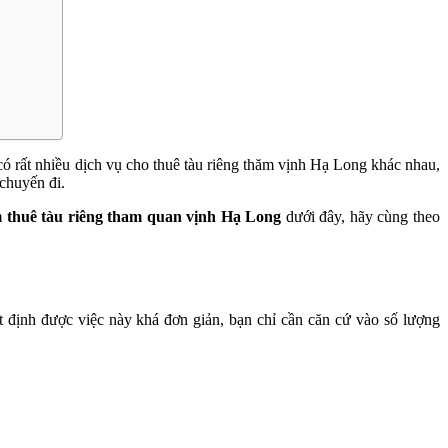
có rất nhiều dịch vụ cho thuê tàu riêng thăm vịnh Hạ Long khác nhau,
 chuyến đi.
 thuê tàu riêng tham quan vịnh Hạ Long
dưới đây, hãy cùng theo
 định được việc này khá đơn giản, bạn chỉ cần căn cứ vào số lượng