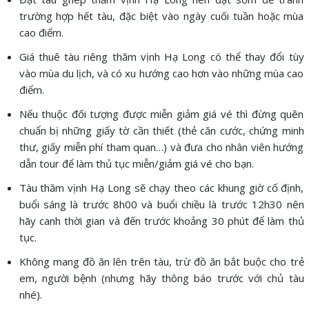
trường hợp hết tàu, đặc biệt vào ngày cuối tuần hoặc mùa
cao điểm.
Giá thuê tàu riêng thăm vịnh Hạ Long có thể thay đổi tùy
vào mùa du lịch, và có xu hướng cao hơn vào những mùa cao
điểm.
Nếu thuộc đối tượng được miễn giảm giá vé thì đừng quên
chuẩn bị những giấy tờ cần thiết (thẻ căn cước, chứng minh
thư, giấy miễn phí tham quan…) và đưa cho nhân viên hướng
dẫn tour để làm thủ tục miễn/giảm giá vé cho bạn.
Tàu thăm vịnh Hạ Long sẽ chạy theo các khung giờ cố định,
buổi sáng là trước 8h00 và buổi chiều là trước 12h30 nên
hãy canh thời gian và đến trước khoảng 30 phút để làm thủ
tục.
Không mang đồ ăn lên trên tàu, trừ đồ ăn bắt buộc cho trẻ
em, người bệnh (nhưng hãy thông báo trước với chủ tàu
nhé).