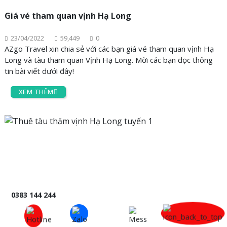
Giá vé tham quan vịnh Hạ Long
23/04/2022
59,449
0
AZgo Travel xin chia sẻ với các bạn giá vé tham quan vịnh Hạ
Long và tàu tham quan Vịnh Hạ Long. Mời các bạn đọc thông
tin bài viết dưới đây!
XEM THÊM
0383 144 244