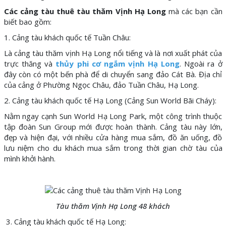
Các cảng tàu thuê tàu thăm Vịnh Hạ Long
mà các bạn cần
biết bao gồm:
1. Cảng tàu khách quốc tế Tuần Châu:
Là cảng tàu thăm vịnh Hạ Long nổi tiếng và là nơi xuất phát của
trực thăng và
thủy phi cơ ngắm vịnh Hạ Long
. Ngoài ra ở
đây còn có một bến phà để di chuyển sang đảo Cát Bà. Địa chỉ
của cảng ở Phường Ngọc Châu, đảo Tuần Châu, Hạ Long.
2. Cảng tàu khách quốc tế Hạ Long (Cảng Sun World Bãi Cháy):
Nằm ngay cạnh Sun World Hạ Long Park, một công trình thuộc
tập đoàn Sun Group mới được hoàn thành. Cảng tàu này lớn,
đẹp và hiện đại, với nhiều cửa hàng mua sắm, đồ ăn uống, đồ
lưu niệm cho du khách mua sắm trong thời gian chờ tàu của
mình khởi hành.
Tàu thăm Vịnh Hạ Long 48 khách
3. Cảng tàu khách quốc tế Hạ Long: