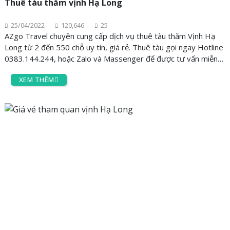
Thuê tàu thăm vịnh Hạ Long
25/04/2022
120,646
25
AZgo Travel chuyên cung cấp dịch vụ thuê tàu thăm Vịnh Hạ
Long từ 2 đến 550 chỗ uy tín, giá rẻ. Thuê tàu gọi ngay Hotline
0383.144.244, hoặc Zalo và Massenger để được tư vấn miễn
phí 24/7.
XEM THÊM