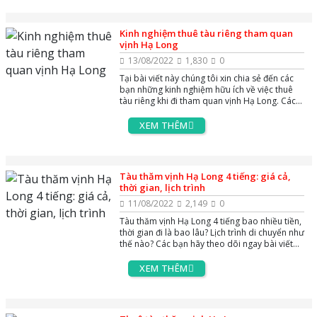
Kinh nghiệm thuê tàu riêng tham quan
vịnh Hạ Long
13/08/2022
1,830
0
Tại bài viết này chúng tôi xin chia sẻ đến các
bạn những kinh nghiệm hữu ích về việc thuê
tàu riêng khi đi tham quan vịnh Hạ Long. Các
bạn hãy theo dõi ngay bài viết để tìm kiếm
thông tin nhé.
XEM THÊM
Tàu thăm vịnh Hạ Long 4 tiếng: giá cả,
thời gian, lịch trình
11/08/2022
2,149
0
Tàu thăm vịnh Hạ Long 4 tiếng bao nhiều tiền,
thời gian đi là bao lâu? Lịch trình di chuyển như
thế nào? Các bạn hãy theo dõi ngay bài viết
để tìm kiếm thông tin nhé
XEM THÊM