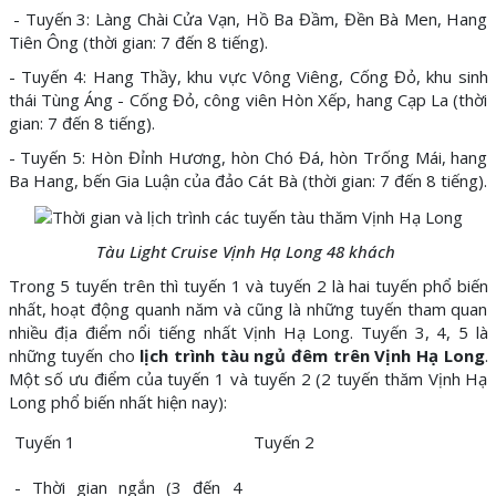
- Tuyến 3: Làng Chài Cửa Vạn, Hồ Ba Đầm, Đền Bà Men, Hang
Tiên Ông (thời gian: 7 đến 8 tiếng).
- Tuyến 4: Hang Thầy, khu vực Vông Viêng, Cống Đỏ, khu sinh
thái Tùng Áng - Cống Đỏ, công viên Hòn Xếp, hang Cạp La (thời
gian: 7 đến 8 tiếng).
- Tuyến 5: Hòn Đỉnh Hương, hòn Chó Đá, hòn Trống Mái, hang
Ba Hang, bến Gia Luận của đảo Cát Bà (thời gian: 7 đến 8 tiếng).
Tàu Light Cruise Vịnh Hạ Long 48 khách
Trong 5 tuyến trên thì tuyến 1 và tuyến 2 là hai tuyến phổ biến
nhất, hoạt động quanh năm và cũng là những tuyến tham quan
nhiều địa điểm nổi tiếng nhất Vịnh Hạ Long. Tuyến 3, 4, 5 là
những tuyến cho
lịch trình tàu ngủ đêm trên Vịnh Hạ Long
.
Một số ưu điểm của tuyến 1 và tuyến 2 (2 tuyến thăm Vịnh Hạ
Long phổ biến nhất hiện nay):
Tuyến 1
Tuyến 2
- Thời gian ngắn (3 đến 4