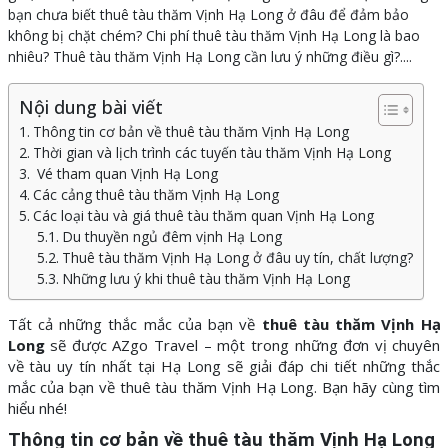
bạn chưa biết thuê tàu thăm Vịnh Hạ Long ở đâu để đảm bảo
không bị chặt chém? Chi phí thuê tàu thăm Vịnh Hạ Long là bao
nhiêu? Thuê tàu thăm Vịnh Hạ Long cần lưu ý những điều gì?....
Nội dung bài viết
Thông tin cơ bản về thuê tàu thăm Vịnh Hạ Long
Thời gian và lịch trình các tuyến tàu thăm Vịnh Hạ Long
Vé tham quan Vịnh Hạ Long
Các cảng thuê tàu thăm Vịnh Hạ Long
Các loại tàu và giá thuê tàu thăm quan Vịnh Hạ Long
Du thuyền ngủ đêm vịnh Hạ Long
Thuê tàu thăm Vịnh Hạ Long ở đâu uy tín, chất lượng?
Những lưu ý khi thuê tàu thăm Vịnh Hạ Long
Tất cả những thắc mắc của bạn về
thuê tàu thăm Vịnh Hạ
Long
sẽ được AZgo Travel – một trong những đơn vị chuyên
về tàu uy tín nhất tại Hạ Long sẽ giải đáp chi tiết những thắc
mắc của bạn về thuê tàu thăm Vịnh Hạ Long. Bạn hãy cùng tìm
hiểu nhé!
Thông tin cơ bản về thuê tàu thăm Vịnh Hạ Long