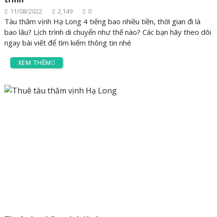
11/08/2022
2,149
0
Tàu thăm vịnh Hạ Long 4 tiếng bao nhiều tiền, thời gian đi là
bao lâu? Lịch trình di chuyển như thế nào? Các bạn hãy theo dõi
ngay bài viết để tìm kiếm thông tin nhé
XEM THÊM