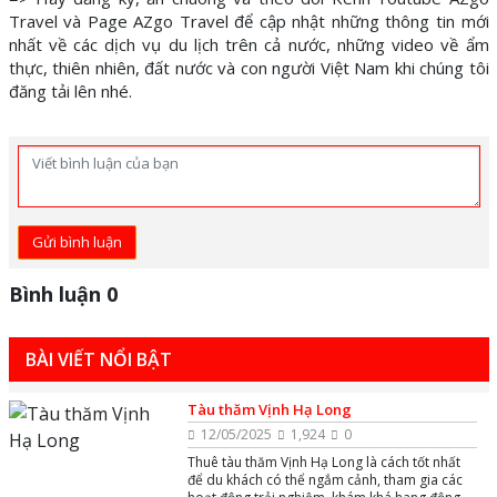
Travel
và
Page AZgo Travel
để cập nhật những thông tin mới
nhất về các dịch vụ du lịch trên cả nước, những video về ẩm
thực, thiên nhiên, đất nước và con người Việt Nam khi chúng tôi
đăng tải lên nhé.
Gửi bình luận
Bình luận 0
BÀI VIẾT NỔI BẬT
Tàu thăm Vịnh Hạ Long
12/05/2025
1,924
0
Thuê tàu thăm Vịnh Hạ Long là cách tốt nhất
để du khách có thể ngắm cảnh, tham gia các