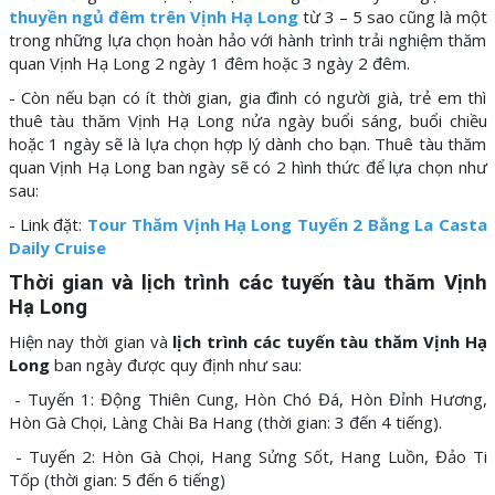
thuyền ngủ đêm trên Vịnh Hạ Long
từ 3 – 5 sao cũng là một
trong những lựa chọn hoàn hảo với hành trình trải nghiệm thăm
quan Vịnh Hạ Long 2 ngày 1 đêm hoặc 3 ngày 2 đêm.
- Còn nếu bạn có ít thời gian, gia đình có người già, trẻ em thì
thuê tàu thăm Vịnh Hạ Long nửa ngày buổi sáng, buổi chiều
hoặc 1 ngày sẽ là lựa chọn hợp lý dành cho bạn. Thuê tàu thăm
quan Vịnh Hạ Long ban ngày sẽ có 2 hình thức để lựa chọn như
sau:
- Link đặt:
Tour Thăm Vịnh Hạ Long Tuyến 2 Bằng La Casta
Daily Cruise
Thời gian và lịch trình các tuyến tàu thăm Vịnh
Hạ Long
Hiện nay thời gian và
lịch trình các tuyến tàu thăm Vịnh Hạ
Long
ban ngày được quy định như sau:
- Tuyến 1: Động Thiên Cung, Hòn Chó Đá, Hòn Đỉnh Hương,
Hòn Gà Chọi, Làng Chài Ba Hang (thời gian: 3 đến 4 tiếng).
- Tuyến 2: Hòn Gà Chọi, Hang Sửng Sốt, Hang Luồn, Đảo Ti
Tốp (thời gian: 5 đến 6 tiếng)