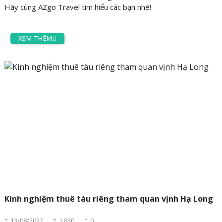
Hãy cùng AZgo Travel tìm hiểu các bạn nhé!
XEM THÊM
Kinh nghiệm thuê tàu riêng tham quan vịnh Hạ Long
13/08/2022
1,830
0