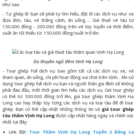
như sau:
- Tự ghép lẻ: bạn sẽ phải tự tìm hiểu, đặt lẻ các dịch vụ như: xe
đưa đón, tàu, vé thắng cảnh, ăn uống….. Giá thuê vé tàu từ
150.000 đồng - 200.000 đồng trên vé tùy tuyến và thời điểm,
suất ăn tối thiểu từ: 150.000 đồng/suất trở lên.
Du thuyền ngủ đêm Vịnh Hạ Long
- Tour ghép Full dịch vụ: bao gồm tất cả các dịch vụ: xe, vé
tham quan, ăn uống, chi phí hoạt động vui chơi trên Vịnh… khi sử
dụng tour ghép full dịch vụ bạn và người thân gia đình sẽ không
phải đau đầu, mất thời gian tìm hiểu các dịch vụ. Giá tour ghép
có thể từ: 500.000 đồng trở lên, giá tour ghép thăm Vịnh Hạ
Long cao hay thấp tùy từng các dịch vụ và loại tàu để đi tour
ghép. Bạn có thể cập nhật những thông tin và
giá tour ghép
tàu thăm Vịnh Hạ Long
được cập nhật hàng ngày và chính xác
nhất tại đây:
Link đặt:
Tour Thăm Vịnh Hạ Long Tuyến 2 Bằng La