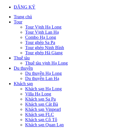
ĐĂNG KÝ
Trang chủ
Tour
Tour Vịnh Hạ Long
Tour Vịnh Lan Hạ
Combo Hạ Long
Tour ghép Sa Pa
Tour ghép Ninh Bình
Tour ghép Hà Giang
Thuê tàu
Thuê tàu vịnh Hạ Long
Du thuyền
Du thuyền Hạ Long
Du thuyền Lan Hạ
Khách sạn
Khách sạn Hạ Long
Villa Hạ Long
Khách sạn Sa Pa
Khách sạn Cát Bà
Khách sạn Vinpearl
Khách sạn FLC
Khách sạn Cô Tô
Khách sạn Quan Lạn