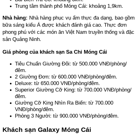
Trung tâm thành phố Móng Cái: khoảng 1,9km.
Nhà hàng:
 Nhà hàng phục vụ ẩm thực đa dạng, bao gồm 
bữa sáng kiểu Á được khách đánh giá cao. Thực đơn 
phong phú với các món ăn Việt Nam truyền thống và đặc 
sản Quảng Ninh.
Giá phòng của khách sạn Sa Chi Móng Cái
Tiêu Chuẩn Giường Đôi: từ 500.000 VNĐ/phòng/
đêm.
2 Giường Đơn: từ 600.000 VNĐ/phòng/đêm.
Deluxe: từ 650.000 VNĐ/phòng/đêm.
Superior Giường Cỡ King: từ 700.000 VNĐ/phòng/
đêm.
Giường Cỡ King Nhìn Ra Biển: từ 700.000 
VNĐ/phòng/đêm.
Phòng 3 Người: từ 900.000 VNĐ/phòng/đêm.
Khách sạn Galaxy Móng Cái