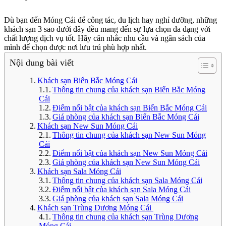
Dù bạn đến Móng Cái để công tác, du lịch hay nghỉ dưỡng, những
khách sạn 3 sao dưới đây đều mang đến sự lựa chọn đa dạng với
chất lượng dịch vụ tốt. Hãy cân nhắc nhu cầu và ngân sách của
mình để chọn được nơi lưu trú phù hợp nhất.
Nội dung bài viết
Khách sạn Biển Bắc Móng Cái
Thông tin chung của khách sạn Biển Bắc Móng
Cái
Điểm nổi bật của khách sạn Biển Bắc Móng Cái
Giá phòng của khách sạn Biển Bắc Móng Cái
Khách sạn New Sun Móng Cái
Thông tin chung của khách sạn New Sun Móng
Cái
Điểm nổi bật của khách sạn New Sun Móng Cái
Giá phòng của khách sạn New Sun Móng Cái
Khách sạn Sala Móng Cái
Thông tin chung của khách sạn Sala Móng Cái
Điểm nổi bật của khách sạn Sala Móng Cái
Giá phòng của khách sạn Sala Móng Cái
Khách sạn Trùng Dương Móng Cái
Thông tin chung của khách sạn Trùng Dương
Móng Cái