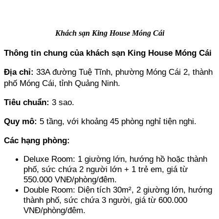
Khách sạn King House Móng Cái
Thông tin chung của khách sạn King House Móng Cái
Địa chỉ: 
33A đường Tuệ Tĩnh, phường Móng Cái 2, thành 
phố Móng Cái, tỉnh Quảng Ninh.
Tiêu chuẩn:
 3 sao.
Quy mô: 
5 tầng, với khoảng 45 phòng nghỉ tiện nghi.
Các hạng phòng: 
Deluxe Room: 1 giường lớn, hướng hồ hoặc thành 
phố, sức chứa 2 người lớn + 1 trẻ em, giá từ 
550.000 VNĐ/phòng/đêm.
Double Room: Diện tích 30m², 2 giường lớn, hướng 
thành phố, sức chứa 3 người, giá từ 600.000 
VNĐ/phòng/đêm.