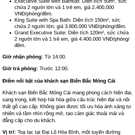
Executive Suite with Bathtub: Diện tích 50m², sức 
chứa 2 người lớn và 1 trẻ em, giá 2.400.000 
VNĐ/phòng/đêm.
King Suite with Spa Bath: Diện tích 150m², sức 
chứa 2 người lớn, giá 3.800.000 VNĐ/phòng/đêm.
Grand Executive Suite: Diện tích 120m², sức chứa 
2 người lớn và 1 trẻ em, giá 4.400.000 VNĐ/phòng/
đêm.
Giờ nhận phòng: 
Từ 14:00.
Giờ trả phòng: 
Trước 12:00.
Điểm nổi bật của khách sạn Biển Bắc Móng Cái
Khách sạn Biển Bắc Móng Cái mang phong cách hiện đại, 
sang trọng, kết hợp hài hòa giữa cấu trúc hiện đại và nội 
thất gỗ cao cấp. Không gian được tối ưu hóa ánh sáng tự 
nhiên và tầm nhìn rộng mở, tạo cảm giác thoải mái và 
đẳng cấp cho du khách.
Vị trí:
 Toạ lạc tại Đại Lộ Hòa Bình, một tuyến đường 