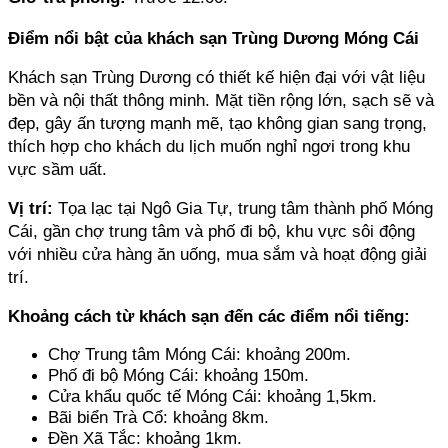
Điểm nổi bật của khách sạn Trùng Dương Móng Cái
Khách sạn Trùng Dương có thiết kế hiện đại với vật liệu 
bền và nội thất thông minh. Mặt tiền rộng lớn, sạch sẽ và 
đẹp, gây ấn tượng mạnh mẽ, tạo không gian sang trọng, 
thích hợp cho khách du lịch muốn nghỉ ngơi trong khu 
vực sầm uất.
Vị trí:
 Tọa lạc tại Ngô Gia Tự, trung tâm thành phố Móng 
Cái, gần chợ trung tâm và phố đi bộ, khu vực sôi động 
với nhiều cửa hàng ăn uống, mua sắm và hoạt động giải 
trí.
Khoảng cách từ khách sạn đến các điểm nổi tiếng:
Chợ Trung tâm Móng Cái: khoảng 200m.
Phố đi bộ Móng Cái: khoảng 150m.
Cửa khẩu quốc tế Móng Cái: khoảng 1,5km.
Bãi biển Trà Cổ: khoảng 8km.
Đền Xã Tắc: khoảng 1km.