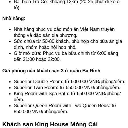
Bãi biển Trà Cổ: khoảng 12km (20-25 phút đi xe ô 
tô).
Nhà hàng:
Nhà hàng phục vụ các món ăn Việt Nam truyền 
thống và đặc sản địa phương.
Sức chứa từ 50-80 khách, phù hợp cho bữa ăn gia 
đình, nhóm hoặc hội họp nhỏ.
Giờ mở cửa: Phục vụ ba bữa chính từ 6:00 sáng 
đến 21:00 hoặc 22:00.
Giá phòng của khách sạn 3 ở quận Ba Đình
Superior Double Room: từ 600.000 VNĐ/phòng/đêm.
Superior Twin Room: từ 650.000 VNĐ/phòng/đêm.
King Room with Spa Bath: từ 650.000 VNĐ/phòng/
đêm.
Superior Queen Room with Two Queen Beds: từ 
850.000 VNĐ/phòng/đêm.
Khách sạn King House Móng Cái