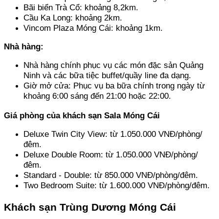
Bãi biển Trà Cổ: khoảng 8,2km.
Cầu Ka Long: khoảng 2km.
Vincom Plaza Móng Cái: khoảng 1km.
Nhà hàng:
Nhà hàng chính phục vụ các món đặc sản Quảng 
Ninh và các bữa tiệc buffet/quầy line đa dạng.
Giờ mở cửa: Phục vụ ba bữa chính trong ngày từ 
khoảng 6:00 sáng đến 21:00 hoặc 22:00.
Giá phòng của khách sạn Sala Móng Cái
Deluxe Twin City View: từ 1.050.000 VNĐ/phòng/
đêm.
Deluxe Double Room: từ 1.050.000 VNĐ/phòng/
đêm.
Standard - Double: từ 850.000 VNĐ/phòng/đêm.
Two Bedroom Suite: từ 1.600.000 VNĐ/phòng/đêm.
Khách sạn Trùng Dương Móng Cái