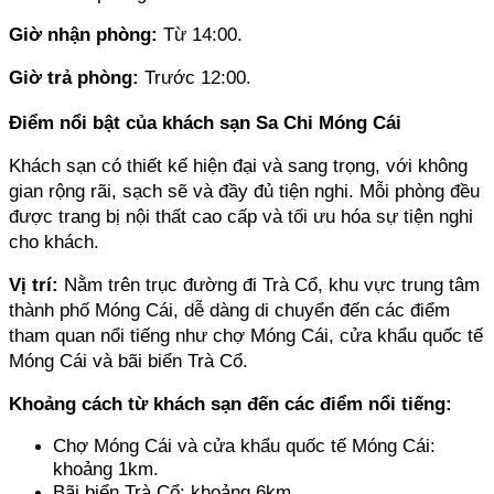
Giờ nhận phòng: 
Từ 14:00.
Giờ trả phòng: 
Trước 12:00.
Điểm nổi bật của khách sạn Sa Chi Móng Cái
Khách sạn có thiết kế hiện đại và sang trọng, với không 
gian rộng rãi, sạch sẽ và đầy đủ tiện nghi. Mỗi phòng đều 
được trang bị nội thất cao cấp và tối ưu hóa sự tiện nghi 
cho khách.
Vị trí:
 Nằm trên trục đường đi Trà Cổ, khu vực trung tâm 
thành phố Móng Cái, dễ dàng di chuyển đến các điểm 
tham quan nổi tiếng như chợ Móng Cái, cửa khẩu quốc tế 
Móng Cái và bãi biển Trà Cổ.
Khoảng cách từ khách sạn đến các điểm nổi tiếng:
Chợ Móng Cái và cửa khẩu quốc tế Móng Cái: 
khoảng 1km.
Bãi biển Trà Cổ: khoảng 6km.