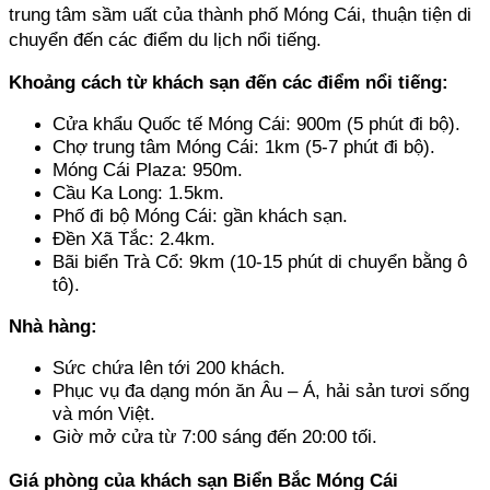
trung tâm sầm uất của thành phố Móng Cái, thuận tiện di 
chuyển đến các điểm du lịch nổi tiếng.
Khoảng cách từ khách sạn đến các điểm nổi tiếng:
Cửa khẩu Quốc tế Móng Cái: 900m (5 phút đi bộ).
Chợ trung tâm Móng Cái: 1km (5-7 phút đi bộ).
Móng Cái Plaza: 950m.
Cầu Ka Long: 1.5km.
Phố đi bộ Móng Cái: gần khách sạn.
Đền Xã Tắc: 2.4km.
Bãi biển Trà Cổ: 9km (10-15 phút di chuyển bằng ô 
tô).
Nhà hàng:
Sức chứa lên tới 200 khách.
Phục vụ đa dạng món ăn Âu – Á, hải sản tươi sống 
và món Việt.
Giờ mở cửa từ 7:00 sáng đến 20:00 tối.
Giá phòng của khách sạn Biển Bắc Móng Cái