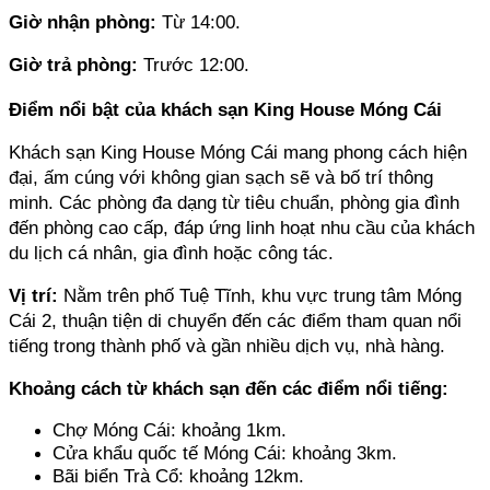
Giờ nhận phòng: 
Từ 14:00.
Giờ trả phòng: 
Trước 12:00.
Điểm nổi bật của khách sạn King House Móng Cái
Khách sạn King House Móng Cái mang phong cách hiện 
đại, ấm cúng với không gian sạch sẽ và bố trí thông 
minh. Các phòng đa dạng từ tiêu chuẩn, phòng gia đình 
đến phòng cao cấp, đáp ứng linh hoạt nhu cầu của khách 
du lịch cá nhân, gia đình hoặc công tác.
Vị trí:
 Nằm trên phố Tuệ Tĩnh, khu vực trung tâm Móng 
Cái 2, thuận tiện di chuyển đến các điểm tham quan nổi 
tiếng trong thành phố và gần nhiều dịch vụ, nhà hàng.
Khoảng cách từ khách sạn đến các điểm nổi tiếng:
Chợ Móng Cái: khoảng 1km.
Cửa khẩu quốc tế Móng Cái: khoảng 3km.
Bãi biển Trà Cổ: khoảng 12km.