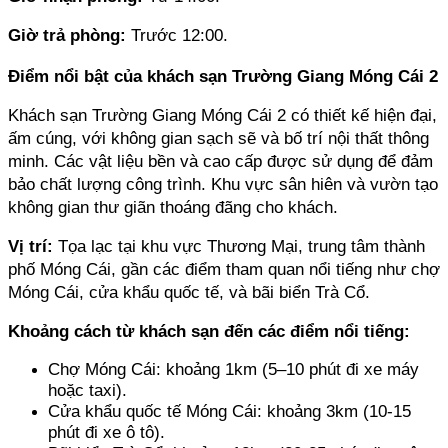
Giờ trả phòng: 
Trước 12:00.
Điểm nổi bật của khách sạn Trường Giang Móng Cái 2
Khách sạn Trường Giang Móng Cái 2 có thiết kế hiện đại, 
ấm cúng, với không gian sạch sẽ và bố trí nội thất thông 
minh. Các vật liệu bền và cao cấp được sử dụng để đảm 
bảo chất lượng công trình. Khu vực sân hiên và vườn tạo 
không gian thư giãn thoáng đãng cho khách.
Vị trí:
 Tọa lạc tại khu vực Thương Mại, trung tâm thành 
phố Móng Cái, gần các điểm tham quan nổi tiếng như chợ 
Móng Cái, cửa khẩu quốc tế, và bãi biển Trà Cổ.
Khoảng cách từ khách sạn đến các điểm nổi tiếng:
Chợ Móng Cái: khoảng 1km (5–10 phút đi xe máy 
hoặc taxi).
Cửa khẩu quốc tế Móng Cái: khoảng 3km (10-15 
phút đi xe ô tô).