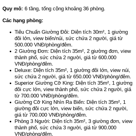
Quy mô: 
6 tầng, tổng cộng khoảng 36 phòng.
Các hạng phòng: 
Tiêu Chuẩn Giường Đôi: Diện tích 30m², 1 giường 
đôi lớn, view biển/núi, sức chứa 2 người, giá từ 
500.000 VNĐ/phòng/đêm.
2 Giường Đơn: Diện tích 35m², 2 giường đơn, view 
thành phố, sức chứa 2 người, giá từ 600.000 
VNĐ/phòng/đêm.
Deluxe: Diện tích 35m², 1 giường đôi lớn, view núi, 
sức chứa 2 người, giá từ 650.000 VNĐ/phòng/đêm.
Superior Giường Cỡ King: Diện tích 35m², 1 giường 
đôi cực lớn, view thành phố, sức chứa 2 người, giá 
từ 700.000 VNĐ/phòng/đêm.
Giường Cỡ King Nhìn Ra Biển: Diện tích 35m², 1 
giường đôi cực lớn, view biển, sức chứa 2 người, 
giá từ 700.000 VNĐ/phòng/đêm.
Phòng 3 Người: Diện tích 35m², 3 giường đơn, view 
thành phố, sức chứa 3 người, giá từ 900.000 
VNĐ/phòng/đêm.