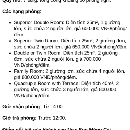
Các hạng phòng: 
Superior Double Room: Diện tích 25m², 1 giường 
lớn, sức chứa 2 người lớn, giá 600.000 VNĐ/phòng/
đêm.
Superior Twin Room: Diện tích 25m², 2 giường đơn, 
sức chứa 2 người lớn, giá 650.000 VNĐ/phòng/đêm.
Double or Twin Room: Diện tích 25m², 2 giường 
đơn, sức chứa 2 người lớn, giá 700.000 
VNĐ/phòng/đêm.
Family Room: 2 giường lớn, sức chứa 4 người lớn, 
giá 800.000 VNĐ/phòng/đêm.
Quadruple Room with Terrace: Diện tích 40m², 2 
giường lớn, sức chứa 3 người lớn, giá 800.000 
VNĐ/phòng/đêm.
Giờ nhận phòng: 
Từ 14:00.
Giờ trả phòng: 
Trước 12:00.
Điểm nổi bật của khách sạn New Sun Móng Cái