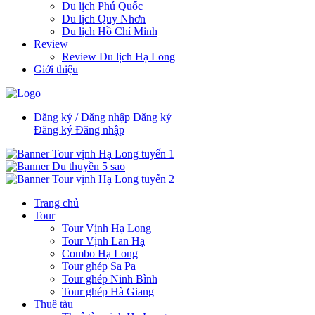
Du lịch Phú Quốc
Du lịch Quy Nhơn
Du lịch Hồ Chí Minh
Review
Review Du lịch Hạ Long
Giới thiệu
Đăng ký / Đăng nhập
Đăng ký
Đăng ký
Đăng nhập
Trang chủ
Tour
Tour Vịnh Hạ Long
Tour Vịnh Lan Hạ
Combo Hạ Long
Tour ghép Sa Pa
Tour ghép Ninh Bình
Tour ghép Hà Giang
Thuê tàu