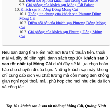
Điểm nổi bật của khách sạn Móng Cái Palace
Giá phòng của khách sạn Móng Cái Palace
Khách sạn Phương Đông Móng Cái
Thông tin chung của khách sạn Phương Đông
Móng Cái
Điểm nổi bật của khách sạn Phương Đông Móng
Cái
Giá phòng của khách sạn Phương Đông Móng
Cái
Nếu bạn đang tìm kiếm một nơi lưu trú thuận tiện, thoải 
mái và đầy đủ tiện nghi, danh sách 
top 10+ khách sạn 3 
sao tốt nhất tại Móng Cái
 dưới đây sẽ là lựa chọn hoàn 
hảo cho chuyến đi của bạn. Những khách sạn này không 
chỉ cung cấp dịch vụ chất lượng mà còn mang đến không 
gian nghỉ ngơi thoải mái, phù hợp cho mọi nhu cầu du lịch 
và công tác.
Top 10+ khách sạn 3 sao tốt nhất tại Móng Cái, Quảng Ninh