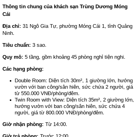
Thông tin chung của khách sạn Trùng Dương Móng 
Cái
Địa chỉ: 
31 Ngô Gia Tự, phường Móng Cái 1, tỉnh Quảng 
Ninh.
Tiêu chuẩn:
 3 sao.
Quy mô: 
5 tầng, gồm khoảng 45 phòng nghỉ tiện nghi.
Các hạng phòng: 
Double Room: Diện tích 30m², 1 giường lớn, hướng 
vườn với ban công/sân hiên, sức chứa 2 người, giá 
từ 550.000 VNĐ/phòng/đêm.
Twin Room with View: Diện tích 35m², 2 giường lớn, 
hướng vườn với ban công/sân hiên, sức chứa 4 
người, giá từ 800.000 VNĐ/phòng/đêm.
Giờ nhận phòng: 
Từ 14:00.
Giờ trả phòng: 
Trước 12:00.