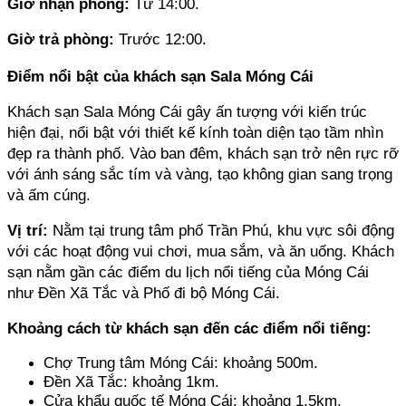
Giờ nhận phòng: 
Từ 14:00.
Giờ trả phòng: 
Trước 12:00.
Điểm nổi bật của khách sạn Sala Móng Cái
Khách sạn Sala Móng Cái gây ấn tượng với kiến trúc 
hiện đại, nổi bật với thiết kế kính toàn diện tạo tầm nhìn 
đẹp ra thành phố. Vào ban đêm, khách sạn trở nên rực rỡ 
với ánh sáng sắc tím và vàng, tạo không gian sang trọng 
và ấm cúng.
Vị trí:
 Nằm tại trung tâm phố Trần Phú, khu vực sôi động 
với các hoạt động vui chơi, mua sắm, và ăn uống. Khách 
sạn nằm gần các điểm du lịch nổi tiếng của Móng Cái 
như Đền Xã Tắc và Phố đi bộ Móng Cái.
Khoảng cách từ khách sạn đến các điểm nổi tiếng:
Chợ Trung tâm Móng Cái: khoảng 500m.
Đền Xã Tắc: khoảng 1km.
Cửa khẩu quốc tế Móng Cái: khoảng 1,5km.