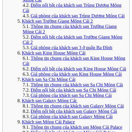
Điểm nổi bật của khách sạn Trùng Dương Móng
Cái
Giá phòng của khách sạn Trùng Dương Móng Cái
Khách sạn Trường Giang Móng Cái 2
Thông tin chung của khách sạn Trường Giang
Móng Cái 2
Điểm nổi bật của khách sạn Trường Giang Móng
Cái 2
Giá phòng của khách sạn 3 ở quận Ba Đình
Khách sạn King House Móng Cái
Thông tin chung của khách sạn King House Móng
Cái
Điểm nổi bật của khách sạn King House Móng Cái
Giá phòng của khách sạn King House Móng Cái
Khách sạn Sa Chi Móng Cái
Thông tin chung của khách sạn Sa Chi Móng Cái
Điểm nổi bật của khách sạn Sa Chi Móng Cái
Giá phòng của khách sạn Sa Chi Móng Cái
Khách sạn Galaxy Móng Cái
Thông tin chung của khách sạn Galaxy Móng Cái
Điểm nổi bật của khách sạn Galaxy Móng Cái
Giá phòng của khách sạn Galaxy Móng Cái
Khách sạn Móng Cái Palace
Thông tin chung của khách sạn Móng Cái Palace