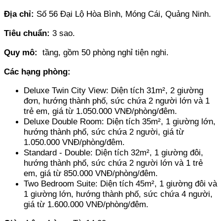
Địa chỉ: 
Số 56 Đại Lộ Hòa Bình, Móng Cái, Quảng Ninh.
Tiêu chuẩn:
 3 sao.
Quy mô: 
 tầng, gồm 50 phòng nghỉ tiện nghi.
Các hạng phòng: 
Deluxe Twin City View: Diện tích 31m², 2 giường 
đơn, hướng thành phố, sức chứa 2 người lớn và 1 
trẻ em, giá từ 1.050.000 VNĐ/phòng/đêm.
Deluxe Double Room: Diện tích 35m², 1 giường lớn, 
hướng thành phố, sức chứa 2 người, giá từ 
1.050.000 VNĐ/phòng/đêm.
Standard - Double: Diện tích 32m², 1 giường đôi, 
hướng thành phố, sức chứa 2 người lớn và 1 trẻ 
em, giá từ 850.000 VNĐ/phòng/đêm.
Two Bedroom Suite: Diện tích 45m², 1 giường đôi và 
1 giường lớn, hướng thành phố, sức chứa 4 người, 
giá từ 1.600.000 VNĐ/phòng/đêm.