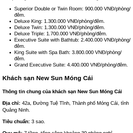
Superior Double or Twin Room: 900.000 VNĐ/phòng/
đêm.
Deluxe King: 1.300.000 VNĐ/phòng/đêm.
Deluxe Twin: 1.300.000 VNĐ/phòng/đêm.
Deluxe Triple: 1.700.000 VNĐ/phòng/đêm.
Executive Suite with Bathtub: 2.400.000 VNĐ/phòng/
đêm.
King Suite with Spa Bath: 3.800.000 VNĐ/phòng/
đêm.
Grand Executive Suite: 4.400.000 VNĐ/phòng/đêm.
Khách sạn New Sun Móng Cái
Thông tin chung của khách sạn New Sun Móng Cái
Địa chỉ: 
42a, Đường Tuệ Tĩnh, Thành phố Móng Cái, tỉnh 
Quảng Ninh.
Tiêu chuẩn:
 3 sao.
Quy mô: 
7 tầng, tổng cộng khoảng 30 phòng nghỉ.