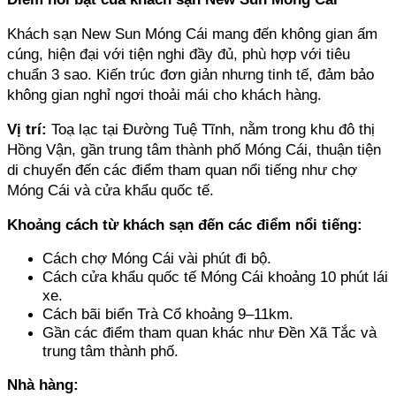
Khách sạn New Sun Móng Cái mang đến không gian ấm 
cúng, hiện đại với tiện nghi đầy đủ, phù hợp với tiêu 
chuẩn 3 sao. Kiến trúc đơn giản nhưng tinh tế, đảm bảo 
không gian nghỉ ngơi thoải mái cho khách hàng.
Vị trí:
 Toạ lạc tại Đường Tuệ Tĩnh, nằm trong khu đô thị 
Hồng Vận, gần trung tâm thành phố Móng Cái, thuận tiện 
di chuyển đến các điểm tham quan nổi tiếng như chợ 
Móng Cái và cửa khẩu quốc tế.
Khoảng cách từ khách sạn đến các điểm nổi tiếng:
Cách chợ Móng Cái vài phút đi bộ.
Cách cửa khẩu quốc tế Móng Cái khoảng 10 phút lái 
xe.
Cách bãi biển Trà Cổ khoảng 9–11km.
Gần các điểm tham quan khác như Đền Xã Tắc và 
trung tâm thành phố.
Nhà hàng: