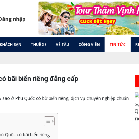
 Đăng nhập
KHÁCH SẠN
THUÊ XE
VÉ TÀU
CÔNG VIÊN
TIN TỨC
R
ó bãi biển riêng đẳng cấp
5 sao ở Phú Quốc có bờ biển riêng, dịch vụ chuyên nghiệp chuẩn
hú Quốc có bãi biển riêng