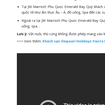
Tại JW Marriott Phu Quoc Emerald Bay Quý khách có
quốc tế như ẩm thực Âu – Á, đồ uống, Spa đến các sự 
Ngoài ra tại JW Marriott Phu Quoc Emerald Bay Quý
uống, spa…
Lưu ý:
Vật nuôi, thú cưng không được phép mang vào k
=>> Xem thêm:
Khách sạn Vinpearl Holidays Fiesta