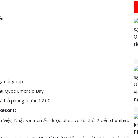
ển
hu Quoc Emerald Bay
à trả phòng trước 12:00
Resort:
 Việt, Nhật và món Âu được phục vụ từ thứ 2 đến chủ nhật.