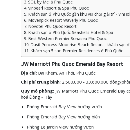
SOL by Meliá Phu Quoc
Vinpearl Resort & Spa Phu Quoc
Khách sạn ở Phú Quốc gần khu vui chơi giải trí - VinH
Movenpick Resort Waverly Phu Quoc
Novotel Phu Quoc Resort
Khách sạn ở Phú Quốc Seashells Hotel & Spa
Best Western Premier Sonasea Phu Quoc
Dusit Princess Moonrise Beach Resort - khách sạn ở
Khách sạn 5 sao Premier Residences ở Phú Quốc
JW Marriott Phu Quoc Emerald Bay Resort
Địa chỉ:
Bãi Khem, An Thới, Phú Quốc
Chi phí trung bình:
2.500.000 - 33.600.000 đồng/ph
Quy mô phòng:
JW Marriott Phu Quoc Emerald Bay có 2
hoá Đông – Tây
Phòng Emerald Bay View hướng vườn
Phòng Emerald Bay View hướng biển
Phòng Le Jardin View hướng vườn