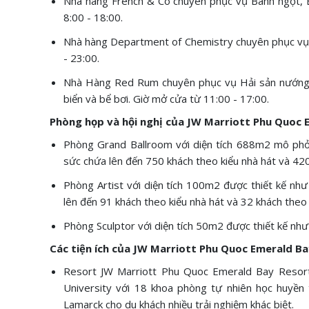
Nhà hàng French & Co chuyên phục vụ Bánh ngọt, B
8:00 - 18:00.
Nhà hàng Department of Chemistry chuyên phục vụ 
- 23:00.
Nhà Hàng Red Rum chuyên phục vụ Hải sản nướng, P
biển và bể bơi. Giờ mở cửa từ 11:00 - 17:00.
Phòng họp và hội nghị của JW Marriott Phu Quoc 
Phòng Grand Ballroom với diện tích 688m2 mô phỏn
sức chứa lên đến 750 khách theo kiểu nhà hát và 420
Phòng Artist với diện tích 100m2 được thiết kế nh
lên đến 91 khách theo kiểu nhà hát và 32 khách theo
Phòng Sculptor với diện tích 50m2 được thiết kế nh
Các tiện ích của JW Marriott Phu Quoc Emerald Ba
Resort JW Marriott Phu Quoc Emerald Bay Resor
University với 18 khoa phòng tự nhiên học huyền
Lamarck cho du khách nhiều trải nghiệm khác biệt.