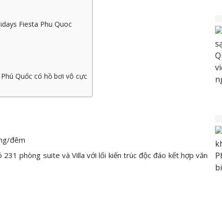
olidays Fiesta Phu Quoc
 Phú Quốc có hồ bơi vô cực
òng/đêm
31 phòng suite và Villa với lối kiến trúc độc đáo kết hợp văn