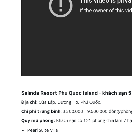
Salinda Resort Phu Quoc Island - khách sạn 5
Địa chỉ:
Cửa Lấp, Dương Tơ, Phú Quốc.
Chi phí trung bình:
3.300.000 - 9.600.000 đồng/phò
Quy mô phòng:
Khách sạn có 121 phòng chia làm 7 hạ
Pearl Suite Villa