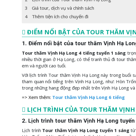
3
Giá tour, dịch vụ và chính sách
4
Thêm tiện ích cho chuyến đi
ĐIỂM NỔI BẬT CỦA TOUR THĂM VỊ
1. Điểm nổi bật của tour thăm Vịnh Hạ Lon
Tour thăm Vịnh Hạ Long 4 tiếng tuyến 1 sáng
trọn
nhiều thời gian ở Hạ Long, có thể tranh thủ đi tour th
em và người cao tuổi.
Với lịch trình Tour thăm Vịnh Hạ Long này trong buổi
tham quan nổi tiếng trên Vịnh Hạ Long, như: Hòn Trốn
trong những hang động đẹp nhất trên Vịnh Hạ Long và d
=> Xem thêm:
Tour thăm Vịnh Hạ Long 6 tiếng
LỊCH TRÌNH CỦA TOUR THĂM VỊNH
2. Lịch trình tour thăm Vịnh Hạ Long tuyến
Lịch trình
Tour thăm Vịnh Hạ Long tuyến 1 sáng
từ 