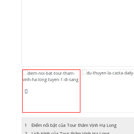
1
Điểm nổi bật của Tour thăm Vịnh Hạ Long
2
Lịch trình của Tour thăm Vịnh Hạ Long