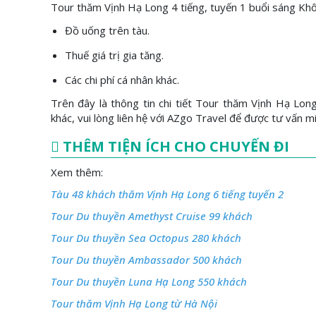
Tour thăm Vịnh Hạ Long 4 tiếng, tuyến 1 buổi sáng Kh
Đồ uống trên tàu.
Thuế giá trị gia tăng.
Các chi phí cá nhân khác.
Trên đây là thông tin chi tiết Tour thăm Vịnh Hạ Lon
khác, vui lòng liên hệ với AZgo Travel để được tư vấn m
THÊM TIỆN ÍCH CHO CHUYẾN ĐI
Xem thêm:
Tàu 48 khách thăm Vịnh Hạ Long 6 tiếng tuyến 2
Tour Du thuyền Amethyst Cruise 99 khách
Tour Du thuyền Sea Octopus 280 khách
Tour Du thuyền Ambassador 500 khách
Tour Du thuyền Luna Hạ Long 550 khách
Tour thăm Vịnh Hạ Long từ Hà Nội