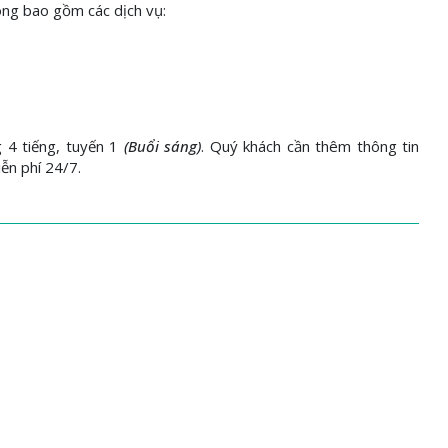
ông bao gồm các dịch vụ:
g 4 tiếng, tuyến 1
(Buổi sáng)
. Quý khách cần thêm thông tin
iễn phí 24/7.