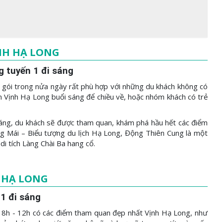
NH HẠ LONG
g tuyến 1 đi sáng
 gói trong nửa ngày rất phù hợp với những du khách không có
ăm Vịnh Hạ Long buổi sáng để chiều về, hoặc nhóm khách có trẻ
 sáng, du khách sẽ được tham quan, khám phá hầu hết các điểm
g Mái – Biểu tượng du lịch Hạ Long, Động Thiên Cung là một
i tích Làng Chài Ba hang cổ.
 HẠ LONG
 1 đi sáng
8h - 12h có các điểm tham quan đẹp nhất Vịnh Hạ Long, như