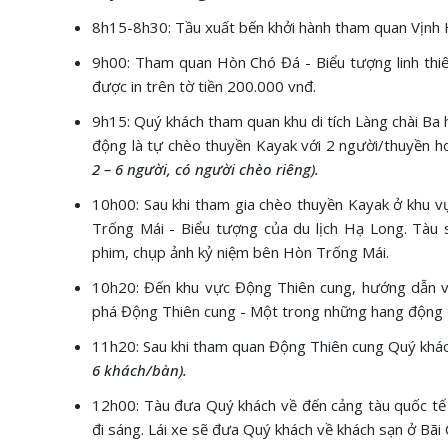
8h15-8h30: Tầu xuất bến khởi hành tham quan Vịnh H
9h00: Tham quan Hòn Chó Đá - Biểu tượng linh th
được in trên tờ tiền 200.000 vnđ.
9h15: Quý khách tham quan khu di tích Làng chài Ba 
động là tự chèo thuyền Kayak với 2 người/thuyền h
2 – 6 người, có người chèo riêng).
10h00: Sau khi tham gia chèo thuyền Kayak ở khu v
Trống Mái - Biểu tượng của du lịch Hạ Long. Tàu
phim, chụp ảnh kỷ niệm bên Hòn Trống Mái.
10h20: Đến khu vực Động Thiên cung, hướng dẫn vi
phá Động Thiên cung - Một trong những hang động 
11h20: Sau khi tham quan Động Thiên cung Quý khách
6 khách/bàn).
12h00: Tàu đưa Quý khách về đến cảng tàu quốc tế 
đi sáng. Lái xe sẽ đưa Quý khách về khách sạn ở Bãi 