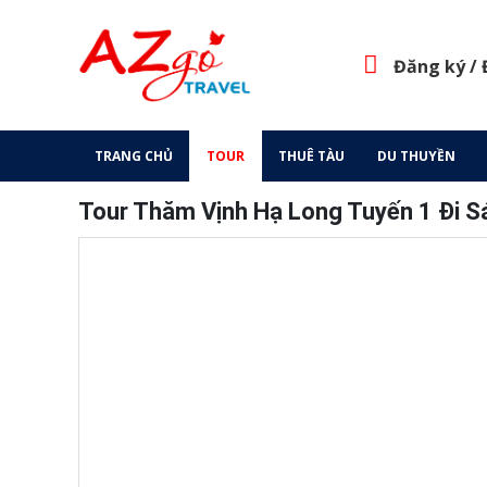
Đăng ký /
TRANG CHỦ
TOUR
THUÊ TÀU
DU THUYỀN
Tour Thăm Vịnh Hạ Long Tuyến 1 Đi S