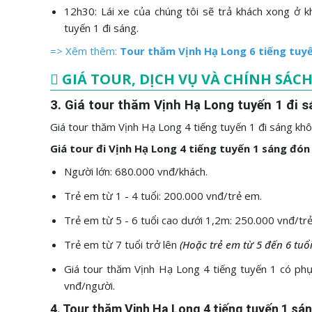
12h30: Lái xe của chúng tôi sẽ trả khách xong ở k
tuyến 1 đi sáng.
=> Xêm thêm:
Tour thăm Vịnh Hạ Long 6 tiếng tuy
GIÁ TOUR, DỊCH VỤ VÀ CHÍNH SÁC
3. Giá tour thăm Vịnh Hạ Long tuyến 1 đi 
Giá tour thăm Vịnh Hạ Long 4 tiếng tuyến 1 đi sáng khôn
Giá tour đi Vịnh Hạ Long 4 tiếng tuyến 1 sáng đón 
Người lớn: 680.000 vnđ/khách.
Trẻ em từ 1 - 4 tuổi: 200.000 vnđ/trẻ em.
Trẻ em từ 5 - 6 tuổi cao dưới 1,2m: 250.000 vnđ/t
Trẻ em từ 7 tuổi trở lên
(Hoặc trẻ em từ 5 đến 6 tuổi
Giá tour thăm Vịnh Hạ Long 4 tiếng tuyến 1 có phụ
vnđ/người.
4. Tour thăm Vịnh Hạ Long 4 tiếng tuyến 1 s