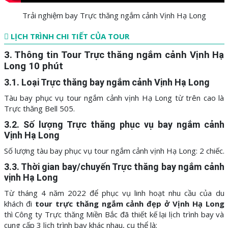
Trải nghiệm bay Trực thăng ngắm cảnh Vịnh Hạ Long
LỊCH TRÌNH CHI TIẾT CỦA TOUR
3. Thông tin Tour Trực thăng ngắm cảnh Vịnh Hạ
Long 10 phút
3.1. Loại Trực thăng bay ngắm cảnh Vịnh Hạ Long
Tàu bay phục vụ tour ngắm cảnh vịnh Hạ Long từ trên cao là
Trực thăng Bell 505.
3.2. Số lượng Trực thăng phục vụ bay ngắm cảnh
Vịnh Hạ Long
Số lượng tàu bay phục vụ tour ngắm cảnh vịnh Hạ Long: 2 chiếc.
3.3. Thời gian bay/chuyến Trực thăng bay ngắm cảnh
vịnh Hạ Long
Từ tháng 4 năm 2022 để phục vụ linh hoạt nhu cầu của du
khách đi
tour trực thăng ngắm cảnh đẹp ở Vịnh Hạ Long
thì Công ty Trực thăng Miền Bắc đã thiết kế lại lịch trình bay và
cung cấp 3 lịch trình bay khác nhau, cụ thể là: