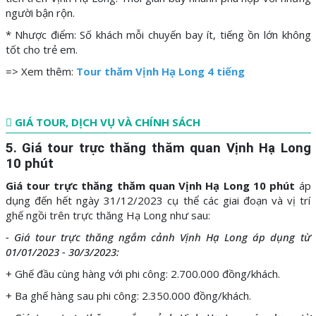
người bận rộn.
* Nhược điểm: Số khách mỗi chuyến bay ít, tiếng ồn lớn không
tốt cho trẻ em.
=> Xem thêm:
Tour thăm Vịnh Hạ Long 4 tiếng
GIÁ TOUR, DỊCH VỤ VÀ CHÍNH SÁCH
5. Giá tour trực thăng thăm quan Vịnh Hạ Long
10 phút
Giá tour trực thăng thăm quan Vịnh Hạ Long 10 phút
áp
dụng đến hết ngày 31/12/2023 cụ thể các giai đoạn và vị trí
ghế ngồi trên trực thăng Hạ Long như sau:
- Giá tour trực thăng ngắm cảnh Vịnh Hạ Long áp dụng từ
01/01/2023 - 30/3/2023:
+ Ghế đầu cùng hàng với phi công: 2.700.000 đồng/khách.
+ Ba ghế hàng sau phi công: 2.350.000 đồng/khách.