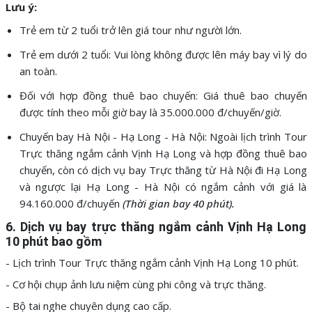
Lưu ý:
Trẻ em từ 2 tuổi trở lên giá tour như người lớn.
Trẻ em dưới 2 tuổi: Vui lòng không được lên máy bay vì lý do
an toàn.
Đối với hợp đồng thuê bao chuyến: Giá thuê bao chuyến
được tính theo mỗi giờ bay là 35.000.000 đ/chuyến/giờ.
Chuyến bay Hà Nội - Hạ Long - Hà Nội: Ngoài lịch trình Tour
Trực thăng ngắm cảnh Vịnh Hạ Long và hợp đồng thuê bao
chuyến, còn có dịch vụ bay Trực thăng từ Hà Nội đi Hạ Long
và ngược lại Hạ Long - Hà Nội có ngắm cảnh với giá là
94.160.000 đ/chuyến
(Thời gian bay 40 phút).
6. Dịch vụ bay trực thăng ngắm cảnh Vịnh Hạ Long
10 phút bao gồm
- Lịch trình Tour Trực thăng ngắm cảnh Vịnh Hạ Long 10 phút.
- Cơ hội chụp ảnh lưu niệm cùng phi công và trực thăng.
- Bộ tai nghe chuyên dụng cao cấp.