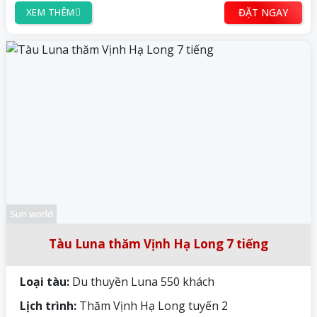
ĐẶT NGAY
XEM THÊM
Sun world
Tàu Luna thăm Vịnh Hạ Long 7 tiếng
Loại tàu:
Du thuyền Luna 550 khách
Lịch trình:
Thăm Vịnh Hạ Long tuyến 2