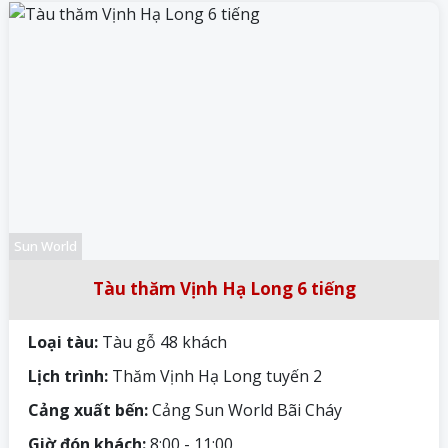
Sun World
Tàu thăm Vịnh Hạ Long 6 tiếng
Loại tàu:
Tàu gỗ 48 khách
Lịch trình:
Thăm Vịnh Hạ Long tuyến 2
Cảng xuất bến:
Cảng Sun World Bãi Cháy
Giờ đón khách:
8:00 - 11:00