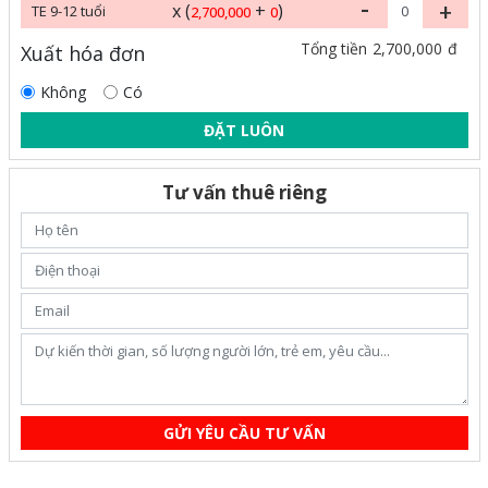
-
+
x (
+
)
TE 9-12 tuổi
2,700,000
0
2,700,000
Tổng tiền
đ
Xuất hóa đơn
Không
Có
ĐẶT LUÔN
Tư vấn thuê riêng
GỬI YÊU CẦU TƯ VẤN