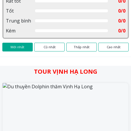
Rất tốt
0/0
Tốt
0/0
Trung bình
0/0
Kém
0/0
Mới nhất
Cũ nhất
Thấp nhất
Cao nhất
TOUR VỊNH HẠ LONG