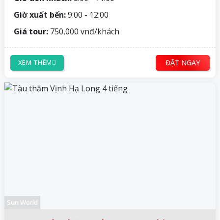
Giờ xuất bến:
9:00 - 12:00
Giá tour:
750,000 vnđ/khách
ĐẶT NGAY
XEM THÊM
Sun World