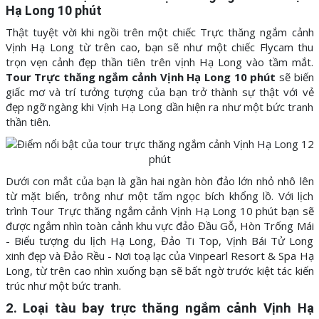
Hạ Long 10 phút
Thật tuyệt vời khi ngồi trên một chiếc Trực thăng ngắm cảnh
Vịnh Hạ Long từ trên cao, bạn sẽ như một chiếc Flycam thu
trọn vẹn cảnh đẹp thần tiên trên vịnh Hạ Long vào tầm mắt.
Tour Trực thăng ngắm cảnh Vịnh Hạ Long 10 phút
sẽ biến
giấc mơ và trí tưởng tượng của bạn trở thành sự thật với vẻ
đẹp ngỡ ngàng khi Vịnh Hạ Long dần hiện ra như một bức tranh
thần tiên.
Dưới con mắt của bạn là gần hai ngàn hòn đảo lớn nhỏ nhô lên
từ mặt biển, trông như một tấm ngọc bích khổng lồ. Với lịch
trình Tour Trực thăng ngắm cảnh Vịnh Hạ Long 10 phút bạn sẽ
được ngắm nhìn toàn cảnh khu vực đảo Đầu Gỗ, Hòn Trống Mái
- Biểu tượng du lịch Hạ Long, Đảo Ti Top, Vịnh Bái Tử Long
xinh đẹp và Đảo Rều - Nơi toạ lạc của Vinpearl Resort & Spa Hạ
Long, từ trên cao nhìn xuống bạn sẽ bất ngờ trước kiệt tác kiến
trúc như một bức tranh.
2. Loại tàu bay trực thăng ngắm cảnh Vịnh Hạ