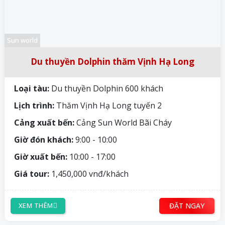
Sun world
Du thuyền Dolphin thăm Vịnh Hạ Long
Loại tàu:
Du thuyền Dolphin 600 khách
Lịch trình:
Thăm Vịnh Hạ Long tuyến 2
Cảng xuất bến:
Cảng Sun World Bãi Cháy
Giờ đón khách:
9:00 - 10:00
Giờ xuất bến:
10:00 - 17:00
Giá tour:
1,450,000 vnđ/khách
ĐẶT NGAY
XEM THÊM