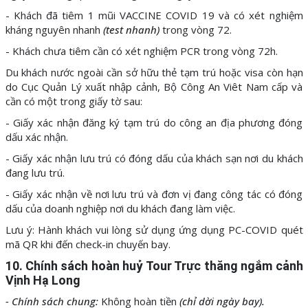
- Khách đã tiêm 1 mũi VACCINE COVID 19 và có xét nghiệm
kháng nguyên nhanh
(test nhanh)
trong vòng 72.
- Khách chưa tiêm cần có xét nghiệm PCR trong vòng 72h.
Du khách nước ngoài cần sở hữu thẻ tạm trú hoặc visa còn hạn
do Cục Quản Lý xuất nhập cảnh, Bộ Công An Viêt Nam cấp và
cần có một trong giấy tờ sau:
- Giấy xác nhận đăng ký tạm trú do công an địa phương đóng
dấu xác nhận.
- Giấy xác nhận lưu trú có đóng dấu của khách sạn nơi du khách
đang lưu trú.
- Giấy xác nhận về nơi lưu trú và đơn vị đang công tác có đóng
dấu của doanh nghiệp nơi du khách đang làm việc.
Lưu ý: Hành khách vui lòng sử dụng ứng dụng PC-COVID quét
mã QR khi đến check-in chuyến bay.
10. Chính sách hoàn huỷ Tour Trực thăng ngắm cảnh
Vịnh Hạ Long
- Chính sách chung:
Không hoàn tiền
(chỉ dời ngày bay).