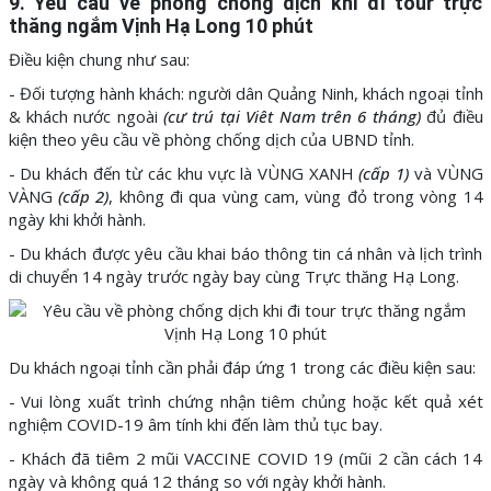
9. Yêu cầu về phòng chống dịch khi đi tour trực
thăng ngắm Vịnh Hạ Long 10 phút
Điều kiện chung như sau:
- Đối tượng hành khách: người dân Quảng Ninh, khách ngoại tỉnh
& khách nước ngoài
(cư trú tại Viêt Nam trên 6 tháng)
đủ điều
kiện theo yêu cầu về phòng chống dịch của UBND tỉnh.
- Du khách đến từ các khu vực là VÙNG XANH
(cấp 1)
và VÙNG
VÀNG
(cấp 2)
, không đi qua vùng cam, vùng đỏ trong vòng 14
ngày khi khởi hành.
- Du khách được yêu cầu khai báo thông tin cá nhân và lịch trình
di chuyển 14 ngày trước ngày bay cùng Trực thăng Hạ Long.
Du khách ngoại tỉnh cần phải đáp ứng 1 trong các điều kiện sau:
- Vui lòng xuất trình chứng nhận tiêm chủng hoặc kết quả xét
nghiệm COVID-19 âm tính khi đến làm thủ tục bay.
- Khách đã tiêm 2 mũi VACCINE COVID 19 (mũi 2 cần cách 14
ngày và không quá 12 tháng so với ngày khởi hành.