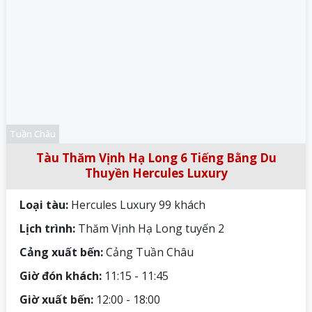
Tuần Châu
Tàu Thăm Vịnh Hạ Long 6 Tiếng Bằng Du
Thuyền Hercules Luxury
Loại tàu:
Hercules Luxury 99 khách
Lịch trình:
Thăm Vịnh Hạ Long tuyến 2
Cảng xuất bến:
Cảng Tuần Châu
Giờ đón khách:
11:15 - 11:45
Giờ xuất bến:
12:00 - 18:00