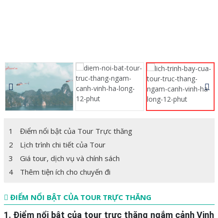
1
Điểm nổi bật của Tour Trực thăng
2
Lịch trình chi tiết của Tour
3
Giá tour, dịch vụ và chính sách
4
Thêm tiện ích cho chuyến đi
ĐIỂM NỔI BẬT CỦA TOUR TRỰC THĂNG
1. Điểm nổi bật của tour trực thăng ngắm cảnh Vịnh