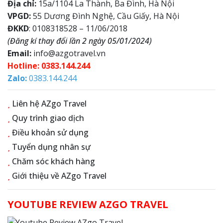
Địa chỉ:
15a/1104 La Thành, Ba Đình, Hà Nội
VPGD:
55 Dương Đình Nghệ, Cầu Giấy, Hà Nội
ĐKKD
: 0108318528 – 11/06/2018
(Đăng kí thay đổi lần 2 ngày 05/01/2024)
Email:
info@azgotravel.vn
Hotline: 0383.144.244
Zalo:
0383.144.244
Liên hệ AZgo Travel
Quy trình giao dịch
Điều khoản sử dụng
Tuyển dụng nhân sự
Chăm sóc khách hàng
Giới thiệu về AZgo Travel
YOUTUBE REVIEW AZGO TRAVEL