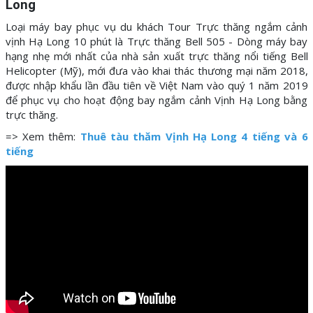
Long
Loại máy bay phục vụ du khách Tour Trực thăng ngắm cảnh
vịnh Hạ Long 10 phút là Trực thăng Bell 505 - Dòng máy bay
hạng nhẹ mới nhất của nhà sản xuất trực thăng nổi tiếng Bell
Helicopter (Mỹ), mới đưa vào khai thác thương mại năm 2018,
được nhập khẩu lần đầu tiên về Việt Nam vào quý 1 năm 2019
để phục vụ cho hoạt động bay ngắm cảnh Vịnh Hạ Long bằng
trực thăng.
=> Xem thêm:
Thuê tàu thăm Vịnh Hạ Long 4 tiếng và 6
tiếng