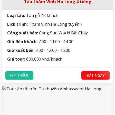
Tàu thăm Vịnh Hạ Long 4 tiếng
Loại tàu:
Tàu gỗ 48 khách
Lịch trình:
Thăm Vịnh Hạ Long tuyến 1
Cảng xuất bến:
Cảng Sun World Bãi Cháy
Giờ đón khách:
7:00 - 11:00 - 14:00
Giờ xuất bến:
8:00 - 12:00 - 15:00
Giá tour:
680,000 vnđ/khách
ĐẶT NGAY
XEM THÊM