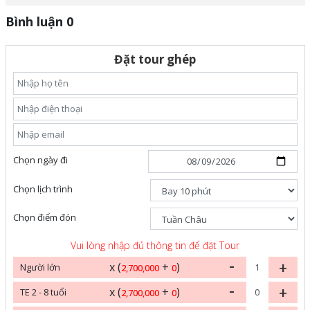
Bình luận 0
Đặt tour ghép
Chọn ngày đi
Chọn lịch trình
Chọn điểm đón
Vui lòng nhập đủ thông tin để đặt Tour
-
+
x (
+
)
Người lớn
2,700,000
0
-
+
x (
+
)
TE 2 - 8 tuổi
2,700,000
0