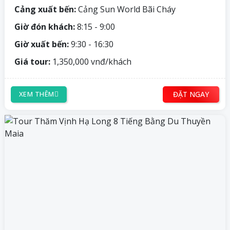
Cảng xuất bến:
Cảng Sun World Bãi Cháy
Giờ đón khách:
8:15 - 9:00
Giờ xuất bến:
9:30 - 16:30
Giá tour:
1,350,000 vnđ/khách
ĐẶT NGAY
XEM THÊM