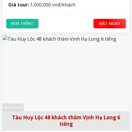
Giá tour:
1,000,000 vnđ/khách
ĐẶT NGAY
XEM THÊM
Sun world
Tàu Huy Lộc 48 khách thăm Vịnh Hạ Long 6
tiếng