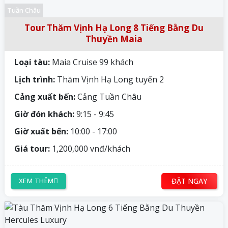
Tuần Châu
Tour Thăm Vịnh Hạ Long 8 Tiếng Bằng Du
Thuyền Maia
Loại tàu:
Maia Cruise 99 khách
Lịch trình:
Thăm Vịnh Hạ Long tuyến 2
Cảng xuất bến:
Cảng Tuần Châu
Giờ đón khách:
9:15 - 9:45
Giờ xuất bến:
10:00 - 17:00
Giá tour:
1,200,000 vnđ/khách
ĐẶT NGAY
XEM THÊM