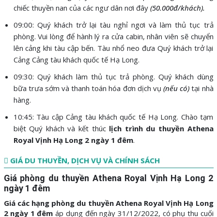
chiếc thuyền nan của các ngư dân nơi đây
(50.000đ/khách).
09:00: Quý khách trở lại tàu nghỉ ngơi và làm thủ tục trả
phòng. Vui lòng để hành lý ra cửa cabin, nhân viên sẽ chuyển
lên cảng khi tàu cập bến. Tàu nhổ neo đưa Quý khách trở lại
Cảng Cảng tàu khách quốc tế Hạ Long.
09:30: Quý khách làm thủ tục trả phòng. Quý khách dùng
bữa trưa sớm và thanh toán hóa đơn dịch vụ
(nếu có)
tại nhà
hàng.
10:45: Tàu cập Cảng tàu khách quốc tế Hạ Long. Chào tạm
biệt Quý khách và kết thúc
lịch trình du thuyền Athena
Royal Vịnh Hạ Long 2 ngày 1 đêm
.
GIÁ DU THUYỀN, DỊCH VỤ VÀ CHÍNH SÁCH
Giá phòng du thuyền Athena Royal Vịnh Hạ Long 2
ngày 1 đêm
Giá các hạng phòng du thuyền Athena Royal Vịnh Hạ Long
2 ngày 1 đêm
áp dụng đến ngày 31/12/2022, có phụ thu cuối