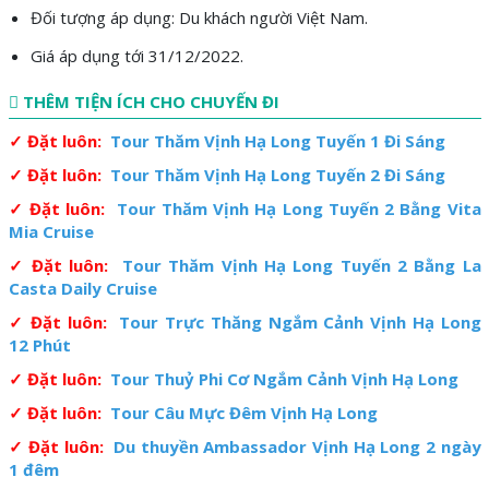
Đối tượng áp dụng: Du khách người Việt Nam.
Giá áp dụng tới 31/12/2022.
THÊM TIỆN ÍCH CHO CHUYẾN ĐI
✓ Đặt luôn:
Tour Thăm Vịnh Hạ Long Tuyến 1 Đi Sáng
✓ Đặt luôn:
Tour Thăm Vịnh Hạ Long Tuyến 2 Đi Sáng
✓ Đặt luôn:
Tour Thăm Vịnh Hạ Long Tuyến 2 Bằng Vita
Mia Cruise
✓ Đặt luôn:
Tour Thăm Vịnh Hạ Long Tuyến 2 Bằng La
Casta Daily Cruise
✓ Đặt luôn:
Tour Trực Thăng Ngắm Cảnh Vịnh Hạ Long
12 Phút
✓ Đặt luôn:
Tour Thuỷ Phi Cơ Ngắm Cảnh Vịnh Hạ Long
✓ Đặt luôn:
Tour Câu Mực Đêm Vịnh Hạ Long
✓ Đặt luôn:
Du thuyền Ambassador Vịnh Hạ Long 2 ngày
1 đêm