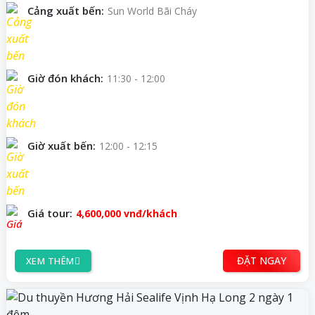
Cảng xuất bến:
Sun World Bãi Cháy
Giờ đón khách:
11:30 - 12:00
Giờ xuất bến:
12:00 - 12:15
Giá tour:
4,600,000
vnđ/khách
ĐẶT NGAY
XEM THÊM