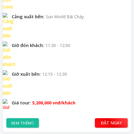
Cảng xuất bến:
Sun World Bãi Cháy
Giờ đón khách:
11:30 - 12:00
Giờ xuất bến:
12:15 - 12:30
Giá tour:
5,200,000
vnđ/khách
ĐẶT NGAY
XEM THÊM