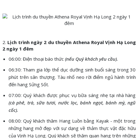
2.
Lịch trình ngày 2 du thuyền Athena Royal Vịnh Hạ Long
2 ngày 1 đêm
06:00: Điện thoại báo thức
(nếu Quý khách yêu cầu).
06:30: Tham gia lớp thể dục dưỡng sinh buổi sáng trong 30
phút trên sân thượng. Tàu nhổ neo rời điểm ngủ hành trình
đến hang Sửng Sốt.
07:00: Quý khách được phục vụ bữa sáng nhẹ tại nhà hàng
(cà phê, trà, sữa tươi, nước lọc, bánh ngọt, bánh mỳ, ngũ
cốc).
08:00: Quý khách thăm Hang Luồn bằng Kayak - một trong
những hang mở đẹp với sự dạng về thảm thực vật đặc hữu
của Vịnh Hạ Long. Quý khách sẽ thăm quan hang trên những