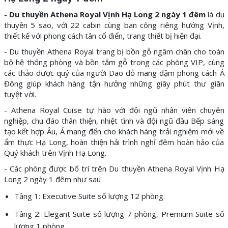
- Du thuyền Athena Royal Vịnh Hạ Long 2 ngày 1 đêm
là du
thuyền 5 sao, với 22 cabin cùng ban công riêng hướng Vịnh,
thiết kế với phong cách tân cổ điển, trang thiết bị hiện đại.
- Du thuyền Athena Royal trang bị bồn gỗ ngâm chân cho toàn
bộ hệ thống phòng và bồn tắm gỗ trong các phòng VIP, cùng
các thảo dược quý của người Dao đỏ mang đậm phong cách Á
Đông giúp khách hàng tận hưởng những giây phút thư giãn
tuyệt vời.
- Athena Royal Cuise tự hào với đội ngũ nhân viên chuyên
nghiệp, chu đáo thân thiện, nhiệt tình và đội ngũ đầu Bếp sáng
tạo kết hợp Âu, Á mang đến cho khách hàng trải nghiệm mới về
ẩm thực Hạ Long, hoàn thiện hải trình nghỉ đêm hoàn hảo của
Quý khách trên Vịnh Hạ Long.
- Các phòng được bố trí trên Du thuyền Athena Royal Vịnh Hạ
Long 2 ngày 1 đêm như sau
Tầng 1: Executive Suite số lượng 12 phòng.
Tầng 2: Elegant Suite số lượng 7 phòng, Premium Suite số
lượng 1 phòng.