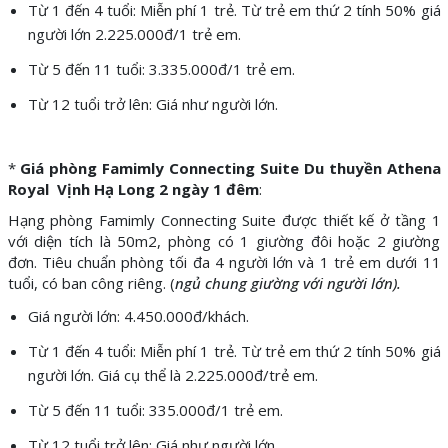
Từ 1 đến 4 tuổi: Miễn phí 1 trẻ. Từ trẻ em thứ 2 tính 50% giá
người lớn 2.225.000đ/1 trẻ em.
Từ 5 đến 11 tuổi: 3.335.000đ/1 trẻ em.
Từ 12 tuổi trở lên: Giá như người lớn.
*
Giá phòng Famimly Connecting Suite Du thuyền Athena
Royal Vịnh Hạ Long 2 ngày 1 đêm
:
Hạng phòng Famimly Connecting Suite được thiết kế ở tầng 1
với diện tích là 50m2, phòng có 1 giường đôi hoặc 2 giường
đơn. Tiêu chuẩn phòng tối đa 4 người lớn và 1 trẻ em dưới 11
tuổi, có ban công riêng. (
ngủ chung giường với người lớn).
Giá người lớn: 4.450.000đ/khách.
Từ 1 đến 4 tuổi: Miễn phí 1 trẻ. Từ trẻ em thứ 2 tính 50% giá
người lớn. Giá cụ thể là 2.225.000đ/trẻ em.
Từ 5 đến 11 tuổi: 335.000đ/1 trẻ em.
Từ 12 tuổi trở lên: Giá như người lớn.