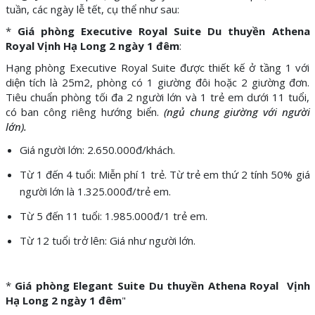
tuần, các ngày lễ tết, cụ thể như sau:
*
Giá phòng Executive Royal Suite Du thuyền Athena
Royal Vịnh Hạ Long 2 ngày 1 đêm
:
Hạng phòng Executive Royal Suite được thiết kế ở tầng 1 với
diện tích là 25m2, phòng có 1 giường đôi hoặc 2 giường đơn.
Tiêu chuẩn phòng tối đa 2 người lớn và 1 trẻ em dưới 11 tuổi,
có ban công riêng hướng biển.
(ngủ chung giường với người
lớn).
Giá người lớn: 2.650.000đ/khách.
Từ 1 đến 4 tuổi: Miễn phí 1 trẻ. Từ trẻ em thứ 2 tính 50% giá
người lớn là 1.325.000đ/trẻ em.
Từ 5 đến 11 tuổi: 1.985.000đ/1 trẻ em.
Từ 12 tuổi trở lên: Giá như người lớn.
*
Giá phòng Elegant Suite Du thuyền Athena Royal Vịnh
Hạ Long 2 ngày 1 đêm
"