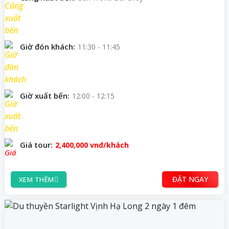
Giờ đón khách:
11:30 - 11:45
Giờ xuất bến:
12:00 - 12:15
Giá tour:
2,400,000
vnđ/khách
ĐẶT NGAY
XEM THÊM