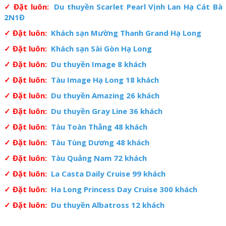
✓ Đặt luôn:
Du thuyền Scarlet Pearl Vịnh Lan Hạ Cát Bà
2N1Đ
✓ Đặt luôn:
Khách sạn Mường Thanh Grand Hạ Long
✓ Đặt luôn:
Khách sạn Sài Gòn Hạ Long
✓ Đặt luôn:
Du thuyền Image 8 khách
✓ Đặt luôn:
Tàu Image Hạ Long 18 khách
✓ Đặt luôn:
Du thuyền Amazing 26 khách
✓ Đặt luôn:
Du thuyền Gray Line 36 khách
✓ Đặt luôn:
Tàu Toàn Thắng 48 khách
✓ Đặt luôn:
Tàu Tùng Dương 48 khách
✓ Đặt luôn:
Tàu Quảng Nam 72 khách
✓ Đặt luôn:
La Casta Daily Cruise 99 khách
✓ Đặt luôn:
Ha Long Princess Day Cruise 300 khách
✓ Đặt luôn:
Du thuyền Albatross 12 khách