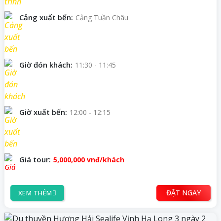
Cảng xuất bến:
Cảng Tuần Châu
Giờ đón khách:
11:30 - 11:45
Giờ xuất bến:
12:00 - 12:15
Giá tour:
5,000,000
vnđ/khách
ĐẶT NGAY
XEM THÊM