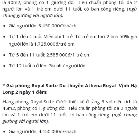
là 30m2, phòng có 1 giường đôi. Tiêu chuẩn phòng tối đa 2
người lớn và 1 trẻ em dưới 11 tuổi, có ban công riêng. (
ngủ
chung giường với người lớn).
Giá người lớn: 3.450.000đ/khách.
Từ 1 đến 4 tuổi: Miễn phí 1 trẻ. Từ trẻ em thứ 2 tính 50% giá
người lớn là 1.725.000đ/trẻ em.
Từ 5 đến 11 tuổi: 2.585.000đ/1 trẻ em.
Từ 12 tuổi trở lên: Giá như người lớn.
*
Giá phòng Royal Suite Du thuyền Athena Royal Vịnh Hạ
Long 2 ngày 1 đêm
:
Hạng phòng Royal Suite được thiết kế ở tầng 3 với diện tích là
45m2, phòng có 1 giường đôi. Tiêu chuẩn phòng tối đa 2 người
lớn và 1 trẻ em dưới 11 tuổi, có ban công riêng. (
ngủ chung
giường với người lớn).
Giá người lớn: 4.450.000đ/khách.