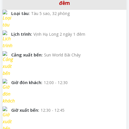
đêm
Loại tàu:
Tàu 5 sao, 32 phòng
Lịch trình:
Vịnh Hạ Long 2 ngày 1 đêm
Cảng xuất bến:
Sun World Bãi Cháy
Giờ đón khách:
12:00 - 12:30
Giờ xuất bến:
12:30 - 12:45