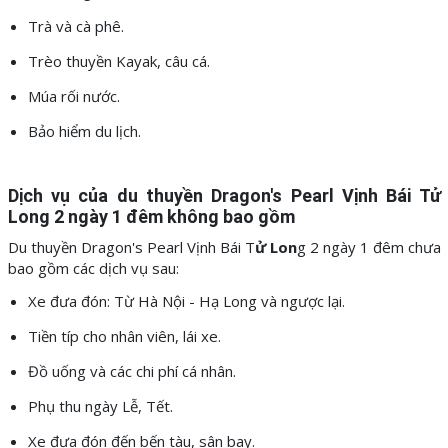
Trà và cà phê.
Trèo thuyền Kayak, câu cá.
Múa rối nước.
Bảo hiểm du lịch.
Dịch vụ của du thuyền Dragon's Pearl Vịnh Bái Tử
Long 2 ngày 1 đêm
không bao gồm
Du thuyền Dragon's Pearl Vịnh Bái T
ử Lon
g 2 ngày 1 đêm chưa
bao gồm các dịch vụ sau:
Xe đưa đón: Từ Hà Nội - Hạ Long và ngược lại.
Tiền típ cho nhân viên, lái xe.
Đồ uống và các chi phí cá nhân.
Phụ thu ngày Lễ, Tết.
Xe đưa đón đến bến tàu, sân bay.