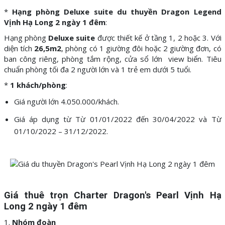
*
Hạng phòng Deluxe suite du thuyền Dragon Legend
Vịnh Hạ Long 2 ngày 1 đêm
:
Hạng phòng
Deluxe suite
được thiết kế ở tầng 1, 2 hoặc 3. Với
diện tích
26,5m2
, phòng có 1 giường đôi hoặc 2 giường đơn, có
ban công riêng, phòng tắm rộng, cửa sổ lớn view biển. Tiêu
chuẩn phòng tối đa 2 người lớn và 1 trẻ em dưới 5 tuổi.
*
1 khách/phòng
:
Giá người lớn 4.050.000/khách.
Giá áp dụng từ Từ 01/01/2022 đến 30/04/2022 và Từ
01/10/2022 – 31/12/2022.
Giá thuê trọn Charter Dragon's Pearl Vịnh Hạ
Long 2 ngày 1 đêm
1.
Nhóm đoàn