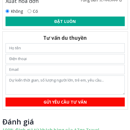
Xuất hóa đơn
Không
Có
ĐẶT LUÔN
Tư vấn du thuyền
GỬI YÊU CẦU TƯ VẤN
Đánh giá
100% đánh giá từ khách hàng của AZgo Travel