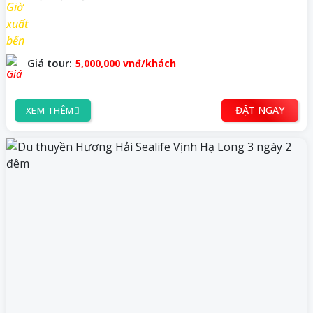
Giá tour:
5,000,000
vnđ/khách
ĐẶT NGAY
XEM THÊM