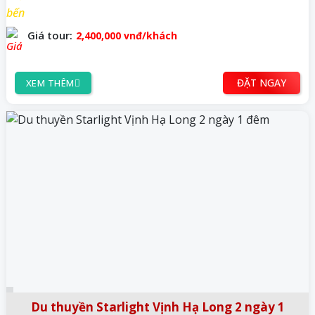
Giá tour:
2,400,000
vnđ/khách
ĐẶT NGAY
XEM THÊM
Du thuyền Starlight Vịnh Hạ Long 2 ngày 1