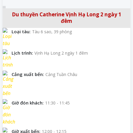
Du thuyền Catherine Vịnh Hạ Long 2 ngày 1
đêm
Loại tàu:
Tàu 6 sao, 39 phòng
Lịch trình:
Vịnh Hạ Long 2 ngày 1 đêm
Cảng xuất bến:
Cảng Tuần Châu
Giờ đón khách:
11:30 - 11:45
Giờ xuất bến:
12:00 - 12:15