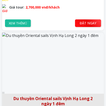
Giá tour:
2,700,000
vnđ/khách
ĐẶT NGAY
XEM THÊM
Du thuyền Oriental sails Vịnh Hạ Long 2
ngày 1 đêm