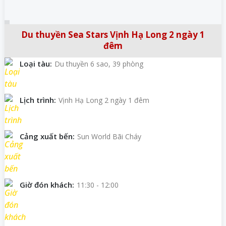
Du thuyền Sea Stars Vịnh Hạ Long 2 ngày 1
đêm
Loại tàu:
Du thuyền 6 sao, 39 phòng
Lịch trình:
Vịnh Hạ Long 2 ngày 1 đêm
Cảng xuất bến:
Sun World Bãi Cháy
Giờ đón khách:
11:30 - 12:00