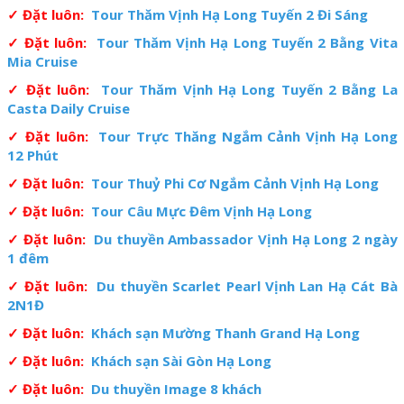
✓ Đặt luôn:
Tour Thăm Vịnh Hạ Long Tuyến 2 Đi Sáng
✓ Đặt luôn:
Tour Thăm Vịnh Hạ Long Tuyến 2 Bằng Vita
Mia Cruise
✓ Đặt luôn:
Tour Thăm Vịnh Hạ Long Tuyến 2 Bằng La
Casta Daily Cruise
✓ Đặt luôn:
Tour Trực Thăng Ngắm Cảnh Vịnh Hạ Long
12 Phút
✓ Đặt luôn:
Tour Thuỷ Phi Cơ Ngắm Cảnh Vịnh Hạ Long
✓ Đặt luôn:
Tour Câu Mực Đêm Vịnh Hạ Long
✓ Đặt luôn:
Du thuyền Ambassador Vịnh Hạ Long 2 ngày
1 đêm
✓ Đặt luôn:
Du thuyền Scarlet Pearl Vịnh Lan Hạ Cát Bà
2N1Đ
✓ Đặt luôn:
Khách sạn Mường Thanh Grand Hạ Long
✓ Đặt luôn:
Khách sạn Sài Gòn Hạ Long
✓ Đặt luôn:
Du thuyền Image 8 khách