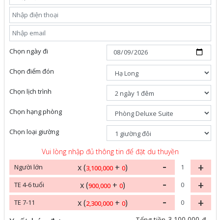
Chọn ngày đi
Chọn điểm đón
Chọn lịch trình
Chọn hạng phòng
Chọn loại giường
Vui lòng nhập đủ thông tin để đặt du thuyền
-
+
x (
+
)
Người lớn
3,100,000
0
-
+
x (
+
)
TE 4-6 tuổi
900,000
0
-
+
x (
+
)
TE 7-11
2,300,000
0
3,100,000
Tổng tiền
đ