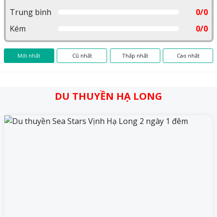
Trung bình
0/0
Kém
0/0
Mới nhất
Cũ nhất
Thấp nhất
Cao nhất
DU THUYỀN HẠ LONG