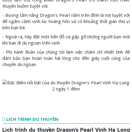
thuyền buồm tuyệt vời.
- Boong tắm nắng Dragon's Pearl nằm trên đỉnh là nơi tuyệt vời
để ngắm cảnh vịnh lúc hoàng hôn và có khoảng thời gian thú vị
bên bạn bè.
- Ngoài ra, hãy đặt một bến đỗ và gặp gỡ những người bạn mới
khi bạn đi du ngoạn trên vịnh.
- Phi hành đoàn của chúng tôi làm việc chăm chỉ nhiệt tình để
đảm bảo bạn hoàn toàn hài lòng cho đến giây cuối cùng của
chuyến du ngoạn.
LỊCH TRÌNH DU THUYỀN
Lịch trình du thuyền Dragon's Pearl Vịnh Hạ Long