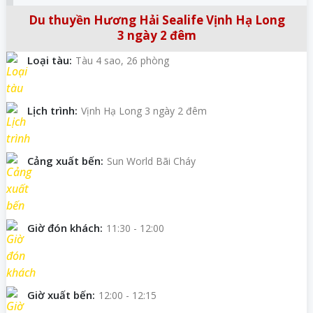
Du thuyền Hương Hải Sealife Vịnh Hạ Long
3 ngày 2 đêm
Loại tàu:
Tàu 4 sao, 26 phòng
Lịch trình:
Vịnh Hạ Long 3 ngày 2 đêm
Cảng xuất bến:
Sun World Bãi Cháy
Giờ đón khách:
11:30 - 12:00
Giờ xuất bến:
12:00 - 12:15