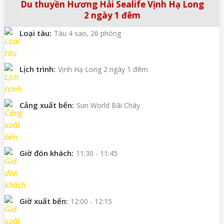
Du thuyền Hương Hải Sealife Vịnh Hạ Long
2 ngày 1 đêm
Loại tàu:
Tàu 4 sao, 26 phòng
Lịch trình:
Vịnh Hạ Long 2 ngày 1 đêm
Cảng xuất bến:
Sun World Bãi Cháy
Giờ đón khách:
11:30 - 11:45
Giờ xuất bến:
12:00 - 12:15