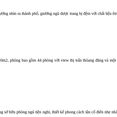
ớng nhìn ra thành phố, giường ngủ được trang bị đệm với chất liệu êm 
0m2, phòng bao gồm 44 phòng với view thị trấn thóang đãng và một g
 sở hữu phòng ngủ tiện nghi, thiết kế phong cách tân cổ điển nhẹ nh