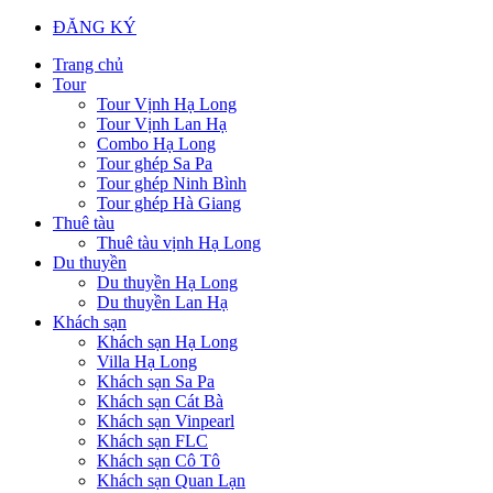
ĐĂNG KÝ
Trang chủ
Tour
Tour Vịnh Hạ Long
Tour Vịnh Lan Hạ
Combo Hạ Long
Tour ghép Sa Pa
Tour ghép Ninh Bình
Tour ghép Hà Giang
Thuê tàu
Thuê tàu vịnh Hạ Long
Du thuyền
Du thuyền Hạ Long
Du thuyền Lan Hạ
Khách sạn
Khách sạn Hạ Long
Villa Hạ Long
Khách sạn Sa Pa
Khách sạn Cát Bà
Khách sạn Vinpearl
Khách sạn FLC
Khách sạn Cô Tô
Khách sạn Quan Lạn