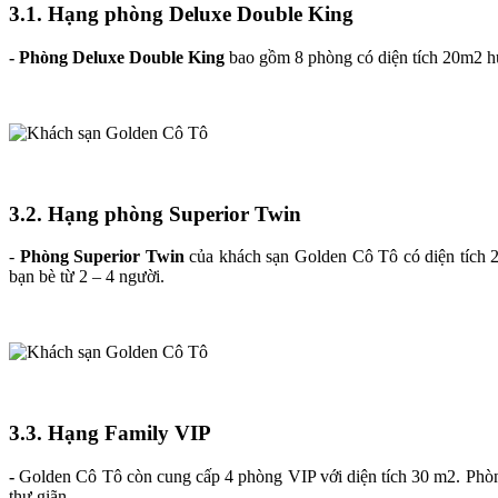
3.1. Hạng phòng Deluxe Double King
- Phòng Deluxe Double King
bao gồm 8 phòng có diện tích 20m2 hư
3.2. Hạng phòng Superior Twin
-
Phòng Superior Twin
của khách sạn Golden Cô Tô có diện tích 2
bạn bè từ 2 – 4 người.
3.3. Hạng Family VIP
-
Golden Cô Tô còn cung cấp 4 phòng VIP với diện tích 30 m2. Phòng
thư giãn.