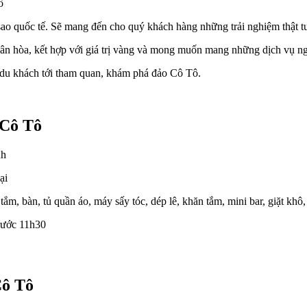
ô
ao quốc tế. Sẽ mang đến cho quý khách hàng những trải nghiệm thật tu
i nhân hòa, kết hợp với giá trị vàng và mong muốn mang những dịch vụ
 du khách tới tham quan, khám phá đảo Cô Tô.
 Cô Tô
nh
ại
 tắm, bàn, tủ quần áo, máy sấy tóc, dép lê, khăn tắm, mini bar, giặt kh
rước 11h30
Cô Tô