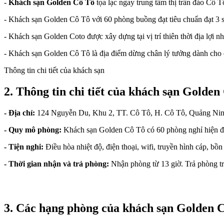
-
Khách sạn Golden Cô Tô
tọa lạc ngay trung tâm thị trấn đảo Cô T
- Khách sạn Golden Cô Tô với 60 phòng buồng đạt tiêu chuẩn đạt 3 s
- Khách sạn Golden Coto được xây dựng tại vị trí thiên thời địa lợ
- Khách sạn Golden Cô Tô là địa điểm dừng chân lý tưởng dành cho
Thông tin chi tiết của khách sạn
2. T
hông tin chi tiết của khách sạn Golden
- Địa chỉ:
124 Nguyễn Du, Khu 2, TT. Cô Tô, H. Cô Tô, Quảng Ni
- Quy mô phòng:
Khách sạn Golden Cô Tô có 60 phòng nghỉ hiện đ
- Tiện nghi:
Điều hòa nhiệt độ, điện thoại, wifi, truyền hình cáp, bồn
- Thời gian nhận và trả phòng:
Nhận phòng từ 13 giờ. Trả phòng t
3. Các hạng phòng của khách sạn Golden 