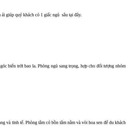
ái giúp quý khách có 1 giấc ngủ sâu tại đây.
óc biển trời bao la. Phòng ngủ sang trọng, hợp cho đối tượng nhóm
àng và tinh tế. Phòng tắm có bồn tắm nằm và vòi hoa sen để du khách