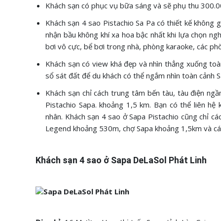
Khách sạn có phục vụ bữa sáng và sẽ phụ thu 300.
Khách sạn 4 sao Pistachio Sa Pa có thiết kế không 
nhận bầu không khí xa hoa bậc nhất khi lựa chọn nghỉ
bơi vô cực, bể bơi trong nhà, phòng karaoke, các ph
Khách sạn có view khá đẹp và nhìn thẳng xuống toà
sổ sát đất để du khách có thể ngắm nhìn toàn cảnh S
Khách sạn chỉ cách trung tâm bến tàu, tàu điện ngầ
Pistachio Sapa. khoảng 1,5 km. Bạn có thể liên hệ 
nhân. Khách sạn 4 sao ở Sapa Pistachio cũng chỉ 
Legend khoảng 530m, chợ Sapa khoảng 1,5km và các
Khách sạn 4 sao ở Sapa DeLaSol Phát Linh