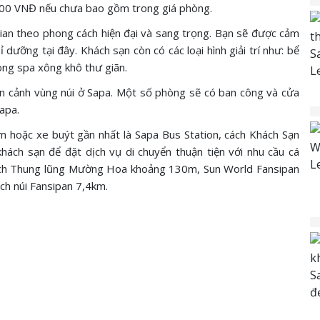
000 VNĐ nếu chưa bao gồm trong giá phòng.
gian theo phong cách hiện đại và sang trọng. Bạn sẽ được cảm
 dưỡng tại đây. Khách sạn còn có các loại hình giải trí như: bể
òng spa xông khô thư giãn.
n cảnh vùng núi ở Sapa. Một số phòng sẽ có ban công và cửa
apa.
m hoặc xe buýt gần nhất là Sapa Bus Station, cách Khách Sạn
khách sạn để đặt dịch vụ di chuyển thuận tiện với nhu cầu cá
cách Thung lũng Mường Hoa khoảng 130m, Sun World Fansipan
h núi Fansipan 7,4km.