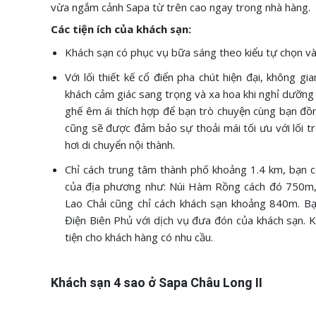
vừa ngắm cảnh Sapa từ trên cao ngay trong nhà hàng.
Các tiện ích của khách sạn:
Khách sạn có phục vụ bữa sáng theo kiểu tự chọn v
Với lối thiết kế cổ điển pha chút hiện đại, không 
khách cảm giác sang trọng và xa hoa khi nghỉ dưỡng t
ghế êm ái thích hợp để bạn trò chuyện cùng bạn đồng
cũng sẽ được đảm bảo sự thoải mái tối ưu với lối tr
hơi di chuyển nội thành.
Chỉ cách trung tâm thành phố khoảng 1.4 km, bạn c
của địa phương như: Núi Hàm Rồng cách đó 750m,
Lao Chải cũng chỉ cách khách sạn khoảng 840m. Bạ
Điện Biên Phủ với dịch vụ đưa đón của khách sạn. 
tiện cho khách hàng có nhu cầu.
Khách sạn 4 sao ở Sapa Châu Long II