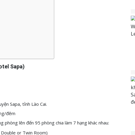
otel Sapa)
uyện Sapa, tỉnh Lào Cai.
ng/đêm
ng phòng lên đến 95 phòng chia làm 7 hạng khác nhau:
r Double or Twin Room)