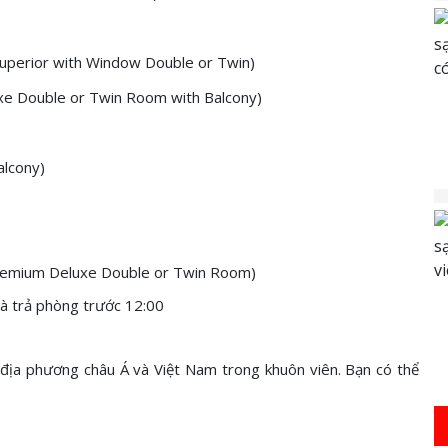
Superior with Window Double or Twin)
uxe Double or Twin Room with Balcony)
alcony)
Premium Deluxe Double or Twin Room)
và trả phòng
trước
12:00
địa phương châu Á và Việt Nam trong khuôn viên. Bạn có thể