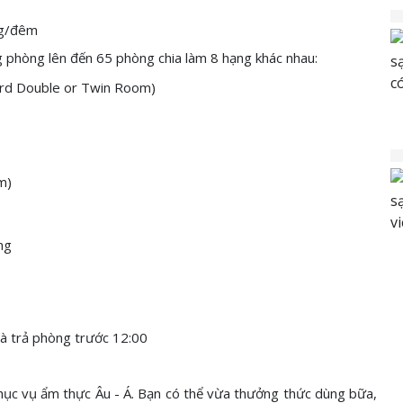
g/đêm
 phòng lên đến 65 phòng chia làm 8 hạng khác nhau:
ard Double or Twin Room)
m)
ng
và trả phòng
trước
12:00
ục vụ ẩm thực Âu - Á. Bạn có thể vừa thưởng thức dùng bữa,