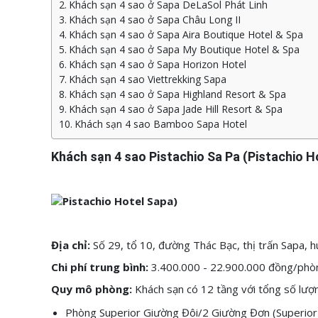
Khách sạn 4 sao ở Sapa DeLaSol Phát Linh
Khách sạn 4 sao ở Sapa Châu Long II
Khách sạn 4 sao ở Sapa Aira Boutique Hotel & Spa
Khách sạn 4 sao ở Sapa My Boutique Hotel & Spa
Khách sạn 4 sao ở Sapa Horizon Hotel
Khách sạn 4 sao Viettrekking Sapa
Khách sạn 4 sao ở Sapa Highland Resort & Spa
Khách sạn 4 sao ở Sapa Jade Hill Resort & Spa
Khách sạn 4 sao Bamboo Sapa Hotel
Khách sạn 4 sao Pistachio Sa Pa (Pistachio H
Địa chỉ:
Số 29, tổ 10, đường Thác Bạc, thị trấn Sapa, h
Chi phí trung bình:
3.400.000 - 22.900.000
đồng/phò
Quy mô phòng:
Khách sạn có 12 tầng với tổng số lượ
Phòng Superior Giường Đôi/2 Giường Đơn (Superio