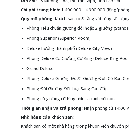
Địa chỉ:
16 Mường Hoa, thị trấn Sapa, tỉnh Lào Cai.
Chi phí trung bình:
1.400.000 - 4.900.000
đồng/phòn
Quy mô phòng:
Khách sạn có 8 tầng với tổng số lượng
Phòng Tiêu chuẩn giường đôi hoặc 2 giường (Stand
Phòng Superior (Superior Room)
Deluxe hướng thành phố (Deluxe City View)
Phòng Deluxe Có Giường Cỡ King (Deluxe King Roo
Grand Deluxe
Phòng Deluxe Giường Đôi/2 Giường Đơn Có Ban Cô
Phòng Đôi Giường Đôi Loại Sang Cao Cấp
Phòng có giường cỡ King nhìn ra cảnh núi non
Thời gian nhận và trả phòng:
Nhận phòng từ 14:00 
Nhà hàng của khách sạn:
Khách sạn có một nhà hàng trong khuôn viên chuyên ph