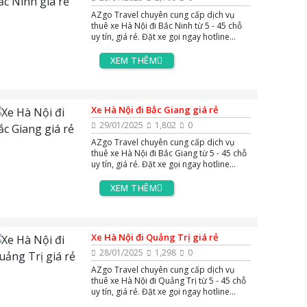
AZgo Travel chuyên cung cấp dịch vụ
thuê xe Hà Nội đi Bắc Ninh từ 5 - 45 chỗ
uy tín, giá rẻ. Đặt xe gọi ngay hotline
0383.144.244, hoặc zalo và massenger
để được tư vấn miễn phí 24/7.
XEM THÊM
Xe Hà Nội đi Bắc Giang giá rẻ
29/01/2025
1,802
0
AZgo Travel chuyên cung cấp dịch vụ
thuê xe Hà Nội đi Bắc Giang từ 5 - 45 chỗ
uy tín, giá rẻ. Đặt xe gọi ngay hotline
0383.144.244, hoặc zalo và massenger
để được tư vấn miễn phí 24/7.
XEM THÊM
Xe Hà Nội đi Quảng Trị giá rẻ
28/01/2025
1,298
0
AZgo Travel chuyên cung cấp dịch vụ
thuê xe Hà Nội đi Quảng Trị từ 5 - 45 chỗ
uy tín, giá rẻ. Đặt xe gọi ngay hotline
0383.144.244, hoặc zalo và massenger