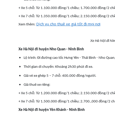
+ Xe 5 chỗ: Từ 1.100.000 đồng/1 chiều; 1.700.000 đồng/2 chi
+ Xe 7 chỗ: Từ 1.350.000 đồng/1 chiều; 2.150.000 đồng/2 chi
Dịch vụ cho thuê xe giá tốt đi mọi nơi
Xem thêm:
Xe Hà Nội đi Ni
Xe Hà Nội đi huyện Nho Quan - Ninh Bình
Lộ trình: Đi đường cao tốc Hưng Yên - Thái Bình - Nho Qu
Thời gian di chuyển: Khoảng 2h30 phút đi xe.
Giá vé xe ghép 5 – 7 chỗ: 400.000 đồng/người.
Giá thuê xe riêng:
+ Xe 5 chỗ: Từ 1.200.000 đồng/1 chiều; 2.150.000 đồng/2 chi
+ Xe 7 chỗ: Từ 1.500.000 đồng/1 chiều; 2.700.,000 đồng/2 chi
Xe Hà Nội đi huyện Yên Khánh - Ninh Bình