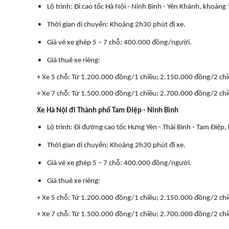
Lộ trình: Đi cao tốc Hà Nội - Ninh Bình - Yên Khánh, khoản
Thời gian di chuyển: Khoảng 2h30 phút đi xe.
Giá vé xe ghép 5 – 7 chỗ: 400.000 đồng/người.
Giá thuê xe riêng:
+ Xe 5 chỗ: Từ 1.200.000 đồng/1 chiều; 2.150.000 đồng/2 chi
+ Xe 7 chỗ: Từ 1.500.000 đồng/1 chiều; 2.700.000 đồng/2 chi
Xe Hà Nội đi Thành phố Tam Điệp - Ninh Bình
Lộ trình: Đi đường cao tốc Hưng Yên - Thái Bình - Tam Điệ
Thời gian di chuyển: Khoảng 2h30 phút đi xe.
Giá vé xe ghép 5 – 7 chỗ: 400.000 đồng/người.
Giá thuê xe riêng:
+ Xe 5 chỗ: Từ 1.200.000 đồng/1 chiều; 2.150.000 đồng/2 chi
+ Xe 7 chỗ: Từ 1.500.000 đồng/1 chiều; 2.700.000 đồng/2 chi