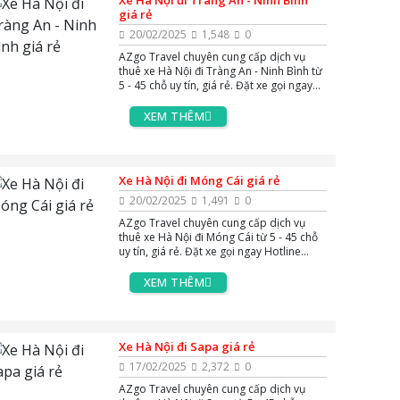
Xe Hà Nội đi Tràng An - Ninh Bình
giá rẻ
20/02/2025
1,548
0
AZgo Travel chuyên cung cấp dịch vụ
thuê xe Hà Nội đi Tràng An - Ninh Bình từ
5 - 45 chỗ uy tín, giá rẻ. Đặt xe gọi ngay
Hotline 0383.144.244, hoặc Zalo và
Massenger để được tư vấn miễn phí 24/7.
XEM THÊM
Xe Hà Nội đi Móng Cái giá rẻ
20/02/2025
1,491
0
AZgo Travel chuyên cung cấp dịch vụ
thuê xe Hà Nội đi Móng Cái từ 5 - 45 chỗ
uy tín, giá rẻ. Đặt xe gọi ngay Hotline
0383.144.244, hoặc Zalo và Massenger
để được tư vấn miễn phí 24/7.
XEM THÊM
Xe Hà Nội đi Sapa giá rẻ
17/02/2025
2,372
0
AZgo Travel chuyên cung cấp dịch vụ