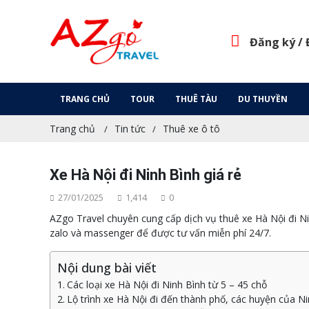
Đăng ký /
TRANG CHỦ
TOUR
THUÊ TÀU
DU THUYỀN
Trang chủ
Tin tức
Thuê xe ô tô
Xe Hà Nội đi Ninh Bình giá rẻ
27/01/2025
1,414
0
AZgo Travel chuyên cung cấp dịch vụ thuê xe Hà Nội đi Ninh
zalo và massenger để được tư vấn miễn phí 24/7.
Nội dung bài viết
Các loại xe Hà Nội đi Ninh Bình từ 5 – 45 chỗ
Lộ trình xe Hà Nội đi đến thành phố, các huyện của N