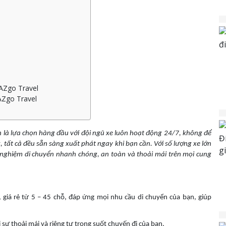
 AZgo Travel
AZgo Travel
nh là lựa chọn hàng đầu với đội ngũ xe luôn hoạt động 24/7, không để
g, tất cả đều sẵn sàng xuất phát ngay khi bạn cần. Với số lượng xe lớn
nghiệm di chuyển nhanh chóng, an toàn và thoải mái trên mọi cung
n, giá rẻ từ 5 – 45 chỗ, đáp ứng mọi nhu cầu di chuyển của bạn, giúp
i sự thoải mái và riêng tư trong suốt chuyến đi của bạn.