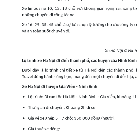
Xe limousine 10, 12, 18 chỗ với không gian rộng rãi, sang tr
những chuyến đi công tác xa.
Xe 16, 29, 35, 45 chỗ là sự lựa chọn lý tưởng cho các công ty
và an toàn suốt chuyến đi.
Xe Hà Nội đi Ninh
Lộ trình xe Hà Nội đi đến thành phố, các huyện của Ninh Bình
Dưới đây là lộ trình chi tiết xe từ Hà Nội đến các thành phố,
Travel đồng hành cùng bạn, mang đến một chuyến đi dễ chịu, a
Xe Hà Nội đi huyện Gia Viễn - Ninh Bình
Lộ trình: Đi cao tốc Hà Nội - Ninh Bình - Gia Viễn, khoảng 
Thời gian di chuyển: Khoảng 2h đi xe
Giá vé xe ghép 5 – 7 chỗ: 350.000 đồng/người.
Giá thuê xe riêng: