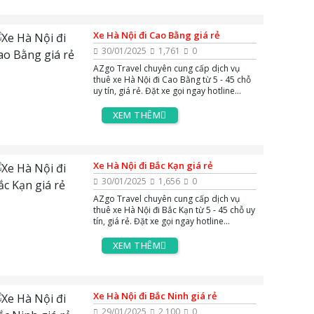
Xe Hà Nội đi Cao Bằng giá rẻ
30/01/2025
1,761
0
AZgo Travel chuyên cung cấp dịch vụ
thuê xe Hà Nội đi Cao Bằng từ 5 - 45 chỗ
uy tín, giá rẻ. Đặt xe gọi ngay hotline
0383.144.244, hoặc zalo và massenger
để được tư vấn miễn phí 24/7.
XEM THÊM
Xe Hà Nội đi Bắc Kạn giá rẻ
30/01/2025
1,656
0
AZgo Travel chuyên cung cấp dịch vụ
thuê xe Hà Nội đi Bắc Kạn từ 5 - 45 chỗ uy
tín, giá rẻ. Đặt xe gọi ngay hotline
0383.144.244, hoặc zalo và massenger
để được tư vấn miễn phí 24/7.
XEM THÊM
Xe Hà Nội đi Bắc Ninh giá rẻ
29/01/2025
2,100
0