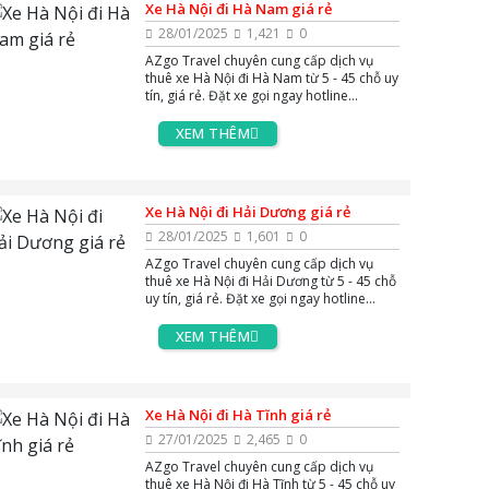
Xe Hà Nội đi Hà Nam giá rẻ
28/01/2025
1,421
0
AZgo Travel chuyên cung cấp dịch vụ
thuê xe Hà Nội đi Hà Nam từ 5 - 45 chỗ uy
tín, giá rẻ. Đặt xe gọi ngay hotline
0383.144.244, hoặc zalo và massenger
để được tư vấn miễn phí 24/7.
XEM THÊM
Xe Hà Nội đi Hải Dương giá rẻ
28/01/2025
1,601
0
AZgo Travel chuyên cung cấp dịch vụ
thuê xe Hà Nội đi Hải Dương từ 5 - 45 chỗ
uy tín, giá rẻ. Đặt xe gọi ngay hotline
0383.144.244, hoặc zalo và massenger
để được tư vấn miễn phí 24/7.
XEM THÊM
Xe Hà Nội đi Hà Tĩnh giá rẻ
27/01/2025
2,465
0
AZgo Travel chuyên cung cấp dịch vụ
thuê xe Hà Nội đi Hà Tĩnh từ 5 - 45 chỗ uy