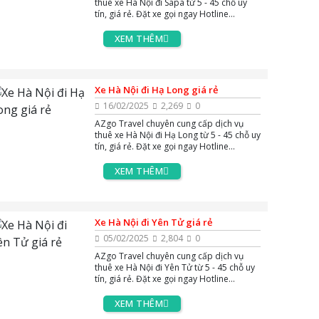
thuê xe Hà Nội đi Sapa từ 5 - 45 chỗ uy
tín, giá rẻ. Đặt xe gọi ngay Hotline
0383.144.244, hoặc Zalo và Massenger
để được tư vấn miễn phí 24/7.
XEM THÊM
Xe Hà Nội đi Hạ Long giá rẻ
16/02/2025
2,269
0
AZgo Travel chuyên cung cấp dịch vụ
thuê xe Hà Nội đi Hạ Long từ 5 - 45 chỗ uy
tín, giá rẻ. Đặt xe gọi ngay Hotline
0383.144.244, hoặc Zalo và Massenger
để được tư vấn miễn phí 24/7.
XEM THÊM
Xe Hà Nội đi Yên Tử giá rẻ
05/02/2025
2,804
0
AZgo Travel chuyên cung cấp dịch vụ
thuê xe Hà Nội đi Yên Tử từ 5 - 45 chỗ uy
tín, giá rẻ. Đặt xe gọi ngay Hotline
0383.144.244, hoặc Zalo và Massenger
để được tư vấn miễn phí 24/7.
XEM THÊM