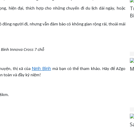
ọng, hiện đại, thích hợp cho những chuyến đi du lịch dài ngày, hoặc
 có đông người đi, nhưng vẫn đảm bảo có không gian rộng rãi, thoải mái
 Bình Innova Cross 7 chỗ
Ninh Bình
 huyện, thị xã của
mà bạn có thể tham khảo. Hãy để AZgo
n toàn và đầy kỷ niệm!
116km.