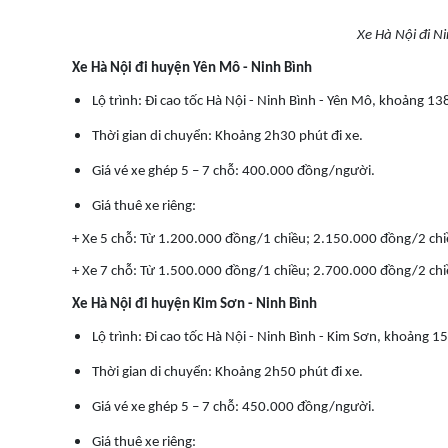
Xe Hà Nội đi N
Xe Hà Nội đi huyện Yên Mô - Ninh Bình
Lộ trình: Đi cao tốc Hà Nội - Ninh Bình - Yên Mô, khoảng 1
Thời gian di chuyển: Khoảng 2h30 phút đi xe.
Giá vé xe ghép 5 – 7 chỗ: 400.000 đồng/người.
Giá thuê xe riêng:
+ Xe 5 chỗ: Từ 1.200.000 đồng/1 chiều; 2.150.000 đồng/2 chi
+ Xe 7 chỗ: Từ 1.500.000 đồng/1 chiều; 2.700.000 đồng/2 chi
Xe Hà Nội đi huyện Kim Sơn - Ninh Bình
Lộ trình: Đi cao tốc Hà Nội - Ninh Bình - Kim Sơn, khoảng 
Thời gian di chuyển: Khoảng 2h50 phút đi xe.
Giá vé xe ghép 5 – 7 chỗ: 450.000 đồng/người.
Giá thuê xe riêng: