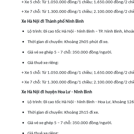
+ Xe 5 chỗ: Từ 1.050.000 đồng/1 chiều; 1.650.000 đồng/2 chi
+ Xe 7 chỗ: Từ 1.300.000 đồng/1 chiều; 2.100.000 đồng/2 chi
Xe Hà Nội đi Thành phố Ninh Bình
Lộ trình: Đi cao tốc Hà Nội - Ninh Bình – TP. Ninh Bình, kh
Thời gian di chuyển: Khoảng 2h05 phút đi xe.
Giá vé xe ghép 5 – 7 chỗ: 350.000 đồng/người.
Giá thuê xe riêng:
+ Xe 5 chỗ: Từ 1.050.000 đồng/1 chiều; 1.650.000 đồng/2 chi
+ Xe 7 chỗ: Từ 1.300.000 đồng/1 chiều; 2.100.000 đồng/2 chi
Xe Hà Nội đi huyện Hoa Lư - Ninh Bình
Lộ trình: Đi cao tốc Hà Nội - Ninh Bình - Hoa Lư, khoảng 12
Thời gian di chuyển: Khoảng 2h15 đi xe.
Giá vé xe ghép 5 – 7 chỗ: 350.000 đồng/người.
Giá thuê xe riêng: