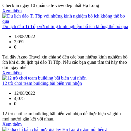
Check in ngay 10 quán cafe view đẹp nhất Hạ Long
Xem thêm
Du lịch đảo Ti Tốp với những kinh nghiệm bổ ích không thể bỏ qua
13/08/2022
2,052
0
Tại đây Azgo Travel xin chia sẻ đến các bạn những kinh nghiệm bổ
ích khi đi du lịch tại đảo Ti Tốp. Nếu các bạn quan tâm thì hãy theo
dõi ngay nhé
Xem thêm
12 trò chơi team building bãi biển vui nhộn
12/08/2022
4,075
0
12 trò chơi team building bãi biển vui nhộn dễ thực hiện và giúp
mọi người gắn kết với nhau.
Xem thêm