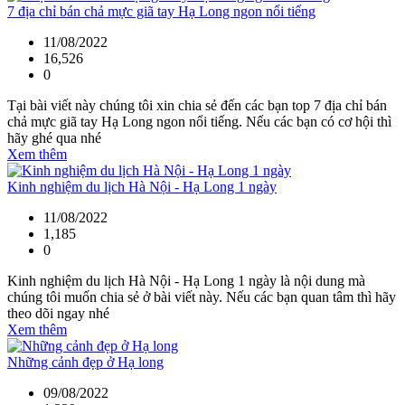
7 địa chỉ bán chả mực giã tay Hạ Long ngon nổi tiếng
11/08/2022
16,526
0
Tại bài viết này chúng tôi xin chia sẻ đến các bạn top 7 địa chỉ bán
chả mực giã tay Hạ Long ngon nổi tiếng. Nếu các bạn có cơ hội thì
hãy ghé qua nhé
Xem thêm
Kinh nghiệm du lịch Hà Nội - Hạ Long 1 ngày
11/08/2022
1,185
0
Kinh nghiệm du lịch Hà Nội - Hạ Long 1 ngày là nội dung mà
chúng tôi muốn chia sẻ ở bài viết này. Nếu các bạn quan tâm thì hãy
theo dõi ngay nhé
Xem thêm
Những cảnh đẹp ở Hạ long
09/08/2022