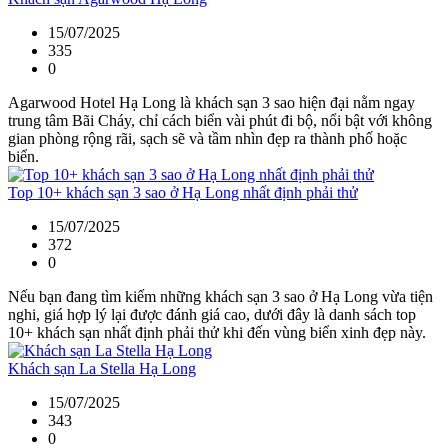
15/07/2025
335
0
Agarwood Hotel Hạ Long là khách sạn 3 sao hiện đại nằm ngay
trung tâm Bãi Cháy, chỉ cách biển vài phút đi bộ, nổi bật với không
gian phòng rộng rãi, sạch sẽ và tầm nhìn đẹp ra thành phố hoặc
biển.
Top 10+ khách sạn 3 sao ở Hạ Long nhất định phải thử
15/07/2025
372
0
Nếu bạn đang tìm kiếm những khách sạn 3 sao ở Hạ Long vừa tiện
nghi, giá hợp lý lại được đánh giá cao, dưới đây là danh sách top
10+ khách sạn nhất định phải thử khi đến vùng biển xinh đẹp này.
Khách sạn La Stella Hạ Long
15/07/2025
343
0