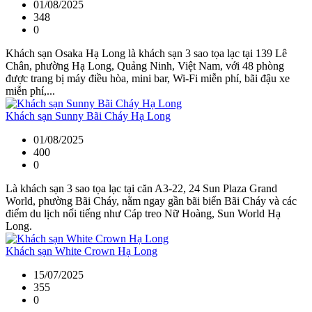
01/08/2025
348
0
Khách sạn Osaka Hạ Long là khách sạn 3 sao tọa lạc tại 139 Lê
Chân, phường Hạ Long, Quảng Ninh, Việt Nam, với 48 phòng
được trang bị máy điều hòa, mini bar, Wi-Fi miễn phí, bãi đậu xe
miễn phí,...
Khách sạn Sunny Bãi Cháy Hạ Long
01/08/2025
400
0
Là khách sạn 3 sao tọa lạc tại căn A3-22, 24 Sun Plaza Grand
World, phường Bãi Cháy, nằm ngay gần bãi biển Bãi Cháy và các
điểm du lịch nổi tiếng như Cáp treo Nữ Hoàng, Sun World Hạ
Long.
Khách sạn White Crown Hạ Long
15/07/2025
355
0