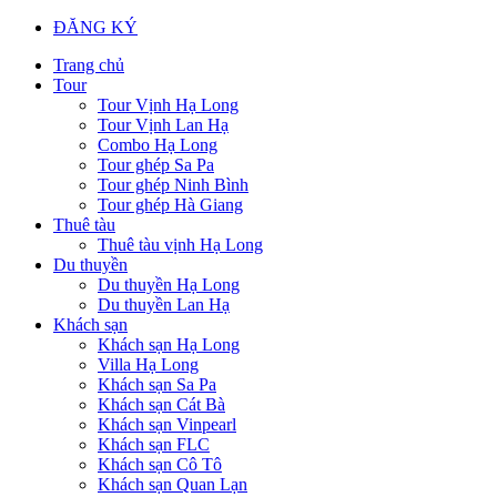
ĐĂNG KÝ
Trang chủ
Tour
Tour Vịnh Hạ Long
Tour Vịnh Lan Hạ
Combo Hạ Long
Tour ghép Sa Pa
Tour ghép Ninh Bình
Tour ghép Hà Giang
Thuê tàu
Thuê tàu vịnh Hạ Long
Du thuyền
Du thuyền Hạ Long
Du thuyền Lan Hạ
Khách sạn
Khách sạn Hạ Long
Villa Hạ Long
Khách sạn Sa Pa
Khách sạn Cát Bà
Khách sạn Vinpearl
Khách sạn FLC
Khách sạn Cô Tô
Khách sạn Quan Lạn