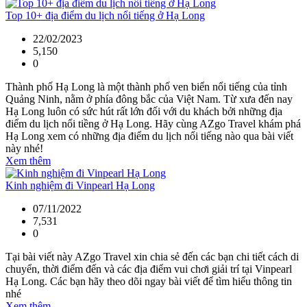
Top 10+ địa điểm du lịch nổi tiếng ở Hạ Long
22/02/2023
5,150
0
Thành phố Hạ Long là một thành phố ven biển nổi tiếng của tỉnh
Quảng Ninh, nằm ở phía đông bắc của Việt Nam. Từ xưa đến nay
Hạ Long luôn có sức hút rất lớn đối với du khách bởi những địa
điểm du lịch nổi tiềng ở Hạ Long. Hãy cùng AZgo Travel khám phá
Hạ Long xem có những địa điểm du lịch nổi tiếng nào qua bài viết
này nhé!
Xem thêm
Kinh nghiệm đi Vinpearl Hạ Long
07/11/2022
7,531
0
Tại bài viết này AZgo Travel xin chia sẻ đến các bạn chi tiết cách di
chuyển, thời điểm đến và các địa điểm vui chơi giải trí tại Vinpearl
Hạ Long. Các bạn hãy theo dõi ngay bài viết để tìm hiểu thông tin
nhé
Xem thêm