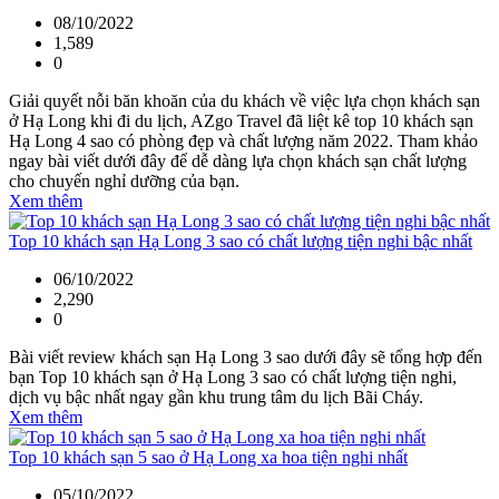
08/10/2022
1,589
0
Giải quyết nỗi băn khoăn của du khách về việc lựa chọn khách sạn
ở Hạ Long khi đi du lịch, AZgo Travel đã liệt kê top 10 khách sạn
Hạ Long 4 sao có phòng đẹp và chất lượng năm 2022. Tham khảo
ngay bài viết dưới đây để dễ dàng lựa chọn khách sạn chất lượng
cho chuyến nghỉ dưỡng của bạn.
Xem thêm
Top 10 khách sạn Hạ Long 3 sao có chất lượng tiện nghi bậc nhất
06/10/2022
2,290
0
Bài viết review khách sạn Hạ Long 3 sao dưới đây sẽ tổng hợp đến
bạn Top 10 khách sạn ở Hạ Long 3 sao có chất lượng tiện nghi,
dịch vụ bậc nhất ngay gần khu trung tâm du lịch Bãi Cháy.
Xem thêm
Top 10 khách sạn 5 sao ở Hạ Long xa hoa tiện nghi nhất
05/10/2022