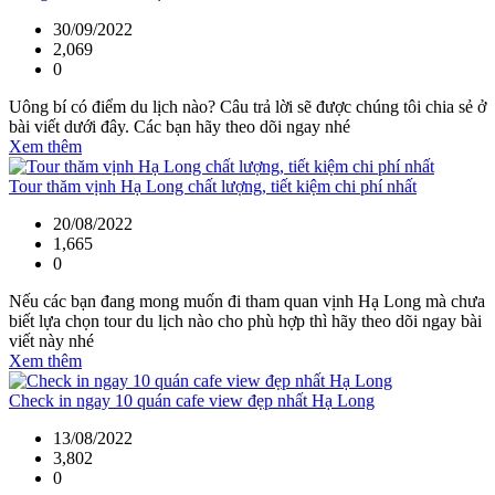
30/09/2022
2,069
0
Uông bí có điểm du lịch nào? Câu trả lời sẽ được chúng tôi chia sẻ ở
bài viết dưới đây. Các bạn hãy theo dõi ngay nhé
Xem thêm
Tour thăm vịnh Hạ Long chất lượng, tiết kiệm chi phí nhất
20/08/2022
1,665
0
Nếu các bạn đang mong muốn đi tham quan vịnh Hạ Long mà chưa
biết lựa chọn tour du lịch nào cho phù hợp thì hãy theo dõi ngay bài
viết này nhé
Xem thêm
Check in ngay 10 quán cafe view đẹp nhất Hạ Long
13/08/2022
3,802
0