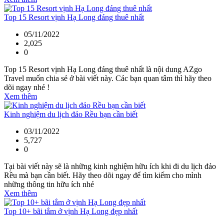
Top 15 Resort vịnh Hạ Long đáng thuê nhất
05/11/2022
2,025
0
Top 15 Resort vịnh Hạ Long đáng thuê nhất là nội dung AZgo
Travel muốn chia sẻ ở bài viết này. Các bạn quan tâm thì hãy theo
dõi ngay nhé !
Xem thêm
Kinh nghiệm du lịch đảo Rều bạn cần biết
03/11/2022
5,727
0
Tại bài viết này sẽ là những kinh nghiệm hữu ích khi đi du lịch đảo
Rều mà bạn cần biết. Hãy theo dõi ngay để tìm kiếm cho mình
những thông tin hữu ích nhé
Xem thêm
Top 10+ bãi tắm ở vịnh Hạ Long đẹp nhất