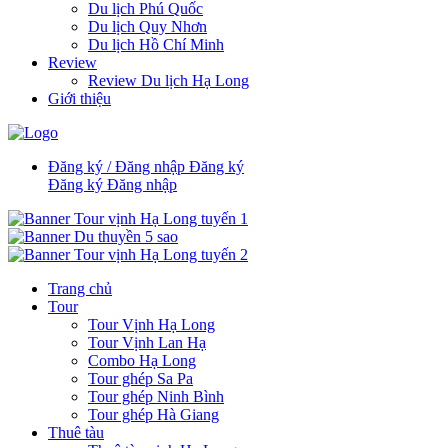
Du lịch Phú Quốc
Du lịch Quy Nhơn
Du lịch Hồ Chí Minh
Review
Review Du lịch Hạ Long
Giới thiệu
Đăng ký / Đăng nhập
Đăng ký
Đăng ký
Đăng nhập
Trang chủ
Tour
Tour Vịnh Hạ Long
Tour Vịnh Lan Hạ
Combo Hạ Long
Tour ghép Sa Pa
Tour ghép Ninh Bình
Tour ghép Hà Giang
Thuê tàu