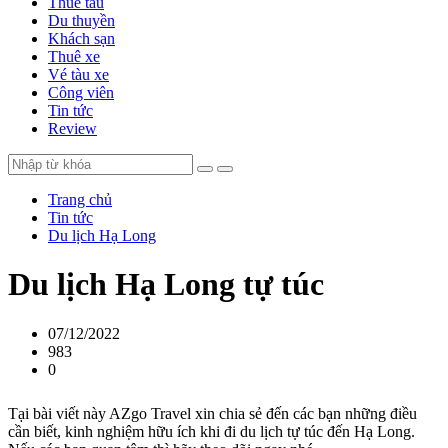
Thuê tàu
Du thuyền
Khách sạn
Thuê xe
Vé tàu xe
Công viên
Tin tức
Review
Trang chủ
Tin tức
Du lịch Hạ Long
Du lịch Hạ Long tự túc
07/12/2022
983
0
Tại bài viết này AZgo Travel xin chia sẻ đến các bạn những điều
cần biết, kinh nghiệm hữu ích khi đi du lịch tự túc đến Hạ Long.