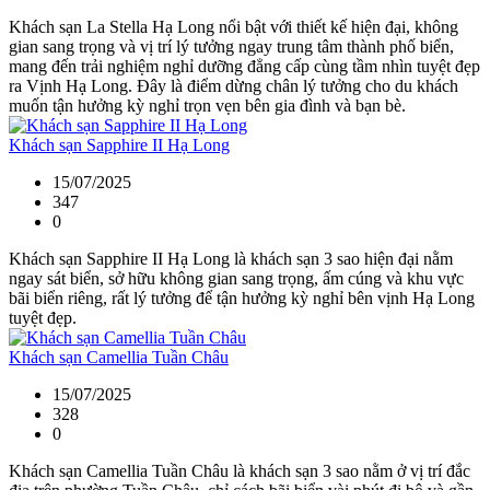
Khách sạn La Stella Hạ Long nổi bật với thiết kế hiện đại, không
gian sang trọng và vị trí lý tưởng ngay trung tâm thành phố biển,
mang đến trải nghiệm nghỉ dưỡng đẳng cấp cùng tầm nhìn tuyệt đẹp
ra Vịnh Hạ Long. Đây là điểm dừng chân lý tưởng cho du khách
muốn tận hưởng kỳ nghỉ trọn vẹn bên gia đình và bạn bè.
Khách sạn Sapphire II Hạ Long
15/07/2025
347
0
Khách sạn Sapphire II Hạ Long là khách sạn 3 sao hiện đại nằm
ngay sát biển, sở hữu không gian sang trọng, ấm cúng và khu vực
bãi biển riêng, rất lý tưởng để tận hưởng kỳ nghỉ bên vịnh Hạ Long
tuyệt đẹp.
Khách sạn Camellia Tuần Châu
15/07/2025
328
0
Khách sạn Camellia Tuần Châu là khách sạn 3 sao nằm ở vị trí đắc