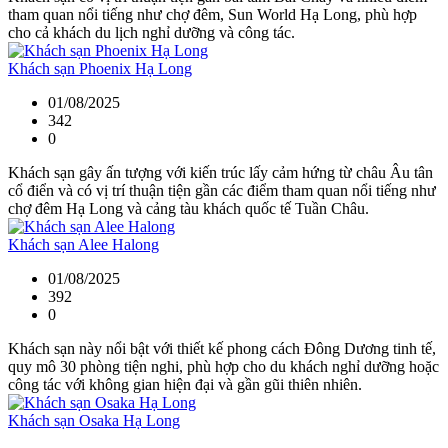
tham quan nổi tiếng như chợ đêm, Sun World Hạ Long, phù hợp
cho cả khách du lịch nghỉ dưỡng và công tác.
Khách sạn Phoenix Hạ Long
01/08/2025
342
0
Khách sạn gây ấn tượng với kiến trúc lấy cảm hứng từ châu Âu tân
cổ điển và có vị trí thuận tiện gần các điểm tham quan nổi tiếng như
chợ đêm Hạ Long và cảng tàu khách quốc tế Tuần Châu.
Khách sạn Alee Halong
01/08/2025
392
0
Khách sạn này nổi bật với thiết kế phong cách Đông Dương tinh tế,
quy mô 30 phòng tiện nghi, phù hợp cho du khách nghỉ dưỡng hoặc
công tác với không gian hiện đại và gần gũi thiên nhiên.
Khách sạn Osaka Hạ Long