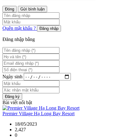
Đóng
Gửi bình luận
Quên mật khẩu ?
Đăng nhập
Đăng nhập bằng
Ngày sinh
Đăng ký
Bài viết nổi bật
Premier Village Hạ Long Bay Resort
18/05/2023
2,427
0