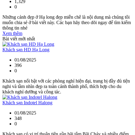
1,329
0
Những cảnh đẹp ở Hạ long đẹp miễn chê là nội dung mà chúng tôi
muốn chia sẻ ở bài viết này. Các bạn hãy theo dõi ngay để tìm kiếm
thông tin nhé
Xem thêm
Bài viết mới nhất
Khách sạn HD Hạ Long
01/08/2025
396
0
Khách sạn nổi bật với các phòng nghỉ hiện đại, trang bị đầy đủ tiện
nghi và tầm nhìn đẹp ra toàn cảnh thành phố, thích hợp cho du
khách nghỉ dưỡng và công tác.
Khách sạn Indotel Halong
01/08/2025
348
0
Khách sạn có vị trí thuận tiện gần bãi tắm Bãi Cháy và nhiều điểm