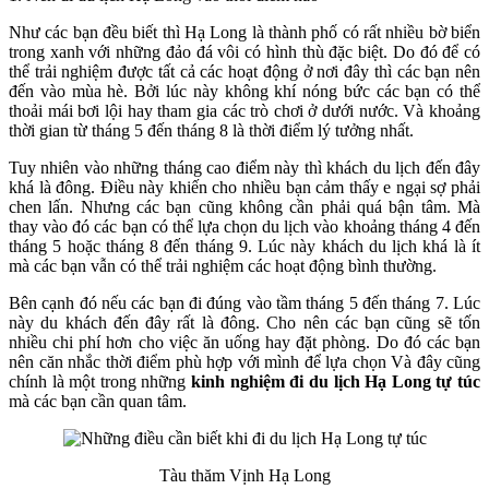
Như các bạn đều biết thì Hạ Long là thành phố có rất nhiều bờ biển
trong xanh với những đảo đá vôi có hình thù đặc biệt. Do đó để có
thể trải nghiệm được tất cả các hoạt động ở nơi đây thì các bạn nên
đến vào mùa hè. Bởi lúc này không khí nóng bức các bạn có thể
thoải mái bơi lội hay tham gia các trò chơi ở dưới nước. Và khoảng
thời gian từ tháng 5 đến tháng 8 là thời điểm lý tưởng nhất.
Tuy nhiên vào những tháng cao điểm này thì khách du lịch đến đây
khá là đông. Điều này khiến cho nhiều bạn cảm thấy e ngại sợ phải
chen lấn. Nhưng các bạn cũng không cần phải quá bận tâm. Mà
thay vào đó các bạn có thể lựa chọn du lịch vào khoảng tháng 4 đến
tháng 5 hoặc tháng 8 đến tháng 9. Lúc này khách du lịch khá là ít
mà các bạn vẫn có thể trải nghiệm các hoạt động bình thường.
Bên cạnh đó nếu các bạn đi đúng vào tầm tháng 5 đến tháng 7. Lúc
này du khách đến đây rất là đông. Cho nên các bạn cũng sẽ tốn
nhiều chi phí hơn cho việc ăn uống hay đặt phòng. Do đó các bạn
nên căn nhắc thời điểm phù hợp với mình để lựa chọn Và đây cũng
chính là một trong những
kinh nghiệm đi du lịch Hạ Long tự túc
mà các bạn cần quan tâm.
Tàu thăm Vịnh Hạ Long