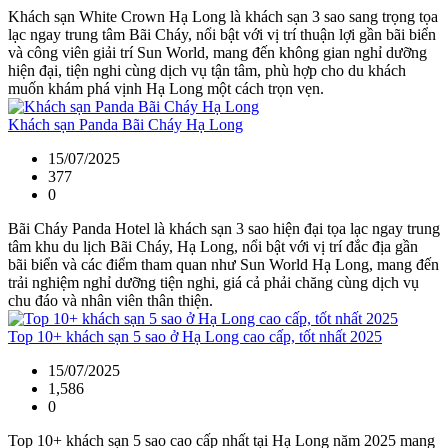
Khách sạn White Crown Hạ Long là khách sạn 3 sao sang trọng tọa
lạc ngay trung tâm Bãi Cháy, nổi bật với vị trí thuận lợi gần bãi biển
và công viên giải trí Sun World, mang đến không gian nghỉ dưỡng
hiện đại, tiện nghi cùng dịch vụ tận tâm, phù hợp cho du khách
muốn khám phá vịnh Hạ Long một cách trọn vẹn.
Khách sạn Panda Bãi Cháy Hạ Long
15/07/2025
377
0
Bãi Cháy Panda Hotel là khách sạn 3 sao hiện đại tọa lạc ngay trung
tâm khu du lịch Bãi Cháy, Hạ Long, nổi bật với vị trí đắc địa gần
bãi biển và các điểm tham quan như Sun World Hạ Long, mang đến
trải nghiệm nghỉ dưỡng tiện nghi, giá cả phải chăng cùng dịch vụ
chu đáo và nhân viên thân thiện.
Top 10+ khách sạn 5 sao ở Hạ Long cao cấp, tốt nhất 2025
15/07/2025
1,586
0
Top 10+ khách sạn 5 sao cao cấp nhất tại Hạ Long năm 2025 mang