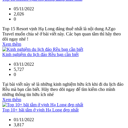
05/11/2022
2,026
0
Top 15 Resort vịnh Hạ Long đáng thuê nhất là nội dung AZgo
Travel muốn chia sẻ ở bài viết này. Các bạn quan tâm thì hãy theo
dõi ngay nhé !
Xem thêm
Kinh nghiệm du lịch đảo Rều bạn cần biết
03/11/2022
5,727
0
Tại bài viết này sẽ là những kinh nghiệm hữu ích khi đi du lịch đảo
Rều mà bạn cần biết. Hãy theo dõi ngay để tìm kiếm cho mình
những thông tin hữu ích nhé
Xem thêm
Top 10+ bãi tắm ở vịnh Hạ Long đẹp nhất
01/11/2022
3,817