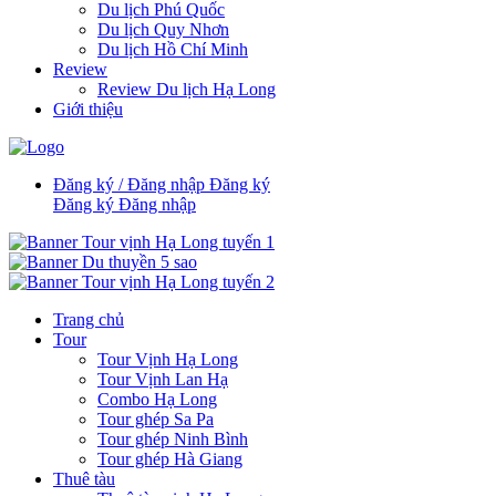
Du lịch Phú Quốc
Du lịch Quy Nhơn
Du lịch Hồ Chí Minh
Review
Review Du lịch Hạ Long
Giới thiệu
Đăng ký / Đăng nhập
Đăng ký
Đăng ký
Đăng nhập
Trang chủ
Tour
Tour Vịnh Hạ Long
Tour Vịnh Lan Hạ
Combo Hạ Long
Tour ghép Sa Pa
Tour ghép Ninh Bình
Tour ghép Hà Giang
Thuê tàu