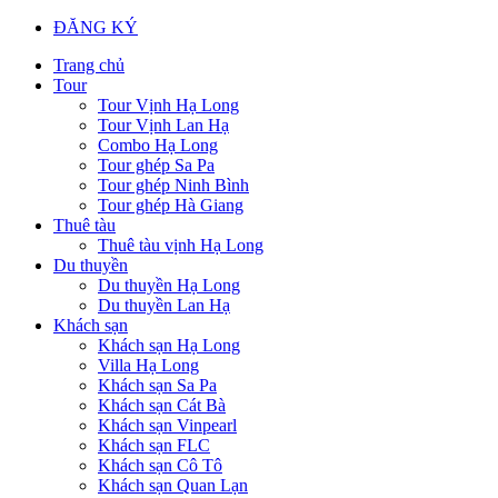
ĐĂNG KÝ
Trang chủ
Tour
Tour Vịnh Hạ Long
Tour Vịnh Lan Hạ
Combo Hạ Long
Tour ghép Sa Pa
Tour ghép Ninh Bình
Tour ghép Hà Giang
Thuê tàu
Thuê tàu vịnh Hạ Long
Du thuyền
Du thuyền Hạ Long
Du thuyền Lan Hạ
Khách sạn
Khách sạn Hạ Long
Villa Hạ Long
Khách sạn Sa Pa
Khách sạn Cát Bà
Khách sạn Vinpearl
Khách sạn FLC
Khách sạn Cô Tô
Khách sạn Quan Lạn