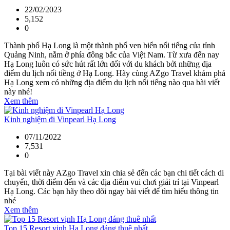
22/02/2023
5,152
0
Thành phố Hạ Long là một thành phố ven biển nổi tiếng của tỉnh
Quảng Ninh, nằm ở phía đông bắc của Việt Nam. Từ xưa đến nay
Hạ Long luôn có sức hút rất lớn đối với du khách bởi những địa
điểm du lịch nổi tiềng ở Hạ Long. Hãy cùng AZgo Travel khám phá
Hạ Long xem có những địa điểm du lịch nổi tiếng nào qua bài viết
này nhé!
Xem thêm
Kinh nghiệm đi Vinpearl Hạ Long
07/11/2022
7,531
0
Tại bài viết này AZgo Travel xin chia sẻ đến các bạn chi tiết cách di
chuyển, thời điểm đến và các địa điểm vui chơi giải trí tại Vinpearl
Hạ Long. Các bạn hãy theo dõi ngay bài viết để tìm hiểu thông tin
nhé
Xem thêm
Top 15 Resort vịnh Hạ Long đáng thuê nhất