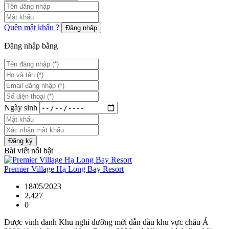
Quên mật khẩu ?
Đăng nhập
Đăng nhập bằng
Ngày sinh
Đăng ký
Bài viết nổi bật
Premier Village Hạ Long Bay Resort
18/05/2023
2,427
0
Được vinh danh Khu nghỉ dưỡng mới dẫn đầu khu vực châu Á