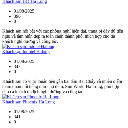
Khách sạn HD Hạ Long
01/08/2025
396
0
Khách sạn nổi bật với các phòng nghỉ hiện đại, trang bị đầy đủ tiện
nghi và tầm nhìn đẹp ra toàn cảnh thành phố, thích hợp cho du
khách nghỉ dưỡng và công tác.
Khách sạn Indotel Halong
01/08/2025
347
0
Khách sạn có vị trí thuận tiện gần bãi tắm Bãi Cháy và nhiều điểm
tham quan nổi tiếng như chợ đêm, Sun World Hạ Long, phù hợp
cho cả khách du lịch nghỉ dưỡng và công tác.
Khách sạn Phoenix Hạ Long
01/08/2025
341
0