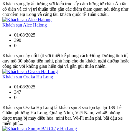
Khách sạn gây ấn tượng với kiến trúc lấy cảm hứng từ châu Âu tân
cổ điển và có vị trí thuận tiện gần các điểm tham quan nổi tiếng như
chợ đêm Hạ Long và cảng tàu khách quốc tế Tuần Châu.
Khách sạn Alee Halong
01/08/2025
390
0
Khách sạn này nổi bật với thiết kế phong cách Đông Dương tinh tế,
quy mô 30 phòng tiện nghi, phù hợp cho du khách nghỉ dưỡng hoặc
công tác với không gian hiện đại và gần gũi thiên nhiên.
Khách sạn Osaka Hạ Long
01/08/2025
347
0
Khách sạn Osaka Hạ Long là khách sạn 3 sao tọa lạc tại 139 Lê
Chân, phường Hạ Long, Quảng Ninh, Việt Nam, với 48 phòng
được trang bị máy điều hòa, mini bar, Wi-Fi miễn phí, bãi đậu xe
miễn phí,...