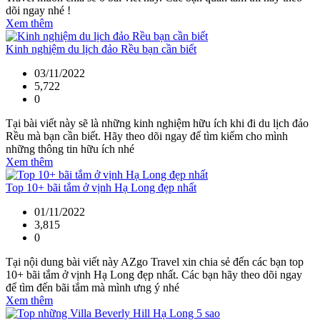
dõi ngay nhé !
Xem thêm
Kinh nghiệm du lịch đảo Rều bạn cần biết
03/11/2022
5,722
0
Tại bài viết này sẽ là những kinh nghiệm hữu ích khi đi du lịch đảo
Rều mà bạn cần biết. Hãy theo dõi ngay để tìm kiếm cho mình
những thông tin hữu ích nhé
Xem thêm
Top 10+ bãi tắm ở vịnh Hạ Long đẹp nhất
01/11/2022
3,815
0
Tại nội dung bài viết này AZgo Travel xin chia sẻ đến các bạn top
10+ bãi tắm ở vịnh Hạ Long đẹp nhất. Các bạn hãy theo dõi ngay
để tìm đến bãi tắm mà mình ưng ý nhé
Xem thêm