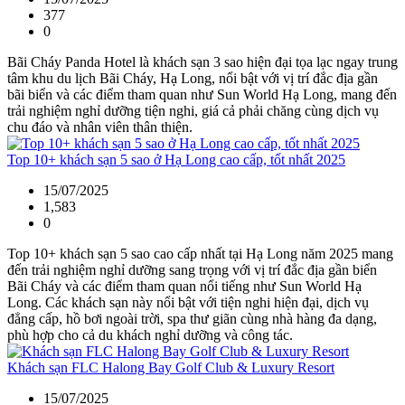
377
0
Bãi Cháy Panda Hotel là khách sạn 3 sao hiện đại tọa lạc ngay trung
tâm khu du lịch Bãi Cháy, Hạ Long, nổi bật với vị trí đắc địa gần
bãi biển và các điểm tham quan như Sun World Hạ Long, mang đến
trải nghiệm nghỉ dưỡng tiện nghi, giá cả phải chăng cùng dịch vụ
chu đáo và nhân viên thân thiện.
Top 10+ khách sạn 5 sao ở Hạ Long cao cấp, tốt nhất 2025
15/07/2025
1,583
0
Top 10+ khách sạn 5 sao cao cấp nhất tại Hạ Long năm 2025 mang
đến trải nghiệm nghỉ dưỡng sang trọng với vị trí đắc địa gần biển
Bãi Cháy và các điểm tham quan nổi tiếng như Sun World Hạ
Long. Các khách sạn này nổi bật với tiện nghi hiện đại, dịch vụ
đẳng cấp, hồ bơi ngoài trời, spa thư giãn cùng nhà hàng đa dạng,
phù hợp cho cả du khách nghỉ dưỡng và công tác.
Khách sạn FLC Halong Bay Golf Club & Luxury Resort
15/07/2025