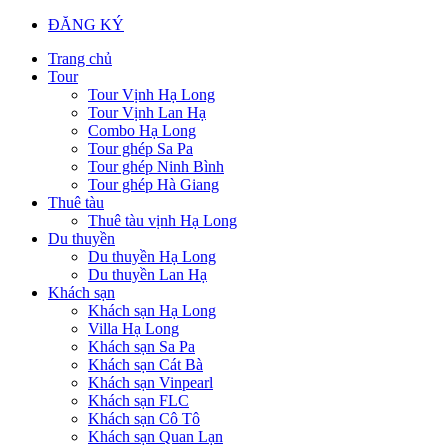
ĐĂNG KÝ
Trang chủ
Tour
Tour Vịnh Hạ Long
Tour Vịnh Lan Hạ
Combo Hạ Long
Tour ghép Sa Pa
Tour ghép Ninh Bình
Tour ghép Hà Giang
Thuê tàu
Thuê tàu vịnh Hạ Long
Du thuyền
Du thuyền Hạ Long
Du thuyền Lan Hạ
Khách sạn
Khách sạn Hạ Long
Villa Hạ Long
Khách sạn Sa Pa
Khách sạn Cát Bà
Khách sạn Vinpearl
Khách sạn FLC
Khách sạn Cô Tô
Khách sạn Quan Lạn