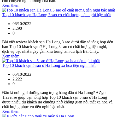
cho chuyến nghỉ dưỡng của bạn.
Xem thêm
Top 10 khách sạn Hạ Long 3 sao có chất lượng tiện nghi bậc nhất
06/10/2022
2,290
0
Bài viết review khách sạn Hạ Long 3 sao dưới đây sẽ tổng hợp đến
bạn Top 10 khách sạn ở Hạ Long 3 sao có chất lượng tiện nghi,
dịch vụ bậc nhất ngay gần khu trung tâm du lịch Bãi Cháy.
Xem thêm
Top 10 khách sạn 5 sao ở Hạ Long xa hoa tiện nghi nhất
05/10/2022
2,222
0
Đâu là nơi nghỉ dưỡng sang trọng hàng đầu ở Hạ Long? AZgo
Travel sẽ giúp bạn tổng hợp Top 10 khách sạn 5 sao ở Hạ Long
được nhiều du khách ưa chuộng nhờ không gian nội thất xa hoa và
chất lượng phục vụ tiện nghi bậc nhất.
Xem thêm