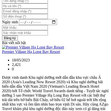
Ngày sinh
Đăng ký
Bài viết nổi bật
Premier Village Hạ Long Bay Resort
18/05/2023
2,421
0
Được vinh danh Khu nghỉ dưỡng mới dẫn đầu khu vực châu Á
2020 (Asia's Leading New Resort 2020) và Khu nghỉ dưỡng bãi
biển dẫn đầu Việt Nam 2020 (Vietnam's Leading Beach Hotel
2020) bởi Tổ chức World Travel Awards danh tiếng - Tuyệt tác nghỉ
dưỡng 5 sao Premier Village Hạ Long Bay Resort với các biệt thự
trải dài trên bờ biển Bãi Cháy, sở hữu 02 bể bơi ngoài trời lớn rộng
nhất khu vực và ôm tầm nhìn bao trọn vịnh Di sản. Hãy cùng AZgo
Travel khám phá khu nghỉ dưỡng độc đáo này xem có gì đáng trải