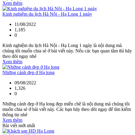
Xem thêm
Kinh nghiệm du lịch Hà Nội - Hạ Long 1 ngày
11/08/2022
1,185
0
Kinh nghiệm du lịch Hà Nội - Hạ Long 1 ngày là nội dung mà
chúng tôi muốn chia sẻ ở bài viết này. Nếu các bạn quan tâm thì hãy
theo dõi ngay nhé
Xem thêm
Những cảnh đẹp ở Hạ long
09/08/2022
1,326
0
Những cảnh đẹp ở Hạ long đẹp miễn chê là nội dung mà chúng tôi
muốn chia sẻ ở bài viết này. Các bạn hãy theo dõi ngay để tìm kiếm
thông tin nhé
Xem thêm
Bài viết mới nhất