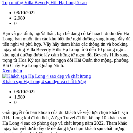
Top những Villa Beverly Hill Hạ Long 5 sao
08/10/2022
2,980
0
Bạn và gia đình, người thân, bạn bè đang có kế hoạch đi du đến Hạ
Long, bạn muốn tìm các khu biệt thự nghỉ dưỡng sang trọng, đầy đủ
tiện nghi và phù hợp. Vậy hãy tham khảo các thông tin và booking
ngay những Villa Beverly Hills Hạ Long từ 6 đến 10 phỏng ngủ -
khu nghỉ dưỡng được lấy cảm hứng từ ngọn đồi Beverly Hills sang
trọng từ Hoa Kỳ tọa lạc trên ngọn đồi Hải Quân thơ mộng, phường
Bãi Cháy Hạ Long Quảng Ninh.
Xem thêm
Khách sạn Hạ Long 4 sao đẹp và chất lượng
08/10/2022
1,589
0
Giải quyết nỗi băn khoăn của du khách về việc lựa chọn khách sạn
ở Hạ Long khi đi du lịch, AZgo Travel đã liệt kê top 10 khách sạn
Hạ Long 4 sao có phòng đẹp và chất lượng năm 2022. Tham khảo
ngay bài viết dưới đây để dễ dàng lựa chọn khách sạn chất lượng