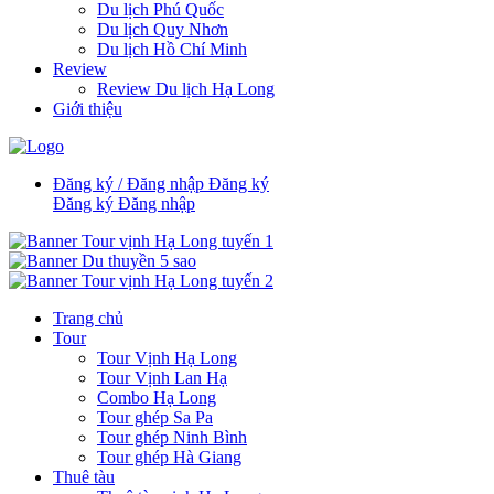
Du lịch Phú Quốc
Du lịch Quy Nhơn
Du lịch Hồ Chí Minh
Review
Review Du lịch Hạ Long
Giới thiệu
Đăng ký / Đăng nhập
Đăng ký
Đăng ký
Đăng nhập
Trang chủ
Tour
Tour Vịnh Hạ Long
Tour Vịnh Lan Hạ
Combo Hạ Long
Tour ghép Sa Pa
Tour ghép Ninh Bình
Tour ghép Hà Giang
Thuê tàu