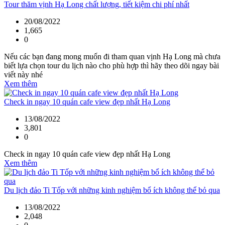
Tour thăm vịnh Hạ Long chất lượng, tiết kiệm chi phí nhất
20/08/2022
1,665
0
Nếu các bạn đang mong muốn đi tham quan vịnh Hạ Long mà chưa
biết lựa chọn tour du lịch nào cho phù hợp thì hãy theo dõi ngay bài
viết này nhé
Xem thêm
Check in ngay 10 quán cafe view đẹp nhất Hạ Long
13/08/2022
3,801
0
Check in ngay 10 quán cafe view đẹp nhất Hạ Long
Xem thêm
Du lịch đảo Ti Tốp với những kinh nghiệm bổ ích không thể bỏ qua
13/08/2022
2,048