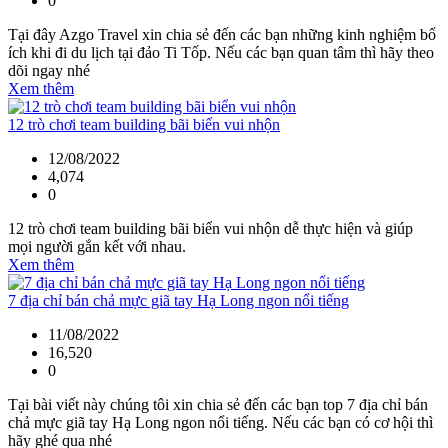
0
Tại đây Azgo Travel xin chia sẻ đến các bạn những kinh nghiệm bổ
ích khi đi du lịch tại đảo Ti Tốp. Nếu các bạn quan tâm thì hãy theo
dõi ngay nhé
Xem thêm
12 trò chơi team building bãi biển vui nhộn
12/08/2022
4,074
0
12 trò chơi team building bãi biển vui nhộn dễ thực hiện và giúp
mọi người gắn kết với nhau.
Xem thêm
7 địa chỉ bán chả mực giã tay Hạ Long ngon nổi tiếng
11/08/2022
16,520
0
Tại bài viết này chúng tôi xin chia sẻ đến các bạn top 7 địa chỉ bán
chả mực giã tay Hạ Long ngon nổi tiếng. Nếu các bạn có cơ hội thì
hãy ghé qua nhé