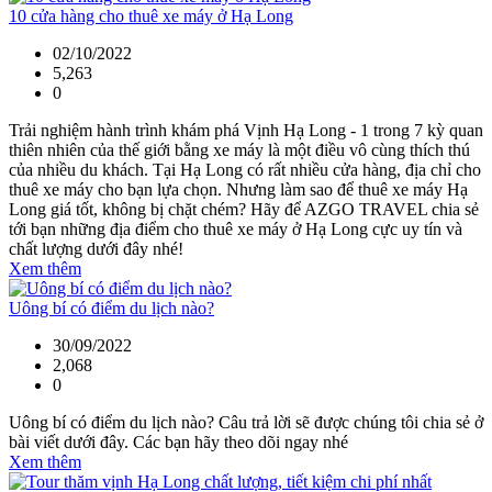
10 cửa hàng cho thuê xe máy ở Hạ Long
02/10/2022
5,263
0
Trải nghiệm hành trình khám phá Vịnh Hạ Long - 1 trong 7 kỳ quan
thiên nhiên của thế giới bằng xe máy là một điều vô cùng thích thú
của nhiều du khách. Tại Hạ Long có rất nhiều cửa hàng, địa chỉ cho
thuê xe máy cho bạn lựa chọn. Nhưng làm sao để thuê xe máy Hạ
Long giá tốt, không bị chặt chém? Hãy để AZGO TRAVEL chia sẻ
tới bạn những địa điểm cho thuê xe máy ở Hạ Long cực uy tín và
chất lượng dưới đây nhé!
Xem thêm
Uông bí có điểm du lịch nào?
30/09/2022
2,068
0
Uông bí có điểm du lịch nào? Câu trả lời sẽ được chúng tôi chia sẻ ở
bài viết dưới đây. Các bạn hãy theo dõi ngay nhé
Xem thêm