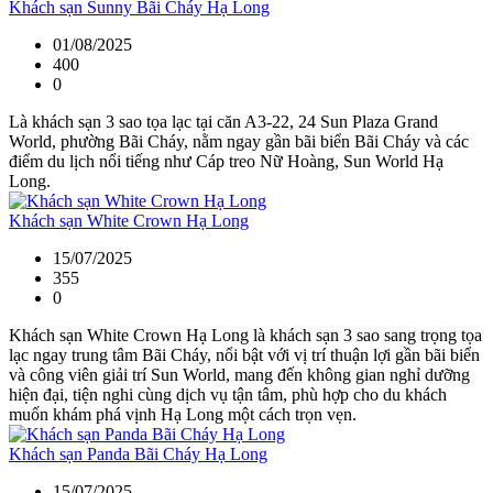
Khách sạn Sunny Bãi Cháy Hạ Long
01/08/2025
400
0
Là khách sạn 3 sao tọa lạc tại căn A3-22, 24 Sun Plaza Grand
World, phường Bãi Cháy, nằm ngay gần bãi biển Bãi Cháy và các
điểm du lịch nổi tiếng như Cáp treo Nữ Hoàng, Sun World Hạ
Long.
Khách sạn White Crown Hạ Long
15/07/2025
355
0
Khách sạn White Crown Hạ Long là khách sạn 3 sao sang trọng tọa
lạc ngay trung tâm Bãi Cháy, nổi bật với vị trí thuận lợi gần bãi biển
và công viên giải trí Sun World, mang đến không gian nghỉ dưỡng
hiện đại, tiện nghi cùng dịch vụ tận tâm, phù hợp cho du khách
muốn khám phá vịnh Hạ Long một cách trọn vẹn.
Khách sạn Panda Bãi Cháy Hạ Long
15/07/2025