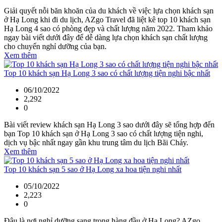
Giải quyết nỗi băn khoăn của du khách về việc lựa chọn khách sạn
ở Hạ Long khi đi du lịch, AZgo Travel đã liệt kê top 10 khách sạn
Hạ Long 4 sao có phòng đẹp và chất lượng năm 2022. Tham khảo
ngay bài viết dưới đây để dễ dàng lựa chọn khách sạn chất lượng
cho chuyến nghỉ dưỡng của bạn.
Xem thêm
Top 10 khách sạn Hạ Long 3 sao có chất lượng tiện nghi bậc nhất
06/10/2022
2,292
0
Bài viết review khách sạn Hạ Long 3 sao dưới đây sẽ tổng hợp đến
bạn Top 10 khách sạn ở Hạ Long 3 sao có chất lượng tiện nghi,
dịch vụ bậc nhất ngay gần khu trung tâm du lịch Bãi Cháy.
Xem thêm
Top 10 khách sạn 5 sao ở Hạ Long xa hoa tiện nghi nhất
05/10/2022
2,223
0
Đâu là nơi nghỉ dưỡng sang trọng hàng đầu ở Hạ Long? AZgo