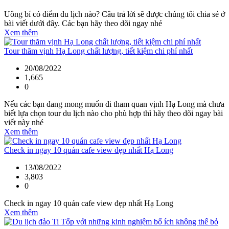
Uông bí có điểm du lịch nào? Câu trả lời sẽ được chúng tôi chia sẻ ở
bài viết dưới đây. Các bạn hãy theo dõi ngay nhé
Xem thêm
Tour thăm vịnh Hạ Long chất lượng, tiết kiệm chi phí nhất
20/08/2022
1,665
0
Nếu các bạn đang mong muốn đi tham quan vịnh Hạ Long mà chưa
biết lựa chọn tour du lịch nào cho phù hợp thì hãy theo dõi ngay bài
viết này nhé
Xem thêm
Check in ngay 10 quán cafe view đẹp nhất Hạ Long
13/08/2022
3,803
0
Check in ngay 10 quán cafe view đẹp nhất Hạ Long
Xem thêm