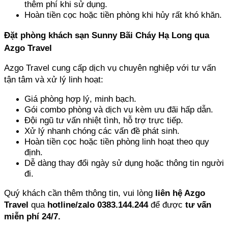
thêm phí khi sử dụng.
Hoàn tiền cọc hoặc tiền phòng khi hủy rất khó khăn.
Đặt phòng khách sạn Sunny Bãi Cháy Hạ Long qua 
Azgo Travel
Azgo Travel cung cấp dịch vụ chuyên nghiệp với tư vấn 
tận tâm và xử lý linh hoạt:
Giá phòng hợp lý, minh bạch.
Gói combo phòng và dịch vụ kèm ưu đãi hấp dẫn.
Đội ngũ tư vấn nhiệt tình, hỗ trợ trực tiếp.
Xử lý nhanh chóng các vấn đề phát sinh.
Hoàn tiền cọc hoặc tiền phòng linh hoạt theo quy 
định.
Dễ dàng thay đổi ngày sử dụng hoặc thông tin người 
đi.
Quý khách cần thêm thông tin, vui lòng 
liên hệ Azgo 
Travel
 qua 
hotline/zalo 0383.144.244 
để được
 tư vấn 
miễn phí 24/7.