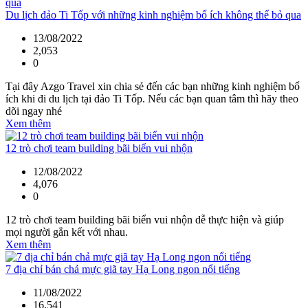
Du lịch đảo Ti Tốp với những kinh nghiệm bổ ích không thể bỏ qua
13/08/2022
2,053
0
Tại đây Azgo Travel xin chia sẻ đến các bạn những kinh nghiệm bổ
ích khi đi du lịch tại đảo Ti Tốp. Nếu các bạn quan tâm thì hãy theo
dõi ngay nhé
Xem thêm
12 trò chơi team building bãi biển vui nhộn
12/08/2022
4,076
0
12 trò chơi team building bãi biển vui nhộn dễ thực hiện và giúp
mọi người gắn kết với nhau.
Xem thêm
7 địa chỉ bán chả mực giã tay Hạ Long ngon nổi tiếng
11/08/2022
16,541