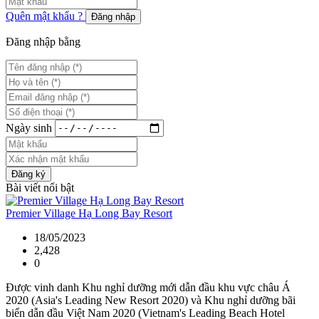
Quên mật khẩu ?
Đăng nhập
Đăng nhập bằng
Ngày sinh
Đăng ký
Bài viết nổi bật
Premier Village Hạ Long Bay Resort
18/05/2023
2,428
0
Được vinh danh Khu nghỉ dưỡng mới dẫn đầu khu vực châu Á
2020 (Asia's Leading New Resort 2020) và Khu nghỉ dưỡng bãi
biển dẫn đầu Việt Nam 2020 (Vietnam's Leading Beach Hotel