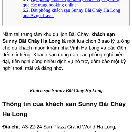
qua các trang booking online
Đặt phòng khách sạn Sunny Bãi Cháy Hạ Long
qua Azgo Travel
Nằm tại trung tâm khu du lịch Bãi Cháy, 
khách sạn 
Sunny Bãi Cháy Hạ Long
 là một lựa chọn 3 sao lý tưởng 
cho du khách muốn khám phá Vịnh Hạ Long và các điểm 
đến nổi tiếng. Khách sạn cung cấp các phòng nghỉ hiện 
đại, tiện nghi cùng nhiều dịch vụ hỗ trợ, đảm bảo một kỳ 
nghỉ thoải mái và đáng nhớ
.
Khách sạn Sunny Bãi Cháy Hạ Long
Thông tin của khách sạn Sunny Bãi Cháy 
Hạ Long
Địa chỉ: 
A3-22-24 Sun Plaza Grand World Hạ Long, 