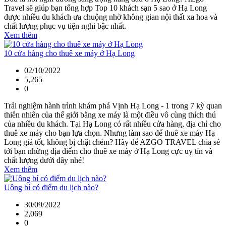
Travel sẽ giúp bạn tổng hợp Top 10 khách sạn 5 sao ở Hạ Long
được nhiều du khách ưa chuộng nhờ không gian nội thất xa hoa và
chất lượng phục vụ tiện nghi bậc nhất.
Xem thêm
10 cửa hàng cho thuê xe máy ở Hạ Long
02/10/2022
5,265
0
Trải nghiệm hành trình khám phá Vịnh Hạ Long - 1 trong 7 kỳ quan
thiên nhiên của thế giới bằng xe máy là một điều vô cùng thích thú
của nhiều du khách. Tại Hạ Long có rất nhiều cửa hàng, địa chỉ cho
thuê xe máy cho bạn lựa chọn. Nhưng làm sao để thuê xe máy Hạ
Long giá tốt, không bị chặt chém? Hãy để AZGO TRAVEL chia sẻ
tới bạn những địa điểm cho thuê xe máy ở Hạ Long cực uy tín và
chất lượng dưới đây nhé!
Xem thêm
Uông bí có điểm du lịch nào?
30/09/2022
2,069
0