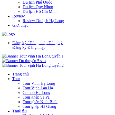
Du lịch Phú Quốc
Du lịch Quy Nhơn
Du lịch Hồ Chí Minh
Review
Review Du lịch Hạ Long
Giới thiệu
Đăng ký / Đăng nhập
Đăng ký
Đăng ký
Đăng nhập
Trang chủ
Tour
Tour Vịnh Hạ Long
Tour Vịnh Lan Hạ
Combo Hạ Long
Tour ghép Sa Pa
Tour ghép Ninh Bình
Tour ghép Hà Giang
Thuê tàu