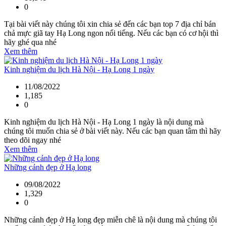
0
Tại bài viết này chúng tôi xin chia sẻ đến các bạn top 7 địa chỉ bán
chả mực giã tay Hạ Long ngon nổi tiếng. Nếu các bạn có cơ hội thì
hãy ghé qua nhé
Xem thêm
Kinh nghiệm du lịch Hà Nội - Hạ Long 1 ngày
11/08/2022
1,185
0
Kinh nghiệm du lịch Hà Nội - Hạ Long 1 ngày là nội dung mà
chúng tôi muốn chia sẻ ở bài viết này. Nếu các bạn quan tâm thì hãy
theo dõi ngay nhé
Xem thêm
Những cảnh đẹp ở Hạ long
09/08/2022
1,329
0
Những cảnh đẹp ở Hạ long đẹp miễn chê là nội dung mà chúng tôi