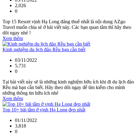
2,026
0
Top 15 Resort vịnh Hạ Long đáng thuê nhất là nội dung AZgo
Travel muốn chia sẻ ở bài viết này. Các bạn quan tâm thì hãy theo
dõi ngay nhé !
Xem thêm
Kinh nghiệm du lịch đảo Rều bạn cần biết
03/11/2022
5,731
0
Tại bài viết này sẽ là những kinh nghiệm hữu ích khi đi du lịch đảo
Rều mà bạn cần biết. Hãy theo dõi ngay để tìm kiếm cho mình
những thông tin hữu ích nhé
Xem thêm
Top 10+ bãi tắm ở vịnh Hạ Long đẹp nhất
01/11/2022
3,818
0