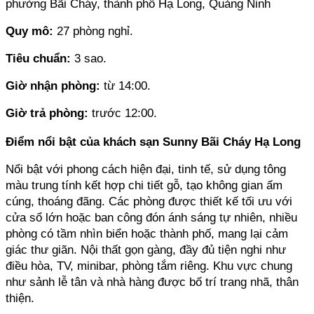
phường Bãi Cháy, thành phố Hạ Long, Quảng Ninh
Quy mô: 
27 phòng nghỉ.
Tiêu chuẩn:
 3 sao.
Giờ nhận phòng: 
từ 14:00.
Giờ trả phòng: 
trước 12:00.
Điểm nổi bật của khách sạn Sunny Bãi Cháy Hạ Long
Nổi bật với phong cách hiện đại, tinh tế, sử dụng tông 
màu trung tính kết hợp chi tiết gỗ, tạo không gian ấm 
cúng, thoáng đãng. Các phòng được thiết kế tối ưu với 
cửa sổ lớn hoặc ban công đón ánh sáng tự nhiên, nhiều 
phòng có tầm nhìn biển hoặc thành phố, mang lại cảm 
giác thư giãn. Nội thất gọn gàng, đầy đủ tiện nghi như 
điều hòa, TV, minibar, phòng tắm riêng. Khu vực chung 
như sảnh lễ tân và nhà hàng được bố trí trang nhã, thân 
thiện.