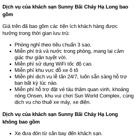
Dịch vụ của khách sạn Sunny Bãi Cháy Hạ Long bao 
gồm
Giá trên đã bao gồm các tiện ích khách hàng được 
hưởng trong thời gian lưu trú:
Phòng nghỉ theo tiêu chuẩn 3 sao.
Miễn phí trà và nước trong phòng, mang lại cảm 
giác thư giãn tuyệt vời. 
Miễn phí sử dụng WiFi tốc độ cao.
Miễn phí khu vực đỗ xe ô tô
Miễn phí dịch vụ lễ tân 24/7, luôn sẵn sàng hỗ trợ 
bạn bất kỳ lúc nào. 
Miễn phí hỗ trợ đặt vé tàu thăm quan vịnh, khoáng 
nóng Onsen, khu vui chơi Sun World Complex, cùng 
dịch vụ cho thuê xe máy, xe điện.
Dịch vụ của khách sạn Sunny Bãi Cháy Hạ Long 
không bao gồm
Xe đưa đón từ sân bay đến khách sạn.