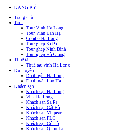
ĐĂNG KÝ
Trang chủ
Tour
Tour Vịnh Hạ Long
Tour Vịnh Lan Hạ
Combo Hạ Long
Tour ghép Sa Pa
Tour ghép Ninh Bình
Tour ghép Hà Giang
Thuê tàu
Thuê tàu vịnh Hạ Long
Du thuyền
Du thuyền Hạ Long
Du thuyền Lan Hạ
Khách sạn
Khách sạn Hạ Long
Villa Hạ Long
Khách sạn Sa Pa
Khách sạn Cát Bà
Khách sạn Vinpearl
Khách sạn FLC
Khách sạn Cô Tô
Khách sạn Quan Lạn