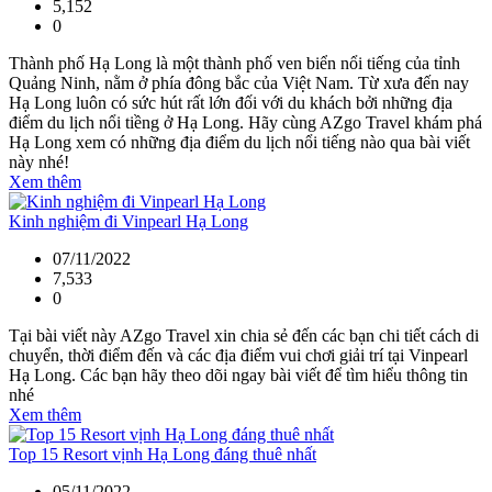
5,152
0
Thành phố Hạ Long là một thành phố ven biển nổi tiếng của tỉnh
Quảng Ninh, nằm ở phía đông bắc của Việt Nam. Từ xưa đến nay
Hạ Long luôn có sức hút rất lớn đối với du khách bởi những địa
điểm du lịch nổi tiềng ở Hạ Long. Hãy cùng AZgo Travel khám phá
Hạ Long xem có những địa điểm du lịch nổi tiếng nào qua bài viết
này nhé!
Xem thêm
Kinh nghiệm đi Vinpearl Hạ Long
07/11/2022
7,533
0
Tại bài viết này AZgo Travel xin chia sẻ đến các bạn chi tiết cách di
chuyển, thời điểm đến và các địa điểm vui chơi giải trí tại Vinpearl
Hạ Long. Các bạn hãy theo dõi ngay bài viết để tìm hiểu thông tin
nhé
Xem thêm
Top 15 Resort vịnh Hạ Long đáng thuê nhất
05/11/2022