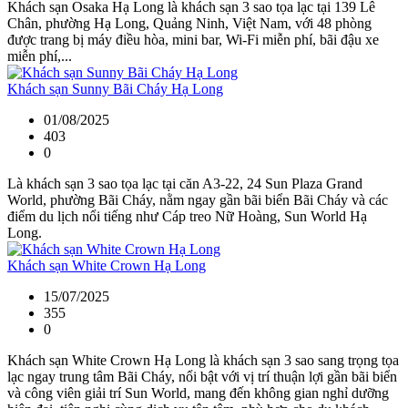
Khách sạn Osaka Hạ Long là khách sạn 3 sao tọa lạc tại 139 Lê
Chân, phường Hạ Long, Quảng Ninh, Việt Nam, với 48 phòng
được trang bị máy điều hòa, mini bar, Wi-Fi miễn phí, bãi đậu xe
miễn phí,...
Khách sạn Sunny Bãi Cháy Hạ Long
01/08/2025
403
0
Là khách sạn 3 sao tọa lạc tại căn A3-22, 24 Sun Plaza Grand
World, phường Bãi Cháy, nằm ngay gần bãi biển Bãi Cháy và các
điểm du lịch nổi tiếng như Cáp treo Nữ Hoàng, Sun World Hạ
Long.
Khách sạn White Crown Hạ Long
15/07/2025
355
0
Khách sạn White Crown Hạ Long là khách sạn 3 sao sang trọng tọa
lạc ngay trung tâm Bãi Cháy, nổi bật với vị trí thuận lợi gần bãi biển
và công viên giải trí Sun World, mang đến không gian nghỉ dưỡng