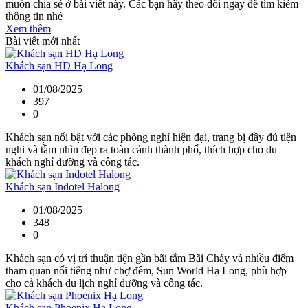
muốn chia sẻ ở bài viết này. Các bạn hãy theo dõi ngay để tìm kiếm
thông tin nhé
Xem thêm
Bài viết mới nhất
Khách sạn HD Hạ Long
01/08/2025
397
0
Khách sạn nổi bật với các phòng nghỉ hiện đại, trang bị đầy đủ tiện
nghi và tầm nhìn đẹp ra toàn cảnh thành phố, thích hợp cho du
khách nghỉ dưỡng và công tác.
Khách sạn Indotel Halong
01/08/2025
348
0
Khách sạn có vị trí thuận tiện gần bãi tắm Bãi Cháy và nhiều điểm
tham quan nổi tiếng như chợ đêm, Sun World Hạ Long, phù hợp
cho cả khách du lịch nghỉ dưỡng và công tác.
Khách sạn Phoenix Hạ Long