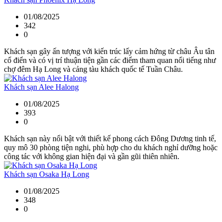
01/08/2025
342
0
Khách sạn gây ấn tượng với kiến trúc lấy cảm hứng từ châu Âu tân
cổ điển và có vị trí thuận tiện gần các điểm tham quan nổi tiếng như
chợ đêm Hạ Long và cảng tàu khách quốc tế Tuần Châu.
Khách sạn Alee Halong
01/08/2025
393
0
Khách sạn này nổi bật với thiết kế phong cách Đông Dương tinh tế,
quy mô 30 phòng tiện nghi, phù hợp cho du khách nghỉ dưỡng hoặc
công tác với không gian hiện đại và gần gũi thiên nhiên.
Khách sạn Osaka Hạ Long
01/08/2025
348
0