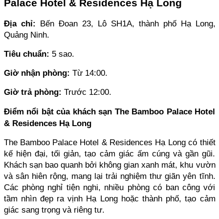
Palace Hotel & Residences Hạ Long
Địa chỉ: 
Bến Đoan 23, Lô SH1A, thành phố Hạ Long, 
Quảng Ninh.
Tiêu chuẩn:
 5 sao.
Giờ nhận phòng: 
Từ 14:00.
Giờ trả phòng: 
Trước 12:00.
Điểm nổi bật của khách sạn The Bamboo Palace Hotel 
& Residences Hạ Long
The Bamboo Palace Hotel & Residences Hạ Long có thiết 
kế hiện đại, tối giản, tạo cảm giác ấm cúng và gần gũi. 
Khách sạn bao quanh bởi không gian xanh mát, khu vườn 
và sân hiên rộng, mang lại trải nghiệm thư giãn yên tĩnh. 
Các phòng nghỉ tiện nghi, nhiều phòng có ban công với 
tầm nhìn đẹp ra vịnh Hạ Long hoặc thành phố, tạo cảm 
giác sang trọng và riêng tư.