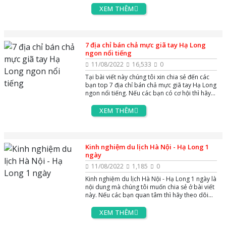
XEM THÊM
7 địa chỉ bán chả mực giã tay Hạ Long
ngon nổi tiếng
11/08/2022
16,533
0
Tại bài viết này chúng tôi xin chia sẻ đến các
bạn top 7 địa chỉ bán chả mực giã tay Hạ Long
ngon nổi tiếng. Nếu các bạn có cơ hội thì hãy
ghé qua nhé
XEM THÊM
Kinh nghiệm du lịch Hà Nội - Hạ Long 1
ngày
11/08/2022
1,185
0
Kinh nghiệm du lịch Hà Nội - Hạ Long 1 ngày là
nội dung mà chúng tôi muốn chia sẻ ở bài viết
này. Nếu các bạn quan tâm thì hãy theo dõi
ngay nhé
XEM THÊM