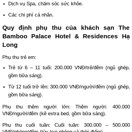
Dịch vụ Spa, chăm sóc sức khỏe.
Các chi phí cá nhân.
Quy định phụ thu của khách sạn The 
Bamboo Palace Hotel & Residences Hạ 
Long
Phụ thu trẻ em: 
Trẻ từ 6 – 11 tuổi: 200.000 VNĐ/trẻ/đêm (ngủ ghép, 
gồm bữa sáng). 
Từ 12 tuổi trở lên: 300.000 VNĐ/người/đêm (ngủ ghép, 
gồm bữa sáng). 
Phụ thu thêm người lớn: Thêm người: 400.000 
VNĐ/người/đêm (kê extra bed, gồm bữa sáng). 
Phụ thu cuối tuần: Cuối tuần: 300.000 – 500.000 
VNĐ/phòng/đêm (tùy loại phòng và thời điểm).