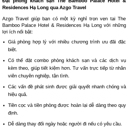
Đặt phòng khách sạn The Bamboo Palace Hotel & 
Residences Hạ Long qua Azgo Travel
Azgo Travel giúp bạn có một kỳ nghỉ trọn vẹn tại The 
Bamboo Palace Hotel & Residences Hạ Long với những 
lợi ích nổi bật:
Giá phòng hợp lý với nhiều chương trình ưu đãi đặc 
biệt. 
Có thể đặt combo phòng khách sạn và các dịch vụ 
kèm theo, giúp tiết kiệm hơn. Tư vấn trực tiếp từ nhân 
viên chuyên nghiệp, tận tình. 
Các vấn đề phát sinh được giải quyết nhanh chóng và 
hiệu quả. 
Tiền cọc và tiền phòng được hoàn lại dễ dàng theo quy 
định. 
Dễ dàng thay đổi ngày hoặc người đi nếu có yêu cầu.