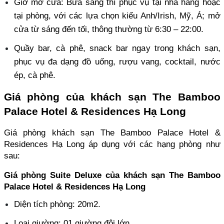
Giờ mở cửa: Bữa sáng thì phục vụ tại nhà hàng hoặc 
tại phòng, với các lựa chọn kiểu Anh/Irish, Mỹ, Á; mở 
cửa từ sáng đến tối, thông thường từ 6:30 – 22:00.
Quầy bar, cà phê, snack bar ngay trong khách sạn, 
phục vụ đa dạng đồ uống, rượu vang, cocktail, nước 
ép, cà phê.
Giá phòng của khách sạn The Bamboo 
Palace Hotel & Residences Hạ Long
Giá phòng khách sạn The Bamboo Palace Hotel & 
Residences Hạ Long áp dụng với các hạng phòng như 
sau:
Giá phòng Suite Deluxe của khách sạn The Bamboo 
Palace Hotel & Residences Hạ Long
Diện tích phòng: 20m2.
Loại giường: 01 giường đôi lớn.