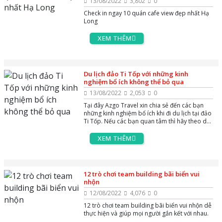
13/08/2022
3,802
0
Check in ngay 10 quán cafe view đẹp nhất Hạ
Long
XEM THÊM
Du lịch đảo Ti Tốp với những kinh
nghiệm bổ ích không thể bỏ qua
13/08/2022
2,053
0
Tại đây Azgo Travel xin chia sẻ đến các bạn
những kinh nghiệm bổ ích khi đi du lịch tại đảo
Ti Tốp. Nếu các bạn quan tâm thì hãy theo dõi
ngay nhé
XEM THÊM
12 trò chơi team building bãi biển vui
nhộn
12/08/2022
4,076
0
12 trò chơi team building bãi biển vui nhộn dễ
thực hiện và giúp mọi người gắn kết với nhau.