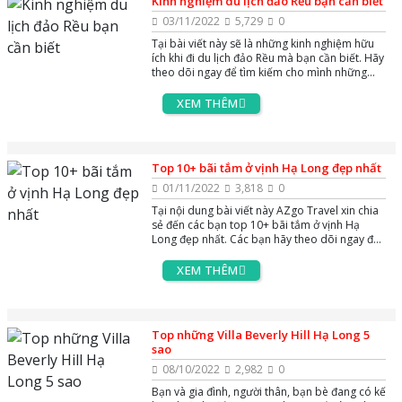
Kinh nghiệm du lịch đảo Rều bạn cần biết
03/11/2022
5,729
0
Tại bài viết này sẽ là những kinh nghiệm hữu
ích khi đi du lịch đảo Rều mà bạn cần biết. Hãy
theo dõi ngay để tìm kiếm cho mình những
thông tin hữu ích nhé
XEM THÊM
Top 10+ bãi tắm ở vịnh Hạ Long đẹp nhất
01/11/2022
3,818
0
Tại nội dung bài viết này AZgo Travel xin chia
sẻ đến các bạn top 10+ bãi tắm ở vịnh Hạ
Long đẹp nhất. Các bạn hãy theo dõi ngay để
tìm đến bãi tắm mà mình ưng ý nhé
XEM THÊM
Top những Villa Beverly Hill Hạ Long 5
sao
08/10/2022
2,982
0
Bạn và gia đình, người thân, bạn bè đang có kế