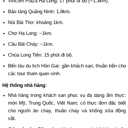
Vincom Plaza Hạ Long: 17 phút đi bộ (~1,3km). 
Bảo tàng Quảng Ninh: 1,8km. 
Núi Bài Thơ: khoảng 1km. 
Chợ Hạ Long: ~1km. 
Cầu Bãi Cháy: ~1km. 
Chùa Long Tiên: 15 phút đi bộ. 
Bến tàu du lịch Hòn Gai: gần khách sạn, thuận tiện cho 
các tour tham quan vịnh.
Hệ thống nhà hàng:
Nhà hàng trong khách sạn phục vụ đa dạng ẩm thực: 
món Mỹ, Trung Quốc, Việt Nam; có thực đơn đặc biệt 
cho người ăn chay, thuần chay và không sữa động 
vật. 