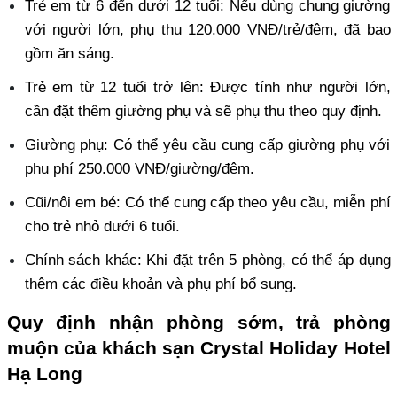
Trẻ em từ 6 đến dưới 12 tuổi: Nếu dùng chung giường 
với người lớn, phụ thu 120.000 VNĐ/trẻ/đêm, đã bao 
gồm ăn sáng. 
Trẻ em từ 12 tuổi trở lên: Được tính như người lớn, 
cần đặt thêm giường phụ và sẽ phụ thu theo quy định. 
Giường phụ: Có thể yêu cầu cung cấp giường phụ với 
phụ phí 250.000 VNĐ/giường/đêm. 
Cũi/nôi em bé: Có thể cung cấp theo yêu cầu, miễn phí 
cho trẻ nhỏ dưới 6 tuổi. 
Chính sách khác: Khi đặt trên 5 phòng, có thể áp dụng 
thêm các điều khoản và phụ phí bổ sung.
Quy định nhận phòng sớm, trả phòng 
muộn của khách sạn Crystal Holiday Hotel 
Hạ Long