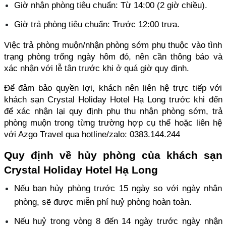
Giờ nhận phòng tiêu chuẩn: Từ 14:00 (2 giờ chiều). 
Giờ trả phòng tiêu chuẩn: Trước 12:00 trưa.
Việc trả phòng muộn/nhận phòng sớm phụ thuộc vào tình 
trạng phòng trống ngày hôm đó, nên cần thông báo và 
xác nhận với lễ tân trước khi ở quá giờ quy định.
Để đảm bảo quyền lợi, khách nên liên hệ trực tiếp với 
khách sạn Crystal Holiday Hotel Hạ Long trước khi đến 
để xác nhận lại quy định phụ thu nhận phòng sớm, trả 
phòng muộn trong từng trường hợp cụ thể hoặc liên hệ 
với Azgo Travel qua hotline/zalo: 0383.144.244
Quy định về hủy phòng của khách sạn 
Crystal Holiday Hotel Hạ Long
Nếu bạn hủy phòng trước 15 ngày so với ngày nhận 
phòng, sẽ được miễn phí huỷ phòng hoàn toàn. 
Nếu huỷ trong vòng 8 đến 14 ngày trước ngày nhận 