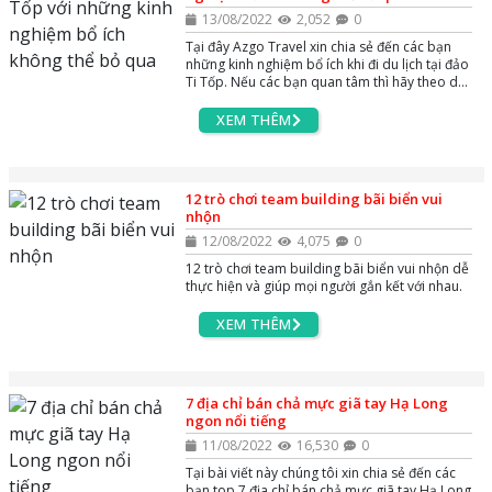
13/08/2022
2,052
0
Tại đây Azgo Travel xin chia sẻ đến các bạn
những kinh nghiệm bổ ích khi đi du lịch tại đảo
Ti Tốp. Nếu các bạn quan tâm thì hãy theo dõi
ngay nhé
XEM THÊM
12 trò chơi team building bãi biển vui
nhộn
12/08/2022
4,075
0
12 trò chơi team building bãi biển vui nhộn dễ
thực hiện và giúp mọi người gắn kết với nhau.
XEM THÊM
7 địa chỉ bán chả mực giã tay Hạ Long
ngon nổi tiếng
11/08/2022
16,530
0
Tại bài viết này chúng tôi xin chia sẻ đến các
bạn top 7 địa chỉ bán chả mực giã tay Hạ Long