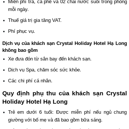
Miễn phí trà, cà phê và 02 chai nước suối trong phòng 
mỗi ngày.
Thuế giá trị gia tăng VAT.
Phí phục vụ. 
Dịch vụ của khách sạn Crystal Holiday Hotel Hạ Long 
không bao gồm
Xe đưa đón từ sân bay đến khách sạn.
Dịch vụ Spa, chăm sóc sức khỏe.
Các chi phí cá nhân.
Quy định phụ thu của khách sạn Crystal 
Holiday Hotel Hạ Long
Trẻ em dưới 6 tuổi: Được miễn phí nếu ngủ chung 
giường với bố mẹ và đã bao gồm bữa sáng. 