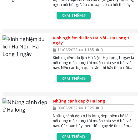
ngon nổi tiếng. Nếu các bạn có cơ hội thì hãy
ghé qua nhé
XEM THÊM
Kinh nghiệm du lịch Hà Nội - Hạ Long 1
ngày
11/08/2022
1,185
0
Kinh nghiệm du lịch Hà Nội - Hạ Long 1 ngày là
nội dung mà chúng tôi muốn chia sẻ ở bài viết
này. Nếu các bạn quan tâm thì hãy theo dõi
ngay nhé
XEM THÊM
Những cảnh đẹp ở Hạ long
09/08/2022
1,329
0
Những cảnh đẹp ở Hạ long đẹp miễn chê là
nội dung mà chúng tôi muốn chia sẻ ở bài viết
này. Các bạn hãy theo dõi ngay để tìm kiếm
thông tin nhé
XEM THÊM