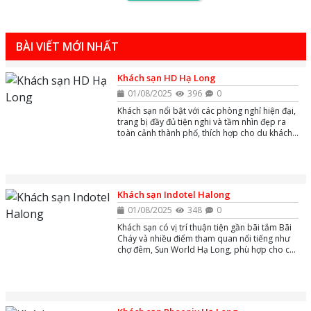
BÀI VIẾT MỚI NHẤT
Khách sạn HD Hạ Long
01/08/2025
396
0
Khách sạn nổi bật với các phòng nghỉ hiện đại,
trang bị đầy đủ tiện nghi và tầm nhìn đẹp ra
toàn cảnh thành phố, thích hợp cho du khách
nghỉ dưỡng và công tác.
Khách sạn Indotel Halong
01/08/2025
348
0
Khách sạn có vị trí thuận tiện gần bãi tắm Bãi
Cháy và nhiều điểm tham quan nổi tiếng như
chợ đêm, Sun World Hạ Long, phù hợp cho cả
khách du lịch nghỉ dưỡng và công tác.