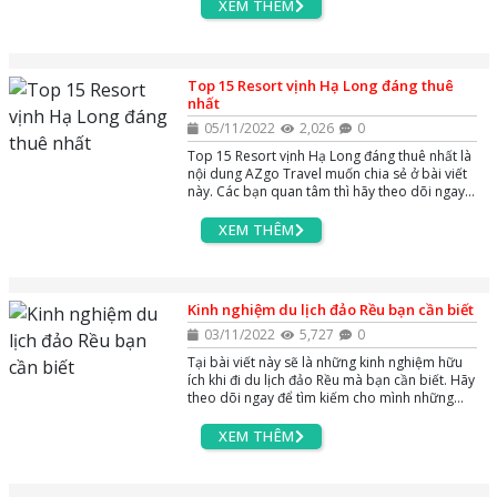
tìm hiểu thông tin nhé
XEM THÊM
Top 15 Resort vịnh Hạ Long đáng thuê
nhất
05/11/2022
2,026
0
Top 15 Resort vịnh Hạ Long đáng thuê nhất là
nội dung AZgo Travel muốn chia sẻ ở bài viết
này. Các bạn quan tâm thì hãy theo dõi ngay
nhé !
XEM THÊM
Kinh nghiệm du lịch đảo Rều bạn cần biết
03/11/2022
5,727
0
Tại bài viết này sẽ là những kinh nghiệm hữu
ích khi đi du lịch đảo Rều mà bạn cần biết. Hãy
theo dõi ngay để tìm kiếm cho mình những
thông tin hữu ích nhé
XEM THÊM