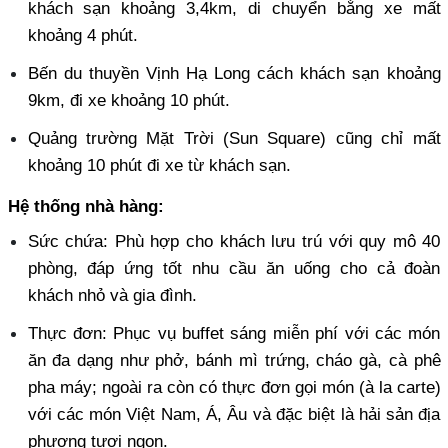
khách sạn khoảng 3,4km, di chuyển bằng xe mất 
khoảng 4 phút. 
Bến du thuyền Vịnh Hạ Long cách khách sạn khoảng 
9km, đi xe khoảng 10 phút. 
Quảng trường Mặt Trời (Sun Square) cũng chỉ mất 
khoảng 10 phút đi xe từ khách sạn. 
Hệ thống nhà hàng:
Sức chứa: Phù hợp cho khách lưu trú với quy mô 40 
phòng, đáp ứng tốt nhu cầu ăn uống cho cả đoàn 
khách nhỏ và gia đình. 
Thực đơn: Phục vụ buffet sáng miễn phí với các món 
ăn đa dạng như phở, bánh mì trứng, cháo gà, cà phê 
pha máy; ngoài ra còn có thực đơn gọi món (à la carte) 
với các món Việt Nam, Á, Âu và đặc biệt là hải sản địa 
phương tươi ngon. 