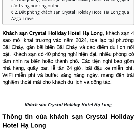
các trang booking online
Đặt phòng khách sạn Crystal Holiday Hotel Hạ Long qua
Azgo Travel
Khách sạn Crystal Holiday Hotel Hạ Long
, khách sạn 4 
sao mới khai trương vào năm 2024, tọa lạc tại phường 
Bãi Cháy, gần bãi biển Bãi Cháy và các điểm du lịch nổi 
bật. Khách sạn có 40 phòng nghỉ hiện đại, nhiều phòng có 
tầm nhìn ra biển hoặc thành phố. Các tiện nghi bao gồm 
nhà hàng, quầy bar, lễ tân 24 giờ, bãi đậu xe miễn phí, 
WiFi miễn phí và buffet sáng hàng ngày, mang đến trải 
nghiệm thoải mái cho khách du lịch và công tác.
Khách sạn Crystal Holiday Hotel Hạ Long
Thông tin của khách sạn Crystal Holiday 
Hotel Hạ Long