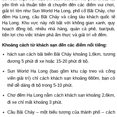
yên tĩnh và thuận tiện di chuyển đến các điểm vui chơi, 
giải trí lớn như Sun World Hạ Long, phố cổ Bãi Cháy, chợ 
đêm Hạ Long, cầu Bãi Cháy và cảng tàu khách quốc tế 
Hạ Long. Khu vực này nổi bật với không gian xanh, quy 
hoạch đồng bộ, nhiều nhà hàng, quán cà phê, bar/pub, 
tiện lợi cho việc khám phá ẩm thực và giải trí về đêm.
Khoảng cách từ khách sạn đến các điểm nổi tiếng:
hách sạn cách bãi biển Bãi Cháy khoảng 1,6km, tương 
đương 5 phút đi xe hoặc 15-20 phút đi bộ. 
Sun World Hạ Long (bao gồm khu cáp treo và công 
viên giải trí) chỉ cách khách sạn khoảng 660m, bạn có 
thể dễ dàng đi bộ trong 5-10 phút. 
Chợ đêm Hạ Long nằm cách khách sạn khoảng 2,6km, 
đi xe chỉ mất khoảng 3 phút. 
Cầu Bãi Cháy – một biểu tượng của thành phố – cách 