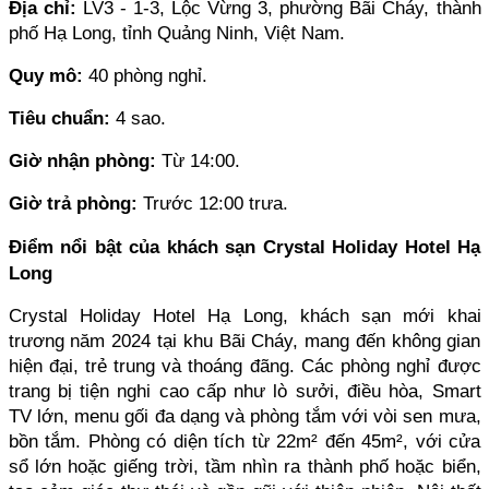
Địa chỉ: 
LV3 - 1-3, Lộc Vừng 3, phường Bãi Cháy, thành 
phố Hạ Long, tỉnh Quảng Ninh, Việt Nam.
Quy mô: 
40 phòng nghỉ.
Tiêu chuẩn:
 4 sao.
Giờ nhận phòng: 
Từ 14:00.
Giờ trả phòng: 
Trước 12:00 trưa.
Điểm nổi bật của khách sạn Crystal Holiday Hotel Hạ 
Long
Crystal Holiday Hotel Hạ Long, khách sạn mới khai 
trương năm 2024 tại khu Bãi Cháy, mang đến không gian 
hiện đại, trẻ trung và thoáng đãng. Các phòng nghỉ được 
trang bị tiện nghi cao cấp như lò sưởi, điều hòa, Smart 
TV lớn, menu gối đa dạng và phòng tắm với vòi sen mưa, 
bồn tắm. Phòng có diện tích từ 22m² đến 45m², với cửa 
sổ lớn hoặc giếng trời, tầm nhìn ra thành phố hoặc biển, 