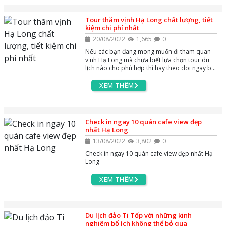
Tour thăm vịnh Hạ Long chất lượng, tiết
kiệm chi phí nhất
20/08/2022
1,665
0
Nếu các bạn đang mong muốn đi tham quan
vịnh Hạ Long mà chưa biết lựa chọn tour du
lịch nào cho phù hợp thì hãy theo dõi ngay bài
viết này nhé
XEM THÊM
Check in ngay 10 quán cafe view đẹp
nhất Hạ Long
13/08/2022
3,802
0
Check in ngay 10 quán cafe view đẹp nhất Hạ
Long
XEM THÊM
Du lịch đảo Ti Tốp với những kinh
nghiệm bổ ích không thể bỏ qua