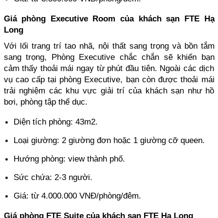
Giá phòng Executive Room của khách sạn FTE Hạ 
Long
Với lối trang trí tao nhã, nội thất sang trọng và bồn tắm 
sang trọng, Phòng Executive chắc chắn sẽ khiến bạn 
cảm thấy thoải mái ngay từ phút đầu tiên. Ngoài các dịch 
vụ cao cấp tại phòng Executive, bạn còn được thoải mái 
trải nghiệm các khu vực giải trí của khách sạn như hồ 
bơi, phòng tập thể dục.
Diện tích phòng: 43m2.
Loại giường: 2 giường đơn hoặc 1 giường cỡ queen.
Hướng phòng: view thành phố.
Sức chứa: 2-3 người.
Giá: từ 4.000.000 VNĐ/phòng/đêm.
Giá phòng FTE Suite của khách sạn FTE Hạ Long