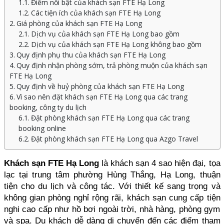
Điểm nổi bật của khách sạn FTE Hạ Long
Các tiện ích của khách sạn FTE Hạ Long
Giá phòng của khách sạn FTE Hạ Long
Dịch vụ của khách sạn FTE Hạ Long bao gồm
Dịch vụ của khách sạn FTE Hạ Long không bao gồm
Quy định phụ thu của khách sạn FTE Hạ Long
Quy định nhận phòng sớm, trả phòng muộn của khách sạn
FTE Hạ Long
Quy định về huỷ phòng của khách sạn FTE Hạ Long
Vì sao nên đặt khách sạn FTE Hạ Long qua các trang
booking, công ty du lịch
Đặt phòng khách sạn FTE Hạ Long qua các trang
booking online
Đặt phòng khách sạn FTE Hạ Long qua Azgo Travel
Khách sạn FTE Hạ Long
 là khách sạn 4 sao hiện đại, tọa 
lạc tại trung tâm phường Hùng Thắng, Hạ Long, thuận 
tiện cho du lịch và công tác. Với thiết kế sang trọng và 
không gian phòng nghỉ rộng rãi, khách sạn cung cấp tiện 
nghi cao cấp như hồ bơi ngoài trời, nhà hàng, phòng gym 
và spa. Du khách dễ dàng di chuyển đến các điểm tham 