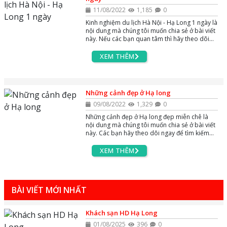
11/08/2022
1,185
0
Kinh nghiệm du lịch Hà Nội - Hạ Long 1 ngày là
nội dung mà chúng tôi muốn chia sẻ ở bài viết
này. Nếu các bạn quan tâm thì hãy theo dõi
ngay nhé
XEM THÊM
Những cảnh đẹp ở Hạ long
09/08/2022
1,329
0
Những cảnh đẹp ở Hạ long đẹp miễn chê là
nội dung mà chúng tôi muốn chia sẻ ở bài viết
này. Các bạn hãy theo dõi ngay để tìm kiếm
thông tin nhé
XEM THÊM
BÀI VIẾT MỚI NHẤT
Khách sạn HD Hạ Long
01/08/2025
396
0