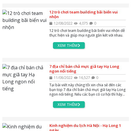
12 trò chơi team building bãi biển vui
nhộn
12/08/2022
4,075
0
12 trò chơi team building bãi biển vui nhộn dễ
thực hiện và giúp mọi người gắn kết với nhau.
XEM THÊM
7 địa chỉ bán chả mực giã tay Hạ Long
ngon nổi tiếng
11/08/2022
16,527
0
Tại bài viết này chúng tôi xin chia sẻ đến các
bạn top 7 địa chỉ bán chả mực giã tay Hạ Long
ngon nổi tiếng. Nếu các bạn có cơ hội thì hãy
ghé qua nhé
XEM THÊM
Kinh nghiệm du lịch Hà Nội - Hạ Long 1
ngày