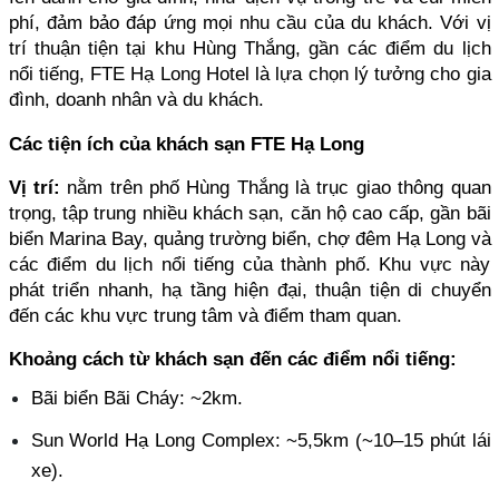
phí, đảm bảo đáp ứng mọi nhu cầu của du khách. Với vị 
trí thuận tiện tại khu Hùng Thắng, gần các điểm du lịch 
nổi tiếng, FTE Hạ Long Hotel là lựa chọn lý tưởng cho gia 
đình, doanh nhân và du khách.
Các tiện ích của khách sạn FTE Hạ Long
Vị trí:
 nằm trên phố Hùng Thắng là trục giao thông quan 
trọng, tập trung nhiều khách sạn, căn hộ cao cấp, gần bãi 
biển Marina Bay, quảng trường biển, chợ đêm Hạ Long và 
các điểm du lịch nổi tiếng của thành phố. Khu vực này 
phát triển nhanh, hạ tầng hiện đại, thuận tiện di chuyển 
đến các khu vực trung tâm và điểm tham quan.
Khoảng cách từ khách sạn đến các điểm nổi tiếng:
Bãi biển Bãi Cháy: ~2km. 
Sun World Hạ Long Complex: ~5,5km (~10–15 phút lái 
xe).