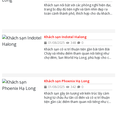
Khách sạn nổi bật với các phòng nghỉ hiện đại,
trang bị đầy đủ tiện nghi và tầm nhìn đẹp ra
toàn cảnh thành phố, thích hợp cho du khách
nghỉ dưỡng và công tác.
Khách sạn Indotel Halong
01/08/2025
348
0
Khách sạn có vị trí thuận tiện gần bãi tắm Bãi
Cháy và nhiều điểm tham quan nổi tiếng như
chợ đêm, Sun World Hạ Long, phù hợp cho cả
khách du lịch nghỉ dưỡng và công tác.
Khách sạn Phoenix Hạ Long
01/08/2025
342
0
Khách sạn gây ấn tượng với kiến trúc lấy cảm
hứng từ châu Âu tân cổ điển và có vị trí thuận
tiện gần các điểm tham quan nổi tiếng như chợ
đêm Hạ Long và cảng tàu khách quốc tế Tuần
Châu.