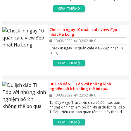
viết này nhé
XEM THÊM
Check in ngay 10 quán cafe view đẹp
nhất Hạ Long
13/08/2022
3,802
0
Check in ngay 10 quán cafe view đẹp nhất Hạ
Long
XEM THÊM
Du lịch đảo Ti Tốp với những kinh
nghiệm bổ ích không thể bỏ qua
13/08/2022
2,052
0
Tại đây Azgo Travel xin chia sẻ đến các bạn
những kinh nghiệm bổ ích khi đi du lịch tại đảo
Ti Tốp. Nếu các bạn quan tâm thì hãy theo dõi
ngay nhé
XEM THÊM