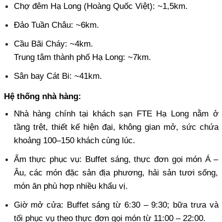
Chợ đêm Hạ Long (Hoàng Quốc Việt): ~1,5km. 
Đảo Tuần Châu: ~6km. 
Cầu Bãi Cháy: ~4km.
Trung tâm thành phố Hạ Long: ~7km. 
Sân bay Cát Bi: ~41km.
Hệ thống nhà hàng:
Nhà hàng chính tại khách sạn FTE Hạ Long nằm ở 
tầng trệt, thiết kế hiện đại, không gian mở, sức chứa 
khoảng 100–150 khách cùng lúc. 
Ẩm thực phục vụ: Buffet sáng, thực đơn gọi món Á – 
Âu, các món đặc sản địa phương, hải sản tươi sống, 
món ăn phù hợp nhiều khẩu vị. 
Giờ mở cửa: Buffet sáng từ 6:30 – 9:30; bữa trưa và 
tối phục vụ theo thực đơn gọi món từ 11:00 – 22:00. 