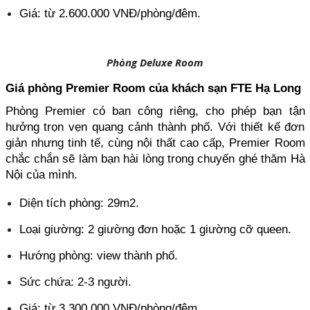
Giá: từ 2.600.000 VNĐ/phòng/đêm.
Phòng Deluxe Room
Giá phòng Premier Room của khách sạn FTE Hạ Long
Phòng Premier có ban công riêng, cho phép bạn tận 
hưởng trọn vẹn quang cảnh thành phố. Với thiết kế đơn 
giản nhưng tinh tế, cùng nội thất cao cấp, Premier Room 
chắc chắn sẽ làm bạn hài lòng trong chuyến ghé thăm Hà 
Nội của mình.
Diện tích phòng: 29m2.
Loại giường: 2 giường đơn hoặc 1 giường cỡ queen.
Hướng phòng: view thành phố.
Sức chứa: 2-3 người.
Giá: từ 3.300.000 VNĐ/phòng/đêm.