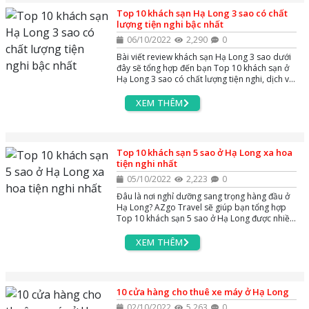
Top 10 khách sạn Hạ Long 3 sao có chất
lượng tiện nghi bậc nhất
06/10/2022
2,290
0
Bài viết review khách sạn Hạ Long 3 sao dưới
đây sẽ tổng hợp đến bạn Top 10 khách sạn ở
Hạ Long 3 sao có chất lượng tiện nghi, dịch vụ
bậc nhất ngay gần khu trung tâm du lịch Bãi
Cháy.
XEM THÊM
Top 10 khách sạn 5 sao ở Hạ Long xa hoa
tiện nghi nhất
05/10/2022
2,223
0
Đâu là nơi nghỉ dưỡng sang trọng hàng đầu ở
Hạ Long? AZgo Travel sẽ giúp bạn tổng hợp
Top 10 khách sạn 5 sao ở Hạ Long được nhiều
du khách ưa chuộng nhờ không gian nội thất
xa hoa và chất lượng phục vụ tiện nghi bậc
XEM THÊM
nhất.
10 cửa hàng cho thuê xe máy ở Hạ Long
02/10/2022
5,263
0