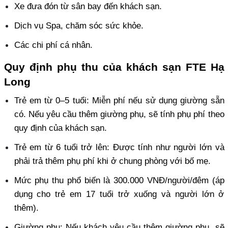
Xe đưa đón từ sân bay đến khách sạn.
Dịch vụ Spa, chăm sóc sức khỏe.
Các chi phí cá nhân. 
Quy định phụ thu của khách sạn FTE Hạ 
Long
Trẻ em từ 0–5 tuổi: Miễn phí nếu sử dụng giường sẵn 
có. Nếu yêu cầu thêm giường phụ, sẽ tính phụ phí theo 
quy định của khách sạn. 
Trẻ em từ 6 tuổi trở lên: Được tính như người lớn và 
phải trả thêm phụ phí khi ở chung phòng với bố mẹ. 
Mức phụ thu phổ biến là 300.000 VNĐ/người/đêm (áp 
dụng cho trẻ em 17 tuổi trở xuống và người lớn ở 
thêm). 
Giường phụ: Nếu khách yêu cầu thêm giường phụ, sẽ 