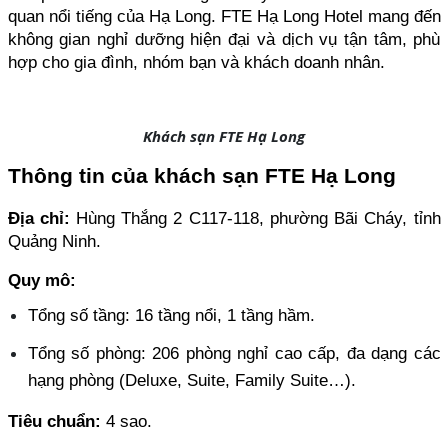
quan nổi tiếng của Hạ Long. FTE Hạ Long Hotel mang đến 
không gian nghỉ dưỡng hiện đại và dịch vụ tận tâm, phù 
hợp cho gia đình, nhóm bạn và khách doanh nhân.
Khách sạn FTE Hạ Long
Thông tin của khách sạn FTE Hạ Long
Địa chỉ: 
Hùng Thắng 2 C117-118, phường Bãi Cháy, tỉnh 
Quảng Ninh.
Quy mô: 
Tổng số tầng: 16 tầng nổi, 1 tầng hầm. 
Tổng số phòng: 206 phòng nghỉ cao cấp, đa dạng các 
hạng phòng (Deluxe, Suite, Family Suite…).
Tiêu chuẩn:
 4 sao.