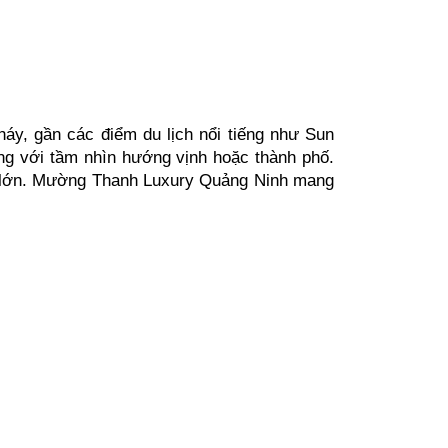
háy, gần các điểm du lịch nổi tiếng như Sun 
ng với tầm nhìn hướng vịnh hoặc thành phố. 
hị lớn. Mường Thanh Luxury Quảng Ninh mang 