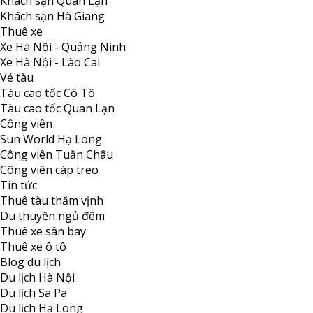
Khách sạn Quan Lạn
Khách sạn Hà Giang
Thuê xe
Xe Hà Nội - Quảng Ninh
Xe Hà Nội - Lào Cai
Vé tàu
Tàu cao tốc Cô Tô
Tàu cao tốc Quan Lạn
Công viên
Sun World Hạ Long
Công viên Tuần Châu
Công viên cáp treo
Tin tức
Thuê tàu thăm vịnh
Du thuyền ngủ đêm
Thuê xe sân bay
Thuê xe ô tô
Blog du lịch
Du lịch Hà Nội
Du lịch Sa Pa
Du lịch Hạ Long