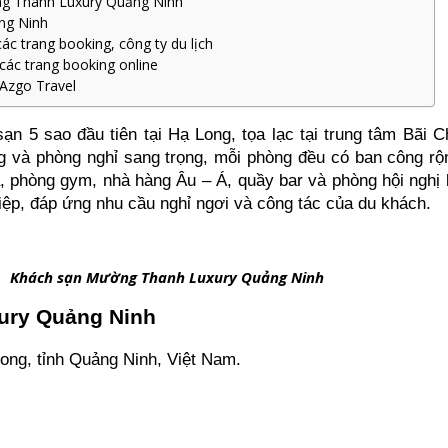
ng Thanh Luxury Quảng Ninh
ng Ninh
c trang booking, công ty du lịch
ác trang booking online
Azgo Travel
sạn 5 sao đầu tiên tại Hạ Long, tọa lạc tại trung tâm Bãi C
ng và phòng nghỉ sang trọng, mỗi phòng đều có ban công rộ
pa, phòng gym, nhà hàng Âu – Á, quầy bar và phòng hội ng
iệp, đáp ứng nhu cầu nghỉ ngơi và công tác của du khách.
Khách sạn Mường Thanh Luxury Quảng Ninh
ury Quảng Ninh
ng, tỉnh Quảng Ninh, Việt Nam.