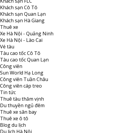
Khách sạn FLC
Khách sạn Cô Tô
Khách sạn Quan Lạn
Khách sạn Hà Giang
Thuê xe
Xe Hà Nội - Quảng Ninh
Xe Hà Nội - Lào Cai
Vé tàu
Tàu cao tốc Cô Tô
Tàu cao tốc Quan Lạn
Công viên
Sun World Hạ Long
Công viên Tuần Châu
Công viên cáp treo
Tin tức
Thuê tàu thăm vịnh
Du thuyền ngủ đêm
Thuê xe sân bay
Thuê xe ô tô
Blog du lịch
Du lịch Hà Nội