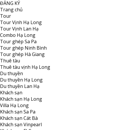
ĐĂNG KÝ
Trang chủ
Tour
Tour Vịnh Hạ Long
Tour Vịnh Lan Hạ
Combo Hạ Long
Tour ghép Sa Pa
Tour ghép Ninh Bình
Tour ghép Hà Giang
Thuê tàu
Thuê tàu vịnh Hạ Long
Du thuyền
Du thuyền Hạ Long
Du thuyền Lan Hạ
Khách sạn
Khách sạn Hạ Long
Villa Hạ Long
Khách sạn Sa Pa
Khách sạn Cát Bà
Khách sạn Vinpearl