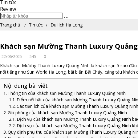
Tin tức
Review
Trang chủ
Tin tức
Du lịch Hạ Long
Khách sạn Mường Thanh Luxury Quảng
22/06/2025
545
0
Khách sạn Mường Thanh Luxury Quảng Ninh là khách sạn 5 sao đầu tiê
nổi tiếng như Sun World Hạ Long, bãi biển Bãi Cháy, cảng tàu khách qu
Nội dung bài viết
Thông tin của khách sạn Mường Thanh Luxury Quảng Ninh
Điểm nổi bật của khách sạn Mường Thanh Luxury Quảng Ni
Các tiện ích của khách sạn Mường Thanh Luxury Quảng Nin
Giá phòng của khách sạn Mường Thanh Luxury Quảng Ninh
Dịch vụ của khách sạn Mường Thanh Luxury Quảng Ninh b
Dịch vụ của khách sạn Mường Thanh Luxury Quảng Ninh k
Quy định phụ thu của khách sạn Mường Thanh Luxury Quảng Ni