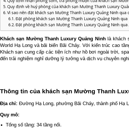
Quy định nhận phòng sớm, trả phòng muộn của khách sạn Mườ
Quy định về huỷ phòng của khách sạn Mường Thanh Luxury Quả
Vì sao nên đặt khách sạn Mường Thanh Luxury Quảng Ninh qua cá
Đặt phòng khách sạn Mường Thanh Luxury Quảng Ninh qua c
Đặt phòng khách sạn Mường Thanh Luxury Quảng Ninh qua 
Khách sạn Mường Thanh Luxury Quảng Ninh 
là khách 
World Hạ Long và bãi biển Bãi Cháy. Với kiến trúc cao tầ
Khách sạn cung cấp các tiện ích như hồ bơi ngoài trời, s
đến trải nghiệm nghỉ dưỡng lý tưởng và dịch vụ chuyên ngh
Thông tin của khách sạn Mường Thanh Lux
Địa chỉ: 
Đường Hạ Long, phường Bãi Cháy, thành phố Hạ Lo
Quy mô: 
Tổng số tầng: 34 tầng nổi. 