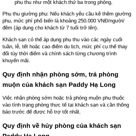
phụ thu như một khách thứ ba trong phòng. 
Phụ thu giường phụ: Nếu khách yêu cầu kê thêm giường 
phụ, mức phí phổ biến là khoảng 250.000 VNĐ/người/
đêm (áp dụng cho khách từ 7 tuổi trở lên).
Khách sạn có thể áp dụng phụ thu vào các ngày cuối 
tuần, lễ, tết hoặc cao điểm du lịch, mức phí cụ thể thay 
đổi tùy thời điểm và chính sách từng chương trình 
khuyến mãi.
Quy định nhận phòng sớm, trả phòng 
muộn của khách sạn Paddy Hạ Long
Việc nhận phòng sớm hoặc trả phòng muộn phụ thuộc 
vào tình trạng phòng thực tế tại khách sạn và cần thông 
báo trước để được hỗ trợ tốt nhất.
Quy định về hủy phòng của khách sạn 
Paddy Hạ Long