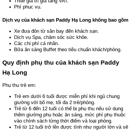
Thuế giá trị gia tăng VAT.
Phí phục vụ.
Dịch vụ của khách sạn Paddy Hạ Long không bao gồm
Xe đưa đón từ sân bay đến khách sạn.
Dịch vụ Spa, chăm sóc sức khỏe.
Các chi phí cá nhân.
Bữa ăn sáng Buffet theo tiêu chuẩn khách/phòng.
Quy định phụ thu của khách sạn Paddy 
Hạ Long
Phụ thu trẻ em: 
Trẻ em dưới 6 tuổi được miễn phí khi ngủ chung 
giường với bố mẹ, tối đa 2 trẻ/phòng. 
Trẻ từ 6 đến 12 tuổi có thể bị phụ thu nếu sử dụng 
thêm giường phụ hoặc ăn sáng, mức phí phụ thuộc 
vào chính sách từng thời điểm và loại phòng. 
Trẻ từ 12 tuổi trở lên được tính như người lớn và sẽ 