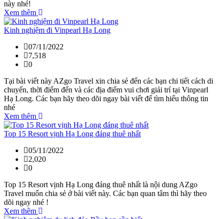
này nhé!
Xem thêm
Kinh nghiệm đi Vinpearl Hạ Long
07/11/2022
7,518
0
Tại bài viết này AZgo Travel xin chia sẻ đến các bạn chi tiết cách di
chuyển, thời điểm đến và các địa điểm vui chơi giải trí tại Vinpearl
Hạ Long. Các bạn hãy theo dõi ngay bài viết để tìm hiểu thông tin
nhé
Xem thêm
Top 15 Resort vịnh Hạ Long đáng thuê nhất
05/11/2022
2,020
0
Top 15 Resort vịnh Hạ Long đáng thuê nhất là nội dung AZgo
Travel muốn chia sẻ ở bài viết này. Các bạn quan tâm thì hãy theo
dõi ngay nhé !
Xem thêm