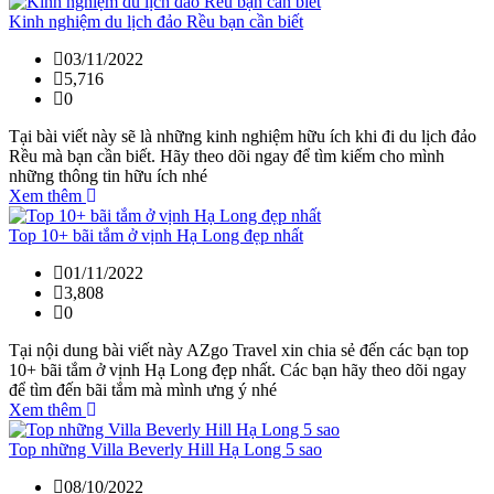
Kinh nghiệm du lịch đảo Rều bạn cần biết
03/11/2022
5,716
0
Tại bài viết này sẽ là những kinh nghiệm hữu ích khi đi du lịch đảo
Rều mà bạn cần biết. Hãy theo dõi ngay để tìm kiếm cho mình
những thông tin hữu ích nhé
Xem thêm
Top 10+ bãi tắm ở vịnh Hạ Long đẹp nhất
01/11/2022
3,808
0
Tại nội dung bài viết này AZgo Travel xin chia sẻ đến các bạn top
10+ bãi tắm ở vịnh Hạ Long đẹp nhất. Các bạn hãy theo dõi ngay
để tìm đến bãi tắm mà mình ưng ý nhé
Xem thêm
Top những Villa Beverly Hill Hạ Long 5 sao
08/10/2022