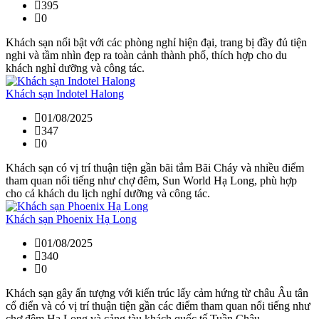
395
0
Khách sạn nổi bật với các phòng nghỉ hiện đại, trang bị đầy đủ tiện
nghi và tầm nhìn đẹp ra toàn cảnh thành phố, thích hợp cho du
khách nghỉ dưỡng và công tác.
Khách sạn Indotel Halong
01/08/2025
347
0
Khách sạn có vị trí thuận tiện gần bãi tắm Bãi Cháy và nhiều điểm
tham quan nổi tiếng như chợ đêm, Sun World Hạ Long, phù hợp
cho cả khách du lịch nghỉ dưỡng và công tác.
Khách sạn Phoenix Hạ Long
01/08/2025
340
0
Khách sạn gây ấn tượng với kiến trúc lấy cảm hứng từ châu Âu tân
cổ điển và có vị trí thuận tiện gần các điểm tham quan nổi tiếng như
chợ đêm Hạ Long và cảng tàu khách quốc tế Tuần Châu.