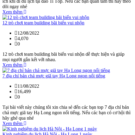
ích khi đi du lịch tại đảo Ti Tốp. Nếu các bạn quan tâm thì hãy theo
dõi ngay nhé
Xem thêm
12 trò chơi team building bãi biển vui nhộn
12/08/2022
4,070
0
12 trò chơi team building bãi biển vui nhộn dễ thực hiện và giúp
mọi người gắn kết với nhau.
Xem thêm
7 địa chỉ bán chả mực giã tay Hạ Long ngon nổi tiếng
11/08/2022
16,499
0
Tại bài viết này chúng tôi xin chia sẻ đến các bạn top 7 địa chỉ bán
chả mực giã tay Hạ Long ngon nổi tiếng. Nếu các bạn có cơ hội thì
hãy ghé qua nhé
Xem thêm
Kinh nghiệm du lịch Hà Nội - Hạ Long 1 ngày