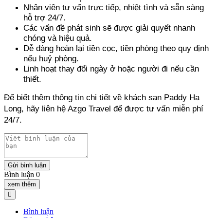
Nhân viên tư vấn trực tiếp, nhiệt tình và sẵn sàng 
hỗ trợ 24/7. 
Các vấn đề phát sinh sẽ được giải quyết nhanh 
chóng và hiệu quả. 
Dễ dàng hoàn lại tiền cọc, tiền phòng theo quy định 
nếu huỷ phòng. 
Linh hoạt thay đổi ngày ở hoặc người đi nếu cần 
thiết.
Để biết thêm thông tin chi tiết về khách sạn Paddy Hạ 
Long, hãy liên hệ Azgo Travel để được tư vấn miễn phí 
24/7.
Gửi bình luận
Bình luận 0
xem thêm
Bình luận