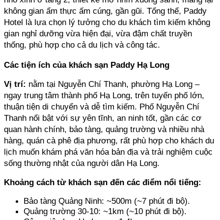
không gian ẩm thực ấm cúng, gần gũi. Tổng thể, Paddy 
Hotel là lựa chọn lý tưởng cho du khách tìm kiếm không 
gian nghỉ dưỡng vừa hiện đại, vừa đậm chất truyền 
thống, phù hợp cho cả du lịch và công tác.
Các tiện ích của khách sạn Paddy Hạ Long
Vị trí:
 nằm tại Nguyễn Chí Thanh, phường Hạ Long – 
ngay trung tâm thành phố Hạ Long, trên tuyến phố lớn, 
thuận tiện di chuyển và dễ tìm kiếm. Phố Nguyễn Chí 
Thanh nổi bật với sự yên tĩnh, an ninh tốt, gần các cơ 
quan hành chính, bảo tàng, quảng trường và nhiều nhà 
hàng, quán cà phê địa phương, rất phù hợp cho khách du 
lịch muốn khám phá văn hóa bản địa và trải nghiệm cuộc 
sống thường nhật của người dân Hạ Long.
Khoảng cách từ khách sạn đến các điểm nổi tiếng:
Bảo tàng Quảng Ninh: ~500m (~7 phút đi bộ).
Quảng trường 30-10: ~1km (~10 phút đi bộ).