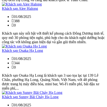
Khách sạn Alee Halong
01/08/2025
388
0
Khách sạn này nổi bật với thiết kế phong cách Đông Dương tinh tế,
quy mô 30 phòng tiện nghi, phù hợp cho du khách nghỉ dưỡng hoặc
công tác với không gian hiện đại và gần gũi thiên nhiên.
Khách sạn Osaka Hạ Long
01/08/2025
344
0
Khách sạn Osaka Hạ Long là khách sạn 3 sao tọa lạc tại 139 Lê
Chân, phường Hạ Long, Quảng Ninh, Việt Nam, với 48 phòng
được trang bị máy điều hòa, mini bar, Wi-Fi miễn phí, bãi đậu xe
miễn phí,...
Khách sạn Sunny Bãi Cháy Hạ Long
01/08/2025