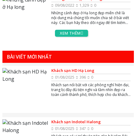
09/08/2022
1,329
0
Những cảnh đẹp ở Hạ long đẹp miễn chê là
nội dung mà chúng tôi muốn chia sẻ ở bài viết
này. Các bạn hãy theo dõi ngay để tìm kiếm
thông tin nhé
XEM THÊM
BÀI VIẾT MỚI NHẤT
Khách sạn HD Hạ Long
01/08/2025
396
0
Khách sạn nổi bật với các phòng nghỉ hiện đại,
trang bị đầy đủ tiện nghi và tầm nhìn đẹp ra
toàn cảnh thành phố, thích hợp cho du khách
nghỉ dưỡng và công tác.
Khách sạn Indotel Halong
01/08/2025
347
0