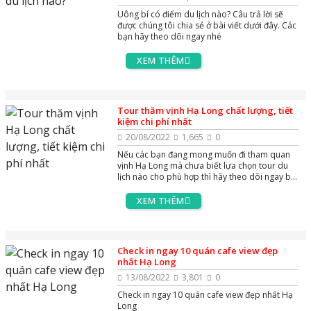
Uông bí có điểm du lịch nào? Câu trả lời sẽ
được chúng tôi chia sẻ ở bài viết dưới đây. Các
bạn hãy theo dõi ngay nhé
XEM THÊM
Tour thăm vịnh Hạ Long chất lượng, tiết
kiệm chi phí nhất
20/08/2022
1,665
0
Nếu các bạn đang mong muốn đi tham quan
vịnh Hạ Long mà chưa biết lựa chọn tour du
lịch nào cho phù hợp thì hãy theo dõi ngay bài
viết này nhé
XEM THÊM
Check in ngay 10 quán cafe view đẹp
nhất Hạ Long
13/08/2022
3,801
0
Check in ngay 10 quán cafe view đẹp nhất Hạ
Long