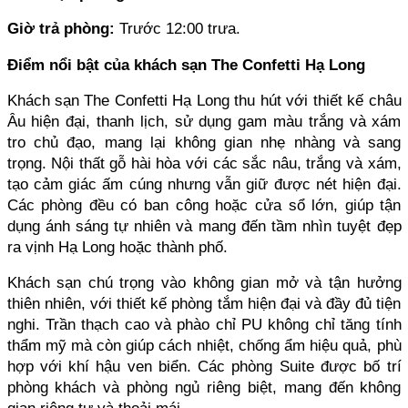
Giờ trả phòng: 
Trước 12:00 trưa.
Điểm nổi bật của khách sạn The Confetti Hạ Long
Khách sạn The Confetti Hạ Long thu hút với thiết kế châu 
Âu hiện đại, thanh lịch, sử dụng gam màu trắng và xám 
tro chủ đạo, mang lại không gian nhẹ nhàng và sang 
trọng. Nội thất gỗ hài hòa với các sắc nâu, trắng và xám, 
tạo cảm giác ấm cúng nhưng vẫn giữ được nét hiện đại. 
Các phòng đều có ban công hoặc cửa sổ lớn, giúp tận 
dụng ánh sáng tự nhiên và mang đến tầm nhìn tuyệt đẹp 
ra vịnh Hạ Long hoặc thành phố.
Khách sạn chú trọng vào không gian mở và tận hưởng 
thiên nhiên, với thiết kế phòng tắm hiện đại và đầy đủ tiện 
nghi. Trần thạch cao và phào chỉ PU không chỉ tăng tính 
thẩm mỹ mà còn giúp cách nhiệt, chống ẩm hiệu quả, phù 
hợp với khí hậu ven biển. Các phòng Suite được bố trí 
phòng khách và phòng ngủ riêng biệt, mang đến không 