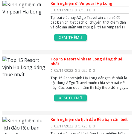
Kinh nghiệm đi Vinpearl Hạ Long
07/11/2022
7,530
0
Tại bài viết này AZgo Travel xin chia sẻ đến
các bạn chi tiết cách di chuyển, thời điểm đến
và các địa điểm vui chơi giải trí tại Vinpearl Hạ
Long. Các bạn hãy theo dõi ngay bài viết để
tìm hiểu thông tin nhé
XEM THÊM
Top 15 Resort vịnh Hạ Long đáng thuê
nhất
05/11/2022
2,025
0
Top 15 Resort vịnh Hạ Long đáng thuê nhất là
nội dung AZgo Travel muốn chia sẻ ở bài viết
này. Các bạn quan tâm thì hãy theo dõi ngay
nhé !
XEM THÊM
Kinh nghiệm du lịch đảo Rều bạn cần biết
03/11/2022
5,725
0
Tại bài viết này sẽ là những kinh nghiệm hữu