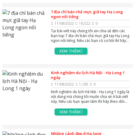
7 địa chỉ bán chả mực giã tay Hạ Long
ngon nổi tiếng
11/08/2022
16,522
0
Tại bài viết này chúng tôi xin chia sẻ đến các
bạn top 7 địa chỉ bán chả mực giã tay Hạ Long
ngon nổi tiếng. Nếu các bạn có cơ hội thì hãy
ghé qua nhé
XEM THÊM
Kinh nghiệm du lịch Hà Nội - Hạ Long 1
ngày
11/08/2022
1,185
0
Kinh nghiệm du lịch Hà Nội - Hạ Long 1 ngày là
nội dung mà chúng tôi muốn chia sẻ ở bài viết
này. Nếu các bạn quan tâm thì hãy theo dõi
ngay nhé
XEM THÊM
Những cảnh đẹp ở Hạ long