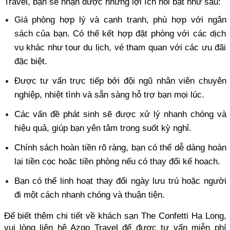
Travel, bạn sẽ nhận được những lợi ích nổi bật như sau:
Giá phòng hợp lý và cạnh tranh, phù hợp với ngân 
sách của bạn. Có thể kết hợp đặt phòng với các dịch 
vụ khác như tour du lịch, vé tham quan với các ưu đãi 
đặc biệt. 
Được tư vấn trực tiếp bởi đội ngũ nhân viên chuyên 
nghiệp, nhiệt tình và sẵn sàng hỗ trợ bạn mọi lúc. 
Các vấn đề phát sinh sẽ được xử lý nhanh chóng và 
hiệu quả, giúp bạn yên tâm trong suốt kỳ nghỉ. 
Chính sách hoàn tiền rõ ràng, bạn có thể dễ dàng hoàn 
lại tiền cọc hoặc tiền phòng nếu có thay đổi kế hoạch. 
Bạn có thể linh hoạt thay đổi ngày lưu trú hoặc người 
đi một cách nhanh chóng và thuận tiện.
Để biết thêm chi tiết về khách sạn The Confetti Hạ Long, 
vui lòng liên hệ Azgo Travel để được tư vấn miễn phí 