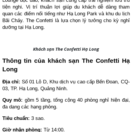
Lounge độc đáo, khách sạn cung cấp trải nghiệm lưu trú 
tiện nghi. Vị trí thuận lợi giúp du khách dễ dàng tham 
quan các điểm nổi tiếng như Hạ Long Park và khu du lịch 
Bãi Cháy. The Confetti là lựa chọn lý tưởng cho kỳ nghỉ 
dưỡng tại Hạ Long.
Khách sạn The Confetti Hạ Long
Thông tin của khách sạn The Confetti Hạ 
Long
Địa chỉ: 
Số 01 Lô D, Khu dịch vụ cao cấp Bến Đoan, CQ-
03, TP. Hạ Long, Quảng Ninh.
Quy mô: 
gồm 5 tầng, tổng cộng 40 phòng nghỉ hiện đại, 
đa dạng các hạng phòng.
Tiêu chuẩn:
 3 sao.
Giờ nhận phòng: 
Từ 14:00.