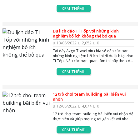
XEM THÊM
Du lịch đảo Ti Tốp với những kinh
nghiệm bổ ích không thể bỏ qua
13/08/2022
2,052
0
Tại đây Azgo Travel xin chia sẻ đến các bạn
những kinh nghiệm bổ ích khi đi du lịch tại đảo
Ti Tốp. Nếu các bạn quan tâm thì hãy theo dõi
ngay nhé
XEM THÊM
12 trò chơi team building bãi biển vui
nhộn
12/08/2022
4,074
0
12 trò chơi team building bãi biển vui nhộn dễ
thực hiện và giúp mọi người gắn kết với nhau.
XEM THÊM