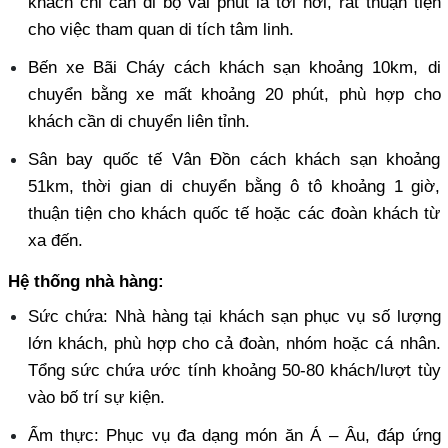
khách chỉ cần đi bộ vài phút là tới nơi, rất thuận tiện 
cho việc tham quan di tích tâm linh. 
Bến xe Bãi Cháy cách khách sạn khoảng 10km, di 
chuyển bằng xe mất khoảng 20 phút, phù hợp cho 
khách cần di chuyển liên tỉnh. 
Sân bay quốc tế Vân Đồn cách khách sạn khoảng 
51km, thời gian di chuyển bằng ô tô khoảng 1 giờ, 
thuận tiện cho khách quốc tế hoặc các đoàn khách từ 
xa đến.
Hệ thống nhà hàng:
Sức chứa: Nhà hàng tại khách sạn phục vụ số lượng 
lớn khách, phù hợp cho cả đoàn, nhóm hoặc cá nhân. 
Tổng sức chứa ước tính khoảng 50-80 khách/lượt tùy 
vào bố trí sự kiện. 
Ẩm thực: Phục vụ đa dạng món ăn Á – Âu, đáp ứng 