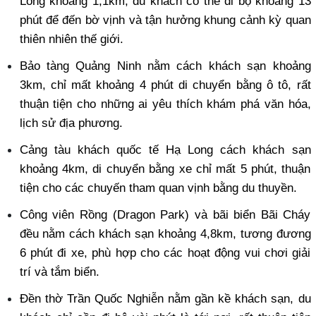
Long khoảng 1,1km, du khách có thể đi bộ khoảng 13 
phút để đến bờ vịnh và tận hưởng khung cảnh kỳ quan 
thiên nhiên thế giới. 
Bảo tàng Quảng Ninh nằm cách khách sạn khoảng 
3km, chỉ mất khoảng 4 phút di chuyển bằng ô tô, rất 
thuận tiện cho những ai yêu thích khám phá văn hóa, 
lịch sử địa phương. 
Cảng tàu khách quốc tế Hạ Long cách khách sạn 
khoảng 4km, di chuyển bằng xe chỉ mất 5 phút, thuận 
tiện cho các chuyến tham quan vịnh bằng du thuyền. 
Công viên Rồng (Dragon Park) và bãi biển Bãi Cháy 
đều nằm cách khách sạn khoảng 4,8km, tương đương 
6 phút đi xe, phù hợp cho các hoạt động vui chơi giải 
trí và tắm biển. 
Đền thờ Trần Quốc Nghiễn nằm gần kề khách sạn, du 